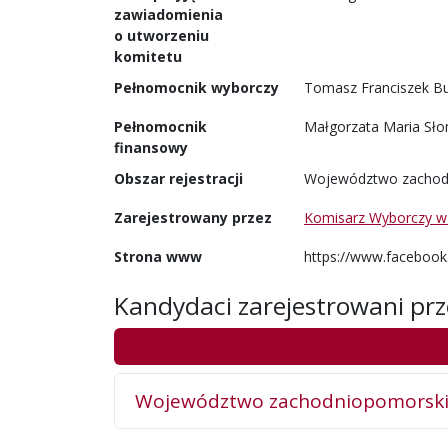
zawiadomienia
o utworzeniu
komitetu
Pełnomocnik wyborczy
Tomasz Franciszek B
Pełnomocnik
Małgorzata Maria Sł
finansowy
Obszar rejestracji
Województwo zachod
Zarejestrowany przez
Komisarz Wyborczy w K
Strona www
https://www.facebo
Kandydaci zarejestrowani prz
Województwo zachodniopomorsk