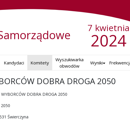
7 kwietnia
Samorządowe
2024
Wyszukiwarka

Kandydaci
Komitety
Wyniki
Frekwencj
obwodów
BORCÓW DOBRA DROGA 2050
 2024 r.
 WYBORCÓW DOBRA DROGA 2050
2050
-531 Świerczyna