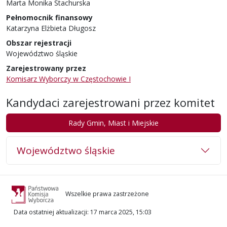
Marta Monika Stachurska
Pełnomocnik finansowy
Katarzyna Elżbieta Długosz
Obszar rejestracji
Województwo śląskie
Zarejestrowany przez
Komisarz Wyborczy w Częstochowie I
Kandydaci zarejestrowani przez komitet
Rady Gmin, Miast i Miejskie
Województwo śląskie
Wszelkie prawa zastrzeżone
Data ostatniej aktualizacji
:
17 marca 2025, 15:03