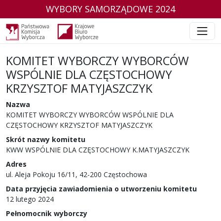
WYBORY SAMORZĄDOWE 2024
KOMITET WYBORCZY WYBORCÓW
WSPÓLNIE DLA CZĘSTOCHOWY
KRZYSZTOF MATYJASZCZYK
w wyborach samorządowych w 2024 r.
Nazwa
KOMITET WYBORCZY WYBORCÓW WSPÓLNIE DLA
CZĘSTOCHOWY KRZYSZTOF MATYJASZCZYK
Skrót nazwy komitetu
KWW WSPÓLNIE DLA CZĘSTOCHOWY K.MATYJASZCZYK
Adres
ul. Aleja Pokoju 16/11, 42-200 Częstochowa
Data przyjęcia zawiadomienia o utworzeniu komitetu
12 lutego 2024
Pełnomocnik wyborczy