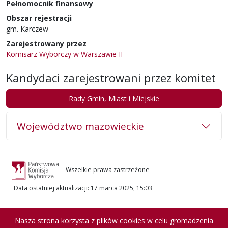
Pełnomocnik finansowy
Obszar rejestracji
gm. Karczew
Zarejestrowany przez
Komisarz Wyborczy w Warszawie II
Kandydaci zarejestrowani przez komitet
Rady Gmin, Miast i Miejskie
Województwo mazowieckie
Wszelkie prawa zastrzeżone
Data ostatniej aktualizacji
:
17 marca 2025, 15:03
Nasza strona korzysta z plików cookies w celu gromadzenia