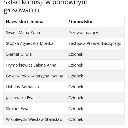
Skład komisji w ponownym
głosowaniu
Nazwisko i imiona
Stanowisko
Siwiec Maria Zofia
Przewodniczący
Stopka Agnieszka Monika
Zastępca Przewodniczącego
Biernat Oliwia
Członek
Frymarkiewicz Sabina Anna
Członek
Gowin-Polak Katarzyna Joanna
Członek
Habdas Bernadka
Członek
Jankowska Ewa
Członek
Skolarz Ewa
Członek
Wróblewski Wiesław Stanisław
Członek