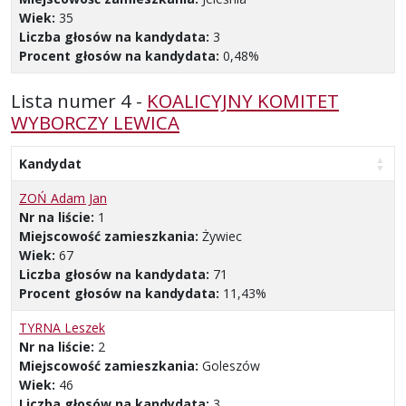
Wiek:
35
Liczba głosów na kandydata:
3
Procent głosów na kandydata:
0,48%
Lista numer 4 -
KOALICYJNY KOMITET
WYBORCZY LEWICA
Kandydat
ZOŃ Adam Jan
Nr na liście:
1
Miejscowość zamieszkania:
Żywiec
Wiek:
67
Liczba głosów na kandydata:
71
Procent głosów na kandydata:
11,43%
TYRNA Leszek
Nr na liście:
2
Miejscowość zamieszkania:
Goleszów
Wiek:
46
Liczba głosów na kandydata:
3