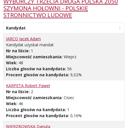
WYBORCZY TRZECIA DROGA POLSKA 2050
SZYMONA HOŁOWNI - POLSKIE
STRONNICTWO LUDOWE
Kandydat
JARCO Jacek Adam
Kandydat uzyskał mandat
Nr na liście:
1
Miejscowość zamieszkania:
Wieprz
Wiek:
48
Liczba głosów na kandydata:
56
Procent głosów na kandydata:
9,02%
KARPETA Robert Paweł
Nr na liście:
2
Miejscowość zamieszkania:
Cisiec
Wiek:
46
Liczba głosów na kandydata:
1
Procent głosów na kandydata:
0,16%
WIERZBOWSKA Danuta