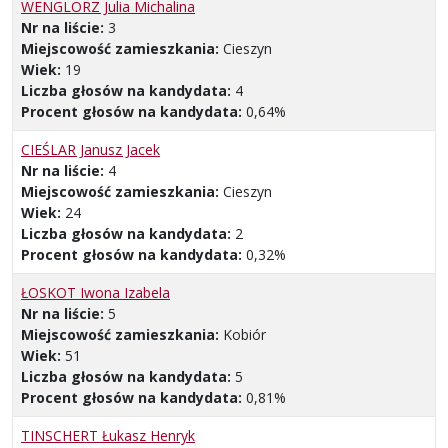
WENGLORZ Julia Michalina
Nr na liście:
3
Miejscowość zamieszkania:
Cieszyn
Wiek:
19
Liczba głosów na kandydata:
4
Procent głosów na kandydata:
0,64%
CIEŚLAR Janusz Jacek
Nr na liście:
4
Miejscowość zamieszkania:
Cieszyn
Wiek:
24
Liczba głosów na kandydata:
2
Procent głosów na kandydata:
0,32%
ŁOSKOT Iwona Izabela
Nr na liście:
5
Miejscowość zamieszkania:
Kobiór
Wiek:
51
Liczba głosów na kandydata:
5
Procent głosów na kandydata:
0,81%
TINSCHERT Łukasz Henryk