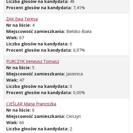
Liczba głosów na kandydata:
46
Procent głosów na kandydata:
7,41%
ŻAK Ewa Teresa
Nr na liście:
4
Miejscowość zamieszkania:
Bielsko-Biała
Wiek:
67
Liczba głosów na kandydata:
6
Procent głosów na kandydata:
0,97%
FURCZYK Ireneusz Tomasz
Nr na liście:
5
Miejscowość zamieszkania:
Jasienica
Wiek:
47
Liczba głosów na kandydata:
0
Procent głosów na kandydata:
0,00%
CIEŚLAR Maria Franciszka
Nr na liście:
6
Miejscowość zamieszkania:
Cieszyn
Wiek:
66
Liczba głosów na kandydata:
2