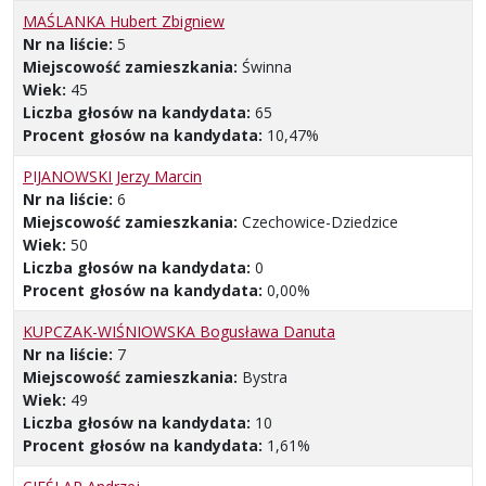
MAŚLANKA Hubert Zbigniew
Nr na liście:
5
Miejscowość zamieszkania:
Świnna
Wiek:
45
Liczba głosów na kandydata:
65
Procent głosów na kandydata:
10,47%
PIJANOWSKI Jerzy Marcin
Nr na liście:
6
Miejscowość zamieszkania:
Czechowice-Dziedzice
Wiek:
50
Liczba głosów na kandydata:
0
Procent głosów na kandydata:
0,00%
KUPCZAK-WIŚNIOWSKA Bogusława Danuta
Nr na liście:
7
Miejscowość zamieszkania:
Bystra
Wiek:
49
Liczba głosów na kandydata:
10
Procent głosów na kandydata:
1,61%