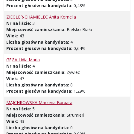
Procent głosów na kandydata:
0,48%
ZIEGLER-CHAMIELEC Anita Kornelia
Nr na liście:
3
Miejscowość zamieszkania:
Bielsko-Biała
Wiek:
43
Liczba głosów na kandydata:
4
Procent głosów na kandydata:
0,64%
GĘGA Lidia Maria
Nr na liście:
4
Miejscowość zamieszkania:
Żywiec
Wiek:
47
Liczba głosów na kandydata:
8
Procent głosów na kandydata:
1,29%
MAJCHROWSKA Marzena Barbara
Nr na liście:
5
Miejscowość zamieszkania:
Strumień
Wiek:
43
Liczba głosów na kandydata:
0
Procent głosów na kandydata:
0,00%