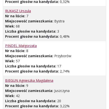
Procent głosów na kandydata:
0,32%
RUKASZ Urszula
Nr na liście:
7
Miejscowość zamieszkania:
Bystra
Wiek:
68
Liczba głosów na kandydata:
3
Procent głosów na kandydata:
0,48%
PINDEL Małgorzata
Nr na liście:
8
Miejscowość zamieszkania:
Przyborów
Wiek:
57
Liczba głosów na kandydata:
17
Procent głosów na kandydata:
2,74%
BIEGUN Agnieszka Magdalena
Nr na liście:
9
Miejscowość zamieszkania:
Juszczyna
Wiek:
42
Liczba głosów na kandydata:
20
Procent głosów na kandydata:
3,22%