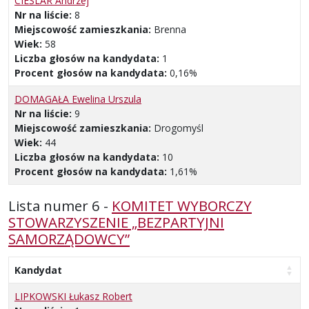
CIEŚLAR Andrzej
Nr na liście:
8
Miejscowość zamieszkania:
Brenna
Wiek:
58
Liczba głosów na kandydata:
1
Procent głosów na kandydata:
0,16%
DOMAGAŁA Ewelina Urszula
Nr na liście:
9
Miejscowość zamieszkania:
Drogomyśl
Wiek:
44
Liczba głosów na kandydata:
10
Procent głosów na kandydata:
1,61%
Lista numer 6 -
KOMITET WYBORCZY
STOWARZYSZENIE „BEZPARTYJNI
SAMORZĄDOWCY”
Kandydat
LIPKOWSKI Łukasz Robert