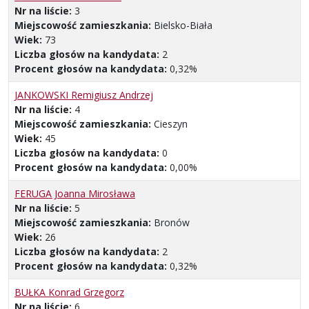
Nr na liście:
3
Miejscowość zamieszkania:
Bielsko-Biała
Wiek:
73
Liczba głosów na kandydata:
2
Procent głosów na kandydata:
0,32%
JANKOWSKI Remigiusz Andrzej
Nr na liście:
4
Miejscowość zamieszkania:
Cieszyn
Wiek:
45
Liczba głosów na kandydata:
0
Procent głosów na kandydata:
0,00%
FERUGA Joanna Mirosława
Nr na liście:
5
Miejscowość zamieszkania:
Bronów
Wiek:
26
Liczba głosów na kandydata:
2
Procent głosów na kandydata:
0,32%
BUŁKA Konrad Grzegorz
Nr na liście:
6