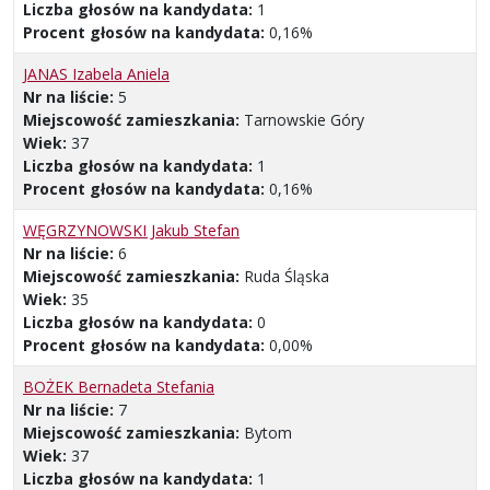
Liczba głosów na kandydata:
1
Procent głosów na kandydata:
0,16%
JANAS Izabela Aniela
Nr na liście:
5
Miejscowość zamieszkania:
Tarnowskie Góry
Wiek:
37
Liczba głosów na kandydata:
1
Procent głosów na kandydata:
0,16%
WĘGRZYNOWSKI Jakub Stefan
Nr na liście:
6
Miejscowość zamieszkania:
Ruda Śląska
Wiek:
35
Liczba głosów na kandydata:
0
Procent głosów na kandydata:
0,00%
BOŻEK Bernadeta Stefania
Nr na liście:
7
Miejscowość zamieszkania:
Bytom
Wiek:
37
Liczba głosów na kandydata:
1