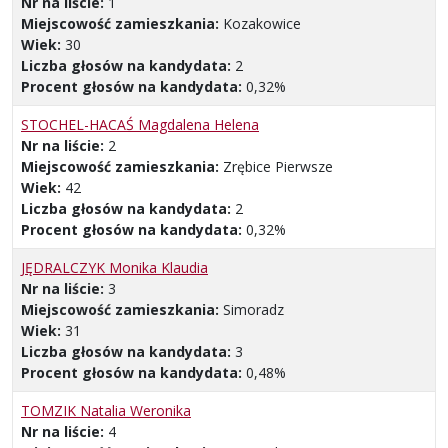
Nr na liście:
1
Miejscowość zamieszkania:
Kozakowice
Wiek:
30
Liczba głosów na kandydata:
2
Procent głosów na kandydata:
0,32%
STOCHEL-HACAŚ Magdalena Helena
Nr na liście:
2
Miejscowość zamieszkania:
Zrębice Pierwsze
Wiek:
42
Liczba głosów na kandydata:
2
Procent głosów na kandydata:
0,32%
JĘDRALCZYK Monika Klaudia
Nr na liście:
3
Miejscowość zamieszkania:
Simoradz
Wiek:
31
Liczba głosów na kandydata:
3
Procent głosów na kandydata:
0,48%
TOMZIK Natalia Weronika
Nr na liście:
4