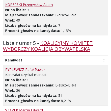
KOPERSKI Przemysław Adam
Nr na liście:
9
Miejscowość zamieszkania:
Bielsko-Biała
Wiek:
49
Liczba głosów na kandydata:
7
Procent głosów na kandydata:
1,13%
Lista numer 5 -
KOALICYJNY KOMITET
WYBORCZY KOALICJA OBYWATELSKA
Kandydat
RYPLEWICZ Rafał Paweł
Kandydat uzyskał mandat
Nr na liście:
1
Miejscowość zamieszkania:
Bielsko-Biała
Wiek:
36
Liczba głosów na kandydata:
51
Procent głosów na kandydata:
8,21%
SZAREK Marcin Edward