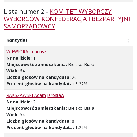
Lista numer 2 -
KOMITET WYBORCZY
WYBORCÓW KONFEDERACJA I BEZPARTYJNI
SAMORZĄDOWCY
Kandydat
WIEWIÓRA Ireneusz
Nr na liście:
1
Miejscowość zamieszkania:
Bielsko-Biała
Wiek:
64
Liczba głosów na kandydata:
20
Procent głosów na kandydata:
3,22%
RAKSZAWSKI Adam Jarosław
Nr na liście:
2
Miejscowość zamieszkania:
Bielsko-Biała
Wiek:
54
Liczba głosów na kandydata:
8
Procent głosów na kandydata:
1,29%