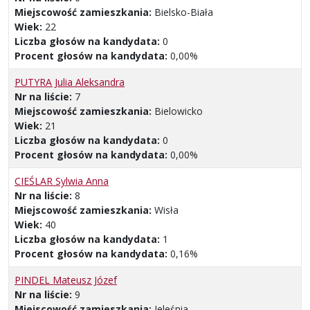
Miejscowość zamieszkania:
Bielsko-Biała
Wiek:
22
Liczba głosów na kandydata:
0
Procent głosów na kandydata:
0,00%
PUTYRA Julia Aleksandra
Nr na liście:
7
Miejscowość zamieszkania:
Bielowicko
Wiek:
21
Liczba głosów na kandydata:
0
Procent głosów na kandydata:
0,00%
CIEŚLAR Sylwia Anna
Nr na liście:
8
Miejscowość zamieszkania:
Wisła
Wiek:
40
Liczba głosów na kandydata:
1
Procent głosów na kandydata:
0,16%
PINDEL Mateusz Józef
Nr na liście:
9
Miejscowość zamieszkania:
Jeleśnia