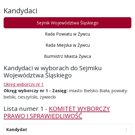
Kandydaci
Sejmik Województwa Śląskiego
Rada Powiatu w Żywcu
Rada Miejska w Żywcu
Burmistrz Miasta Żywca
Kandydaci w wyborach do Sejmiku
Województwa Śląskiego
Okręg wyborczy nr 1
Okręg wyborczy nr 1 - Zasięg:
miasto Bielsko-Biała; powiaty:
bielski, cieszyński, żywiecki
Lista numer 1 -
KOMITET WYBORCZY
PRAWO I SPRAWIEDLIWOŚĆ
Kandydat