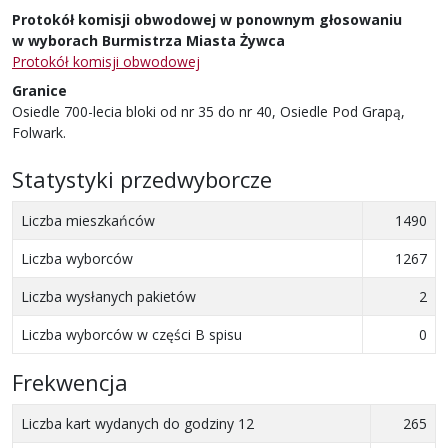
Protokół komisji obwodowej w ponownym głosowaniu
w wyborach Burmistrza Miasta Żywca
Protokół komisji obwodowej
Granice
Osiedle 700-lecia bloki od nr 35 do nr 40, Osiedle Pod Grapą,
Folwark.
Statystyki przedwyborcze
Liczba mieszkańców
1490
Liczba wyborców
1267
Liczba wysłanych pakietów
2
Liczba wyborców w części B spisu
0
Frekwencja
Liczba kart wydanych do godziny 12
265