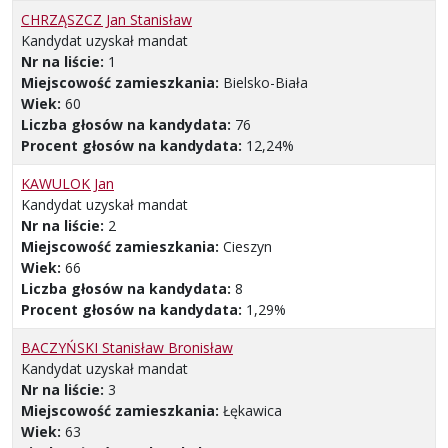
CHRZĄSZCZ Jan Stanisław
Kandydat uzyskał mandat
Nr na liście:
1
Miejscowość zamieszkania:
Bielsko-Biała
Wiek:
60
Liczba głosów na kandydata:
76
Procent głosów na kandydata:
12,24%
KAWULOK Jan
Kandydat uzyskał mandat
Nr na liście:
2
Miejscowość zamieszkania:
Cieszyn
Wiek:
66
Liczba głosów na kandydata:
8
Procent głosów na kandydata:
1,29%
BACZYŃSKI Stanisław Bronisław
Kandydat uzyskał mandat
Nr na liście:
3
Miejscowość zamieszkania:
Łękawica
Wiek:
63