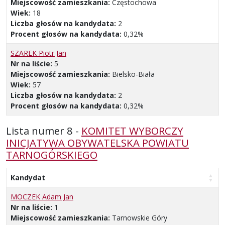
Miejscowość zamieszkania:
Częstochowa
Wiek:
18
Liczba głosów na kandydata:
2
Procent głosów na kandydata:
0,32%
SZAREK Piotr Jan
Nr na liście:
5
Miejscowość zamieszkania:
Bielsko-Biała
Wiek:
57
Liczba głosów na kandydata:
2
Procent głosów na kandydata:
0,32%
Lista numer 8 -
KOMITET WYBORCZY
INICJATYWA OBYWATELSKA POWIATU
TARNOGÓRSKIEGO
Kandydat
MOCZEK Adam Jan
Nr na liście:
1
Miejscowość zamieszkania:
Tarnowskie Góry