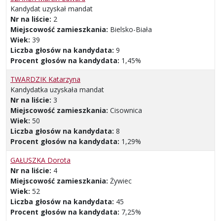
Kandydat uzyskał mandat
Nr na liście:
2
Miejscowość zamieszkania:
Bielsko-Biała
Wiek:
39
Liczba głosów na kandydata:
9
Procent głosów na kandydata:
1,45%
TWARDZIK Katarzyna
Kandydatka uzyskała mandat
Nr na liście:
3
Miejscowość zamieszkania:
Cisownica
Wiek:
50
Liczba głosów na kandydata:
8
Procent głosów na kandydata:
1,29%
GAŁUSZKA Dorota
Nr na liście:
4
Miejscowość zamieszkania:
Żywiec
Wiek:
52
Liczba głosów na kandydata:
45
Procent głosów na kandydata:
7,25%