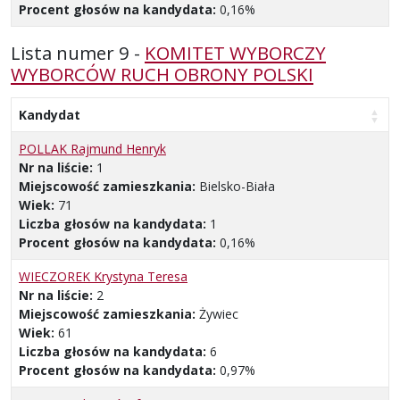
Procent głosów na kandydata:
0,16%
Lista numer 9 -
KOMITET WYBORCZY
WYBORCÓW RUCH OBRONY POLSKI
Kandydat
POLLAK Rajmund Henryk
Nr na liście:
1
Miejscowość zamieszkania:
Bielsko-Biała
Wiek:
71
Liczba głosów na kandydata:
1
Procent głosów na kandydata:
0,16%
WIECZOREK Krystyna Teresa
Nr na liście:
2
Miejscowość zamieszkania:
Żywiec
Wiek:
61
Liczba głosów na kandydata:
6
Procent głosów na kandydata:
0,97%