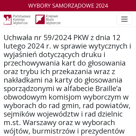
WYBORY SAMORZĄDOWE 2024
Uchwała nr 59/2024 PKW z dnia 12
lutego 2024 r. w sprawie wytycznych i
wyjaśnień dotyczących druku i
przechowywania kart do głosowania
oraz trybu ich przekazania wraz z
nakładkami na karty do głosowania
sporządzonymi w alfabecie Braille’a
obwodowym komisjom wyborczym w
wyborach do rad gmin, rad powiatów,
sejmików województw i rad dzielnic
m.st. Warszawy oraz w wyborach
wójtów, burmistrzów i prezydentów