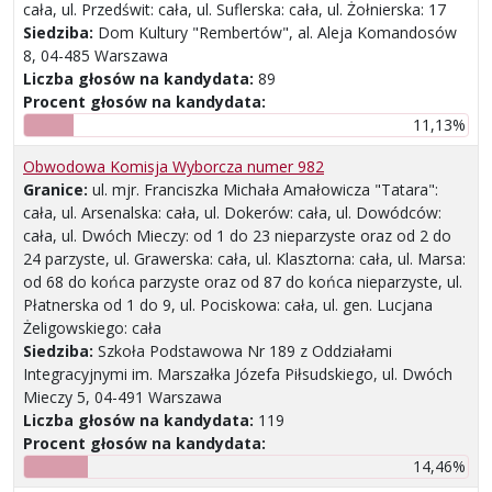
cała, ul. Przedświt: cała, ul. Suflerska: cała, ul. Żołnierska: 17
Siedziba:
Dom Kultury "Rembertów", al. Aleja Komandosów
8, 04-485 Warszawa
Liczba głosów na kandydata:
89
Procent głosów na kandydata:
11,13%
Obwodowa Komisja Wyborcza numer 982
Granice:
ul. mjr. Franciszka Michała Amałowicza "Tatara":
cała, ul. Arsenalska: cała, ul. Dokerów: cała, ul. Dowódców:
cała, ul. Dwóch Mieczy: od 1 do 23 nieparzyste oraz od 2 do
24 parzyste, ul. Grawerska: cała, ul. Klasztorna: cała, ul. Marsa:
od 68 do końca parzyste oraz od 87 do końca nieparzyste, ul.
Płatnerska od 1 do 9, ul. Pociskowa: cała, ul. gen. Lucjana
Żeligowskiego: cała
Siedziba:
Szkoła Podstawowa Nr 189 z Oddziałami
Integracyjnymi im. Marszałka Józefa Piłsudskiego, ul. Dwóch
Mieczy 5, 04-491 Warszawa
Liczba głosów na kandydata:
119
Procent głosów na kandydata:
14,46%