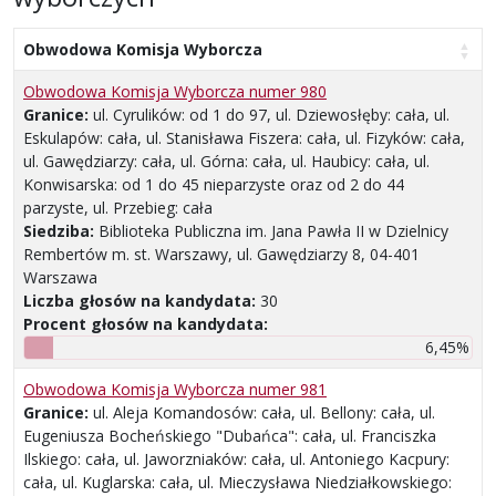
Obwodowa Komisja Wyborcza
Obwodowa Komisja Wyborcza numer 980
Granice:
ul. Cyrulików: od 1 do 97, ul. Dziewosłęby: cała, ul.
Eskulapów: cała, ul. Stanisława Fiszera: cała, ul. Fizyków: cała,
ul. Gawędziarzy: cała, ul. Górna: cała, ul. Haubicy: cała, ul.
Konwisarska: od 1 do 45 nieparzyste oraz od 2 do 44
parzyste, ul. Przebieg: cała
Siedziba:
Biblioteka Publiczna im. Jana Pawła II w Dzielnicy
Rembertów m. st. Warszawy, ul. Gawędziarzy 8, 04-401
Warszawa
Liczba głosów na kandydata:
30
Procent głosów na kandydata:
6,45%
Obwodowa Komisja Wyborcza numer 981
Granice:
ul. Aleja Komandosów: cała, ul. Bellony: cała, ul.
Eugeniusza Bocheńskiego "Dubańca": cała, ul. Franciszka
Ilskiego: cała, ul. Jaworzniaków: cała, ul. Antoniego Kacpury:
cała, ul. Kuglarska: cała, ul. Mieczysława Niedziałkowskiego: