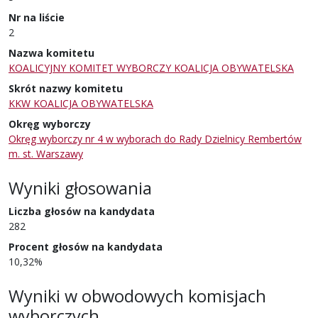
Nr na liście
2
Nazwa komitetu
KOALICYJNY KOMITET WYBORCZY KOALICJA OBYWATELSKA
Skrót nazwy komitetu
KKW KOALICJA OBYWATELSKA
Okręg wyborczy
Okręg wyborczy nr 4 w wyborach do Rady Dzielnicy Rembertów
m. st. Warszawy
Wyniki głosowania
Liczba głosów na kandydata
282
Procent głosów na kandydata
10,32%
Wyniki w obwodowych komisjach
wyborczych