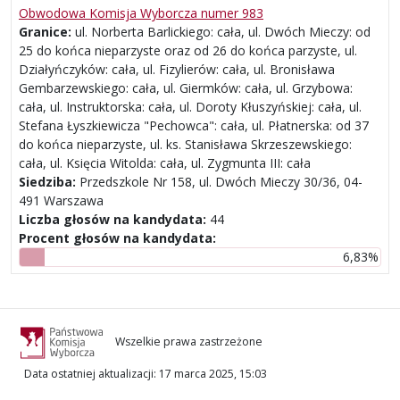
Obwodowa Komisja Wyborcza numer 983
Granice:
ul. Norberta Barlickiego: cała, ul. Dwóch Mieczy: od
25 do końca nieparzyste oraz od 26 do końca parzyste, ul.
Działyńczyków: cała, ul. Fizylierów: cała, ul. Bronisława
Gembarzewskiego: cała, ul. Giermków: cała, ul. Grzybowa:
cała, ul. Instruktorska: cała, ul. Doroty Kłuszyńskiej: cała, ul.
Stefana Łyszkiewicza "Pechowca": cała, ul. Płatnerska: od 37
do końca nieparzyste, ul. ks. Stanisława Skrzeszewskiego:
cała, ul. Księcia Witolda: cała, ul. Zygmunta III: cała
Siedziba:
Przedszkole Nr 158, ul. Dwóch Mieczy 30/36, 04-
491 Warszawa
Liczba głosów na kandydata:
44
Procent głosów na kandydata:
6,83%
Wszelkie prawa zastrzeżone
Data ostatniej aktualizacji
:
17 marca 2025, 15:03