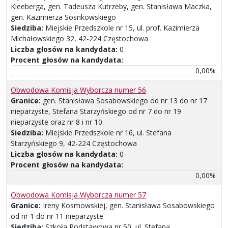
Kleeberga, gen. Tadeusza Kutrzeby, gen. Stanisława Maczka,
gen. Kazimierza Sosnkowskiego
Siedziba:
Miejskie Przedszkole nr 15, ul. prof. Kazimierza
Michałowskiego 32, 42-224 Częstochowa
Liczba głosów na kandydata:
0
Procent głosów na kandydata:
0,00%
Obwodowa Komisja Wyborcza numer 56
Granice:
gen. Stanisława Sosabowskiego od nr 13 do nr 17
nieparzyste, Stefana Starzyńskiego od nr 7 do nr 19
nieparzyste oraz nr 8 i nr 10
Siedziba:
Miejskie Przedszkole nr 16, ul. Stefana
Starzyńskiego 9, 42-224 Częstochowa
Liczba głosów na kandydata:
0
Procent głosów na kandydata:
0,00%
Obwodowa Komisja Wyborcza numer 57
Granice:
Ireny Kosmowskiej, gen. Stanisława Sosabowskiego
od nr 1 do nr 11 nieparzyste
Siedziba:
Szkoła Podstawowa nr 50, ul. Stefana