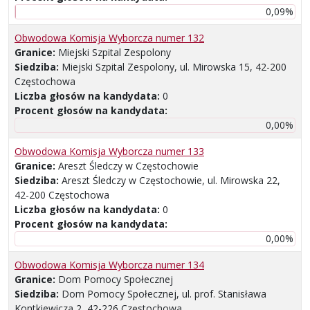
0,09%
Obwodowa Komisja Wyborcza numer 132
Granice:
Miejski Szpital Zespolony
Siedziba:
Miejski Szpital Zespolony, ul. Mirowska 15, 42-200
Częstochowa
Liczba głosów na kandydata:
0
Procent głosów na kandydata:
0,00%
Obwodowa Komisja Wyborcza numer 133
Granice:
Areszt Śledczy w Częstochowie
Siedziba:
Areszt Śledczy w Częstochowie, ul. Mirowska 22,
42-200 Częstochowa
Liczba głosów na kandydata:
0
Procent głosów na kandydata:
0,00%
Obwodowa Komisja Wyborcza numer 134
Granice:
Dom Pomocy Społecznej
Siedziba:
Dom Pomocy Społecznej, ul. prof. Stanisława
Kontkiewicza 2, 42-226 Częstochowa