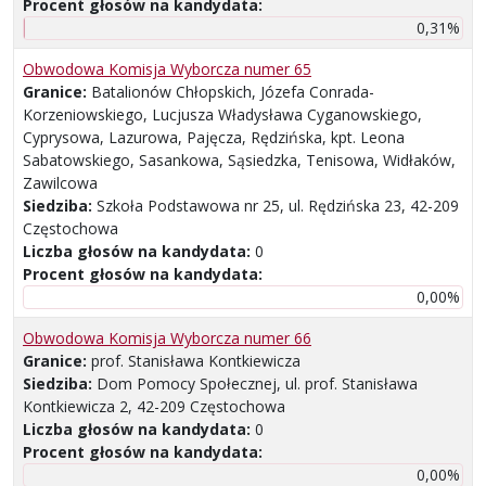
Procent głosów na kandydata:
0,31%
Obwodowa Komisja Wyborcza numer 65
Granice:
Batalionów Chłopskich, Józefa Conrada-
Korzeniowskiego, Lucjusza Władysława Cyganowskiego,
Cyprysowa, Lazurowa, Pajęcza, Rędzińska, kpt. Leona
Sabatowskiego, Sasankowa, Sąsiedzka, Tenisowa, Widłaków,
Zawilcowa
Siedziba:
Szkoła Podstawowa nr 25, ul. Rędzińska 23, 42-209
Częstochowa
Liczba głosów na kandydata:
0
Procent głosów na kandydata:
0,00%
Obwodowa Komisja Wyborcza numer 66
Granice:
prof. Stanisława Kontkiewicza
Siedziba:
Dom Pomocy Społecznej, ul. prof. Stanisława
Kontkiewicza 2, 42-209 Częstochowa
Liczba głosów na kandydata:
0
Procent głosów na kandydata:
0,00%