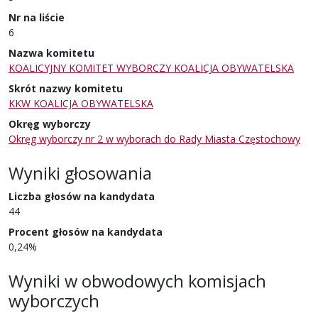
Nr na liście
6
Nazwa komitetu
KOALICYJNY KOMITET WYBORCZY KOALICJA OBYWATELSKA
Skrót nazwy komitetu
KKW KOALICJA OBYWATELSKA
Okręg wyborczy
Okręg wyborczy nr 2 w wyborach do Rady Miasta Częstochowy
Wyniki głosowania
Liczba głosów na kandydata
44
Procent głosów na kandydata
0,24%
Wyniki w obwodowych komisjach
wyborczych