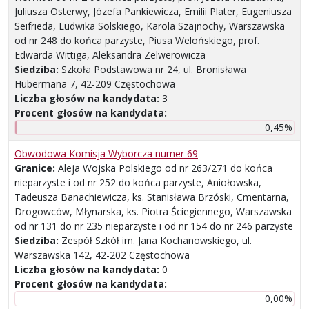
Juliusza Osterwy, Józefa Pankiewicza, Emilii Plater, Eugeniusza
Seifrieda, Ludwika Solskiego, Karola Szajnochy, Warszawska
od nr 248 do końca parzyste, Piusa Welońskiego, prof.
Edwarda Wittiga, Aleksandra Zelwerowicza
Siedziba:
Szkoła Podstawowa nr 24, ul. Bronisława
Hubermana 7, 42-209 Częstochowa
Liczba głosów na kandydata:
3
Procent głosów na kandydata:
0,45%
Obwodowa Komisja Wyborcza numer 69
Granice:
Aleja Wojska Polskiego od nr 263/271 do końca
nieparzyste i od nr 252 do końca parzyste, Aniołowska,
Tadeusza Banachiewicza, ks. Stanisława Brzóski, Cmentarna,
Drogowców, Młynarska, ks. Piotra Ściegiennego, Warszawska
od nr 131 do nr 235 nieparzyste i od nr 154 do nr 246 parzyste
Siedziba:
Zespół Szkół im. Jana Kochanowskiego, ul.
Warszawska 142, 42-202 Częstochowa
Liczba głosów na kandydata:
0
Procent głosów na kandydata:
0,00%