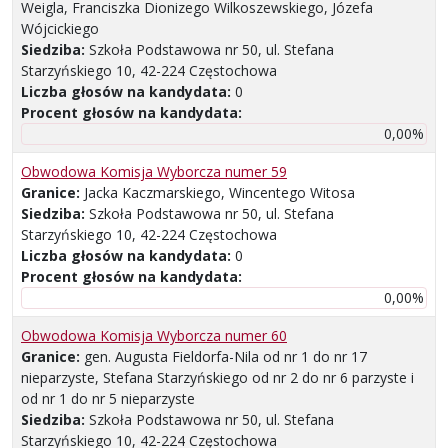
Weigla, Franciszka Dionizego Wilkoszewskiego, Józefa
Wójcickiego
Siedziba:
Szkoła Podstawowa nr 50, ul. Stefana
Starzyńskiego 10, 42-224 Częstochowa
Liczba głosów na kandydata:
0
Procent głosów na kandydata:
0,00%
Obwodowa Komisja Wyborcza numer 59
Granice:
Jacka Kaczmarskiego, Wincentego Witosa
Siedziba:
Szkoła Podstawowa nr 50, ul. Stefana
Starzyńskiego 10, 42-224 Częstochowa
Liczba głosów na kandydata:
0
Procent głosów na kandydata:
0,00%
Obwodowa Komisja Wyborcza numer 60
Granice:
gen. Augusta Fieldorfa-Nila od nr 1 do nr 17
nieparzyste, Stefana Starzyńskiego od nr 2 do nr 6 parzyste i
od nr 1 do nr 5 nieparzyste
Siedziba:
Szkoła Podstawowa nr 50, ul. Stefana
Starzyńskiego 10, 42-224 Częstochowa