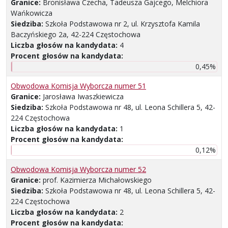
Granice:
Bronisława Czecha, Tadeusza Gajcego, Melchiora
Wańkowicza
Siedziba:
Szkoła Podstawowa nr 2, ul. Krzysztofa Kamila
Baczyńskiego 2a, 42-224 Częstochowa
Liczba głosów na kandydata:
4
Procent głosów na kandydata:
0,45%
Obwodowa Komisja Wyborcza numer 51
Granice:
Jarosława Iwaszkiewicza
Siedziba:
Szkoła Podstawowa nr 48, ul. Leona Schillera 5, 42-
224 Częstochowa
Liczba głosów na kandydata:
1
Procent głosów na kandydata:
0,12%
Obwodowa Komisja Wyborcza numer 52
Granice:
prof. Kazimierza Michałowskiego
Siedziba:
Szkoła Podstawowa nr 48, ul. Leona Schillera 5, 42-
224 Częstochowa
Liczba głosów na kandydata:
2
Procent głosów na kandydata: