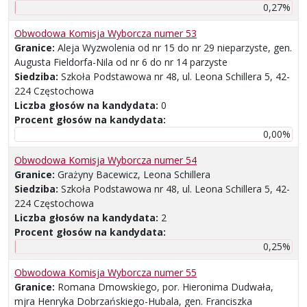
0,27%
Obwodowa Komisja Wyborcza numer 53
Granice:
Aleja Wyzwolenia od nr 15 do nr 29 nieparzyste, gen.
Augusta Fieldorfa-Nila od nr 6 do nr 14 parzyste
Siedziba:
Szkoła Podstawowa nr 48, ul. Leona Schillera 5, 42-
224 Częstochowa
Liczba głosów na kandydata:
0
Procent głosów na kandydata:
0,00%
Obwodowa Komisja Wyborcza numer 54
Granice:
Grażyny Bacewicz, Leona Schillera
Siedziba:
Szkoła Podstawowa nr 48, ul. Leona Schillera 5, 42-
224 Częstochowa
Liczba głosów na kandydata:
2
Procent głosów na kandydata:
0,25%
Obwodowa Komisja Wyborcza numer 55
Granice:
Romana Dmowskiego, por. Hieronima Dudwała,
mjra Henryka Dobrzańskiego-Hubala, gen. Franciszka