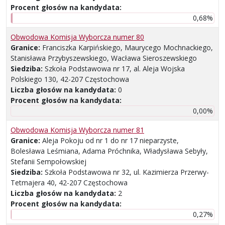
Procent głosów na kandydata:
0,68%
Obwodowa Komisja Wyborcza numer 80
Granice:
Franciszka Karpińskiego, Maurycego Mochnackiego,
Stanisława Przybyszewskiego, Wacława Sieroszewskiego
Siedziba:
Szkoła Podstawowa nr 17, al. Aleja Wojska
Polskiego 130, 42-207 Częstochowa
Liczba głosów na kandydata:
0
Procent głosów na kandydata:
0,00%
Obwodowa Komisja Wyborcza numer 81
Granice:
Aleja Pokoju od nr 1 do nr 17 nieparzyste,
Bolesława Leśmiana, Adama Próchnika, Władysława Sebyły,
Stefanii Sempołowskiej
Siedziba:
Szkoła Podstawowa nr 32, ul. Kazimierza Przerwy-
Tetmajera 40, 42-207 Częstochowa
Liczba głosów na kandydata:
2
Procent głosów na kandydata:
0,27%