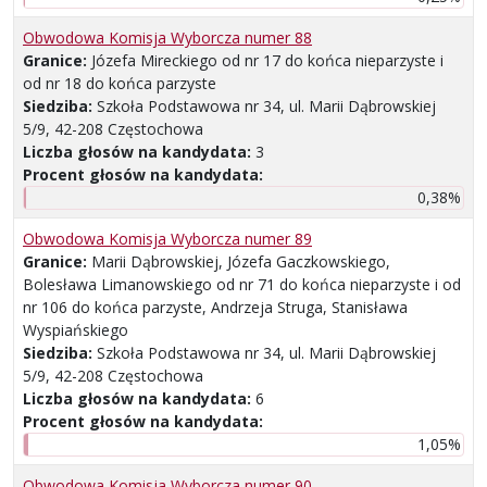
Obwodowa Komisja Wyborcza numer 88
Granice:
Józefa Mireckiego od nr 17 do końca nieparzyste i
od nr 18 do końca parzyste
Siedziba:
Szkoła Podstawowa nr 34, ul. Marii Dąbrowskiej
5/9, 42-208 Częstochowa
Liczba głosów na kandydata:
3
Procent głosów na kandydata:
0,38%
Obwodowa Komisja Wyborcza numer 89
Granice:
Marii Dąbrowskiej, Józefa Gaczkowskiego,
Bolesława Limanowskiego od nr 71 do końca nieparzyste i od
nr 106 do końca parzyste, Andrzeja Struga, Stanisława
Wyspiańskiego
Siedziba:
Szkoła Podstawowa nr 34, ul. Marii Dąbrowskiej
5/9, 42-208 Częstochowa
Liczba głosów na kandydata:
6
Procent głosów na kandydata:
1,05%
Obwodowa Komisja Wyborcza numer 90