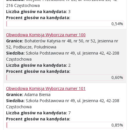
216 Częstochowa
Liczba głosów na kandydata:
3
Procent głosów na kandydata:
0,54%
Obwodowa Komisja Wyborcza numer 100
Granice:
Bohaterów Katynia nr 48, nr 50, nr 52, Jesienna nr
52, Podbucze, Południowa
Siedziba:
Szkoła Podstawowa nr 49, ul. Jesienna 42, 42-208
Częstochowa
Liczba głosów na kandydata:
2
Procent głosów na kandydata:
0,60%
Obwodowa Komisja Wyborcza numer 101
Granice:
Adama Bienia
Siedziba:
Szkoła Podstawowa nr 49, ul. Jesienna 42, 42-208
Częstochowa
Liczba głosów na kandydata:
7
Procent głosów na kandydata:
0,85%