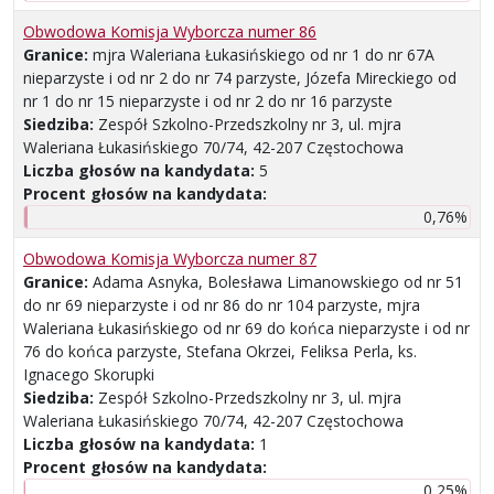
Obwodowa Komisja Wyborcza numer 86
Granice:
mjra Waleriana Łukasińskiego od nr 1 do nr 67A
nieparzyste i od nr 2 do nr 74 parzyste, Józefa Mireckiego od
nr 1 do nr 15 nieparzyste i od nr 2 do nr 16 parzyste
Siedziba:
Zespół Szkolno-Przedszkolny nr 3, ul. mjra
Waleriana Łukasińskiego 70/74, 42-207 Częstochowa
Liczba głosów na kandydata:
5
Procent głosów na kandydata:
0,76%
Obwodowa Komisja Wyborcza numer 87
Granice:
Adama Asnyka, Bolesława Limanowskiego od nr 51
do nr 69 nieparzyste i od nr 86 do nr 104 parzyste, mjra
Waleriana Łukasińskiego od nr 69 do końca nieparzyste i od nr
76 do końca parzyste, Stefana Okrzei, Feliksa Perla, ks.
Ignacego Skorupki
Siedziba:
Zespół Szkolno-Przedszkolny nr 3, ul. mjra
Waleriana Łukasińskiego 70/74, 42-207 Częstochowa
Liczba głosów na kandydata:
1
Procent głosów na kandydata:
0,25%