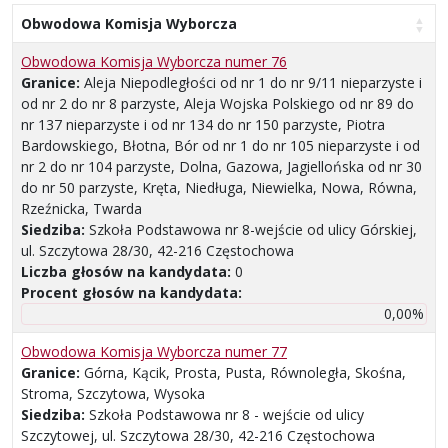
Obwodowa Komisja Wyborcza
Obwodowa Komisja Wyborcza numer 76
Granice:
Aleja Niepodległości od nr 1 do nr 9/11 nieparzyste i
od nr 2 do nr 8 parzyste, Aleja Wojska Polskiego od nr 89 do
nr 137 nieparzyste i od nr 134 do nr 150 parzyste, Piotra
Bardowskiego, Błotna, Bór od nr 1 do nr 105 nieparzyste i od
nr 2 do nr 104 parzyste, Dolna, Gazowa, Jagiellońska od nr 30
do nr 50 parzyste, Kręta, Niedługa, Niewielka, Nowa, Równa,
Rzeźnicka, Twarda
Siedziba:
Szkoła Podstawowa nr 8-wejście od ulicy Górskiej,
ul. Szczytowa 28/30, 42-216 Częstochowa
Liczba głosów na kandydata:
0
Procent głosów na kandydata:
0,00%
Obwodowa Komisja Wyborcza numer 77
Granice:
Górna, Kącik, Prosta, Pusta, Równoległa, Skośna,
Stroma, Szczytowa, Wysoka
Siedziba:
Szkoła Podstawowa nr 8 - wejście od ulicy
Szczytowej, ul. Szczytowa 28/30, 42-216 Częstochowa