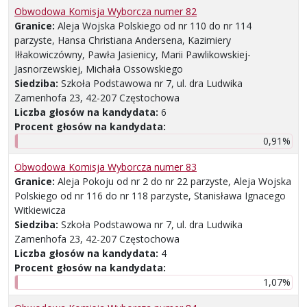
Obwodowa Komisja Wyborcza numer 82
Granice:
Aleja Wojska Polskiego od nr 110 do nr 114
parzyste, Hansa Christiana Andersena, Kazimiery
Iłłakowiczówny, Pawła Jasienicy, Marii Pawlikowskiej-
Jasnorzewskiej, Michała Ossowskiego
Siedziba:
Szkoła Podstawowa nr 7, ul. dra Ludwika
Zamenhofa 23, 42-207 Częstochowa
Liczba głosów na kandydata:
6
Procent głosów na kandydata:
0,91%
Obwodowa Komisja Wyborcza numer 83
Granice:
Aleja Pokoju od nr 2 do nr 22 parzyste, Aleja Wojska
Polskiego od nr 116 do nr 118 parzyste, Stanisława Ignacego
Witkiewicza
Siedziba:
Szkoła Podstawowa nr 7, ul. dra Ludwika
Zamenhofa 23, 42-207 Częstochowa
Liczba głosów na kandydata:
4
Procent głosów na kandydata:
1,07%