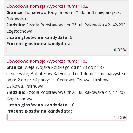
Obwodowa Komisja Wyborcza numer 102
Granice:
Bohaterów Katynia od nr 21 do nr 37 nieparzyste,
Rakowska
Siedziba:
Szkoła Podstawowa nr 26, ul. Rakowska 42, 42-208
Częstochowa
Liczba głosów na kandydata:
6
Procent głosów na kandydata:
0,82%
Obwodowa Komisja Wyborcza numer 103
Granice:
Aleja Wojska Polskiego od nr 73 do nr 87
nieparzyste, Bohaterów Katynia od nr 1 do nr 19 nieparzyste i
od nr 2 do nr 44 parzyste, Cedrowa, Cisowa, Limbowa,
Osikowa, Palmowa
Siedziba:
Szkoła Podstawowa nr 26, ul. Rakowska 42, 42-208
Częstochowa
Liczba głosów na kandydata:
10
Procent głosów na kandydata:
1,15%