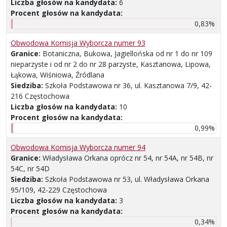
Liczba głosów na kandydata:
6
Procent głosów na kandydata:
0,83%
Obwodowa Komisja Wyborcza numer 93
Granice:
Botaniczna, Bukowa, Jagiellońska od nr 1 do nr 109
nieparzyste i od nr 2 do nr 28 parzyste, Kasztanowa, Lipowa,
Łąkowa, Wiśniowa, Źródlana
Siedziba:
Szkoła Podstawowa nr 36, ul. Kasztanowa 7/9, 42-
216 Częstochowa
Liczba głosów na kandydata:
10
Procent głosów na kandydata:
0,99%
Obwodowa Komisja Wyborcza numer 94
Granice:
Władysława Orkana oprócz nr 54, nr 54A, nr 54B, nr
54C, nr 54D
Siedziba:
Szkoła Podstawowa nr 53, ul. Władysława Orkana
95/109, 42-229 Częstochowa
Liczba głosów na kandydata:
3
Procent głosów na kandydata:
0,34%