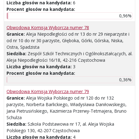
Liczba głosów na kandydata:
6
Procent głosów na kandydata:
0,96%
Obwodowa Komisja Wyborcza numer 78
Granice:
Aleja Niepodległości od nr 13 do nr 29 nieparzyste i
od nr 10 do nr 30 parzyste, Głęboka, Górki, Górska, Niska,
Ostra, Spadzista
Siedziba:
Zespół Szkół Technicznych i Ogólnokształcących, al.
Aleja Niepodległości 16/18, 42-216 Częstochowa
Liczba głosów na kandydata:
3
Procent głosów na kandydata:
0,36%
Obwodowa Komisja Wyborcza numer 79
Granice:
Aleja Wojska Polskiego od nr 120 do nr 132
parzyste, Norberta Barlickiego, Władysława Daniłowskiego,
Jana Pietrusińskiego, Kazimierza Przerwy-Tetmajera, Bruno
Schulza
Siedziba:
Szkoła Podstawowa nr 17, al. Aleja Wojska
Polskiego 130, 42-207 Częstochowa
Liczba głosów na kandydata:
4