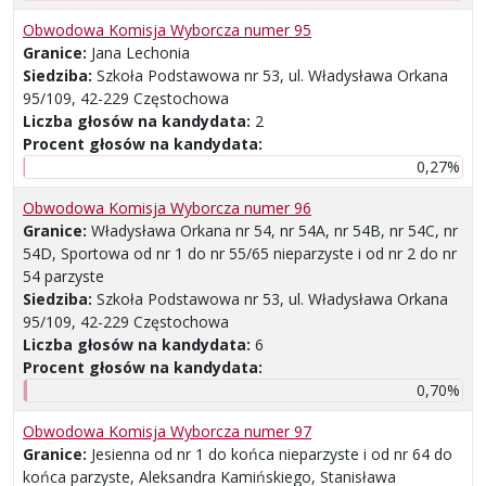
Obwodowa Komisja Wyborcza numer 95
Granice:
Jana Lechonia
Siedziba:
Szkoła Podstawowa nr 53, ul. Władysława Orkana
95/109, 42-229 Częstochowa
Liczba głosów na kandydata:
2
Procent głosów na kandydata:
0,27%
Obwodowa Komisja Wyborcza numer 96
Granice:
Władysława Orkana nr 54, nr 54A, nr 54B, nr 54C, nr
54D, Sportowa od nr 1 do nr 55/65 nieparzyste i od nr 2 do nr
54 parzyste
Siedziba:
Szkoła Podstawowa nr 53, ul. Władysława Orkana
95/109, 42-229 Częstochowa
Liczba głosów na kandydata:
6
Procent głosów na kandydata:
0,70%
Obwodowa Komisja Wyborcza numer 97
Granice:
Jesienna od nr 1 do końca nieparzyste i od nr 64 do
końca parzyste, Aleksandra Kamińskiego, Stanisława