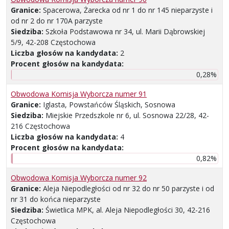
Granice:
Spacerowa, Żarecka od nr 1 do nr 145 nieparzyste i
od nr 2 do nr 170A parzyste
Siedziba:
Szkoła Podstawowa nr 34, ul. Marii Dąbrowskiej
5/9, 42-208 Częstochowa
Liczba głosów na kandydata:
2
Procent głosów na kandydata:
0,28%
Obwodowa Komisja Wyborcza numer 91
Granice:
Iglasta, Powstańców Śląskich, Sosnowa
Siedziba:
Miejskie Przedszkole nr 6, ul. Sosnowa 22/28, 42-
216 Częstochowa
Liczba głosów na kandydata:
4
Procent głosów na kandydata:
0,82%
Obwodowa Komisja Wyborcza numer 92
Granice:
Aleja Niepodległości od nr 32 do nr 50 parzyste i od
nr 31 do końca nieparzyste
Siedziba:
Świetlica MPK, al. Aleja Niepodległości 30, 42-216
Częstochowa