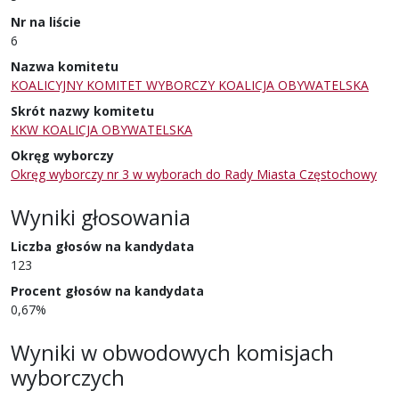
Nr na liście
6
Nazwa komitetu
KOALICYJNY KOMITET WYBORCZY KOALICJA OBYWATELSKA
Skrót nazwy komitetu
KKW KOALICJA OBYWATELSKA
Okręg wyborczy
Okręg wyborczy nr 3 w wyborach do Rady Miasta Częstochowy
Wyniki głosowania
Liczba głosów na kandydata
123
Procent głosów na kandydata
0,67%
Wyniki w obwodowych komisjach
wyborczych