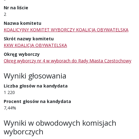
Nr na liście
2
Nazwa komitetu
KOALICYJNY KOMITET WYBORCZY KOALICJA OBYWATELSKA
Skrót nazwy komitetu
KKW KOALICJA OBYWATELSKA
Okręg wyborczy
Okręg wyborczy nr 4 w wyborach do Rady Miasta Częstochowy
Wyniki głosowania
Liczba głosów na kandydata
1 220
Procent głosów na kandydata
7,44%
Wyniki w obwodowych komisjach
wyborczych