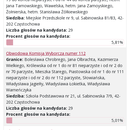
Jana Tarnowskiego, Wawelska, hetm. Jana Zamoyskiego,
Żołnierska, hetm. Stanisława Żółkiewskiego
Siedziba:
Miejskie Przedszkole nr 9, ul. Sabinowska 81/83, 42-
202 Częstochowa
Liczba głosów na kandydata:
29
Procent głosów na kandydata:
5,81%
Obwodowa Komisja Wyborcza numer 112
Granice:
Bolesława Chrobrego, Jana Olbrachta, Kazimierza
Wielkiego, Królewska od nr 1 do nr 81 nieparzyste i od nr 2 do
nr 70 parzyste, Mieszka Starego, Piastowska od nr 1 do nr 111
nieparzyste i od nr 2 do nr 112 parzyste, Słowiańska,
Władysława Jagiełły, Władysława Łokietka, Władysława
Warneńczyka
Siedziba:
Szkoła Podstawowa nr 21, ul. Sabinowska 7/9, 42-
202 Częstochowa
Liczba głosów na kandydata:
29
Procent głosów na kandydata:
5,01%