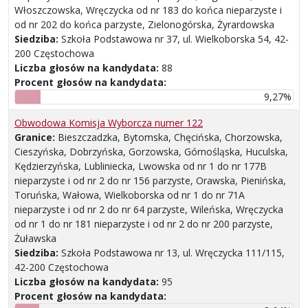
Włoszczowska, Wręczycka od nr 183 do końca nieparzyste i
od nr 202 do końca parzyste, Zielonogórska, Żyrardowska
Siedziba:
Szkoła Podstawowa nr 37, ul. Wielkoborska 54, 42-
200 Częstochowa
Liczba głosów na kandydata:
88
Procent głosów na kandydata:
9,27%
Obwodowa Komisja Wyborcza numer 122
Granice:
Bieszczadzka, Bytomska, Chęcińska, Chorzowska,
Cieszyńska, Dobrzyńska, Gorzowska, Górnośląska, Huculska,
Kędzierzyńska, Lubliniecka, Lwowska od nr 1 do nr 177B
nieparzyste i od nr 2 do nr 156 parzyste, Orawska, Pienińska,
Toruńska, Wałowa, Wielkoborska od nr 1 do nr 71A
nieparzyste i od nr 2 do nr 64 parzyste, Wileńska, Wręczycka
od nr 1 do nr 181 nieparzyste i od nr 2 do nr 200 parzyste,
Żuławska
Siedziba:
Szkoła Podstawowa nr 13, ul. Wręczycka 111/115,
42-200 Częstochowa
Liczba głosów na kandydata:
95
Procent głosów na kandydata: