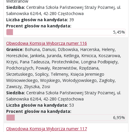
Weteranów
Siedziba:
Centralna Szkoła Państwowej Straży Pożarnej, ul.
Sabinowska 62/64, 42-280 Częstochowa
Liczba głosów na kandydata:
39
Procent głosów na kandydata:
5,45%
Obwodowa Komisja Wyborcza numer 116
Granice:
Bohuna, Danusi, Dźbowska, Harcerska, Heleny,
Horeszków, Jankiela, Juranda, Ketlinga, Kmicica, Koszarowa,
Krzysi, Pana Tadeusza, Pirotechników, Longina Podbipięty,
Podchorążych, Powały, Rezerwistów, Rzędziana,
Skrzetuskiego, Soplicy, Telimeny, Księcia Jeremiego
Wiśniowieckiego, Wojskiego, Wołodyjowskiego, Zagłoby,
Zawiszy, Zbyszka, Zosi
Siedziba:
Centralna Szkoła Państwowej Straży Pożarnej, ul.
Sabinowska 62/64, 42-280 Częstochowa
Liczba głosów na kandydata:
53
Procent głosów na kandydata:
6,95%
Obwodowa Komisja Wyborcza numer 117