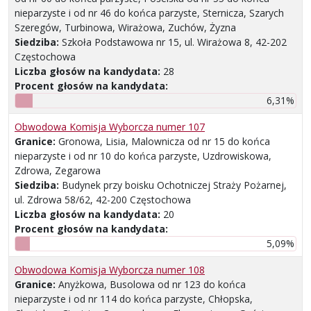
nieparzyste i od nr 46 do końca parzyste, Sternicza, Szarych
Szeregów, Turbinowa, Wirażowa, Zuchów, Żyzna
Siedziba:
Szkoła Podstawowa nr 15, ul. Wirażowa 8, 42-202
Częstochowa
Liczba głosów na kandydata:
28
Procent głosów na kandydata:
6,31%
Obwodowa Komisja Wyborcza numer 107
Granice:
Gronowa, Lisia, Malownicza od nr 15 do końca
nieparzyste i od nr 10 do końca parzyste, Uzdrowiskowa,
Zdrowa, Zegarowa
Siedziba:
Budynek przy boisku Ochotniczej Straży Pożarnej,
ul. Zdrowa 58/62, 42-200 Częstochowa
Liczba głosów na kandydata:
20
Procent głosów na kandydata:
5,09%
Obwodowa Komisja Wyborcza numer 108
Granice:
Anyżkowa, Busolowa od nr 123 do końca
nieparzyste i od nr 114 do końca parzyste, Chłopska,