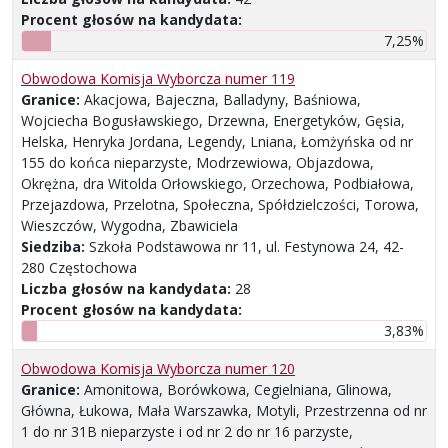
Procent głosów na kandydata:
7,25%
Obwodowa Komisja Wyborcza numer 119
Granice:
Akacjowa, Bajeczna, Balladyny, Baśniowa,
Wojciecha Bogusławskiego, Drzewna, Energetyków, Gęsia,
Helska, Henryka Jordana, Legendy, Lniana, Łomżyńska od nr
155 do końca nieparzyste, Modrzewiowa, Objazdowa,
Okrężna, dra Witolda Orłowskiego, Orzechowa, Podbiałowa,
Przejazdowa, Przelotna, Społeczna, Spółdzielczości, Torowa,
Wieszczów, Wygodna, Zbawiciela
Siedziba:
Szkoła Podstawowa nr 11, ul. Festynowa 24, 42-
280 Częstochowa
Liczba głosów na kandydata:
28
Procent głosów na kandydata:
3,83%
Obwodowa Komisja Wyborcza numer 120
Granice:
Amonitowa, Borówkowa, Cegielniana, Glinowa,
Główna, Łukowa, Mała Warszawka, Motyli, Przestrzenna od nr
1 do nr 31B nieparzyste i od nr 2 do nr 16 parzyste,