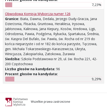
7,23%
Obwodowa Komisja Wyborcza numer 126
Granice:
Biała, Dawna, Dedala, Jerzego Dudy-Gracza, Jana
Dzierżonia, Flisacka, Gruntowa, Heraklesa, Irysowa,
Jabłonowa, Kalinowa, Jana Kiepury, Kosów, Kredowa, Ligii,
Odrodzenia, Pawia, Podgórna, Rybacka, Spartakusa, Średnia,
św. Kaspra Del Bufalo, św. Pawła, św. Rocha od nr 219 do
końca nieparzyste i od nr 182 do końca parzyste, Tęczowa,
gen. Michała Tokarzewskiego-Karaszewicza, Ukryta,
Winicjusza, Zakopiańska, Zatokowa, Żurawia
Siedziba:
Szkoła Podstawowa nr 29, ul. św. Rocha 221, 42-
200 Częstochowa
Liczba głosów na kandydata:
96
Procent głosów na kandydata:
9,29%
Wszelkie prawa zastrzeżone