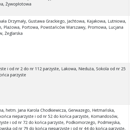
wa, Żywopłotowa
hała Drzymały, Gustawa Grackiego, Jachtowa, Kajakowa, Lutniowa,
ch, Plażowa, Portowa, Powstańców Warszawy, Promowa, Lucjana
w, Żeglarska
ste i od nr 2 do nr 112 parzyste, Lakowa, Nieduża, Sokola od nr 25
końca parzyste
ma, hetm. Jana Karola Chodkiewicza, Gerwazego, Hetmańska,
 końca nieparzyste i od nr 52 do końca parzyste, Komandosów,
zyste i od nr 72 do końca parzyste, Podkomorzego, Podmiejska,
owska od nr 79 do końca nieparzyste i od nr 44 do końca parzyste,