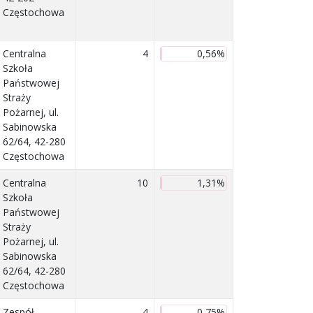
Częstochowa
Centralna
4
0,56%
Szkoła
Państwowej
Straży
Pożarnej, ul.
Sabinowska
62/64, 42-280
Częstochowa
Centralna
10
1,31%
Szkoła
Państwowej
Straży
Pożarnej, ul.
Sabinowska
62/64, 42-280
Częstochowa
Zespół
4
0,75%