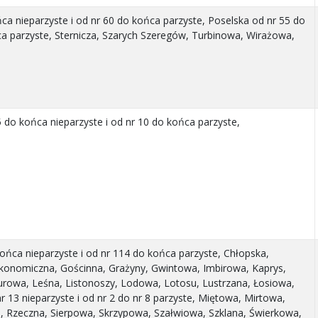
a nieparzyste i od nr 60 do końca parzyste, Poselska od nr 55 do
ca parzyste, Sternicza, Szarych Szeregów, Turbinowa, Wirażowa,
 do końca nieparzyste i od nr 10 do końca parzyste,
ńca nieparzyste i od nr 114 do końca parzyste, Chłopska,
konomiczna, Gościnna, Grażyny, Gwintowa, Imbirowa, Kaprys,
urowa, Leśna, Listonoszy, Lodowa, Lotosu, Lustrzana, Łosiowa,
 13 nieparzyste i od nr 2 do nr 8 parzyste, Miętowa, Mirtowa,
 Rzeczna, Sierpowa, Skrzypowa, Szałwiowa, Szklana, Świerkowa,