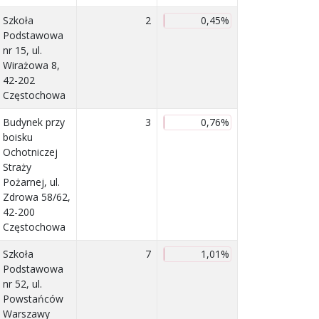
Szkoła
2
0,45%
Podstawowa
nr 15, ul.
Wirażowa 8,
42-202
Częstochowa
Budynek przy
3
0,76%
boisku
Ochotniczej
Straży
Pożarnej, ul.
Zdrowa 58/62,
42-200
Częstochowa
Szkoła
7
1,01%
Podstawowa
nr 52, ul.
Powstańców
Warszawy