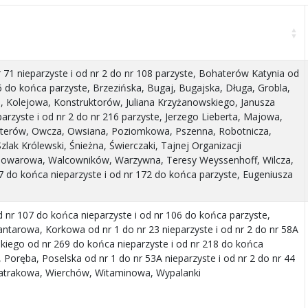
 71 nieparzyste i od nr 2 do nr 108 parzyste, Bohaterów Katynia od
6 do końca parzyste, Brzezińska, Bugaj, Bugajska, Długa, Grobla,
, Kolejowa, Konstruktorów, Juliana Krzyżanowskiego, Janusza
arzyste i od nr 2 do nr 216 parzyste, Jerzego Lieberta, Majowa,
terów, Owcza, Owsiana, Poziomkowa, Pszenna, Robotnicza,
lak Królewski, Śnieżna, Świerczaki, Tajnej Organizacji
 Towarowa, Walcowników, Warzywna, Teresy Weyssenhoff, Wilcza,
 do końca nieparzyste i od nr 172 do końca parzyste, Eugeniusza
nr 107 do końca nieparzyste i od nr 106 do końca parzyste,
tarowa, Korkowa od nr 1 do nr 23 nieparzyste i od nr 2 do nr 58A
skiego od nr 269 do końca nieparzyste i od nr 218 do końca
, Poręba, Poselska od nr 1 do nr 53A nieparzyste i od nr 2 do nr 44
atrakowa, Wierchów, Witaminowa, Wypalanki