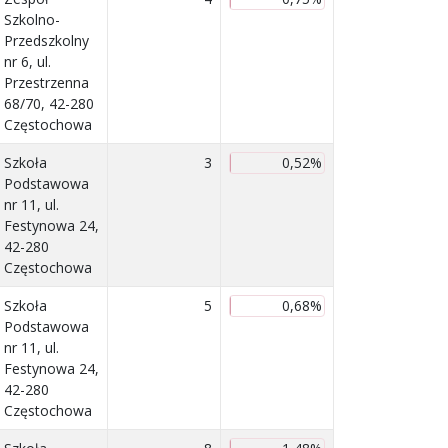
Szkolno-
Przedszkolny
nr 6, ul.
Przestrzenna
68/70, 42-280
Częstochowa
Szkoła
3
0,52%
Podstawowa
nr 11, ul.
Festynowa 24,
42-280
Częstochowa
Szkoła
5
0,68%
Podstawowa
nr 11, ul.
Festynowa 24,
42-280
Częstochowa