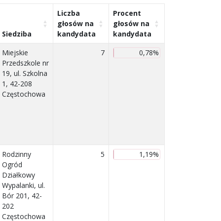
Liczba
Procent
głosów na
głosów na
Siedziba
kandydata
kandydata
Miejskie
7
0,78%
Przedszkole nr
19, ul. Szkolna
1, 42-208
Częstochowa
Rodzinny
5
1,19%
Ogród
Działkowy
Wypalanki, ul.
Bór 201, 42-
202
Częstochowa