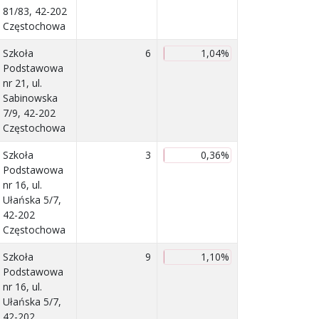
81/83, 42-202
Częstochowa
Szkoła
6
1,04%
Podstawowa
nr 21, ul.
Sabinowska
7/9, 42-202
Częstochowa
Szkoła
3
0,36%
Podstawowa
nr 16, ul.
Ułańska 5/7,
42-202
Częstochowa
Szkoła
9
1,10%
Podstawowa
nr 16, ul.
Ułańska 5/7,
42-202