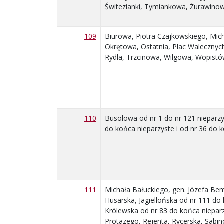
Świtezianki, Tymiankowa, Żurawino
109
Biurowa, Piotra Czajkowskiego, Mic
Okrętowa, Ostatnia, Plac Waleczny
Rydla, Trzcinowa, Wilgowa, Wopistó
110
Busolowa od nr 1 do nr 121 nieparzy
do końca nieparzyste i od nr 36 do 
111
Michała Bałuckiego, gen. Józefa Be
Husarska, Jagiellońska od nr 111 do
Królewska od nr 83 do końca niepar
Protazego, Rejenta, Rycerska, Sabin