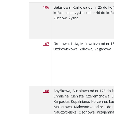
106
Bakaliowa, Korkowa od nr 25 do końc
końca nieparzyste i od nr 46 do koń
Zuchów, Żyzna
107
Gronowa, Lisia, Malownicza od nr 15
Uzdrowiskowa, Zdrowa, Zegarowa
108
Anyżkowa, Busolowa od nr 123 do ko
Chmielna, Cienista, Czeremchowa, E
Karpacka, Kopalniana, Korzenna, La
Makietowa, Malownicza od nr 1 do nr
Nauczycielska, Ozonowa, Przyjemna,