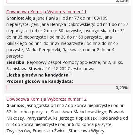
0,20%
Obwodowa Komisja Wyborcza numer 11
Granice:
Aleja Jana Pawła II od nr 77 do nr 103/109
nieparzyste, gen. Jana Henryka Dąbrowskiego od nr 1 do nr 37
nieparzyste i od nr 2 do nr 30 parzyste, Jasnogórska od nr 31
do nr 35 nieparzyste i od nr 38 do nr 60 parzyste, Jana
Kilińskiego od nr 1 do nr 29 nieparzyste i od nr 2 do nr 46
parzyste, Marka Perepeczki, Racławicka od nr 2 do nr 4
parzyste
Siedziba:
Rejonowy Zespół Pomocy Społecznej nr 2, ul. ks.
Stanisława Staszica 10, 42-202 Częstochowa
Liczba głosów na kandydata:
1
Procent głosów na kandydata:
0,25%
Obwodowa Komisja Wyborcza numer 12
Granice:
Jasnogórska od nr 37 do końca nieparzyste i od nr
62 do końca parzyste, Stanisława Małachowskiego, Edwarda
Mąkoszy, Partyzantów, ks. Jerzego Popiełuszki, Racławicka od
nr 3 do końca nieparzyste i od nr 6 do końca parzyste,
Zwycięzców, Franciszka Żwirki i Stanisława Wigury