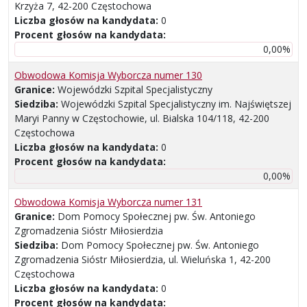
Krzyża 7, 42-200 Częstochowa
Liczba głosów na kandydata:
0
Procent głosów na kandydata:
0,00%
Obwodowa Komisja Wyborcza numer 130
Granice:
Wojewódzki Szpital Specjalistyczny
Siedziba:
Wojewódzki Szpital Specjalistyczny im. Najświętszej
Maryi Panny w Częstochowie, ul. Bialska 104/118, 42-200
Częstochowa
Liczba głosów na kandydata:
0
Procent głosów na kandydata:
0,00%
Obwodowa Komisja Wyborcza numer 131
Granice:
Dom Pomocy Społecznej pw. Św. Antoniego
Zgromadzenia Sióstr Miłosierdzia
Siedziba:
Dom Pomocy Społecznej pw. Św. Antoniego
Zgromadzenia Sióstr Miłosierdzia, ul. Wieluńska 1, 42-200
Częstochowa
Liczba głosów na kandydata:
0
Procent głosów na kandydata: