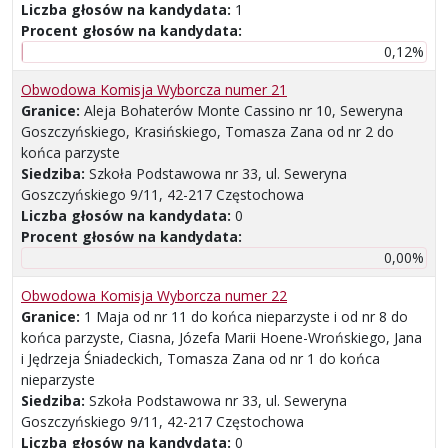
Liczba głosów na kandydata:
1
Procent głosów na kandydata:
0,12%
Obwodowa Komisja Wyborcza numer 21
Granice:
Aleja Bohaterów Monte Cassino nr 10, Seweryna
Goszczyńskiego, Krasińskiego, Tomasza Zana od nr 2 do
końca parzyste
Siedziba:
Szkoła Podstawowa nr 33, ul. Seweryna
Goszczyńskiego 9/11, 42-217 Częstochowa
Liczba głosów na kandydata:
0
Procent głosów na kandydata:
0,00%
Obwodowa Komisja Wyborcza numer 22
Granice:
1 Maja od nr 11 do końca nieparzyste i od nr 8 do
końca parzyste, Ciasna, Józefa Marii Hoene-Wrońskiego, Jana
i Jędrzeja Śniadeckich, Tomasza Zana od nr 1 do końca
nieparzyste
Siedziba:
Szkoła Podstawowa nr 33, ul. Seweryna
Goszczyńskiego 9/11, 42-217 Częstochowa
Liczba głosów na kandydata:
0