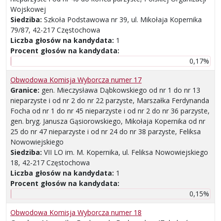
Wojskowej
Siedziba:
Szkoła Podstawowa nr 39, ul. Mikołaja Kopernika
79/87, 42-217 Częstochowa
Liczba głosów na kandydata:
1
Procent głosów na kandydata:
0,17%
Obwodowa Komisja Wyborcza numer 17
Granice:
gen. Mieczysława Dąbkowskiego od nr 1 do nr 13
nieparzyste i od nr 2 do nr 22 parzyste, Marszałka Ferdynanda
Focha od nr 1 do nr 45 nieparzyste i od nr 2 do nr 36 parzyste,
gen. bryg. Janusza Gąsiorowskiego, Mikołaja Kopernika od nr
25 do nr 47 nieparzyste i od nr 24 do nr 38 parzyste, Feliksa
Nowowiejskiego
Siedziba:
VII LO im. M. Kopernika, ul. Feliksa Nowowiejskiego
18, 42-217 Częstochowa
Liczba głosów na kandydata:
1
Procent głosów na kandydata:
0,15%
Obwodowa Komisja Wyborcza numer 18