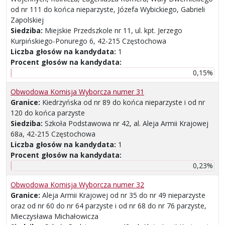
od nr 111 do końca nieparzyste, Józefa Wybickiego, Gabrieli
Zapolskiej
Siedziba:
Miejskie Przedszkole nr 11, ul. kpt. Jerzego
Kurpińskiego-Ponurego 6, 42-215 Częstochowa
Liczba głosów na kandydata:
1
Procent głosów na kandydata:
0,15%
Obwodowa Komisja Wyborcza numer 31
Granice:
Kiedrzyńska od nr 89 do końca nieparzyste i od nr
120 do końca parzyste
Siedziba:
Szkoła Podstawowa nr 42, al. Aleja Armii Krajowej
68a, 42-215 Częstochowa
Liczba głosów na kandydata:
1
Procent głosów na kandydata:
0,23%
Obwodowa Komisja Wyborcza numer 32
Granice:
Aleja Armii Krajowej od nr 35 do nr 49 nieparzyste
oraz od nr 60 do nr 64 parzyste i od nr 68 do nr 76 parzyste,
Mieczysława Michałowicza