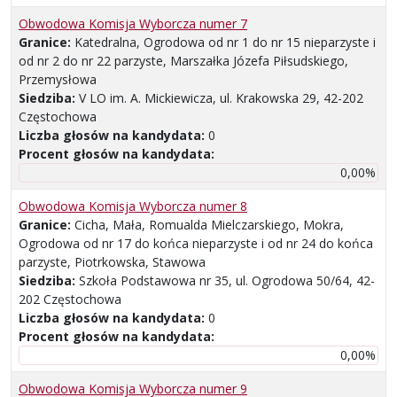
Obwodowa Komisja Wyborcza numer 7
Granice:
Katedralna, Ogrodowa od nr 1 do nr 15 nieparzyste i
od nr 2 do nr 22 parzyste, Marszałka Józefa Piłsudskiego,
Przemysłowa
Siedziba:
V LO im. A. Mickiewicza, ul. Krakowska 29, 42-202
Częstochowa
Liczba głosów na kandydata:
0
Procent głosów na kandydata:
0,00%
Obwodowa Komisja Wyborcza numer 8
Granice:
Cicha, Mała, Romualda Mielczarskiego, Mokra,
Ogrodowa od nr 17 do końca nieparzyste i od nr 24 do końca
parzyste, Piotrkowska, Stawowa
Siedziba:
Szkoła Podstawowa nr 35, ul. Ogrodowa 50/64, 42-
202 Częstochowa
Liczba głosów na kandydata:
0
Procent głosów na kandydata:
0,00%
Obwodowa Komisja Wyborcza numer 9