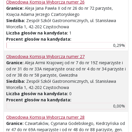
Obwodowa Komisja Wyborcza numer 26
Granice:
Aleja Jana Pawła II od nr 26 do nr 72 parzyste,
Księcia Adama Jerzego Czartoryskiego
Siedziba:
Zespół Szkół Gastronomicznych, ul. Stanisława
Worcella 1, 42-202 Częstochowa
Liczba głosów na kandydata:
1
Procent głosów na kandydata:
0,29%
Obwodowa Komisja Wyborcza numer 27
Granice:
Aleja Armii Krajowej od nr 7 do nr 19Z nieparzyste i
od nr 31 do nr 33A nieparzyste oraz od nr 4 do nr 34 parzyste i
od nr 38 do nr 58 parzyste, Gwiezdna
Siedziba:
Zespół Szkół Gastronomicznych, ul. Stanisława
Worcella 1, 42-202 Częstochowa
Liczba głosów na kandydata:
0
Procent głosów na kandydata:
0,00%
Obwodowa Komisja Wyborcza numer 28
Granice:
Czwartaków, Cypriana Godebskiego, Kiedrzyńska od
nr 47 do nr 69A nieparzyste i od nr 48 do nr 88 parzyste, gen.