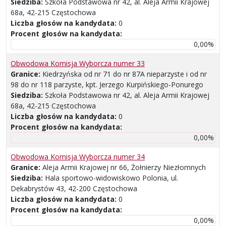
Siedziba:
Szkoła Podstawowa nr 42, al. Aleja Armii Krajowej
68a, 42-215 Częstochowa
Liczba głosów na kandydata:
0
Procent głosów na kandydata:
0,00%
Obwodowa Komisja Wyborcza numer 33
Granice:
Kiedrzyńska od nr 71 do nr 87A nieparzyste i od nr
98 do nr 118 parzyste, kpt. Jerzego Kurpińskiego-Ponurego
Siedziba:
Szkoła Podstawowa nr 42, al. Aleja Armii Krajowej
68a, 42-215 Częstochowa
Liczba głosów na kandydata:
0
Procent głosów na kandydata:
0,00%
Obwodowa Komisja Wyborcza numer 34
Granice:
Aleja Armii Krajowej nr 66, Żołnierzy Niezłomnych
Siedziba:
Hala sportowo-widowiskowo Polonia, ul.
Dekabrystów 43, 42-200 Częstochowa
Liczba głosów na kandydata:
0
Procent głosów na kandydata:
0,00%