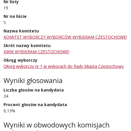
Nr listy
19
Nr na liście
5
Nazwa komitetu
KOMITET WYBORCZY WYBORCÓW WYBIERAM CZĘSTOCHOWĘ!
Skrót nazwy komitetu
KWW WYBIERAM CZĘSTOCHOWĘ!
Okręg wyborczy
Okręg wyborczy nr 1 w wyborach do Rady Miasta Częstochowy
Wyniki głosowania
Liczba głosów na kandydata
34
Procent głosów na kandydata
0,13%
Wyniki w obwodowych komisjach