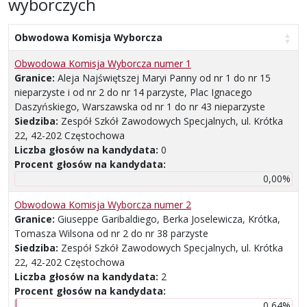
wyborczych
Obwodowa Komisja Wyborcza
Obwodowa Komisja Wyborcza numer 1
Granice:
Aleja Najświętszej Maryi Panny od nr 1 do nr 15
nieparzyste i od nr 2 do nr 14 parzyste, Plac Ignacego
Daszyńskiego, Warszawska od nr 1 do nr 43 nieparzyste
Siedziba:
Zespół Szkół Zawodowych Specjalnych, ul. Krótka
22, 42-202 Częstochowa
Liczba głosów na kandydata:
0
Procent głosów na kandydata:
0,00%
Obwodowa Komisja Wyborcza numer 2
Granice:
Giuseppe Garibaldiego, Berka Joselewicza, Krótka,
Tomasza Wilsona od nr 2 do nr 38 parzyste
Siedziba:
Zespół Szkół Zawodowych Specjalnych, ul. Krótka
22, 42-202 Częstochowa
Liczba głosów na kandydata:
2
Procent głosów na kandydata:
0,64%