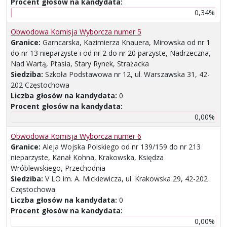
Procent głosów na kandydata:
0,34%
Obwodowa Komisja Wyborcza numer 5
Granice:
Garncarska, Kazimierza Knauera, Mirowska od nr 1
do nr 13 nieparzyste i od nr 2 do nr 20 parzyste, Nadrzeczna,
Nad Wartą, Ptasia, Stary Rynek, Strażacka
Siedziba:
Szkoła Podstawowa nr 12, ul. Warszawska 31, 42-
202 Częstochowa
Liczba głosów na kandydata:
0
Procent głosów na kandydata:
0,00%
Obwodowa Komisja Wyborcza numer 6
Granice:
Aleja Wojska Polskiego od nr 139/159 do nr 213
nieparzyste, Kanał Kohna, Krakowska, Księdza
Wróblewskiego, Przechodnia
Siedziba:
V LO im. A. Mickiewicza, ul. Krakowska 29, 42-202
Częstochowa
Liczba głosów na kandydata:
0
Procent głosów na kandydata:
0,00%