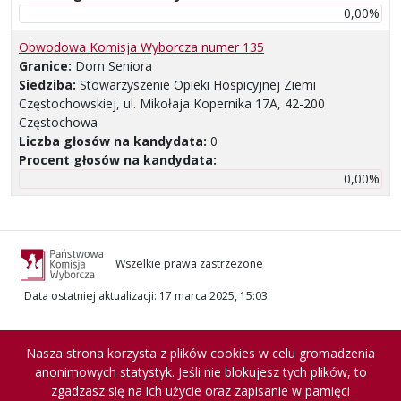
0,00%
Obwodowa Komisja Wyborcza numer 135
Granice:
Dom Seniora
Siedziba:
Stowarzyszenie Opieki Hospicyjnej Ziemi
Częstochowskiej, ul. Mikołaja Kopernika 17A, 42-200
Częstochowa
Liczba głosów na kandydata:
0
Procent głosów na kandydata:
0,00%
Wszelkie prawa zastrzeżone
Data ostatniej aktualizacji
:
17 marca 2025, 15:03
Nasza strona korzysta z plików cookies w celu gromadzenia
anonimowych statystyk. Jeśli nie blokujesz tych plików, to
zgadzasz się na ich użycie oraz zapisanie w pamięci