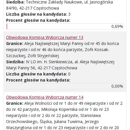
Siedziba:
Techniczne Zakłady Naukowe, ul. Jasnogórska
84/90, 42-217 Częstochowa
Liczba głosów na kandydata:
3
Procent głosów na kandydata:
0,69%
Obwodowa Komisja Wyborcza numer 13
Granice:
Aleja Najświętszej Maryi Panny od nr 45 do końca
nieparzyste i od nr 46 do końca parzyste, Zofii Kossak-
Szczuckiej, Zofii Stryjeńskiej
Siedziba:
IV LO im. H. Sienkiewicza, al. Aleja Najświętszej
Maryi Panny 56, 42-217 Częstochowa
Liczba głosów na kandydata:
0
Procent głosów na kandydata:
0,00%
Obwodowa Komisja Wyborcza numer 14
Granice:
Aleja Wolności od nr 1 do nr 49 nieparzyste i od nr 2
do nr 42 parzyste, Mikołaja Kopernika od nr 1 do nr 23
nieparzyste i od nr 2 do nr 22 parzyste, Stanisława
Orzechowskiego, Śląska, Juliana Tuwima, Jerzego
Waszyngtona od nr 1 do nr 23 nieparzyste i od nr 2 do nr 20