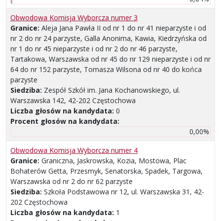
Obwodowa Komisja Wyborcza numer 3
Granice:
Aleja Jana Pawła II od nr 1 do nr 41 nieparzyste i od
nr 2 do nr 24 parzyste, Galla Anonima, Kawia, Kiedrzyńska od
nr 1 do nr 45 nieparzyste i od nr 2 do nr 46 parzyste,
Tartakowa, Warszawska od nr 45 do nr 129 nieparzyste i od nr
64 do nr 152 parzyste, Tomasza Wilsona od nr 40 do końca
parzyste
Siedziba:
Zespół Szkół im. Jana Kochanowskiego, ul.
Warszawska 142, 42-202 Częstochowa
Liczba głosów na kandydata:
0
Procent głosów na kandydata:
0,00%
Obwodowa Komisja Wyborcza numer 4
Granice:
Graniczna, Jaskrowska, Kozia, Mostowa, Plac
Bohaterów Getta, Przesmyk, Senatorska, Spadek, Targowa,
Warszawska od nr 2 do nr 62 parzyste
Siedziba:
Szkoła Podstawowa nr 12, ul. Warszawska 31, 42-
202 Częstochowa
Liczba głosów na kandydata:
1