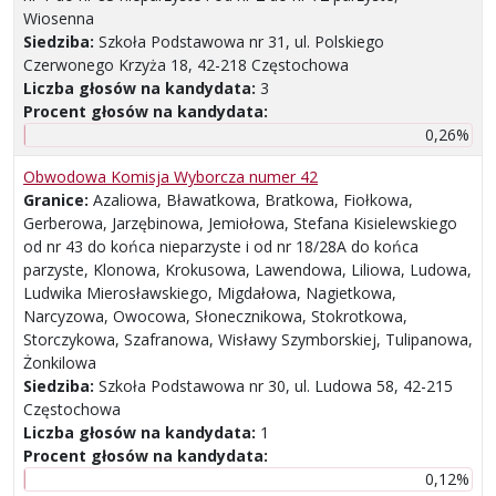
Wiosenna
Siedziba:
Szkoła Podstawowa nr 31, ul. Polskiego
Czerwonego Krzyża 18, 42-218 Częstochowa
Liczba głosów na kandydata:
3
Procent głosów na kandydata:
0,26%
Obwodowa Komisja Wyborcza numer 42
Granice:
Azaliowa, Bławatkowa, Bratkowa, Fiołkowa,
Gerberowa, Jarzębinowa, Jemiołowa, Stefana Kisielewskiego
od nr 43 do końca nieparzyste i od nr 18/28A do końca
parzyste, Klonowa, Krokusowa, Lawendowa, Liliowa, Ludowa,
Ludwika Mierosławskiego, Migdałowa, Nagietkowa,
Narcyzowa, Owocowa, Słonecznikowa, Stokrotkowa,
Storczykowa, Szafranowa, Wisławy Szymborskiej, Tulipanowa,
Żonkilowa
Siedziba:
Szkoła Podstawowa nr 30, ul. Ludowa 58, 42-215
Częstochowa
Liczba głosów na kandydata:
1
Procent głosów na kandydata:
0,12%