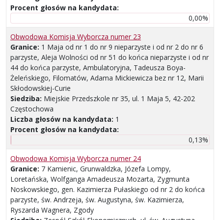
Procent głosów na kandydata:
0,00%
Obwodowa Komisja Wyborcza numer 23
Granice:
1 Maja od nr 1 do nr 9 nieparzyste i od nr 2 do nr 6
parzyste, Aleja Wolności od nr 51 do końca nieparzyste i od nr
44 do końca parzyste, Ambulatoryjna, Tadeusza Boya-
Żeleńskiego, Filomatów, Adama Mickiewicza bez nr 12, Marii
Skłodowskiej-Curie
Siedziba:
Miejskie Przedszkole nr 35, ul. 1 Maja 5, 42-202
Częstochowa
Liczba głosów na kandydata:
1
Procent głosów na kandydata:
0,13%
Obwodowa Komisja Wyborcza numer 24
Granice:
7 Kamienic, Grunwaldzka, Józefa Lompy,
Loretańska, Wolfganga Amadeusza Mozarta, Zygmunta
Noskowskiego, gen. Kazimierza Pułaskiego od nr 2 do końca
parzyste, św. Andrzeja, św. Augustyna, św. Kazimierza,
Ryszarda Wagnera, Zgody