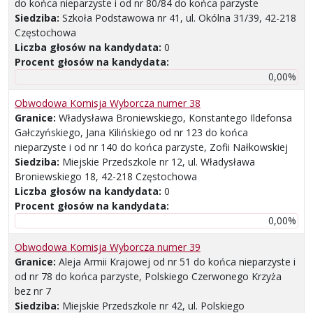
do końca nieparzyste i od nr 80/84 do końca parzyste
Siedziba:
Szkoła Podstawowa nr 41, ul. Okólna 31/39, 42-218
Częstochowa
Liczba głosów na kandydata:
0
Procent głosów na kandydata:
0,00%
Obwodowa Komisja Wyborcza numer 38
Granice:
Władysława Broniewskiego, Konstantego Ildefonsa
Gałczyńskiego, Jana Kilińskiego od nr 123 do końca
nieparzyste i od nr 140 do końca parzyste, Zofii Nałkowskiej
Siedziba:
Miejskie Przedszkole nr 12, ul. Władysława
Broniewskiego 18, 42-218 Częstochowa
Liczba głosów na kandydata:
0
Procent głosów na kandydata:
0,00%
Obwodowa Komisja Wyborcza numer 39
Granice:
Aleja Armii Krajowej od nr 51 do końca nieparzyste i
od nr 78 do końca parzyste, Polskiego Czerwonego Krzyża
bez nr 7
Siedziba:
Miejskie Przedszkole nr 42, ul. Polskiego