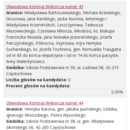
Obwodowa Komisja Wyborcza numer 43
Granice:
Władysława Bartoszewskiego, Michała Brzeskiego,
Gruszowa, Jana Karskiego, Jacka Kuronia, Antoniego i
Władysława Krzemińskich, Leszczynowa, Tadeusza
Mazowieckiego, Czesława Miłosza, Młodości, ks. Biskupa
Franciszka Musiela, Jana Nowaka-Jeziorańskiego, Józefa
Parczyńskiego, Północna, Sejmowa, mjra Henryka
Sucharskiego, ks. Józefa Tischnera, gen. Romualda Traugutta
od nr 85 do końca nieparzyste i od nr 74 do końca parzyste,
Anny Walentynowicz
Siedziba:
Szkoła Podstawowa nr 30, ul. Ludowa 58, 42-215
Częstochowa
Liczba głosów na kandydata:
0
Procent głosów na kandydata:
0,00%
Obwodowa Komisja Wyborcza numer 44
Granice:
Henryka Barona, gen. Jakuba Jasińskiego, Łódzka,
Ignacego Mościckiego, Piotra Wysockiego
Siedziba:
Szkoła Podstawowa nr 38, ul. gen. Władysława
Sikorskiego 56, 42-200 Częstochowa