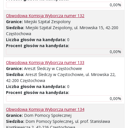
0,00%
Obwodowa Komisja Wyborcza numer 132
Granice:
Miejski Szpital Zespolony
Siedziba:
Miejski Szpital Zespolony, ul. Mirowska 15, 42-200
Częstochowa
Liczba głosów na kandydata:
0
Procent głosów na kandydata:
0,00%
Obwodowa Komisja Wyborcza numer 133
Granice:
Areszt Śledczy w Częstochowie
Siedziba:
Areszt Śledczy w Częstochowie, ul. Mirowska 22,
42-200 Częstochowa
Liczba głosów na kandydata:
0
Procent głosów na kandydata:
0,00%
Obwodowa Komisja Wyborcza numer 134
Granice:
Dom Pomocy Społecznej
Siedziba:
Dom Pomocy Społecznej, ul. prof. Stanisława
Kontkiewicza 2, 42-226 Częstochowa