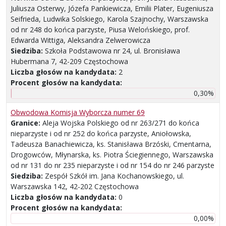
Juliusza Osterwy, Józefa Pankiewicza, Emilii Plater, Eugeniusza
Seifrieda, Ludwika Solskiego, Karola Szajnochy, Warszawska
od nr 248 do końca parzyste, Piusa Welońskiego, prof.
Edwarda Wittiga, Aleksandra Zelwerowicza
Siedziba:
Szkoła Podstawowa nr 24, ul. Bronisława
Hubermana 7, 42-209 Częstochowa
Liczba głosów na kandydata:
2
Procent głosów na kandydata:
0,30%
Obwodowa Komisja Wyborcza numer 69
Granice:
Aleja Wojska Polskiego od nr 263/271 do końca
nieparzyste i od nr 252 do końca parzyste, Aniołowska,
Tadeusza Banachiewicza, ks. Stanisława Brzóski, Cmentarna,
Drogowców, Młynarska, ks. Piotra Ściegiennego, Warszawska
od nr 131 do nr 235 nieparzyste i od nr 154 do nr 246 parzyste
Siedziba:
Zespół Szkół im. Jana Kochanowskiego, ul.
Warszawska 142, 42-202 Częstochowa
Liczba głosów na kandydata:
0
Procent głosów na kandydata:
0,00%