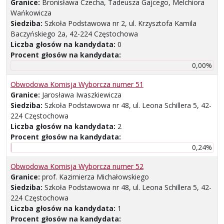
Granice:
Bronisława Czecha, Tadeusza Gajcego, Melchiora
Wańkowicza
Siedziba:
Szkoła Podstawowa nr 2, ul. Krzysztofa Kamila
Baczyńskiego 2a, 42-224 Częstochowa
Liczba głosów na kandydata:
0
Procent głosów na kandydata:
0,00%
Obwodowa Komisja Wyborcza numer 51
Granice:
Jarosława Iwaszkiewicza
Siedziba:
Szkoła Podstawowa nr 48, ul. Leona Schillera 5, 42-
224 Częstochowa
Liczba głosów na kandydata:
2
Procent głosów na kandydata:
0,24%
Obwodowa Komisja Wyborcza numer 52
Granice:
prof. Kazimierza Michałowskiego
Siedziba:
Szkoła Podstawowa nr 48, ul. Leona Schillera 5, 42-
224 Częstochowa
Liczba głosów na kandydata:
1
Procent głosów na kandydata: