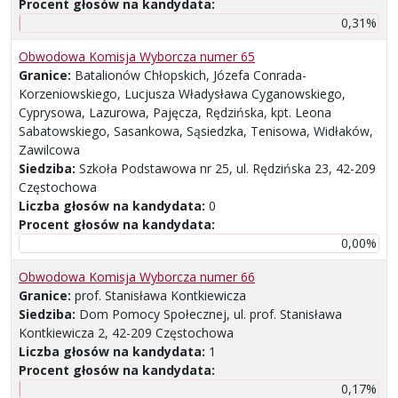
Procent głosów na kandydata:
0,31%
Obwodowa Komisja Wyborcza numer 65
Granice:
Batalionów Chłopskich, Józefa Conrada-
Korzeniowskiego, Lucjusza Władysława Cyganowskiego,
Cyprysowa, Lazurowa, Pajęcza, Rędzińska, kpt. Leona
Sabatowskiego, Sasankowa, Sąsiedzka, Tenisowa, Widłaków,
Zawilcowa
Siedziba:
Szkoła Podstawowa nr 25, ul. Rędzińska 23, 42-209
Częstochowa
Liczba głosów na kandydata:
0
Procent głosów na kandydata:
0,00%
Obwodowa Komisja Wyborcza numer 66
Granice:
prof. Stanisława Kontkiewicza
Siedziba:
Dom Pomocy Społecznej, ul. prof. Stanisława
Kontkiewicza 2, 42-209 Częstochowa
Liczba głosów na kandydata:
1
Procent głosów na kandydata:
0,17%