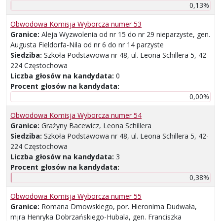
0,13%
Obwodowa Komisja Wyborcza numer 53
Granice:
Aleja Wyzwolenia od nr 15 do nr 29 nieparzyste, gen.
Augusta Fieldorfa-Nila od nr 6 do nr 14 parzyste
Siedziba:
Szkoła Podstawowa nr 48, ul. Leona Schillera 5, 42-
224 Częstochowa
Liczba głosów na kandydata:
0
Procent głosów na kandydata:
0,00%
Obwodowa Komisja Wyborcza numer 54
Granice:
Grażyny Bacewicz, Leona Schillera
Siedziba:
Szkoła Podstawowa nr 48, ul. Leona Schillera 5, 42-
224 Częstochowa
Liczba głosów na kandydata:
3
Procent głosów na kandydata:
0,38%
Obwodowa Komisja Wyborcza numer 55
Granice:
Romana Dmowskiego, por. Hieronima Dudwała,
mjra Henryka Dobrzańskiego-Hubala, gen. Franciszka