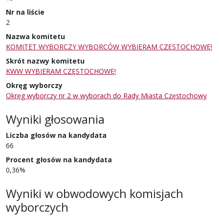
Nr na liście
2
Nazwa komitetu
KOMITET WYBORCZY WYBORCÓW WYBIERAM CZĘSTOCHOWĘ!
Skrót nazwy komitetu
KWW WYBIERAM CZĘSTOCHOWĘ!
Okręg wyborczy
Okręg wyborczy nr 2 w wyborach do Rady Miasta Częstochowy
Wyniki głosowania
Liczba głosów na kandydata
66
Procent głosów na kandydata
0,36%
Wyniki w obwodowych komisjach
wyborczych