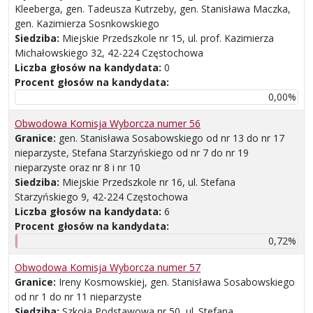
Kleeberga, gen. Tadeusza Kutrzeby, gen. Stanisława Maczka,
gen. Kazimierza Sosnkowskiego
Siedziba:
Miejskie Przedszkole nr 15, ul. prof. Kazimierza
Michałowskiego 32, 42-224 Częstochowa
Liczba głosów na kandydata:
0
Procent głosów na kandydata:
0,00%
Obwodowa Komisja Wyborcza numer 56
Granice:
gen. Stanisława Sosabowskiego od nr 13 do nr 17
nieparzyste, Stefana Starzyńskiego od nr 7 do nr 19
nieparzyste oraz nr 8 i nr 10
Siedziba:
Miejskie Przedszkole nr 16, ul. Stefana
Starzyńskiego 9, 42-224 Częstochowa
Liczba głosów na kandydata:
6
Procent głosów na kandydata:
0,72%
Obwodowa Komisja Wyborcza numer 57
Granice:
Ireny Kosmowskiej, gen. Stanisława Sosabowskiego
od nr 1 do nr 11 nieparzyste
Siedziba:
Szkoła Podstawowa nr 50, ul. Stefana