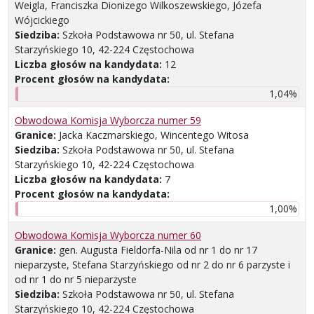
Weigla, Franciszka Dionizego Wilkoszewskiego, Józefa
Wójcickiego
Siedziba:
Szkoła Podstawowa nr 50, ul. Stefana
Starzyńskiego 10, 42-224 Częstochowa
Liczba głosów na kandydata:
12
Procent głosów na kandydata:
1,04%
Obwodowa Komisja Wyborcza numer 59
Granice:
Jacka Kaczmarskiego, Wincentego Witosa
Siedziba:
Szkoła Podstawowa nr 50, ul. Stefana
Starzyńskiego 10, 42-224 Częstochowa
Liczba głosów na kandydata:
7
Procent głosów na kandydata:
1,00%
Obwodowa Komisja Wyborcza numer 60
Granice:
gen. Augusta Fieldorfa-Nila od nr 1 do nr 17
nieparzyste, Stefana Starzyńskiego od nr 2 do nr 6 parzyste i
od nr 1 do nr 5 nieparzyste
Siedziba:
Szkoła Podstawowa nr 50, ul. Stefana
Starzyńskiego 10, 42-224 Częstochowa