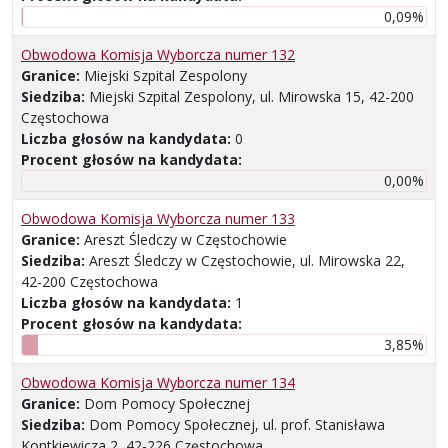
0,09%
Obwodowa Komisja Wyborcza numer 132
Granice:
Miejski Szpital Zespolony
Siedziba:
Miejski Szpital Zespolony, ul. Mirowska 15, 42-200
Częstochowa
Liczba głosów na kandydata:
0
Procent głosów na kandydata:
0,00%
Obwodowa Komisja Wyborcza numer 133
Granice:
Areszt Śledczy w Częstochowie
Siedziba:
Areszt Śledczy w Częstochowie, ul. Mirowska 22,
42-200 Częstochowa
Liczba głosów na kandydata:
1
Procent głosów na kandydata:
3,85%
Obwodowa Komisja Wyborcza numer 134
Granice:
Dom Pomocy Społecznej
Siedziba:
Dom Pomocy Społecznej, ul. prof. Stanisława
Kontkiewicza 2, 42-226 Częstochowa