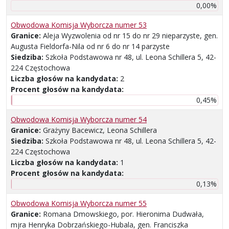
0,00%
Obwodowa Komisja Wyborcza numer 53
Granice:
Aleja Wyzwolenia od nr 15 do nr 29 nieparzyste, gen.
Augusta Fieldorfa-Nila od nr 6 do nr 14 parzyste
Siedziba:
Szkoła Podstawowa nr 48, ul. Leona Schillera 5, 42-
224 Częstochowa
Liczba głosów na kandydata:
2
Procent głosów na kandydata:
0,45%
Obwodowa Komisja Wyborcza numer 54
Granice:
Grażyny Bacewicz, Leona Schillera
Siedziba:
Szkoła Podstawowa nr 48, ul. Leona Schillera 5, 42-
224 Częstochowa
Liczba głosów na kandydata:
1
Procent głosów na kandydata:
0,13%
Obwodowa Komisja Wyborcza numer 55
Granice:
Romana Dmowskiego, por. Hieronima Dudwała,
mjra Henryka Dobrzańskiego-Hubala, gen. Franciszka