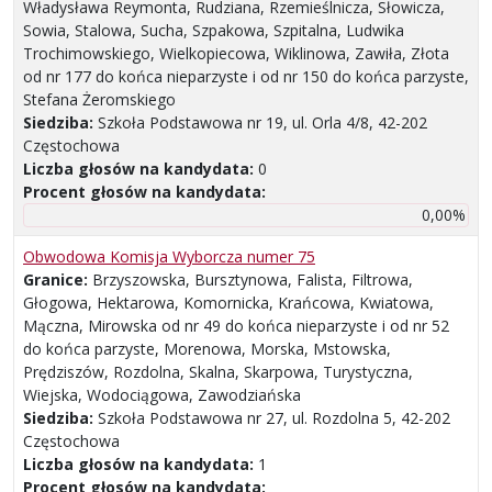
Władysława Reymonta, Rudziana, Rzemieślnicza, Słowicza,
Sowia, Stalowa, Sucha, Szpakowa, Szpitalna, Ludwika
Trochimowskiego, Wielkopiecowa, Wiklinowa, Zawiła, Złota
od nr 177 do końca nieparzyste i od nr 150 do końca parzyste,
Stefana Żeromskiego
Siedziba:
Szkoła Podstawowa nr 19, ul. Orla 4/8, 42-202
Częstochowa
Liczba głosów na kandydata:
0
Procent głosów na kandydata:
0,00%
Obwodowa Komisja Wyborcza numer 75
Granice:
Brzyszowska, Bursztynowa, Falista, Filtrowa,
Głogowa, Hektarowa, Komornicka, Krańcowa, Kwiatowa,
Mączna, Mirowska od nr 49 do końca nieparzyste i od nr 52
do końca parzyste, Morenowa, Morska, Mstowska,
Prędziszów, Rozdolna, Skalna, Skarpowa, Turystyczna,
Wiejska, Wodociągowa, Zawodziańska
Siedziba:
Szkoła Podstawowa nr 27, ul. Rozdolna 5, 42-202
Częstochowa
Liczba głosów na kandydata:
1
Procent głosów na kandydata: