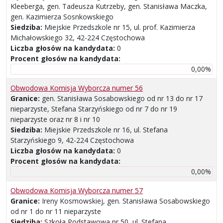
Kleeberga, gen. Tadeusza Kutrzeby, gen. Stanisława Maczka,
gen. Kazimierza Sosnkowskiego
Siedziba:
Miejskie Przedszkole nr 15, ul. prof. Kazimierza
Michałowskiego 32, 42-224 Częstochowa
Liczba głosów na kandydata:
0
Procent głosów na kandydata:
0,00%
Obwodowa Komisja Wyborcza numer 56
Granice:
gen. Stanisława Sosabowskiego od nr 13 do nr 17
nieparzyste, Stefana Starzyńskiego od nr 7 do nr 19
nieparzyste oraz nr 8 i nr 10
Siedziba:
Miejskie Przedszkole nr 16, ul. Stefana
Starzyńskiego 9, 42-224 Częstochowa
Liczba głosów na kandydata:
0
Procent głosów na kandydata:
0,00%
Obwodowa Komisja Wyborcza numer 57
Granice:
Ireny Kosmowskiej, gen. Stanisława Sosabowskiego
od nr 1 do nr 11 nieparzyste
Siedziba:
Szkoła Podstawowa nr 50, ul. Stefana