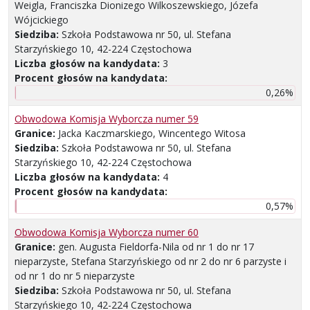
Weigla, Franciszka Dionizego Wilkoszewskiego, Józefa
Wójcickiego
Siedziba:
Szkoła Podstawowa nr 50, ul. Stefana
Starzyńskiego 10, 42-224 Częstochowa
Liczba głosów na kandydata:
3
Procent głosów na kandydata:
0,26%
Obwodowa Komisja Wyborcza numer 59
Granice:
Jacka Kaczmarskiego, Wincentego Witosa
Siedziba:
Szkoła Podstawowa nr 50, ul. Stefana
Starzyńskiego 10, 42-224 Częstochowa
Liczba głosów na kandydata:
4
Procent głosów na kandydata:
0,57%
Obwodowa Komisja Wyborcza numer 60
Granice:
gen. Augusta Fieldorfa-Nila od nr 1 do nr 17
nieparzyste, Stefana Starzyńskiego od nr 2 do nr 6 parzyste i
od nr 1 do nr 5 nieparzyste
Siedziba:
Szkoła Podstawowa nr 50, ul. Stefana
Starzyńskiego 10, 42-224 Częstochowa