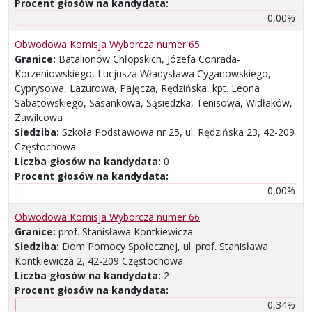
Procent głosów na kandydata:
0,00%
Obwodowa Komisja Wyborcza numer 65
Granice:
Batalionów Chłopskich, Józefa Conrada-
Korzeniowskiego, Lucjusza Władysława Cyganowskiego,
Cyprysowa, Lazurowa, Pajęcza, Rędzińska, kpt. Leona
Sabatowskiego, Sasankowa, Sąsiedzka, Tenisowa, Widłaków,
Zawilcowa
Siedziba:
Szkoła Podstawowa nr 25, ul. Rędzińska 23, 42-209
Częstochowa
Liczba głosów na kandydata:
0
Procent głosów na kandydata:
0,00%
Obwodowa Komisja Wyborcza numer 66
Granice:
prof. Stanisława Kontkiewicza
Siedziba:
Dom Pomocy Społecznej, ul. prof. Stanisława
Kontkiewicza 2, 42-209 Częstochowa
Liczba głosów na kandydata:
2
Procent głosów na kandydata:
0,34%