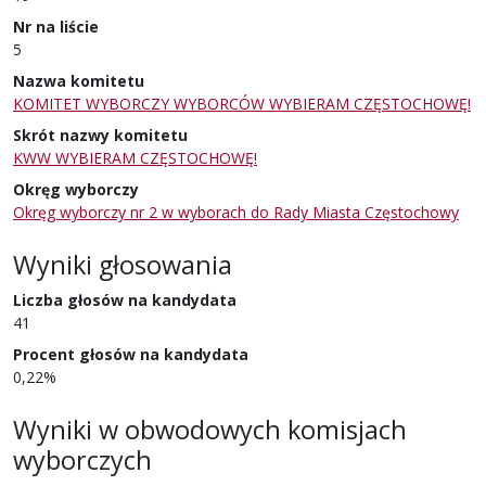
Nr na liście
5
Nazwa komitetu
KOMITET WYBORCZY WYBORCÓW WYBIERAM CZĘSTOCHOWĘ!
Skrót nazwy komitetu
KWW WYBIERAM CZĘSTOCHOWĘ!
Okręg wyborczy
Okręg wyborczy nr 2 w wyborach do Rady Miasta Częstochowy
Wyniki głosowania
Liczba głosów na kandydata
41
Procent głosów na kandydata
0,22%
Wyniki w obwodowych komisjach
wyborczych