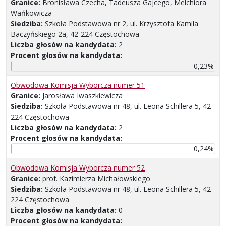
Granice:
Bronisława Czecha, Tadeusza Gajcego, Melchiora
Wańkowicza
Siedziba:
Szkoła Podstawowa nr 2, ul. Krzysztofa Kamila
Baczyńskiego 2a, 42-224 Częstochowa
Liczba głosów na kandydata:
2
Procent głosów na kandydata:
0,23%
Obwodowa Komisja Wyborcza numer 51
Granice:
Jarosława Iwaszkiewicza
Siedziba:
Szkoła Podstawowa nr 48, ul. Leona Schillera 5, 42-
224 Częstochowa
Liczba głosów na kandydata:
2
Procent głosów na kandydata:
0,24%
Obwodowa Komisja Wyborcza numer 52
Granice:
prof. Kazimierza Michałowskiego
Siedziba:
Szkoła Podstawowa nr 48, ul. Leona Schillera 5, 42-
224 Częstochowa
Liczba głosów na kandydata:
0
Procent głosów na kandydata: