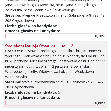
Jana Tarnowskiego, Wawelska, hetm. Jana Zamoyskiego,
Żołnierska, hetm. Stanisława Żółkiewskiego
Siedziba:
Miejskie Przedszkole nr 9, ul. Sabinowska 81/83, 42-
202 Częstochowa
Liczba głosów na kandydata:
1
Procent głosów na kandydata:
0,20%
Obwodowa Komisja Wyborcza numer 112
Granice:
Bolesława Chrobrego, Jana Olbrachta, Kazimierza
Wielkiego, Królewska od nr 1 do nr 81 nieparzyste i od nr 2 do
nr 70 parzyste, Mieszka Starego, Piastowska od nr 1 do nr 111
nieparzyste i od nr 2 do nr 112 parzyste, Słowiańska,
Władysława Jagiełły, Władysława Łokietka, Władysława
Warneńczyka
Siedziba:
Szkoła Podstawowa nr 21, ul. Sabinowska 7/9, 42-
202 Częstochowa
Liczba głosów na kandydata:
5
Procent głosów na kandydata:
0,86%