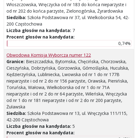
Włoszczowska, Wręczycka od nr 183 do końca nieparzyste i
od nr 202 do końca parzyste, Zielonogórska, Żyrardowska
Siedziba:
Szkoła Podstawowa nr 37, ul. Wielkoborska 54, 42-
200 Częstochowa
Liczba głosów na kandydata:
7
Procent głosów na kandydata:
0,74%
Obwodowa Komisja Wyborcza numer 122
Granice:
Bieszczadzka, Bytomska, Chęcińska, Chorzowska,
Cieszyńska, Dobrzyńska, Gorzowska, Górnośląska, Huculska,
Kędzierzyńska, Lubliniecka, Lwowska od nr 1 do nr 177B
nieparzyste i od nr 2 do nr 156 parzyste, Orawska, Pienińska,
Toruńska, Wałowa, Wielkoborska od nr 1 do nr 71A
nieparzyste i od nr 2 do nr 64 parzyste, Wileńska, Wręczycka
od nr 1 do nr 181 nieparzyste i od nr 2 do nr 200 parzyste,
Żuławska
Siedziba:
Szkoła Podstawowa nr 13, ul. Wręczycka 111/115,
42-200 Częstochowa
Liczba głosów na kandydata:
5
Procent głosów na kandydata: