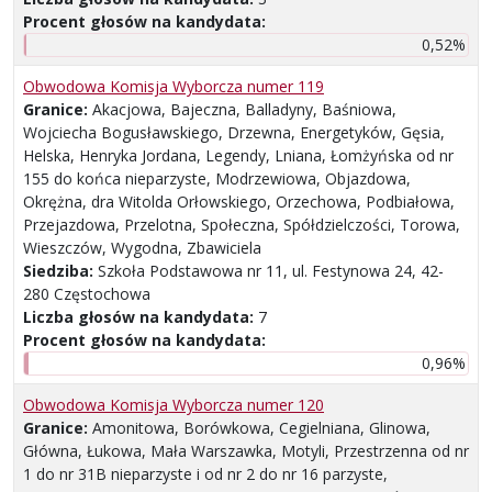
Procent głosów na kandydata:
0,52%
Obwodowa Komisja Wyborcza numer 119
Granice:
Akacjowa, Bajeczna, Balladyny, Baśniowa,
Wojciecha Bogusławskiego, Drzewna, Energetyków, Gęsia,
Helska, Henryka Jordana, Legendy, Lniana, Łomżyńska od nr
155 do końca nieparzyste, Modrzewiowa, Objazdowa,
Okrężna, dra Witolda Orłowskiego, Orzechowa, Podbiałowa,
Przejazdowa, Przelotna, Społeczna, Spółdzielczości, Torowa,
Wieszczów, Wygodna, Zbawiciela
Siedziba:
Szkoła Podstawowa nr 11, ul. Festynowa 24, 42-
280 Częstochowa
Liczba głosów na kandydata:
7
Procent głosów na kandydata:
0,96%
Obwodowa Komisja Wyborcza numer 120
Granice:
Amonitowa, Borówkowa, Cegielniana, Glinowa,
Główna, Łukowa, Mała Warszawka, Motyli, Przestrzenna od nr
1 do nr 31B nieparzyste i od nr 2 do nr 16 parzyste,