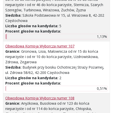
nieparzyste i od nr 46 do końca parzyste, Sternicza, Szarych
Szeregów, Turbinowa, Wirażowa, Zuchów, Żyzna
Siedziba:
Szkoła Podstawowa nr 15, ul. Wirażowa 8, 42-202
Częstochowa
Liczba głosów na kandydata:
5
Procent głosów na kandydata:
1,13%
Obwodowa Komisja Wyborcza numer 107
Granice:
Gronowa, Lisia, Malownicza od nr 15 do końca
nieparzyste i od nr 10 do końca parzyste, Uzdrowiskowa,
Zdrowa, Zegarowa
Siedziba:
Budynek przy boisku Ochotniczej Straży Pożarnej,
ul. Zdrowa 58/62, 42-200 Częstochowa
Liczba głosów na kandydata:
2
Procent głosów na kandydata:
0,51%
Obwodowa Komisja Wyborcza numer 108
Granice:
Anyżkowa, Busolowa od nr 123 do końca
nieparzyste i od nr 114 do końca parzyste, Chłopska,