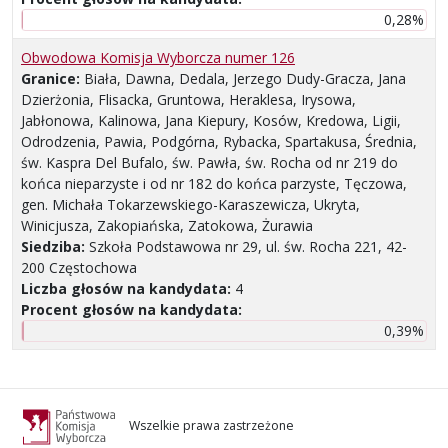
0,28%
Obwodowa Komisja Wyborcza numer 126
Granice:
Biała, Dawna, Dedala, Jerzego Dudy-Gracza, Jana
Dzierżonia, Flisacka, Gruntowa, Heraklesa, Irysowa,
Jabłonowa, Kalinowa, Jana Kiepury, Kosów, Kredowa, Ligii,
Odrodzenia, Pawia, Podgórna, Rybacka, Spartakusa, Średnia,
św. Kaspra Del Bufalo, św. Pawła, św. Rocha od nr 219 do
końca nieparzyste i od nr 182 do końca parzyste, Tęczowa,
gen. Michała Tokarzewskiego-Karaszewicza, Ukryta,
Winicjusza, Zakopiańska, Zatokowa, Żurawia
Siedziba:
Szkoła Podstawowa nr 29, ul. św. Rocha 221, 42-
200 Częstochowa
Liczba głosów na kandydata:
4
Procent głosów na kandydata:
0,39%
Wszelkie prawa zastrzeżone