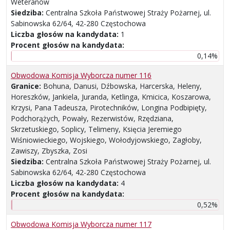
Weteranów
Siedziba:
Centralna Szkoła Państwowej Straży Pożarnej, ul.
Sabinowska 62/64, 42-280 Częstochowa
Liczba głosów na kandydata:
1
Procent głosów na kandydata:
0,14%
Obwodowa Komisja Wyborcza numer 116
Granice:
Bohuna, Danusi, Dźbowska, Harcerska, Heleny,
Horeszków, Jankiela, Juranda, Ketlinga, Kmicica, Koszarowa,
Krzysi, Pana Tadeusza, Pirotechników, Longina Podbipięty,
Podchorążych, Powały, Rezerwistów, Rzędziana,
Skrzetuskiego, Soplicy, Telimeny, Księcia Jeremiego
Wiśniowieckiego, Wojskiego, Wołodyjowskiego, Zagłoby,
Zawiszy, Zbyszka, Zosi
Siedziba:
Centralna Szkoła Państwowej Straży Pożarnej, ul.
Sabinowska 62/64, 42-280 Częstochowa
Liczba głosów na kandydata:
4
Procent głosów na kandydata:
0,52%
Obwodowa Komisja Wyborcza numer 117