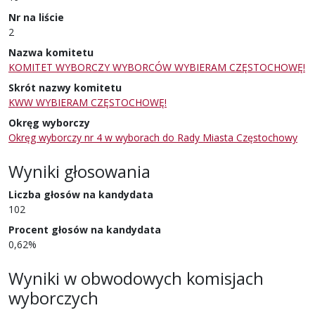
Nr na liście
2
Nazwa komitetu
KOMITET WYBORCZY WYBORCÓW WYBIERAM CZĘSTOCHOWĘ!
Skrót nazwy komitetu
KWW WYBIERAM CZĘSTOCHOWĘ!
Okręg wyborczy
Okręg wyborczy nr 4 w wyborach do Rady Miasta Częstochowy
Wyniki głosowania
Liczba głosów na kandydata
102
Procent głosów na kandydata
0,62%
Wyniki w obwodowych komisjach
wyborczych