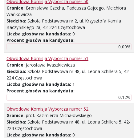
Obwodowa Komisja Wyborcza numer 50
Granice:
Bronisława Czecha, Tadeusza Gajcego, Melchiora
Wańkowicza
Siedziba:
Szkoła Podstawowa nr 2, ul. Krzysztofa Kamila
Baczyńskiego 2a, 42-224 Częstochowa
Liczba głosów na kandydata:
0
Procent głosów na kandydata:
0,00%
Obwodowa Komisja Wyborcza numer 51
Granice:
Jarosława Iwaszkiewicza
Siedziba:
Szkoła Podstawowa nr 48, ul. Leona Schillera 5, 42-
224 Częstochowa
Liczba głosów na kandydata:
1
Procent głosów na kandydata:
0,12%
Obwodowa Komisja Wyborcza numer 52
Granice:
prof. Kazimierza Michałowskiego
Siedziba:
Szkoła Podstawowa nr 48, ul. Leona Schillera 5, 42-
224 Częstochowa
Liczba głosów na kandydata:
0