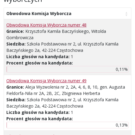
Obwodowa Komisja Wyborcza
Obwodowa Komisja Wyborcza numer 48
Granice:
Krzysztofa Kamila Baczyńskiego, Witolda
Gombrowicza
Siedziba:
Szkoła Podstawowa nr 2, ul. Krzysztofa Kamila
Baczyńskiego 2a, 42-224 Częstochowa
Liczba głosów na kandydata:
1
Procent głosów na kandydata:
0,11%
Obwodowa Komisja Wyborcza numer 49
Granice:
Aleja Wyzwolenia nr 2, 2A, 4, 6, 8, 10, gen. Augusta
Fieldorfa-Nila nr 2A, 2B, 2C, Zbigniewa Herberta
Siedziba:
Szkoła Podstawowa nr 2, ul. Krzysztofa Kamila
Baczyńskiego 2a, 42-224 Częstochowa
Liczba głosów na kandydata:
1
Procent głosów na kandydata:
0,13%