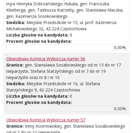
mjra Henryka Dobrzańskiego-Hubala, gen. Franciszka
Kleeberga, gen. Tadeusza Kutrzeby, gen. Stanisława Maczka,
gen. Kazimierza Sosnkowskiego
Siedziba:
Miejskie Przedszkole nr 15, ul. prof. Kazimierza
Michałowskiego 32, 42-224 Częstochowa
Liczba głosów na kandydata:
0
Procent głosów na kandydata:
0,00%
Obwodowa Komisja Wyborcza numer 56
Granice:
gen. Stanisława Sosabowskiego od nr 13 do nr 17
nieparzyste, Stefana Starzyńskiego od nr 7 do nr 19
nieparzyste oraz nr 8 i nr 10
Siedziba:
Miejskie Przedszkole nr 16, ul. Stefana
Starzyńskiego 9, 42-224 Częstochowa
Liczba głosów na kandydata:
0
Procent głosów na kandydata:
0,00%
Obwodowa Komisja Wyborcza numer 57
Granice:
Ireny Kosmowskiej, gen. Stanisława Sosabowskiego
od nr 1 do nr 11 nieparzyste