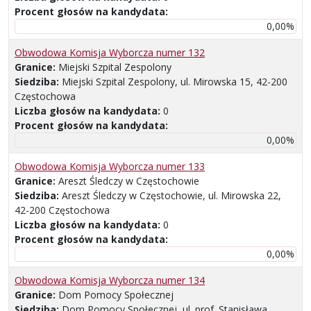
Procent głosów na kandydata:
0,00%
Obwodowa Komisja Wyborcza numer 132
Granice:
Miejski Szpital Zespolony
Siedziba:
Miejski Szpital Zespolony, ul. Mirowska 15, 42-200
Częstochowa
Liczba głosów na kandydata:
0
Procent głosów na kandydata:
0,00%
Obwodowa Komisja Wyborcza numer 133
Granice:
Areszt Śledczy w Częstochowie
Siedziba:
Areszt Śledczy w Częstochowie, ul. Mirowska 22,
42-200 Częstochowa
Liczba głosów na kandydata:
0
Procent głosów na kandydata:
0,00%
Obwodowa Komisja Wyborcza numer 134
Granice:
Dom Pomocy Społecznej
Siedziba:
Dom Pomocy Społecznej, ul. prof. Stanisława