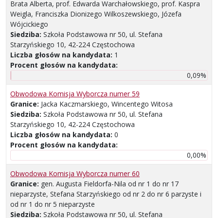
Brata Alberta, prof. Edwarda Warchałowskiego, prof. Kaspra
Weigla, Franciszka Dionizego Wilkoszewskiego, Józefa
Wójcickiego
Siedziba:
Szkoła Podstawowa nr 50, ul. Stefana
Starzyńskiego 10, 42-224 Częstochowa
Liczba głosów na kandydata:
1
Procent głosów na kandydata:
0,09%
Obwodowa Komisja Wyborcza numer 59
Granice:
Jacka Kaczmarskiego, Wincentego Witosa
Siedziba:
Szkoła Podstawowa nr 50, ul. Stefana
Starzyńskiego 10, 42-224 Częstochowa
Liczba głosów na kandydata:
0
Procent głosów na kandydata:
0,00%
Obwodowa Komisja Wyborcza numer 60
Granice:
gen. Augusta Fieldorfa-Nila od nr 1 do nr 17
nieparzyste, Stefana Starzyńskiego od nr 2 do nr 6 parzyste i
od nr 1 do nr 5 nieparzyste
Siedziba:
Szkoła Podstawowa nr 50, ul. Stefana