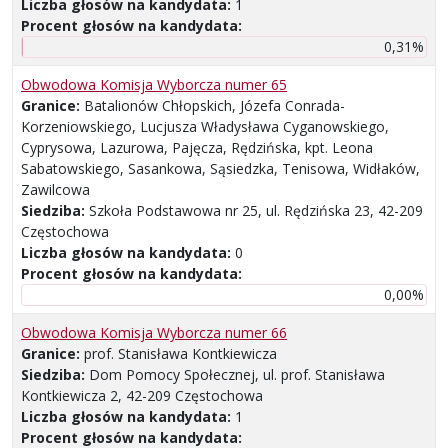
Liczba głosów na kandydata:
1
Procent głosów na kandydata:
0,31%
Obwodowa Komisja Wyborcza numer 65
Granice:
Batalionów Chłopskich, Józefa Conrada-
Korzeniowskiego, Lucjusza Władysława Cyganowskiego,
Cyprysowa, Lazurowa, Pajęcza, Rędzińska, kpt. Leona
Sabatowskiego, Sasankowa, Sąsiedzka, Tenisowa, Widłaków,
Zawilcowa
Siedziba:
Szkoła Podstawowa nr 25, ul. Rędzińska 23, 42-209
Częstochowa
Liczba głosów na kandydata:
0
Procent głosów na kandydata:
0,00%
Obwodowa Komisja Wyborcza numer 66
Granice:
prof. Stanisława Kontkiewicza
Siedziba:
Dom Pomocy Społecznej, ul. prof. Stanisława
Kontkiewicza 2, 42-209 Częstochowa
Liczba głosów na kandydata:
1
Procent głosów na kandydata: