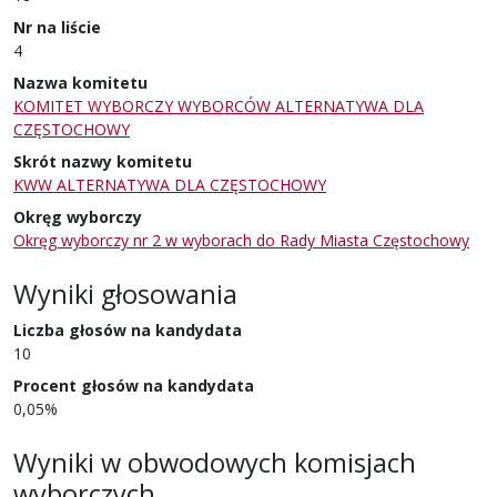
Nr na liście
4
Nazwa komitetu
KOMITET WYBORCZY WYBORCÓW ALTERNATYWA DLA
CZĘSTOCHOWY
Skrót nazwy komitetu
KWW ALTERNATYWA DLA CZĘSTOCHOWY
Okręg wyborczy
Okręg wyborczy nr 2 w wyborach do Rady Miasta Częstochowy
Wyniki głosowania
Liczba głosów na kandydata
10
Procent głosów na kandydata
0,05%
Wyniki w obwodowych komisjach
wyborczych