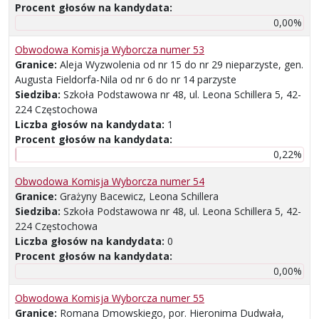
Procent głosów na kandydata:
0,00%
Obwodowa Komisja Wyborcza numer 53
Granice:
Aleja Wyzwolenia od nr 15 do nr 29 nieparzyste, gen.
Augusta Fieldorfa-Nila od nr 6 do nr 14 parzyste
Siedziba:
Szkoła Podstawowa nr 48, ul. Leona Schillera 5, 42-
224 Częstochowa
Liczba głosów na kandydata:
1
Procent głosów na kandydata:
0,22%
Obwodowa Komisja Wyborcza numer 54
Granice:
Grażyny Bacewicz, Leona Schillera
Siedziba:
Szkoła Podstawowa nr 48, ul. Leona Schillera 5, 42-
224 Częstochowa
Liczba głosów na kandydata:
0
Procent głosów na kandydata:
0,00%
Obwodowa Komisja Wyborcza numer 55
Granice:
Romana Dmowskiego, por. Hieronima Dudwała,