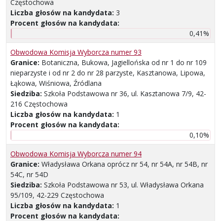
Częstochowa
Liczba głosów na kandydata:
3
Procent głosów na kandydata:
0,41%
Obwodowa Komisja Wyborcza numer 93
Granice:
Botaniczna, Bukowa, Jagiellońska od nr 1 do nr 109
nieparzyste i od nr 2 do nr 28 parzyste, Kasztanowa, Lipowa,
Łąkowa, Wiśniowa, Źródlana
Siedziba:
Szkoła Podstawowa nr 36, ul. Kasztanowa 7/9, 42-
216 Częstochowa
Liczba głosów na kandydata:
1
Procent głosów na kandydata:
0,10%
Obwodowa Komisja Wyborcza numer 94
Granice:
Władysława Orkana oprócz nr 54, nr 54A, nr 54B, nr
54C, nr 54D
Siedziba:
Szkoła Podstawowa nr 53, ul. Władysława Orkana
95/109, 42-229 Częstochowa
Liczba głosów na kandydata:
1
Procent głosów na kandydata: