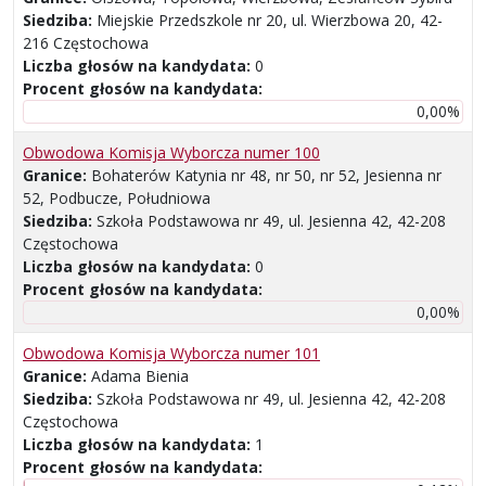
Siedziba:
Miejskie Przedszkole nr 20, ul. Wierzbowa 20, 42-
216 Częstochowa
Liczba głosów na kandydata:
0
Procent głosów na kandydata:
0,00%
Obwodowa Komisja Wyborcza numer 100
Granice:
Bohaterów Katynia nr 48, nr 50, nr 52, Jesienna nr
52, Podbucze, Południowa
Siedziba:
Szkoła Podstawowa nr 49, ul. Jesienna 42, 42-208
Częstochowa
Liczba głosów na kandydata:
0
Procent głosów na kandydata:
0,00%
Obwodowa Komisja Wyborcza numer 101
Granice:
Adama Bienia
Siedziba:
Szkoła Podstawowa nr 49, ul. Jesienna 42, 42-208
Częstochowa
Liczba głosów na kandydata:
1
Procent głosów na kandydata: