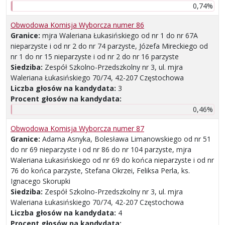
0,74%
Obwodowa Komisja Wyborcza numer 86
Granice:
mjra Waleriana Łukasińskiego od nr 1 do nr 67A
nieparzyste i od nr 2 do nr 74 parzyste, Józefa Mireckiego od
nr 1 do nr 15 nieparzyste i od nr 2 do nr 16 parzyste
Siedziba:
Zespół Szkolno-Przedszkolny nr 3, ul. mjra
Waleriana Łukasińskiego 70/74, 42-207 Częstochowa
Liczba głosów na kandydata:
3
Procent głosów na kandydata:
0,46%
Obwodowa Komisja Wyborcza numer 87
Granice:
Adama Asnyka, Bolesława Limanowskiego od nr 51
do nr 69 nieparzyste i od nr 86 do nr 104 parzyste, mjra
Waleriana Łukasińskiego od nr 69 do końca nieparzyste i od nr
76 do końca parzyste, Stefana Okrzei, Feliksa Perla, ks.
Ignacego Skorupki
Siedziba:
Zespół Szkolno-Przedszkolny nr 3, ul. mjra
Waleriana Łukasińskiego 70/74, 42-207 Częstochowa
Liczba głosów na kandydata:
4
Procent głosów na kandydata: