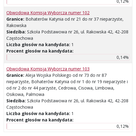
0,12%
Obwodowa Komisja Wyborcza numer 102
Granice:
Bohaterów Katynia od nr 21 do nr 37 nieparzyste,
Rakowska
Siedziba:
Szkoła Podstawowa nr 26, ul. Rakowska 42, 42-208
Częstochowa
Liczba głosów na kandydata:
1
Procent głosów na kandydata:
0,14%
Obwodowa Komisja Wyborcza numer 103
Granice:
Aleja Wojska Polskiego od nr 73 do nr 87
nieparzyste, Bohaterów Katynia od nr 1 do nr 19 nieparzyste i
od nr 2 do nr 44 parzyste, Cedrowa, Cisowa, Limbowa,
Osikowa, Palmowa
Siedziba:
Szkoła Podstawowa nr 26, ul. Rakowska 42, 42-208
Częstochowa
Liczba głosów na kandydata:
1
Procent głosów na kandydata:
0,12%