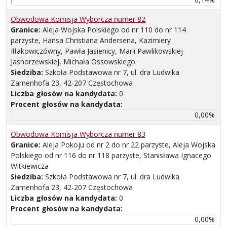
Obwodowa Komisja Wyborcza numer 82
Granice:
Aleja Wojska Polskiego od nr 110 do nr 114
parzyste, Hansa Christiana Andersena, Kazimiery
Iłłakowiczówny, Pawła Jasienicy, Marii Pawlikowskiej-
Jasnorzewskiej, Michała Ossowskiego
Siedziba:
Szkoła Podstawowa nr 7, ul. dra Ludwika
Zamenhofa 23, 42-207 Częstochowa
Liczba głosów na kandydata:
0
Procent głosów na kandydata:
0,00%
Obwodowa Komisja Wyborcza numer 83
Granice:
Aleja Pokoju od nr 2 do nr 22 parzyste, Aleja Wojska
Polskiego od nr 116 do nr 118 parzyste, Stanisława Ignacego
Witkiewicza
Siedziba:
Szkoła Podstawowa nr 7, ul. dra Ludwika
Zamenhofa 23, 42-207 Częstochowa
Liczba głosów na kandydata:
0
Procent głosów na kandydata:
0,00%