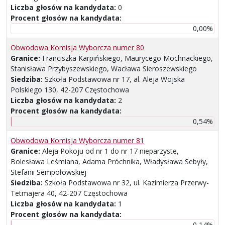
Liczba głosów na kandydata:
0
Procent głosów na kandydata:
0,00%
Obwodowa Komisja Wyborcza numer 80
Granice:
Franciszka Karpińskiego, Maurycego Mochnackiego,
Stanisława Przybyszewskiego, Wacława Sieroszewskiego
Siedziba:
Szkoła Podstawowa nr 17, al. Aleja Wojska
Polskiego 130, 42-207 Częstochowa
Liczba głosów na kandydata:
2
Procent głosów na kandydata:
0,54%
Obwodowa Komisja Wyborcza numer 81
Granice:
Aleja Pokoju od nr 1 do nr 17 nieparzyste,
Bolesława Leśmiana, Adama Próchnika, Władysława Sebyły,
Stefanii Sempołowskiej
Siedziba:
Szkoła Podstawowa nr 32, ul. Kazimierza Przerwy-
Tetmajera 40, 42-207 Częstochowa
Liczba głosów na kandydata:
1
Procent głosów na kandydata:
0,14%