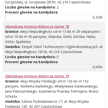
Szczytowej, ul. Szczytowa 28/30, 42-216 Częstochowa
Liczba głosów na kandydata:
2
Procent głosów na kandydata:
0,32%
Obwodowa Komisja Wyborcza numer 78
Granice:
Aleja Niepodległości od nr 13 do nr 29 nieparzyste i
od nr 10 do nr 30 parzyste, Głęboka, Górki, Górska, Niska,
Ostra, Spadzista
Siedziba:
Zespół Szkół Technicznych i Ogólnokształcących, al.
Aleja Niepodległości 16/18, 42-216 Częstochowa
Liczba głosów na kandydata:
0
Procent głosów na kandydata:
0,00%
Obwodowa Komisja Wyborcza numer 79
Granice:
Aleja Wojska Polskiego od nr 120 do nr 132
parzyste, Norberta Barlickiego, Władysława Daniłowskiego,
Jana Pietrusińskiego, Kazimierza Przerwy-Tetmajera, Bruno
Schulza
Siedziba:
Szkoła Podstawowa nr 17, al. Aleja Wojska
Polskiego 130, 42-207 Częstochowa