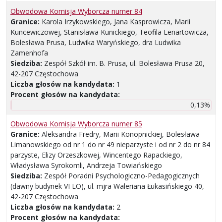
Obwodowa Komisja Wyborcza numer 84
Granice:
Karola Irzykowskiego, Jana Kasprowicza, Marii
Kuncewiczowej, Stanisława Kunickiego, Teofila Lenartowicza,
Bolesława Prusa, Ludwika Waryńskiego, dra Ludwika
Zamenhofa
Siedziba:
Zespół Szkół im. B. Prusa, ul. Bolesława Prusa 20,
42-207 Częstochowa
Liczba głosów na kandydata:
1
Procent głosów na kandydata:
0,13%
Obwodowa Komisja Wyborcza numer 85
Granice:
Aleksandra Fredry, Marii Konopnickiej, Bolesława
Limanowskiego od nr 1 do nr 49 nieparzyste i od nr 2 do nr 84
parzyste, Elizy Orzeszkowej, Wincentego Rapackiego,
Władysława Syrokomli, Andrzeja Towiańskiego
Siedziba:
Zespół Poradni Psychologiczno-Pedagogicznych
(dawny budynek VI LO), ul. mjra Waleriana Łukasińskiego 40,
42-207 Częstochowa
Liczba głosów na kandydata:
2
Procent głosów na kandydata: