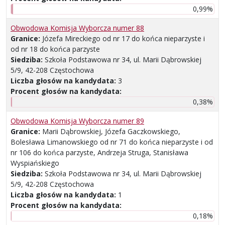
0,99%
Obwodowa Komisja Wyborcza numer 88
Granice:
Józefa Mireckiego od nr 17 do końca nieparzyste i
od nr 18 do końca parzyste
Siedziba:
Szkoła Podstawowa nr 34, ul. Marii Dąbrowskiej
5/9, 42-208 Częstochowa
Liczba głosów na kandydata:
3
Procent głosów na kandydata:
0,38%
Obwodowa Komisja Wyborcza numer 89
Granice:
Marii Dąbrowskiej, Józefa Gaczkowskiego,
Bolesława Limanowskiego od nr 71 do końca nieparzyste i od
nr 106 do końca parzyste, Andrzeja Struga, Stanisława
Wyspiańskiego
Siedziba:
Szkoła Podstawowa nr 34, ul. Marii Dąbrowskiej
5/9, 42-208 Częstochowa
Liczba głosów na kandydata:
1
Procent głosów na kandydata:
0,18%