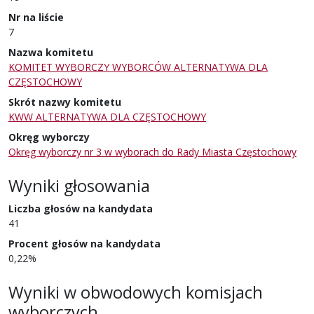
Nr na liście
7
Nazwa komitetu
KOMITET WYBORCZY WYBORCÓW ALTERNATYWA DLA
CZĘSTOCHOWY
Skrót nazwy komitetu
KWW ALTERNATYWA DLA CZĘSTOCHOWY
Okręg wyborczy
Okręg wyborczy nr 3 w wyborach do Rady Miasta Częstochowy
Wyniki głosowania
Liczba głosów na kandydata
41
Procent głosów na kandydata
0,22%
Wyniki w obwodowych komisjach
wyborczych