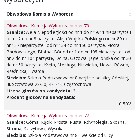
Obwodowa Komisja Wyborcza
Obwodowa Komisja Wyborcza numer 76
Granice:
Aleja Niepodległości od nr 1 do nr 9/11 nieparzyste i
od nr 2 do nr 8 parzyste, Aleja Wojska Polskiego od nr 89 do
nr 137 nieparzyste i od nr 134 do nr 150 parzyste, Piotra
Bardowskiego, Błotna, Bór od nr 1 do nr 105 nieparzyste i od
nr 2 do nr 104 parzyste, Dolna, Gazowa, Jagiellońska od nr 30
do nr 50 parzyste, Kręta, Niedługa, Niewielka, Nowa, Równa,
Rzeźnicka, Twarda
Siedziba:
Szkoła Podstawowa nr 8-wejście od ulicy Górskiej,
ul. Szczytowa 28/30, 42-216 Częstochowa
Liczba głosów na kandydata:
2
Procent głosów na kandydata:
0,50%
Obwodowa Komisja Wyborcza numer 77
Granice:
Górna, Kącik, Prosta, Pusta, Równoległa, Skośna,
Stroma, Szczytowa, Wysoka
Siedziba:
Szkoła Podstawowa nr 8 - wejście od ulicy