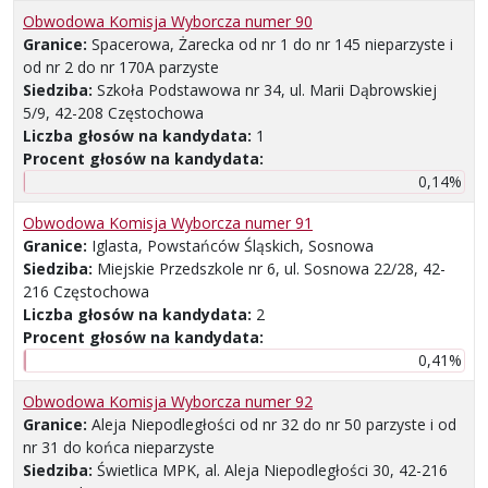
Obwodowa Komisja Wyborcza numer 90
Granice:
Spacerowa, Żarecka od nr 1 do nr 145 nieparzyste i
od nr 2 do nr 170A parzyste
Siedziba:
Szkoła Podstawowa nr 34, ul. Marii Dąbrowskiej
5/9, 42-208 Częstochowa
Liczba głosów na kandydata:
1
Procent głosów na kandydata:
0,14%
Obwodowa Komisja Wyborcza numer 91
Granice:
Iglasta, Powstańców Śląskich, Sosnowa
Siedziba:
Miejskie Przedszkole nr 6, ul. Sosnowa 22/28, 42-
216 Częstochowa
Liczba głosów na kandydata:
2
Procent głosów na kandydata:
0,41%
Obwodowa Komisja Wyborcza numer 92
Granice:
Aleja Niepodległości od nr 32 do nr 50 parzyste i od
nr 31 do końca nieparzyste
Siedziba:
Świetlica MPK, al. Aleja Niepodległości 30, 42-216