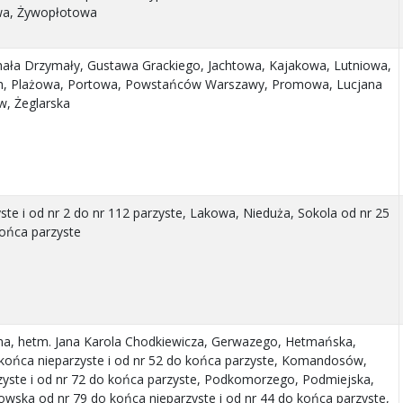
wa, Żywopłotowa
hała Drzymały, Gustawa Grackiego, Jachtowa, Kajakowa, Lutniowa,
ch, Plażowa, Portowa, Powstańców Warszawy, Promowa, Lucjana
w, Żeglarska
ste i od nr 2 do nr 112 parzyste, Lakowa, Nieduża, Sokola od nr 25
końca parzyste
ma, hetm. Jana Karola Chodkiewicza, Gerwazego, Hetmańska,
 końca nieparzyste i od nr 52 do końca parzyste, Komandosów,
zyste i od nr 72 do końca parzyste, Podkomorzego, Podmiejska,
owska od nr 79 do końca nieparzyste i od nr 44 do końca parzyste,