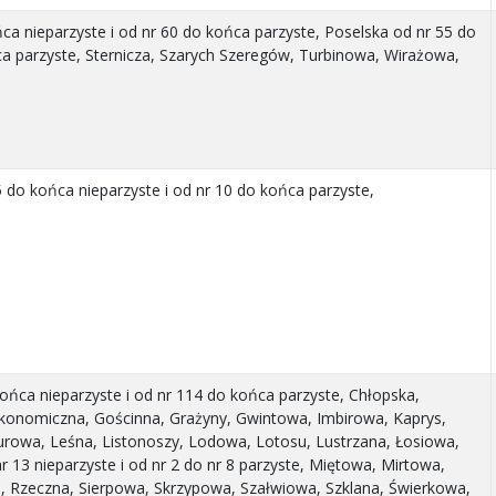
a nieparzyste i od nr 60 do końca parzyste, Poselska od nr 55 do
ca parzyste, Sternicza, Szarych Szeregów, Turbinowa, Wirażowa,
 do końca nieparzyste i od nr 10 do końca parzyste,
ńca nieparzyste i od nr 114 do końca parzyste, Chłopska,
konomiczna, Gościnna, Grażyny, Gwintowa, Imbirowa, Kaprys,
urowa, Leśna, Listonoszy, Lodowa, Lotosu, Lustrzana, Łosiowa,
 13 nieparzyste i od nr 2 do nr 8 parzyste, Miętowa, Mirtowa,
 Rzeczna, Sierpowa, Skrzypowa, Szałwiowa, Szklana, Świerkowa,