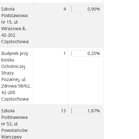
Szkoła
4
0,90%
Podstawowa
nr 15, ul.
Wirażowa 8,
42-202
Częstochowa
Budynek przy
1
0,25%
boisku
Ochotniczej
Straży
Pożarnej, ul.
Zdrowa 58/62,
42-200
Częstochowa
Szkoła
13
1,87%
Podstawowa
nr 52, ul.
Powstańców
Warszawy