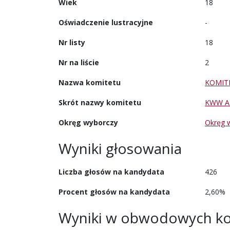
Wiek
18
Oświadczenie lustracyjne
-
Nr listy
18
Nr na liście
2
Nazwa komitetu
KOMIT
Skrót nazwy komitetu
KWW A
Okręg wyborczy
Okręg 
Wyniki głosowania
Liczba głosów na kandydata
426
Procent głosów na kandydata
2,60%
Wyniki w obwodowych ko