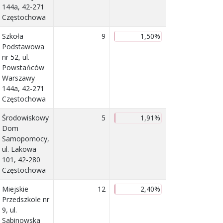
144a, 42-271
Częstochowa
Szkoła
9
1,50%
Podstawowa
nr 52, ul.
Powstańców
Warszawy
144a, 42-271
Częstochowa
Środowiskowy
5
1,91%
Dom
Samopomocy,
ul. Lakowa
101, 42-280
Częstochowa
Miejskie
12
2,40%
Przedszkole nr
9, ul.
Sabinowska