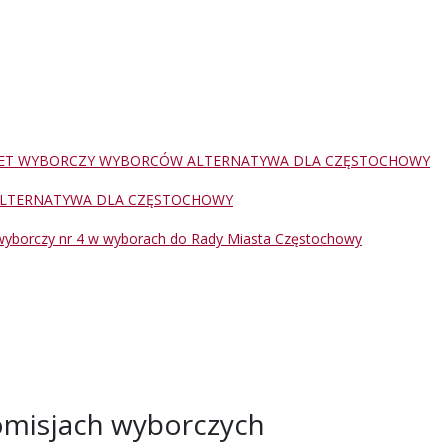
ET WYBORCZY WYBORCÓW ALTERNATYWA DLA CZĘSTOCHOWY
LTERNATYWA DLA CZĘSTOCHOWY
wyborczy nr 4 w wyborach do Rady Miasta Częstochowy
misjach wyborczych