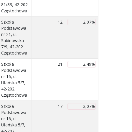
81/83, 42-202
Częstochowa
Szkoła
12
2,07%
Podstawowa
nr 21, ul.
Sabinowska
7/9, 42-202
Częstochowa
Szkoła
21
2,49%
Podstawowa
nr 16, ul.
Ułańska 5/7,
42-202
Częstochowa
Szkoła
17
2,07%
Podstawowa
nr 16, ul.
Ułańska 5/7,
42-202