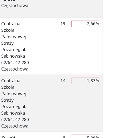
Częstochowa
Centralna
19
2,66%
Szkoła
Państwowej
Straży
Pożarnej, ul.
Sabinowska
62/64, 42-280
Częstochowa
Centralna
14
1,83%
Szkoła
Państwowej
Straży
Pożarnej, ul.
Sabinowska
62/64, 42-280
Częstochowa
Zespół
3
0,56%