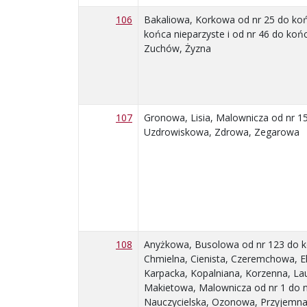
106
Bakaliowa, Korkowa od nr 25 do końc
końca nieparzyste i od nr 46 do koń
Zuchów, Żyzna
107
Gronowa, Lisia, Malownicza od nr 15
Uzdrowiskowa, Zdrowa, Zegarowa
108
Anyżkowa, Busolowa od nr 123 do ko
Chmielna, Cienista, Czeremchowa, E
Karpacka, Kopalniana, Korzenna, La
Makietowa, Malownicza od nr 1 do nr
Nauczycielska, Ozonowa, Przyjemna,