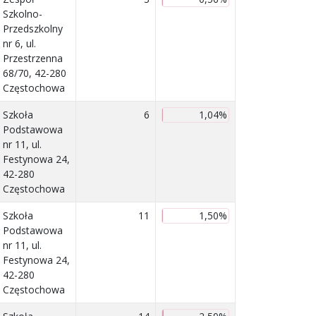
Szkolno-
Przedszkolny
nr 6, ul.
Przestrzenna
68/70, 42-280
Częstochowa
Szkoła
6
1,04%
Podstawowa
nr 11, ul.
Festynowa 24,
42-280
Częstochowa
Szkoła
11
1,50%
Podstawowa
nr 11, ul.
Festynowa 24,
42-280
Częstochowa