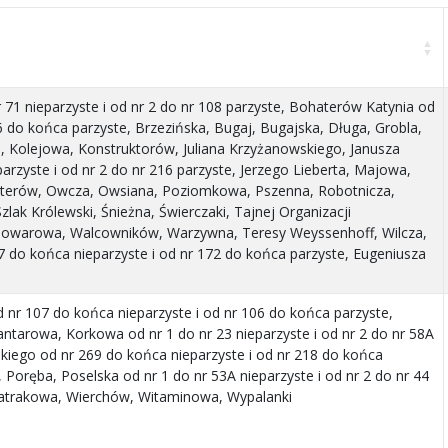
 71 nieparzyste i od nr 2 do nr 108 parzyste, Bohaterów Katynia od
6 do końca parzyste, Brzezińska, Bugaj, Bugajska, Długa, Grobla,
, Kolejowa, Konstruktorów, Juliana Krzyżanowskiego, Janusza
arzyste i od nr 2 do nr 216 parzyste, Jerzego Lieberta, Majowa,
terów, Owcza, Owsiana, Poziomkowa, Pszenna, Robotnicza,
lak Królewski, Śnieżna, Świerczaki, Tajnej Organizacji
 Towarowa, Walcowników, Warzywna, Teresy Weyssenhoff, Wilcza,
 do końca nieparzyste i od nr 172 do końca parzyste, Eugeniusza
nr 107 do końca nieparzyste i od nr 106 do końca parzyste,
tarowa, Korkowa od nr 1 do nr 23 nieparzyste i od nr 2 do nr 58A
skiego od nr 269 do końca nieparzyste i od nr 218 do końca
, Poręba, Poselska od nr 1 do nr 53A nieparzyste i od nr 2 do nr 44
atrakowa, Wierchów, Witaminowa, Wypalanki