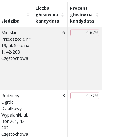
Liczba
Procent
głosów na
głosów na
Siedziba
kandydata
kandydata
Miejskie
6
0,67%
Przedszkole nr
19, ul. Szkolna
1, 42-208
Częstochowa
Rodzinny
3
0,72%
Ogród
Działkowy
Wypalanki, ul.
Bór 201, 42-
202
Częstochowa