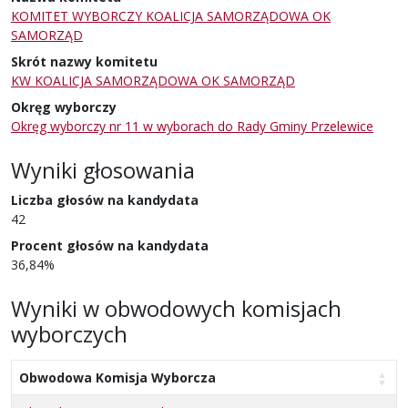
KOMITET WYBORCZY KOALICJA SAMORZĄDOWA OK
SAMORZĄD
Skrót nazwy komitetu
KW KOALICJA SAMORZĄDOWA OK SAMORZĄD
Okręg wyborczy
Okręg wyborczy nr 11 w wyborach do Rady Gminy Przelewice
Wyniki głosowania
Liczba głosów na kandydata
42
Procent głosów na kandydata
36,84%
Wyniki w obwodowych komisjach
wyborczych
Obwodowa Komisja Wyborcza