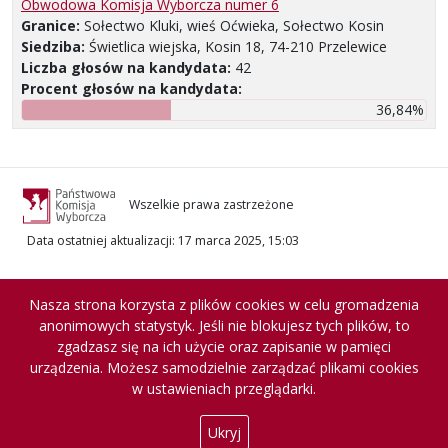
Obwodowa Komisja Wyborcza numer 6
Granice:
Sołectwo Kluki, wieś Oćwieka, Sołectwo Kosin
Siedziba:
Świetlica wiejska, Kosin 18, 74-210 Przelewice
Liczba głosów na kandydata:
42
Procent głosów na kandydata:
36,84%
Wszelkie prawa zastrzeżone
Data ostatniej aktualizacji
:
17 marca 2025, 15:03
Nasza strona korzysta z plików cookies w celu gromadzenia
anonimowych statystyk. Jeśli nie blokujesz tych plików, to
zgadzasz się na ich użycie oraz zapisanie w pamięci
urządzenia. Możesz samodzielnie zarządzać plikami cookies
w ustawieniach przeglądarki.
Ukryj