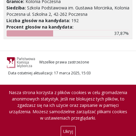
Granice:
Kolonia Poczesna
Siedziba:
Szkoła Podstawowa im. Gustawa Morcinka, Kolonia
Poczesna ul. Szkolna 2, 42-262 Poczesna
Liczba głosów na kandydata:
192
Procent głosów na kandydata:
37,87%
Wszelkie prawa zastrzeżone
Data ostatniej aktualizacji
:
17 marca 2025, 15:03
Nasza strona korzysta z plików cookies w celu gromadzenia
anonimowych statystyk. Jeśli nie blokujesz tych plików, to
zgadzasz się na ich użycie oraz zapisanie w pamięci
urządzenia. Możesz samodzielnie zarządzać plikami cookies
w ustawieniach przeglądarki.
Ukryj