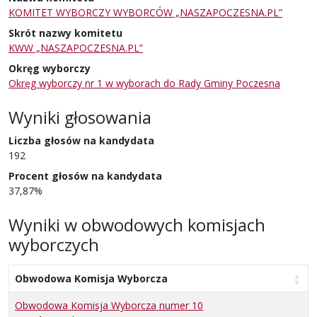
KOMITET WYBORCZY WYBORCÓW „NASZAPOCZESNA.PL”
Skrót nazwy komitetu
KWW „NASZAPOCZESNA.PL”
Okręg wyborczy
Okręg wyborczy nr 1 w wyborach do Rady Gminy Poczesna
Wyniki głosowania
Liczba głosów na kandydata
192
Procent głosów na kandydata
37,87%
Wyniki w obwodowych komisjach
wyborczych
Obwodowa Komisja Wyborcza
Obwodowa Komisja Wyborcza numer 10