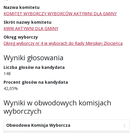
Nazwa komitetu
KOMITET WYBORCZY WYBORCÓW AKTYWNI DLA GMINY
Skrót nazwy komitetu
KWW AKTYWNI DLA GMINY
Okręg wyborczy
Okręg wyborczy nr 4 w wyborach do Rady Miejskiej Złocieńca
Wyniki głosowania
Liczba głosów na kandydata
148
Procent głosów na kandydata
42,05%
Wyniki w obwodowych komisjach
wyborczych
Obwodowa Komisja Wyborcza