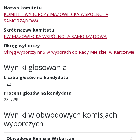
Nazwa komitetu
KOMITET WYBORCZY MAZOWIECKA WSPÓLNOTA
SAMORZĄDOWA
Skrót nazwy komitetu
KW MAZOWIECKA WSPÓLNOTA SAMORZĄDOWA
Okręg wyborczy
Okręg wyborczy nr 5 w wyborach do Rady Miejskiej w Karczewie
Wyniki głosowania
Liczba głosów na kandydata
122
Procent głosów na kandydata
28,77%
Wyniki w obwodowych komisjach
wyborczych
Obwodowa Komisja Wyborcza