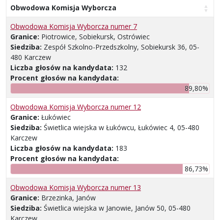
Obwodowa Komisja Wyborcza
Obwodowa Komisja Wyborcza numer 7
Granice:
Piotrowice, Sobiekursk, Ostrówiec
Siedziba:
Zespół Szkolno-Przedszkolny, Sobiekursk 36, 05-
480 Karczew
Liczba głosów na kandydata:
132
Procent głosów na kandydata:
89,80%
Obwodowa Komisja Wyborcza numer 12
Granice:
Łukówiec
Siedziba:
Świetlica wiejska w Łukówcu, Łukówiec 4, 05-480
Karczew
Liczba głosów na kandydata:
183
Procent głosów na kandydata:
86,73%
Obwodowa Komisja Wyborcza numer 13
Granice:
Brzezinka, Janów
Siedziba:
Świetlica wiejska w Janowie, Janów 50, 05-480
Karczew