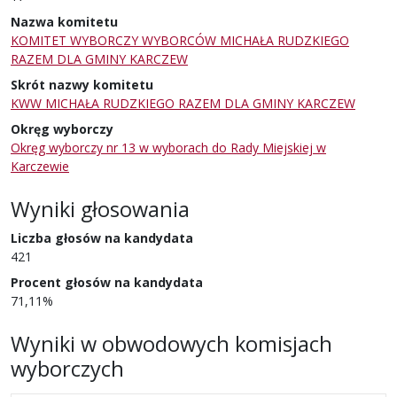
Nazwa komitetu
KOMITET WYBORCZY WYBORCÓW MICHAŁA RUDZKIEGO
RAZEM DLA GMINY KARCZEW
Skrót nazwy komitetu
KWW MICHAŁA RUDZKIEGO RAZEM DLA GMINY KARCZEW
Okręg wyborczy
Okręg wyborczy nr 13 w wyborach do Rady Miejskiej w
Karczewie
Wyniki głosowania
Liczba głosów na kandydata
421
Procent głosów na kandydata
71,11%
Wyniki w obwodowych komisjach
wyborczych