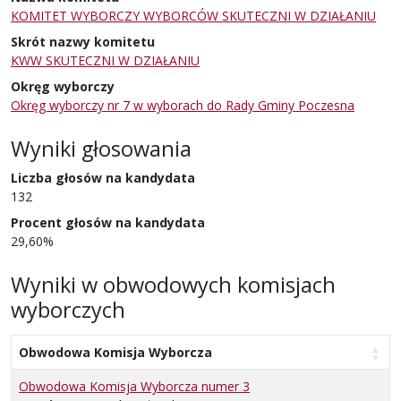
KOMITET WYBORCZY WYBORCÓW SKUTECZNI W DZIAŁANIU
Skrót nazwy komitetu
KWW SKUTECZNI W DZIAŁANIU
Okręg wyborczy
Okręg wyborczy nr 7 w wyborach do Rady Gminy Poczesna
Wyniki głosowania
Liczba głosów na kandydata
132
Procent głosów na kandydata
29,60%
Wyniki w obwodowych komisjach
wyborczych
Obwodowa Komisja Wyborcza
Obwodowa Komisja Wyborcza numer 3