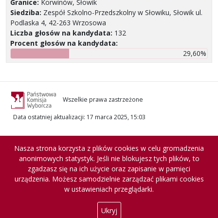
Granice:
Korwinów, Słowik
Siedziba:
Zespół Szkolno-Przedszkolny w Słowiku, Słowik ul.
Podlaska 4, 42-263 Wrzosowa
Liczba głosów na kandydata:
132
Procent głosów na kandydata:
29,60%
Wszelkie prawa zastrzeżone
Data ostatniej aktualizacji
:
17 marca 2025, 15:03
Nasza strona korzysta z plików cookies w celu gromadzenia
anonimowych statystyk. Jeśli nie blokujesz tych plików, to
zgadzasz się na ich użycie oraz zapisanie w pamięci
urządzenia. Możesz samodzielnie zarządzać plikami cookies
w ustawieniach przeglądarki.
Ukryj