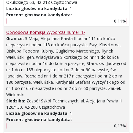
Okulickiego 63, 42-218 Częstochowa
Liczba głosów na kandydata:
1
Procent głosów na kandydata:
0,11%
Obwodowa Komisja Wyborcza numer 47
Granice:
3 Maja, Aleja Jana Pawła II od nr 111 do końca
nieparzyste i od nr 118 do końca parzyste, Ewy, Klasztorna,
Biskupa Teodora Kubiny, Guglielmo Marconiego, Rynek
Wieluński, gen. Władysława Sikorskiego od nr 11 do końca
nieparzyste i od nr 16 do końca parzyste, Stara, św. Jadwigi od
nr 1 do nr 135 nieparzyste i od nr 2 do nr 90 parzyste, św.
Jana, św. Rocha od nr 1 do nr 217 nieparzyste i od nr 2 do nr
180 parzyste, Wieluńska, Kardynała Stefana Wyszyńskiego od
nr 1 do nr 65 nieparzyste i od nr 2 do nr 60 parzyste, Zaułek
Wieluński
Siedziba:
Zespół Szkół Technicznych, al. Aleja Jana Pawła II
126/130, 42-200 Częstochowa
Liczba głosów na kandydata:
1
Procent głosów na kandydata:
0,13%