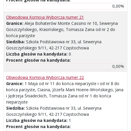
0,00%
Obwodowa Komisja Wyborcza numer 21
Granice:
Aleja Bohaterów Monte Cassino nr 10, Seweryna
Goszczyńskiego, Krasińskiego, Tomasza Zana od nr 2 do
końca parzyste
Siedziba:
Szkoła Podstawowa nr 33, ul. Seweryna
Goszczyńskiego 9/11, 42-217 Częstochowa
Liczba głosów na kandydata:
0
Procent głosów na kandydata:
0,00%
Obwodowa Komisja Wyborcza numer 22
Granice:
1 Maja od nr 11 do końca nieparzyste i od nr 8 do
końca parzyste, Ciasna, Józefa Marii Hoene-Wrońskiego, Jana
i Jędrzeja Śniadeckich, Tomasza Zana od nr 1 do końca
nieparzyste
Siedziba:
Szkoła Podstawowa nr 33, ul. Seweryna
Goszczyńskiego 9/11, 42-217 Częstochowa
Liczba głosów na kandydata:
1
Procent głosów na kandydata: