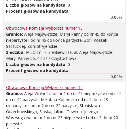
Liczba głosów na kandydata:
0
Procent głosów na kandydata:
0,00%
Obwodowa Komisja Wyborcza numer 13
Granice:
Aleja Najświętszej Maryi Panny od nr 45 do końca
nieparzyste i od nr 46 do końca parzyste, Zofii Kossak-
Szczuckiej, Zofii Stryjeńskiej
Siedziba:
IV LO im. H. Sienkiewicza, al. Aleja Najświętszej
Maryi Panny 56, 42-217 Częstochowa
Liczba głosów na kandydata:
0
Procent głosów na kandydata:
0,00%
Obwodowa Komisja Wyborcza numer 14
Granice:
Aleja Wolności od nr 1 do nr 49 nieparzyste i od nr 2
do nr 42 parzyste, Mikołaja Kopernika od nr 1 do nr 23
nieparzyste i od nr 2 do nr 22 parzyste, Stanisława
Orzechowskiego, Śląska, Juliana Tuwima, Jerzego
Waszyngtona od nr 1 do nr 23 nieparzyste i od nr 2 do nr 20
parzyste