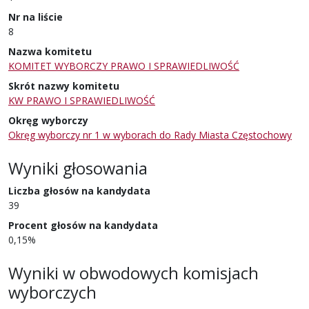
Nr na liście
8
Nazwa komitetu
KOMITET WYBORCZY PRAWO I SPRAWIEDLIWOŚĆ
Skrót nazwy komitetu
KW PRAWO I SPRAWIEDLIWOŚĆ
Okręg wyborczy
Okręg wyborczy nr 1 w wyborach do Rady Miasta Częstochowy
Wyniki głosowania
Liczba głosów na kandydata
39
Procent głosów na kandydata
0,15%
Wyniki w obwodowych komisjach
wyborczych