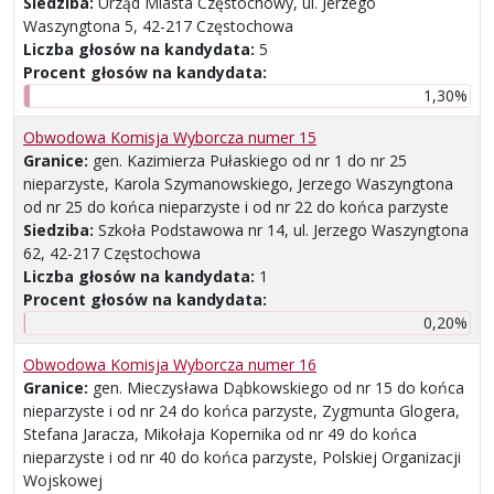
Siedziba:
Urząd Miasta Częstochowy, ul. Jerzego
Waszyngtona 5, 42-217 Częstochowa
Liczba głosów na kandydata:
5
Procent głosów na kandydata:
1,30%
Obwodowa Komisja Wyborcza numer 15
Granice:
gen. Kazimierza Pułaskiego od nr 1 do nr 25
nieparzyste, Karola Szymanowskiego, Jerzego Waszyngtona
od nr 25 do końca nieparzyste i od nr 22 do końca parzyste
Siedziba:
Szkoła Podstawowa nr 14, ul. Jerzego Waszyngtona
62, 42-217 Częstochowa
Liczba głosów na kandydata:
1
Procent głosów na kandydata:
0,20%
Obwodowa Komisja Wyborcza numer 16
Granice:
gen. Mieczysława Dąbkowskiego od nr 15 do końca
nieparzyste i od nr 24 do końca parzyste, Zygmunta Glogera,
Stefana Jaracza, Mikołaja Kopernika od nr 49 do końca
nieparzyste i od nr 40 do końca parzyste, Polskiej Organizacji
Wojskowej