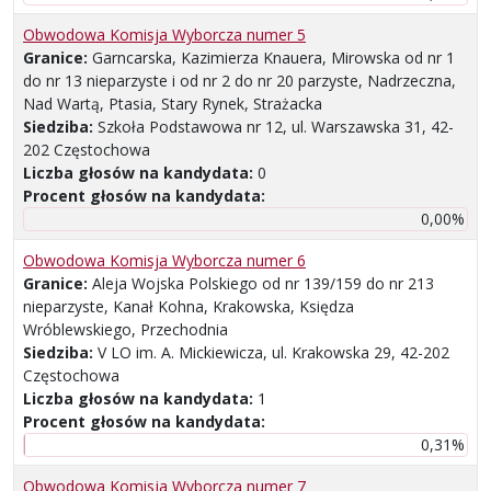
Obwodowa Komisja Wyborcza numer 5
Granice:
Garncarska, Kazimierza Knauera, Mirowska od nr 1
do nr 13 nieparzyste i od nr 2 do nr 20 parzyste, Nadrzeczna,
Nad Wartą, Ptasia, Stary Rynek, Strażacka
Siedziba:
Szkoła Podstawowa nr 12, ul. Warszawska 31, 42-
202 Częstochowa
Liczba głosów na kandydata:
0
Procent głosów na kandydata:
0,00%
Obwodowa Komisja Wyborcza numer 6
Granice:
Aleja Wojska Polskiego od nr 139/159 do nr 213
nieparzyste, Kanał Kohna, Krakowska, Księdza
Wróblewskiego, Przechodnia
Siedziba:
V LO im. A. Mickiewicza, ul. Krakowska 29, 42-202
Częstochowa
Liczba głosów na kandydata:
1
Procent głosów na kandydata:
0,31%
Obwodowa Komisja Wyborcza numer 7