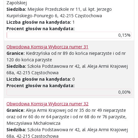
Zapolskiej
Siedziba:
Miejskie Przedszkole nr 11, ul. kpt. Jerzego
Kurpińskiego-Ponurego 6, 42-215 Częstochowa
Liczba głosów na kandydata:
1
Procent głosów na kandydata:
0,15%
Obwodowa Komisja Wyborcza numer 31
Granice:
Kiedrzyńska od nr 89 do końca nieparzyste i od nr
120 do końca parzyste
Siedziba:
Szkoła Podstawowa nr 42, al. Aleja Armii Krajowej
68a, 42-215 Częstochowa
Liczba głosów na kandydata:
0
Procent głosów na kandydata:
0,00%
Obwodowa Komisja Wyborcza numer 32
Granice:
Aleja Armii Krajowej od nr 35 do nr 49 nieparzyste
oraz od nr 60 do nr 64 parzyste i od nr 68 do nr 76 parzyste,
Mieczysława Michałowicza
Siedziba:
Szkoła Podstawowa nr 42, al. Aleja Armii Krajowej
68a, 42-215 Częstochowa