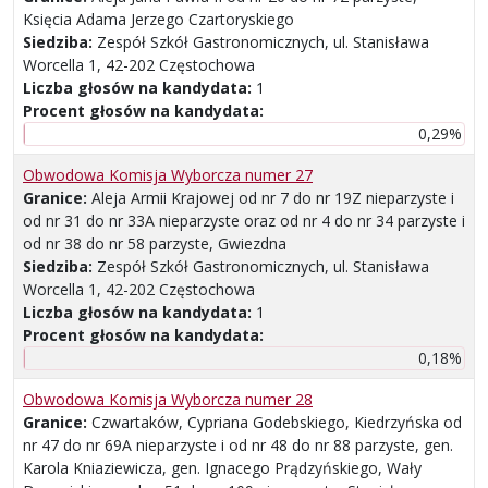
Księcia Adama Jerzego Czartoryskiego
Siedziba:
Zespół Szkół Gastronomicznych, ul. Stanisława
Worcella 1, 42-202 Częstochowa
Liczba głosów na kandydata:
1
Procent głosów na kandydata:
0,29%
Obwodowa Komisja Wyborcza numer 27
Granice:
Aleja Armii Krajowej od nr 7 do nr 19Z nieparzyste i
od nr 31 do nr 33A nieparzyste oraz od nr 4 do nr 34 parzyste i
od nr 38 do nr 58 parzyste, Gwiezdna
Siedziba:
Zespół Szkół Gastronomicznych, ul. Stanisława
Worcella 1, 42-202 Częstochowa
Liczba głosów na kandydata:
1
Procent głosów na kandydata:
0,18%
Obwodowa Komisja Wyborcza numer 28
Granice:
Czwartaków, Cypriana Godebskiego, Kiedrzyńska od
nr 47 do nr 69A nieparzyste i od nr 48 do nr 88 parzyste, gen.
Karola Kniaziewicza, gen. Ignacego Prądzyńskiego, Wały