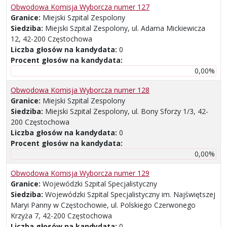
Obwodowa Komisja Wyborcza numer 127
Granice:
Miejski Szpital Zespolony
Siedziba:
Miejski Szpital Zespolony, ul. Adama Mickiewicza
12, 42-200 Częstochowa
Liczba głosów na kandydata:
0
Procent głosów na kandydata:
0,00%
Obwodowa Komisja Wyborcza numer 128
Granice:
Miejski Szpital Zespolony
Siedziba:
Miejski Szpital Zespolony, ul. Bony Sforzy 1/3, 42-
200 Częstochowa
Liczba głosów na kandydata:
0
Procent głosów na kandydata:
0,00%
Obwodowa Komisja Wyborcza numer 129
Granice:
Wojewódzki Szpital Specjalistyczny
Siedziba:
Wojewódzki Szpital Specjalistyczny im. Najświętszej
Maryi Panny w Częstochowie, ul. Polskiego Czerwonego
Krzyża 7, 42-200 Częstochowa
Liczba głosów na kandydata:
0