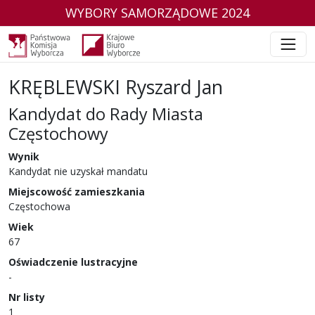
WYBORY SAMORZĄDOWE 2024
KRĘBLEWSKI Ryszard Jan
Kandydat do Rady Miasta
Częstochowy
w wyborach samorządowych w 2024 r.
Wynik
Kandydat nie uzyskał mandatu
Miejscowość zamieszkania
Częstochowa
Wiek
67
Oświadczenie lustracyjne
-
Nr listy
1