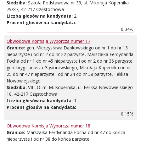
Siedziba:
Szkoła Podstawowa nr 39, ul. Mikołaja Kopernika
79/87, 42-217 Częstochowa
Liczba głosów na kandydata:
2
Procent głosów na kandydata:
0,34%
Obwodowa Komisja Wyborcza numer 17
Granice:
gen. Mieczysława Dąbkowskiego od nr 1 do nr 13
nieparzyste i od nr 2 do nr 22 parzyste, Marszałka Ferdynanda
Focha od nr 1 do nr 45 nieparzyste i od nr 2 do nr 36 parzyste,
gen. bryg. Janusza Gąsiorowskiego, Mikołaja Kopernika od nr
25 do nr 47 nieparzyste i od nr 24 do nr 38 parzyste, Feliksa
Nowowiejskiego
Siedziba:
VII LO im. M. Kopernika, ul. Feliksa Nowowiejskiego
18, 42-217 Częstochowa
Liczba głosów na kandydata:
1
Procent głosów na kandydata:
0,15%
Obwodowa Komisja Wyborcza numer 18
Granice:
Marszałka Ferdynanda Focha od nr 47 do końca
nieparzyste i od nr 38 do końca parzyste