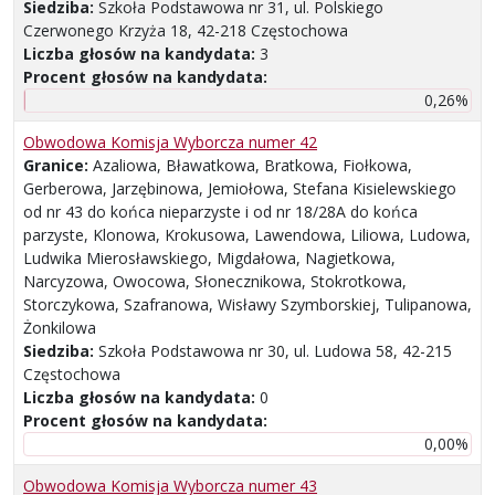
Siedziba:
Szkoła Podstawowa nr 31, ul. Polskiego
Czerwonego Krzyża 18, 42-218 Częstochowa
Liczba głosów na kandydata:
3
Procent głosów na kandydata:
0,26%
Obwodowa Komisja Wyborcza numer 42
Granice:
Azaliowa, Bławatkowa, Bratkowa, Fiołkowa,
Gerberowa, Jarzębinowa, Jemiołowa, Stefana Kisielewskiego
od nr 43 do końca nieparzyste i od nr 18/28A do końca
parzyste, Klonowa, Krokusowa, Lawendowa, Liliowa, Ludowa,
Ludwika Mierosławskiego, Migdałowa, Nagietkowa,
Narcyzowa, Owocowa, Słonecznikowa, Stokrotkowa,
Storczykowa, Szafranowa, Wisławy Szymborskiej, Tulipanowa,
Żonkilowa
Siedziba:
Szkoła Podstawowa nr 30, ul. Ludowa 58, 42-215
Częstochowa
Liczba głosów na kandydata:
0
Procent głosów na kandydata:
0,00%
Obwodowa Komisja Wyborcza numer 43