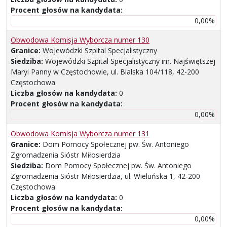
Procent głosów na kandydata:
0,00%
Obwodowa Komisja Wyborcza numer 130
Granice:
Wojewódzki Szpital Specjalistyczny
Siedziba:
Wojewódzki Szpital Specjalistyczny im. Najświętszej
Maryi Panny w Częstochowie, ul. Bialska 104/118, 42-200
Częstochowa
Liczba głosów na kandydata:
0
Procent głosów na kandydata:
0,00%
Obwodowa Komisja Wyborcza numer 131
Granice:
Dom Pomocy Społecznej pw. Św. Antoniego
Zgromadzenia Sióstr Miłosierdzia
Siedziba:
Dom Pomocy Społecznej pw. Św. Antoniego
Zgromadzenia Sióstr Miłosierdzia, ul. Wieluńska 1, 42-200
Częstochowa
Liczba głosów na kandydata:
0
Procent głosów na kandydata:
0,00%