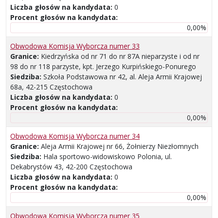
Liczba głosów na kandydata:
0
Procent głosów na kandydata:
0,00%
Obwodowa Komisja Wyborcza numer 33
Granice:
Kiedrzyńska od nr 71 do nr 87A nieparzyste i od nr
98 do nr 118 parzyste, kpt. Jerzego Kurpińskiego-Ponurego
Siedziba:
Szkoła Podstawowa nr 42, al. Aleja Armii Krajowej
68a, 42-215 Częstochowa
Liczba głosów na kandydata:
0
Procent głosów na kandydata:
0,00%
Obwodowa Komisja Wyborcza numer 34
Granice:
Aleja Armii Krajowej nr 66, Żołnierzy Niezłomnych
Siedziba:
Hala sportowo-widowiskowo Polonia, ul.
Dekabrystów 43, 42-200 Częstochowa
Liczba głosów na kandydata:
0
Procent głosów na kandydata:
0,00%
Obwodowa Komisja Wyborcza numer 35