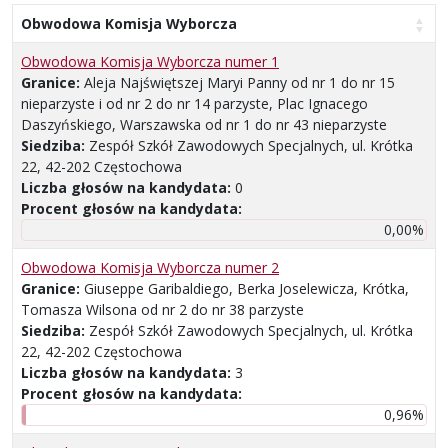
Obwodowa Komisja Wyborcza
Obwodowa Komisja Wyborcza numer 1
Granice:
Aleja Najświętszej Maryi Panny od nr 1 do nr 15
nieparzyste i od nr 2 do nr 14 parzyste, Plac Ignacego
Daszyńskiego, Warszawska od nr 1 do nr 43 nieparzyste
Siedziba:
Zespół Szkół Zawodowych Specjalnych, ul. Krótka
22, 42-202 Częstochowa
Liczba głosów na kandydata:
0
Procent głosów na kandydata:
0,00%
Obwodowa Komisja Wyborcza numer 2
Granice:
Giuseppe Garibaldiego, Berka Joselewicza, Krótka,
Tomasza Wilsona od nr 2 do nr 38 parzyste
Siedziba:
Zespół Szkół Zawodowych Specjalnych, ul. Krótka
22, 42-202 Częstochowa
Liczba głosów na kandydata:
3
Procent głosów na kandydata:
0,96%