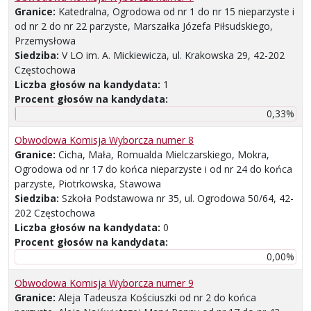
Granice:
Katedralna, Ogrodowa od nr 1 do nr 15 nieparzyste i
od nr 2 do nr 22 parzyste, Marszałka Józefa Piłsudskiego,
Przemysłowa
Siedziba:
V LO im. A. Mickiewicza, ul. Krakowska 29, 42-202
Częstochowa
Liczba głosów na kandydata:
1
Procent głosów na kandydata:
0,33%
Obwodowa Komisja Wyborcza numer 8
Granice:
Cicha, Mała, Romualda Mielczarskiego, Mokra,
Ogrodowa od nr 17 do końca nieparzyste i od nr 24 do końca
parzyste, Piotrkowska, Stawowa
Siedziba:
Szkoła Podstawowa nr 35, ul. Ogrodowa 50/64, 42-
202 Częstochowa
Liczba głosów na kandydata:
0
Procent głosów na kandydata:
0,00%
Obwodowa Komisja Wyborcza numer 9
Granice:
Aleja Tadeusza Kościuszki od nr 2 do końca