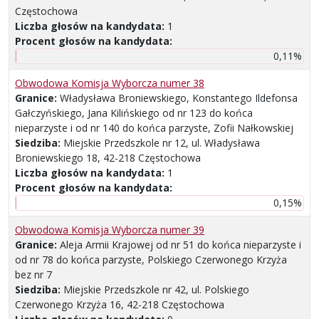
Częstochowa
Liczba głosów na kandydata:
1
Procent głosów na kandydata:
0,11%
Obwodowa Komisja Wyborcza numer 38
Granice:
Władysława Broniewskiego, Konstantego Ildefonsa
Gałczyńskiego, Jana Kilińskiego od nr 123 do końca
nieparzyste i od nr 140 do końca parzyste, Zofii Nałkowskiej
Siedziba:
Miejskie Przedszkole nr 12, ul. Władysława
Broniewskiego 18, 42-218 Częstochowa
Liczba głosów na kandydata:
1
Procent głosów na kandydata:
0,15%
Obwodowa Komisja Wyborcza numer 39
Granice:
Aleja Armii Krajowej od nr 51 do końca nieparzyste i
od nr 78 do końca parzyste, Polskiego Czerwonego Krzyża
bez nr 7
Siedziba:
Miejskie Przedszkole nr 42, ul. Polskiego
Czerwonego Krzyża 16, 42-218 Częstochowa