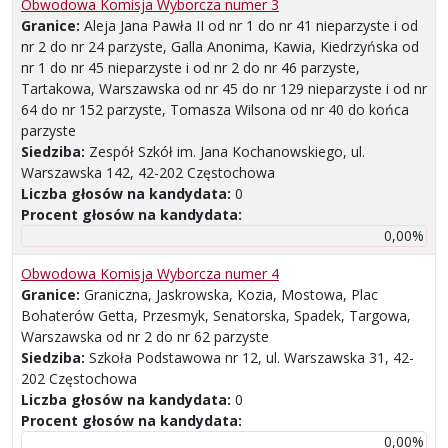
Obwodowa Komisja Wyborcza numer 3
Granice:
Aleja Jana Pawła II od nr 1 do nr 41 nieparzyste i od
nr 2 do nr 24 parzyste, Galla Anonima, Kawia, Kiedrzyńska od
nr 1 do nr 45 nieparzyste i od nr 2 do nr 46 parzyste,
Tartakowa, Warszawska od nr 45 do nr 129 nieparzyste i od nr
64 do nr 152 parzyste, Tomasza Wilsona od nr 40 do końca
parzyste
Siedziba:
Zespół Szkół im. Jana Kochanowskiego, ul.
Warszawska 142, 42-202 Częstochowa
Liczba głosów na kandydata:
0
Procent głosów na kandydata:
0,00%
Obwodowa Komisja Wyborcza numer 4
Granice:
Graniczna, Jaskrowska, Kozia, Mostowa, Plac
Bohaterów Getta, Przesmyk, Senatorska, Spadek, Targowa,
Warszawska od nr 2 do nr 62 parzyste
Siedziba:
Szkoła Podstawowa nr 12, ul. Warszawska 31, 42-
202 Częstochowa
Liczba głosów na kandydata:
0
Procent głosów na kandydata:
0,00%