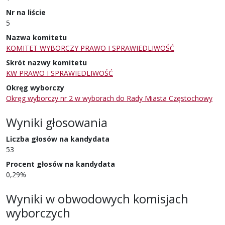
Nr na liście
5
Nazwa komitetu
KOMITET WYBORCZY PRAWO I SPRAWIEDLIWOŚĆ
Skrót nazwy komitetu
KW PRAWO I SPRAWIEDLIWOŚĆ
Okręg wyborczy
Okręg wyborczy nr 2 w wyborach do Rady Miasta Częstochowy
Wyniki głosowania
Liczba głosów na kandydata
53
Procent głosów na kandydata
0,29%
Wyniki w obwodowych komisjach
wyborczych