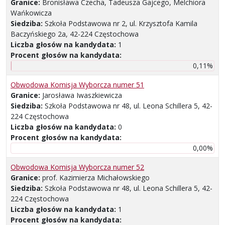
Granice:
Bronisława Czecha, Tadeusza Gajcego, Melchiora
Wańkowicza
Siedziba:
Szkoła Podstawowa nr 2, ul. Krzysztofa Kamila
Baczyńskiego 2a, 42-224 Częstochowa
Liczba głosów na kandydata:
1
Procent głosów na kandydata:
0,11%
Obwodowa Komisja Wyborcza numer 51
Granice:
Jarosława Iwaszkiewicza
Siedziba:
Szkoła Podstawowa nr 48, ul. Leona Schillera 5, 42-
224 Częstochowa
Liczba głosów na kandydata:
0
Procent głosów na kandydata:
0,00%
Obwodowa Komisja Wyborcza numer 52
Granice:
prof. Kazimierza Michałowskiego
Siedziba:
Szkoła Podstawowa nr 48, ul. Leona Schillera 5, 42-
224 Częstochowa
Liczba głosów na kandydata:
1
Procent głosów na kandydata: