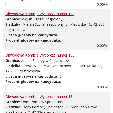
0,00%
Obwodowa Komisja Wyborcza numer 132
Granice:
Miejski Szpital Zespolony
Siedziba:
Miejski Szpital Zespolony, ul. Mirowska 15, 42-200
Częstochowa
Liczba głosów na kandydata:
0
Procent głosów na kandydata:
0,00%
Obwodowa Komisja Wyborcza numer 133
Granice:
Areszt Śledczy w Częstochowie
Siedziba:
Areszt Śledczy w Częstochowie, ul. Mirowska 22,
42-200 Częstochowa
Liczba głosów na kandydata:
0
Procent głosów na kandydata:
0,00%
Obwodowa Komisja Wyborcza numer 134
Granice:
Dom Pomocy Społecznej
Siedziba:
Dom Pomocy Społecznej, ul. prof. Stanisława
Kontkiewicza 2, 42-226 Częstochowa