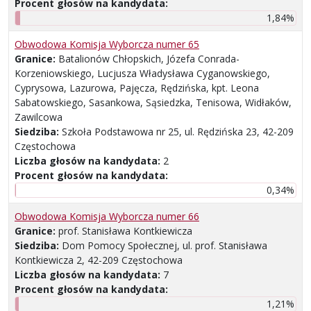
Procent głosów na kandydata:
1,84%
Obwodowa Komisja Wyborcza numer 65
Granice:
Batalionów Chłopskich, Józefa Conrada-
Korzeniowskiego, Lucjusza Władysława Cyganowskiego,
Cyprysowa, Lazurowa, Pajęcza, Rędzińska, kpt. Leona
Sabatowskiego, Sasankowa, Sąsiedzka, Tenisowa, Widłaków,
Zawilcowa
Siedziba:
Szkoła Podstawowa nr 25, ul. Rędzińska 23, 42-209
Częstochowa
Liczba głosów na kandydata:
2
Procent głosów na kandydata:
0,34%
Obwodowa Komisja Wyborcza numer 66
Granice:
prof. Stanisława Kontkiewicza
Siedziba:
Dom Pomocy Społecznej, ul. prof. Stanisława
Kontkiewicza 2, 42-209 Częstochowa
Liczba głosów na kandydata:
7
Procent głosów na kandydata:
1,21%