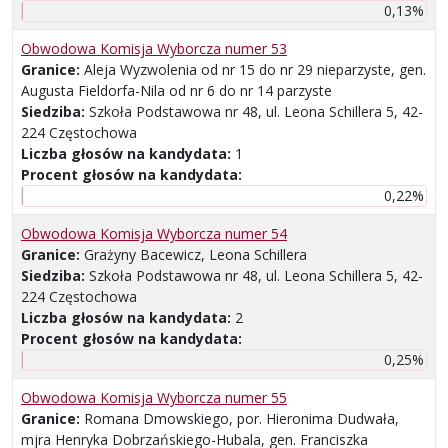
0,13%
Obwodowa Komisja Wyborcza numer 53
Granice:
Aleja Wyzwolenia od nr 15 do nr 29 nieparzyste, gen.
Augusta Fieldorfa-Nila od nr 6 do nr 14 parzyste
Siedziba:
Szkoła Podstawowa nr 48, ul. Leona Schillera 5, 42-
224 Częstochowa
Liczba głosów na kandydata:
1
Procent głosów na kandydata:
0,22%
Obwodowa Komisja Wyborcza numer 54
Granice:
Grażyny Bacewicz, Leona Schillera
Siedziba:
Szkoła Podstawowa nr 48, ul. Leona Schillera 5, 42-
224 Częstochowa
Liczba głosów na kandydata:
2
Procent głosów na kandydata:
0,25%
Obwodowa Komisja Wyborcza numer 55
Granice:
Romana Dmowskiego, por. Hieronima Dudwała,
mjra Henryka Dobrzańskiego-Hubala, gen. Franciszka