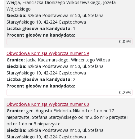
Weigla, Franciszka Dionizego Wilkoszewskiego, Józefa
Wójcickiego
Siedziba:
Szkoła Podstawowa nr 50, ul. Stefana
Starzyńskiego 10, 42-224 Częstochowa
Liczba głosów na kandydata:
1
Procent głosów na kandydata:
0,09%
Obwodowa Komisja Wyborcza numer 59
Granice:
Jacka Kaczmarskiego, Wincentego Witosa
Siedziba:
Szkoła Podstawowa nr 50, ul. Stefana
Starzyńskiego 10, 42-224 Częstochowa
Liczba głosów na kandydata:
2
Procent głosów na kandydata:
0,29%
Obwodowa Komisja Wyborcza numer 60
Granice:
gen. Augusta Fieldorfa-Nila od nr 1 do nr 17
nieparzyste, Stefana Starzyńskiego od nr 2 do nr 6 parzyste i
od nr 1 do nr 5 nieparzyste
Siedziba:
Szkoła Podstawowa nr 50, ul. Stefana
Starzyńskiego 10, 42-224 Częstochowa