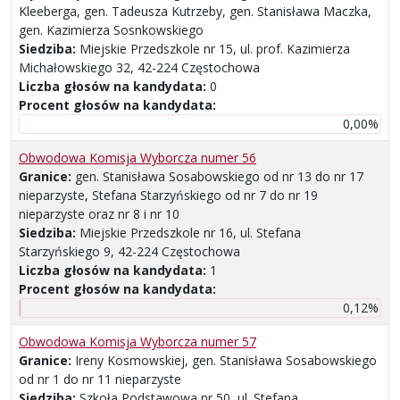
Kleeberga, gen. Tadeusza Kutrzeby, gen. Stanisława Maczka,
gen. Kazimierza Sosnkowskiego
Siedziba:
Miejskie Przedszkole nr 15, ul. prof. Kazimierza
Michałowskiego 32, 42-224 Częstochowa
Liczba głosów na kandydata:
0
Procent głosów na kandydata:
0,00%
Obwodowa Komisja Wyborcza numer 56
Granice:
gen. Stanisława Sosabowskiego od nr 13 do nr 17
nieparzyste, Stefana Starzyńskiego od nr 7 do nr 19
nieparzyste oraz nr 8 i nr 10
Siedziba:
Miejskie Przedszkole nr 16, ul. Stefana
Starzyńskiego 9, 42-224 Częstochowa
Liczba głosów na kandydata:
1
Procent głosów na kandydata:
0,12%
Obwodowa Komisja Wyborcza numer 57
Granice:
Ireny Kosmowskiej, gen. Stanisława Sosabowskiego
od nr 1 do nr 11 nieparzyste
Siedziba:
Szkoła Podstawowa nr 50, ul. Stefana