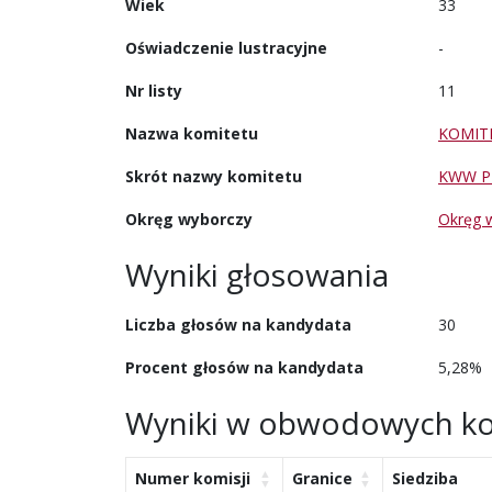
Wiek
33
Oświadczenie lustracyjne
-
Nr listy
11
Nazwa komitetu
KOMIT
Skrót nazwy komitetu
KWW P
Okręg wyborczy
Okręg 
Wyniki głosowania
Liczba głosów na kandydata
30
Procent głosów na kandydata
5,28%
Wyniki w obwodowych ko
Numer komisji
Granice
Siedziba