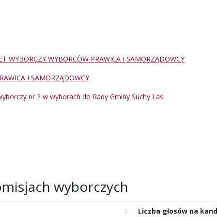
ET WYBORCZY WYBORCÓW PRAWICA I SAMORZĄDOWCY
RAWICA I SAMORZĄDOWCY
wyborczy nr 2 w wyborach do Rady Gminy Suchy Las
misjach wyborczych
Liczba głosów na kan