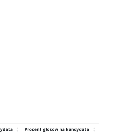
dydata
Procent głosów na kandydata