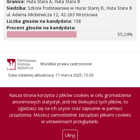
Granice:
Huta Stara A, Huta Stara B
Siedziba:
Szkoła Podstawowa w Hucie Starej B, Huta Stara B
ul. Adama Mickiewicza 12, 42-263 Wrzosowa
Liczba głosów na kandydata:
158
Procent głosów na kandydata:
55,24%
Wszelkie prawa zastrzeżone
Data ostatniej aktualizacji
:
17 marca 2025, 15:03
Nasza strona korzysta z plików cookies w celu gromadzenia
anonimowych statystyk. Jeśli nie blokujesz tych plików, to
zgadzasz się na ich użycie oraz zapisanie w pamięci
urządzenia. Możesz samodzielnie zarządzać plikami cookies
w ustawieniach przeglądarki.
Ukryj