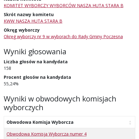
KOMITET WYBORCZY WYBORCÓW NASZA HUTA STARA B
Skrót nazwy komitetu
KWW NASZA HUTA STARA B
Okręg wyborczy
Okręg wyborczy nr 9 w wyborach do Rady Gminy Poczesna
Wyniki głosowania
Liczba głosów na kandydata
158
Procent głosów na kandydata
55,24%
Wyniki w obwodowych komisjach
wyborczych
Obwodowa Komisja Wyborcza
Obwodowa Komisja Wyborcza numer 4