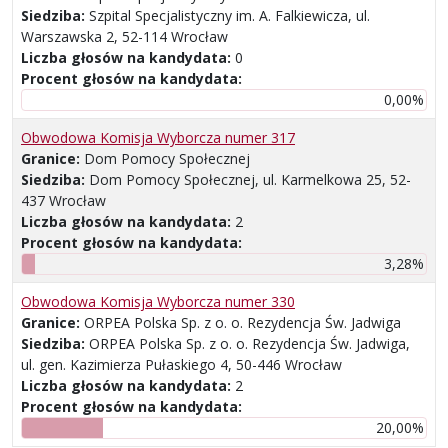
Siedziba:
Szpital Specjalistyczny im. A. Falkiewicza, ul.
Warszawska 2, 52-114 Wrocław
Liczba głosów na kandydata:
0
Procent głosów na kandydata:
0,00%
Obwodowa Komisja Wyborcza numer 317
Granice:
Dom Pomocy Społecznej
Siedziba:
Dom Pomocy Społecznej, ul. Karmelkowa 25, 52-
437 Wrocław
Liczba głosów na kandydata:
2
Procent głosów na kandydata:
3,28%
Obwodowa Komisja Wyborcza numer 330
Granice:
ORPEA Polska Sp. z o. o. Rezydencja Św. Jadwiga
Siedziba:
ORPEA Polska Sp. z o. o. Rezydencja Św. Jadwiga,
ul. gen. Kazimierza Pułaskiego 4, 50-446 Wrocław
Liczba głosów na kandydata:
2
Procent głosów na kandydata:
20,00%