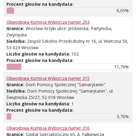
Procent głosów na kandydata:
6,05%
Obwodowa Komisja Wyborcza numer 293
Granice:
Wrocław-Krzyki ulice: Jeździecka, Partynicka,
Zwycięska
Siedziba:
Zespół Szkolno-Przedszkolny nr 16, ul. Wietrzna 50,
53-024 Wrocław
Liczba głosów na kandydata:
102
Procent głosów na kandydata:
11,76%
Obwodowa Komisja Wyborcza numer 315
Granice:
Dom Pomocy Społecznej "Samarytanin"
Siedziba:
Dom Pomocy Społecznej "Samarytanin", ul.
Świątnicka 25/27, 52-018 Wrocław
Liczba głosów na kandydata:
1
Procent głosów na kandydata:
3,70%
Obwodowa Komisja Wyborcza numer 316
Granice:
Szpital Specjalistyczny im. A. Falkiewicza