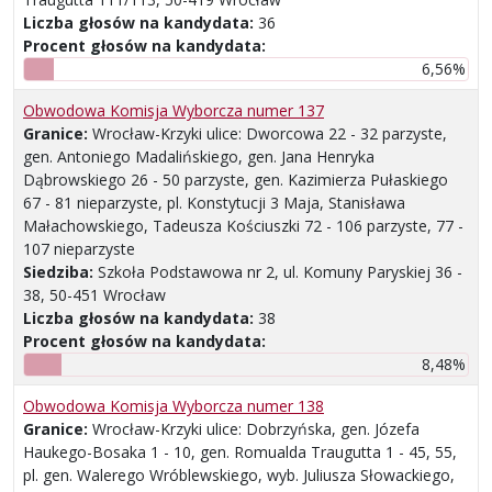
Liczba głosów na kandydata:
36
Procent głosów na kandydata:
6,56%
Obwodowa Komisja Wyborcza numer 137
Granice:
Wrocław-Krzyki ulice: Dworcowa 22 - 32 parzyste,
gen. Antoniego Madalińskiego, gen. Jana Henryka
Dąbrowskiego 26 - 50 parzyste, gen. Kazimierza Pułaskiego
67 - 81 nieparzyste, pl. Konstytucji 3 Maja, Stanisława
Małachowskiego, Tadeusza Kościuszki 72 - 106 parzyste, 77 -
107 nieparzyste
Siedziba:
Szkoła Podstawowa nr 2, ul. Komuny Paryskiej 36 -
38, 50-451 Wrocław
Liczba głosów na kandydata:
38
Procent głosów na kandydata:
8,48%
Obwodowa Komisja Wyborcza numer 138
Granice:
Wrocław-Krzyki ulice: Dobrzyńska, gen. Józefa
Haukego-Bosaka 1 - 10, gen. Romualda Traugutta 1 - 45, 55,
pl. gen. Walerego Wróblewskiego, wyb. Juliusza Słowackiego,