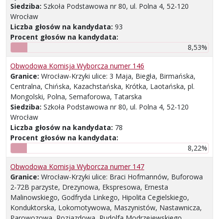
Siedziba:
Szkoła Podstawowa nr 80, ul. Polna 4, 52-120
Wrocław
Liczba głosów na kandydata:
93
Procent głosów na kandydata:
8,53%
Obwodowa Komisja Wyborcza numer 146
Granice:
Wrocław-Krzyki ulice: 3 Maja, Biegła, Birmańska,
Centralna, Chińska, Kazachstańska, Krótka, Laotańska, pl.
Mongolski, Polna, Semaforowa, Tatarska
Siedziba:
Szkoła Podstawowa nr 80, ul. Polna 4, 52-120
Wrocław
Liczba głosów na kandydata:
78
Procent głosów na kandydata:
8,22%
Obwodowa Komisja Wyborcza numer 147
Granice:
Wrocław-Krzyki ulice: Braci Hofmannów, Buforowa
2-72B parzyste, Drezynowa, Ekspresowa, Ernesta
Malinowskiego, Godfryda Linkego, Hipolita Cegielskiego,
Konduktorska, Lokomotywowa, Maszynistów, Nastawnicza,
Parowozowa, Rozjazdowa, Rudolfa Modrzejewskiego,