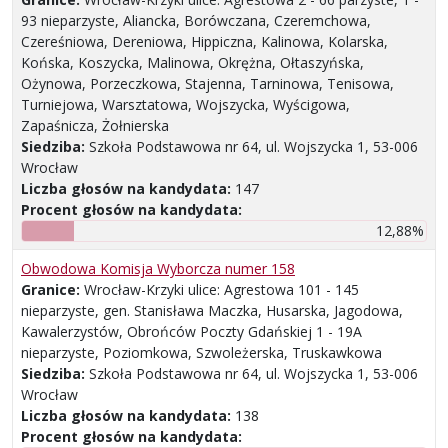
93 nieparzyste, Aliancka, Borówczana, Czeremchowa,
Czereśniowa, Dereniowa, Hippiczna, Kalinowa, Kolarska,
Końska, Koszycka, Malinowa, Okrężna, Ołtaszyńska,
Ożynowa, Porzeczkowa, Stajenna, Tarninowa, Tenisowa,
Turniejowa, Warsztatowa, Wojszycka, Wyścigowa,
Zapaśnicza, Żołnierska
Siedziba:
Szkoła Podstawowa nr 64, ul. Wojszycka 1, 53-006
Wrocław
Liczba głosów na kandydata:
147
Procent głosów na kandydata:
12,88%
Obwodowa Komisja Wyborcza numer 158
Granice:
Wrocław-Krzyki ulice: Agrestowa 101 - 145
nieparzyste, gen. Stanisława Maczka, Husarska, Jagodowa,
Kawalerzystów, Obrońców Poczty Gdańskiej 1 - 19A
nieparzyste, Poziomkowa, Szwoleżerska, Truskawkowa
Siedziba:
Szkoła Podstawowa nr 64, ul. Wojszycka 1, 53-006
Wrocław
Liczba głosów na kandydata:
138
Procent głosów na kandydata: