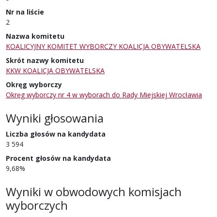
Nr na liście
2
Nazwa komitetu
KOALICYJNY KOMITET WYBORCZY KOALICJA OBYWATELSKA
Skrót nazwy komitetu
KKW KOALICJA OBYWATELSKA
Okręg wyborczy
Okręg wyborczy nr 4 w wyborach do Rady Miejskiej Wrocławia
Wyniki głosowania
Liczba głosów na kandydata
3 594
Procent głosów na kandydata
9,68%
Wyniki w obwodowych komisjach
wyborczych