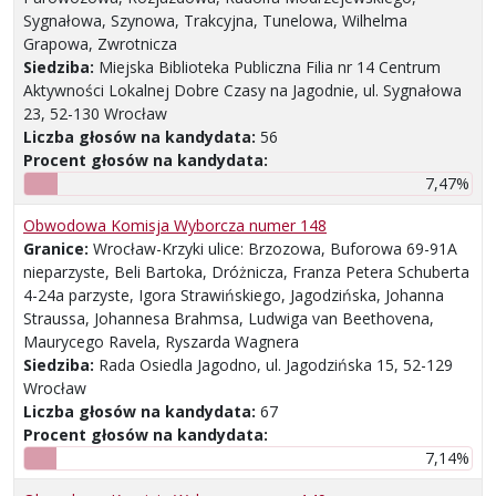
Sygnałowa, Szynowa, Trakcyjna, Tunelowa, Wilhelma
Grapowa, Zwrotnicza
Siedziba:
Miejska Biblioteka Publiczna Filia nr 14 Centrum
Aktywności Lokalnej Dobre Czasy na Jagodnie, ul. Sygnałowa
23, 52-130 Wrocław
Liczba głosów na kandydata:
56
Procent głosów na kandydata:
7,47%
Obwodowa Komisja Wyborcza numer 148
Granice:
Wrocław-Krzyki ulice: Brzozowa, Buforowa 69-91A
nieparzyste, Beli Bartoka, Dróżnicza, Franza Petera Schuberta
4-24a parzyste, Igora Strawińskiego, Jagodzińska, Johanna
Straussa, Johannesa Brahmsa, Ludwiga van Beethovena,
Maurycego Ravela, Ryszarda Wagnera
Siedziba:
Rada Osiedla Jagodno, ul. Jagodzińska 15, 52-129
Wrocław
Liczba głosów na kandydata:
67
Procent głosów na kandydata:
7,14%