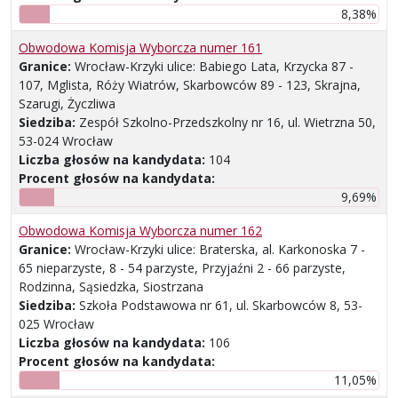
8,38%
Obwodowa Komisja Wyborcza numer 161
Granice:
Wrocław-Krzyki ulice: Babiego Lata, Krzycka 87 -
107, Mglista, Róży Wiatrów, Skarbowców 89 - 123, Skrajna,
Szarugi, Życzliwa
Siedziba:
Zespół Szkolno-Przedszkolny nr 16, ul. Wietrzna 50,
53-024 Wrocław
Liczba głosów na kandydata:
104
Procent głosów na kandydata:
9,69%
Obwodowa Komisja Wyborcza numer 162
Granice:
Wrocław-Krzyki ulice: Braterska, al. Karkonoska 7 -
65 nieparzyste, 8 - 54 parzyste, Przyjaźni 2 - 66 parzyste,
Rodzinna, Sąsiedzka, Siostrzana
Siedziba:
Szkoła Podstawowa nr 61, ul. Skarbowców 8, 53-
025 Wrocław
Liczba głosów na kandydata:
106
Procent głosów na kandydata:
11,05%