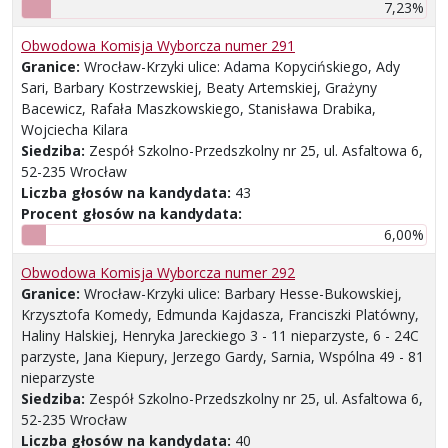
7,23%
Obwodowa Komisja Wyborcza numer 291
Granice:
Wrocław-Krzyki ulice: Adama Kopycińskiego, Ady
Sari, Barbary Kostrzewskiej, Beaty Artemskiej, Grażyny
Bacewicz, Rafała Maszkowskiego, Stanisława Drabika,
Wojciecha Kilara
Siedziba:
Zespół Szkolno-Przedszkolny nr 25, ul. Asfaltowa 6,
52-235 Wrocław
Liczba głosów na kandydata:
43
Procent głosów na kandydata:
6,00%
Obwodowa Komisja Wyborcza numer 292
Granice:
Wrocław-Krzyki ulice: Barbary Hesse-Bukowskiej,
Krzysztofa Komedy, Edmunda Kajdasza, Franciszki Platówny,
Haliny Halskiej, Henryka Jareckiego 3 - 11 nieparzyste, 6 - 24C
parzyste, Jana Kiepury, Jerzego Gardy, Sarnia, Wspólna 49 - 81
nieparzyste
Siedziba:
Zespół Szkolno-Przedszkolny nr 25, ul. Asfaltowa 6,
52-235 Wrocław
Liczba głosów na kandydata:
40