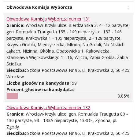
Obwodowa Komisja Wyborcza
Obwodowa Komisja Wyborcza numer 131
Granice:
Wrocław-Krzyki ulice: Bierdzańska 3, 4 - 12 parzyste,
gen. Romualda Traugutta 135 - 149 nieparzyste, 132 - 146
parzyste, Krakowska 1 - 105 nieparzyste, 2 - 128 parzyste,
Krzywa Grobla, Międzyrzecka, Młoda, Na Grobli, Na Niskich
Łąkach, Nizinna, Okólna, Opatowicka 1, Rakowiecka,
Stanisława Więckowskiego 1 - 16, Wilcza, Żabia Grobla, Żabia
Ścieżka
Siedziba:
Szkoła Podstawowa Nr 96, ul. Krakowska 2, 50-425
Wrocław
Liczba głosów na kandydata:
59
Procent głosów na kandydata:
8,85%
Obwodowa Komisja Wyborcza numer 132
Granice:
Wrocław-Krzyki ulice: gen. Romualda Traugutta 80 -
130 parzyste, 93 - 133A nieparzyste, 133OF, Zgodna, pl.
Zgody
Siedziba:
Szkoła Podstawowa Nr 96, ul. Krakowska 2, 50-425