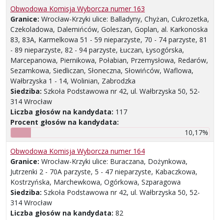
Obwodowa Komisja Wyborcza numer 163
Granice:
Wrocław-Krzyki ulice: Balladyny, Chyżan, Cukrozetka,
Czekoladowa, Dalemińców, Goleszan, Goplan, al. Karkonoska
83, 83A, Karmelkowa 51 - 59 nieparzyste, 70 - 74 parzyste, 81
- 89 nieparzyste, 82 - 94 parzyste, Łuczan, Łysogórska,
Marcepanowa, Piernikowa, Połabian, Przemysłowa, Redarów,
Sezamkowa, Siedliczan, Słoneczna, Słowińców, Waflowa,
Wałbrzyska 1 - 14, Wolinian, Zabrodzka
Siedziba:
Szkoła Podstawowa nr 42, ul. Wałbrzyska 50, 52-
314 Wrocław
Liczba głosów na kandydata:
117
Procent głosów na kandydata:
10,17%
Obwodowa Komisja Wyborcza numer 164
Granice:
Wrocław-Krzyki ulice: Buraczana, Dożynkowa,
Jutrzenki 2 - 70A parzyste, 5 - 47 nieparzyste, Kabaczkowa,
Kostrzyńska, Marchewkowa, Ogórkowa, Szparagowa
Siedziba:
Szkoła Podstawowa nr 42, ul. Wałbrzyska 50, 52-
314 Wrocław
Liczba głosów na kandydata:
82