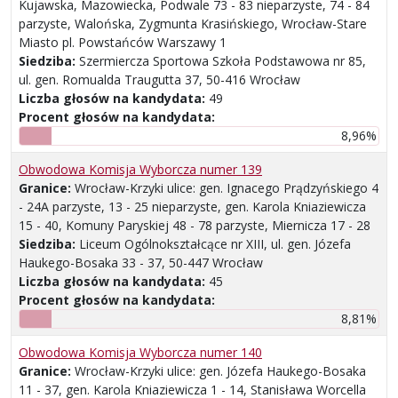
Kujawska, Mazowiecka, Podwale 73 - 83 nieparzyste, 74 - 84
parzyste, Walońska, Zygmunta Krasińskiego, Wrocław-Stare
Miasto pl. Powstańców Warszawy 1
Siedziba:
Szermiercza Sportowa Szkoła Podstawowa nr 85,
ul. gen. Romualda Traugutta 37, 50-416 Wrocław
Liczba głosów na kandydata:
49
Procent głosów na kandydata:
8,96%
Obwodowa Komisja Wyborcza numer 139
Granice:
Wrocław-Krzyki ulice: gen. Ignacego Prądzyńskiego 4
- 24A parzyste, 13 - 25 nieparzyste, gen. Karola Kniaziewicza
15 - 40, Komuny Paryskiej 48 - 78 parzyste, Miernicza 17 - 28
Siedziba:
Liceum Ogólnokształcące nr XIII, ul. gen. Józefa
Haukego-Bosaka 33 - 37, 50-447 Wrocław
Liczba głosów na kandydata:
45
Procent głosów na kandydata:
8,81%
Obwodowa Komisja Wyborcza numer 140
Granice:
Wrocław-Krzyki ulice: gen. Józefa Haukego-Bosaka
11 - 37, gen. Karola Kniaziewicza 1 - 14, Stanisława Worcella