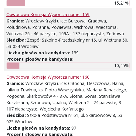
15,21%
Obwodowa Komisja Wyborcza numer 159
Granice:
Wrocław-Krzyki ulice: Burzowa, Gradowa,
Południowa, Poranna, Powiewna, Wichrowa, Wieczorna,
Wietrzna 26 - 46 parzyste, 109A - 137 nieparzyste, Zefirowa
Siedziba:
Zespół Szkolno-Przedszkolny nr 16, ul. Wietrzna 50,
53-024 Wrocław
Liczba głosów na kandydata:
139
Procent głosów na kandydata:
10,45%
Obwodowa Komisja Wyborcza numer 160
Granice:
Wrocław-Krzyki ulice: Chłodna, Deszczowa, Halna,
Juliana Tuwima, ks. Piotra Wawrzyniaka, Mariana Rapackiego,
Pogodna, Skarbowców 4 - 87A, Słotna, Sowia, Stanisława
Kusztelana, Szronowa, Upalna, Wietrzna 2 - 24 parzyste, 3 -
107 nieparzyste, Wojciecha Korfantego
Siedziba:
Szkoła Podstawowa nr 61, ul. Skarbowców 8, 53-
025 Wrocław
Liczba głosów na kandydata:
97
Procent głosów na kandydata: