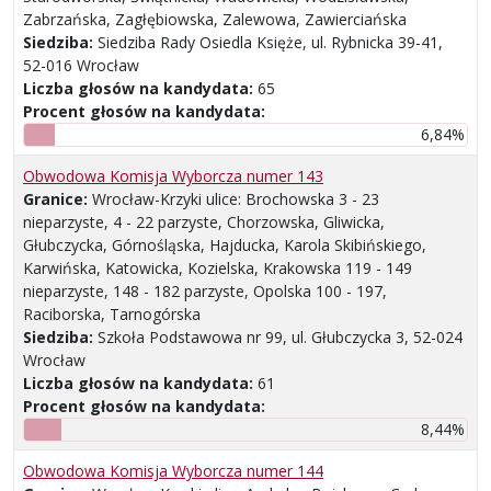
Zabrzańska, Zagłębiowska, Zalewowa, Zawierciańska
Siedziba:
Siedziba Rady Osiedla Księże, ul. Rybnicka 39-41,
52-016 Wrocław
Liczba głosów na kandydata:
65
Procent głosów na kandydata:
6,84%
Obwodowa Komisja Wyborcza numer 143
Granice:
Wrocław-Krzyki ulice: Brochowska 3 - 23
nieparzyste, 4 - 22 parzyste, Chorzowska, Gliwicka,
Głubczycka, Górnośląska, Hajducka, Karola Skibińskiego,
Karwińska, Katowicka, Kozielska, Krakowska 119 - 149
nieparzyste, 148 - 182 parzyste, Opolska 100 - 197,
Raciborska, Tarnogórska
Siedziba:
Szkoła Podstawowa nr 99, ul. Głubczycka 3, 52-024
Wrocław
Liczba głosów na kandydata:
61
Procent głosów na kandydata:
8,44%
Obwodowa Komisja Wyborcza numer 144