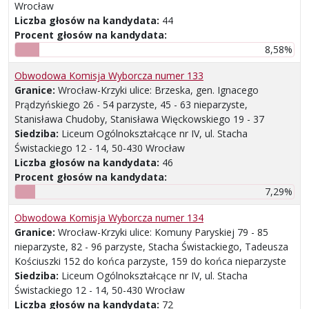
Wrocław
Liczba głosów na kandydata:
44
Procent głosów na kandydata:
8,58%
Obwodowa Komisja Wyborcza numer 133
Granice:
Wrocław-Krzyki ulice: Brzeska, gen. Ignacego
Prądzyńskiego 26 - 54 parzyste, 45 - 63 nieparzyste,
Stanisława Chudoby, Stanisława Więckowskiego 19 - 37
Siedziba:
Liceum Ogólnokształcące nr IV, ul. Stacha
Świstackiego 12 - 14, 50-430 Wrocław
Liczba głosów na kandydata:
46
Procent głosów na kandydata:
7,29%
Obwodowa Komisja Wyborcza numer 134
Granice:
Wrocław-Krzyki ulice: Komuny Paryskiej 79 - 85
nieparzyste, 82 - 96 parzyste, Stacha Świstackiego, Tadeusza
Kościuszki 152 do końca parzyste, 159 do końca nieparzyste
Siedziba:
Liceum Ogólnokształcące nr IV, ul. Stacha
Świstackiego 12 - 14, 50-430 Wrocław
Liczba głosów na kandydata:
72