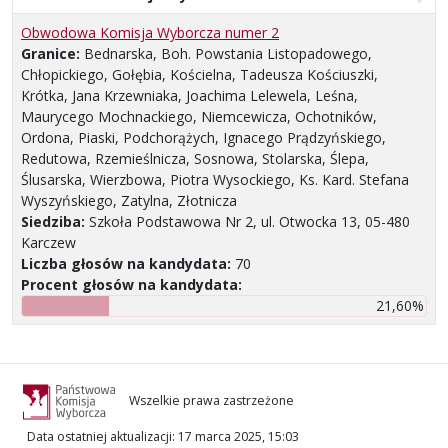
Obwodowa Komisja Wyborcza numer 2
Granice:
Bednarska, Boh. Powstania Listopadowego,
Chłopickiego, Gołębia, Kościelna, Tadeusza Kościuszki,
Krótka, Jana Krzewniaka, Joachima Lelewela, Leśna,
Maurycego Mochnackiego, Niemcewicza, Ochotników,
Ordona, Piaski, Podchorążych, Ignacego Prądzyńskiego,
Redutowa, Rzemieślnicza, Sosnowa, Stolarska, Ślepa,
Ślusarska, Wierzbowa, Piotra Wysockiego, Ks. Kard. Stefana
Wyszyńskiego, Zatylna, Złotnicza
Siedziba:
Szkoła Podstawowa Nr 2, ul. Otwocka 13, 05-480
Karczew
Liczba głosów na kandydata:
70
Procent głosów na kandydata:
21,60%
Wszelkie prawa zastrzeżone
Data ostatniej aktualizacji
:
17 marca 2025, 15:03