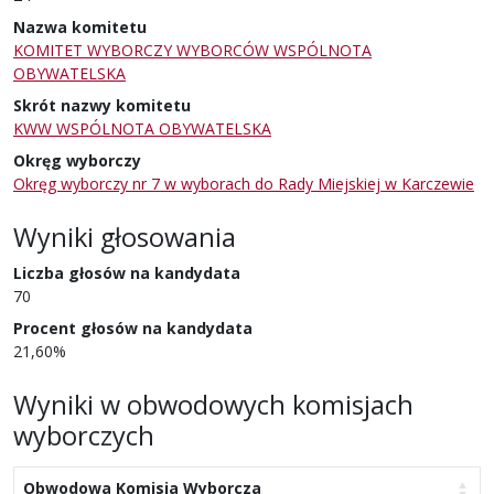
Nazwa komitetu
KOMITET WYBORCZY WYBORCÓW WSPÓLNOTA
OBYWATELSKA
Skrót nazwy komitetu
KWW WSPÓLNOTA OBYWATELSKA
Okręg wyborczy
Okręg wyborczy nr 7 w wyborach do Rady Miejskiej w Karczewie
Wyniki głosowania
Liczba głosów na kandydata
70
Procent głosów na kandydata
21,60%
Wyniki w obwodowych komisjach
wyborczych
Obwodowa Komisja Wyborcza