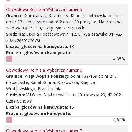
Obwodowa Komisja Wyborcza numer 5
Granice:
Garncarska, Kazimierza Knauera, Mirowska od nr 1
do nr 13 nieparzyste i od nr 2 do nr 20 parzyste, Nadrzeczna,
Nad Wartą, Ptasia, Stary Rynek, Strażacka
Siedziba:
Szkoła Podstawowa nr 12, ul. Warszawska 31, 42-
202 Częstochowa
Liczba głosów na kandydata:
13
Procent głosów na kandydata:
4,35%
Obwodowa Komisja Wyborcza numer 6
Granice:
Aleja Wojska Polskiego od nr 139/159 do nr 213
nieparzyste, Kanał Kohna, Krakowska, Księdza
Wróblewskiego, Przechodnia
Siedziba:
V LO im. A. Mickiewicza, ul. Krakowska 29, 42-202
Częstochowa
Liczba głosów na kandydata:
15
Procent głosów na kandydata:
4,64%
Obwodowa Komisja Wyborcza numer 7