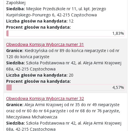
Zapolskiej
Siedziba:
Miejskie Przedszkole nr 11, ul. kpt. Jerzego
Kurpińskiego-Ponurego 6, 42-215 Częstochowa
Liczba głosów na kandydata:
12
Procent głosów na kandydata:
1,83%
Obwodowa Komisja Wyborcza numer 31
Granice:
Kiedrzyńska od nr 89 do końca nieparzyste i od nr
120 do końca parzyste
Siedziba:
Szkoła Podstawowa nr 42, al. Aleja Armii Krajowej
68a, 42-215 Częstochowa
Liczba głosów na kandydata:
20
Procent głosów na kandydata:
4,57%
Obwodowa Komisja Wyborcza numer 32
Granice:
Aleja Armii Krajowej od nr 35 do nr 49 nieparzyste
oraz od nr 60 do nr 64 parzyste i od nr 68 do nr 76 parzyste,
Mieczysława Michałowicza
Siedziba:
Szkoła Podstawowa nr 42, al. Aleja Armii Krajowej
68a, 42-215 Częstochowa