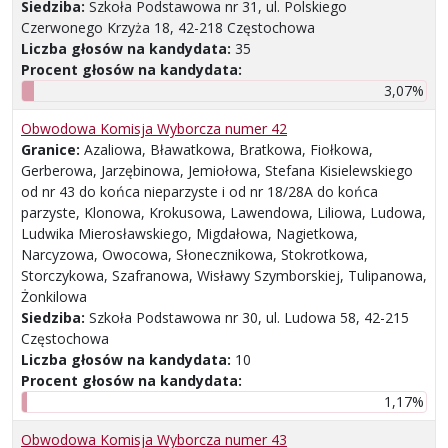
Siedziba:
Szkoła Podstawowa nr 31, ul. Polskiego
Czerwonego Krzyża 18, 42-218 Częstochowa
Liczba głosów na kandydata:
35
Procent głosów na kandydata:
3,07%
Obwodowa Komisja Wyborcza numer 42
Granice:
Azaliowa, Bławatkowa, Bratkowa, Fiołkowa,
Gerberowa, Jarzębinowa, Jemiołowa, Stefana Kisielewskiego
od nr 43 do końca nieparzyste i od nr 18/28A do końca
parzyste, Klonowa, Krokusowa, Lawendowa, Liliowa, Ludowa,
Ludwika Mierosławskiego, Migdałowa, Nagietkowa,
Narcyzowa, Owocowa, Słonecznikowa, Stokrotkowa,
Storczykowa, Szafranowa, Wisławy Szymborskiej, Tulipanowa,
Żonkilowa
Siedziba:
Szkoła Podstawowa nr 30, ul. Ludowa 58, 42-215
Częstochowa
Liczba głosów na kandydata:
10
Procent głosów na kandydata:
1,17%
Obwodowa Komisja Wyborcza numer 43