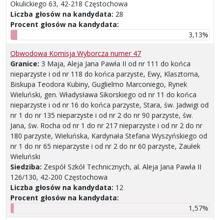
Okulickiego 63, 42-218 Częstochowa
Liczba głosów na kandydata:
28
Procent głosów na kandydata:
3,13%
Obwodowa Komisja Wyborcza numer 47
Granice:
3 Maja, Aleja Jana Pawła II od nr 111 do końca
nieparzyste i od nr 118 do końca parzyste, Ewy, Klasztorna,
Biskupa Teodora Kubiny, Guglielmo Marconiego, Rynek
Wieluński, gen. Władysława Sikorskiego od nr 11 do końca
nieparzyste i od nr 16 do końca parzyste, Stara, św. Jadwigi od
nr 1 do nr 135 nieparzyste i od nr 2 do nr 90 parzyste, św.
Jana, św. Rocha od nr 1 do nr 217 nieparzyste i od nr 2 do nr
180 parzyste, Wieluńska, Kardynała Stefana Wyszyńskiego od
nr 1 do nr 65 nieparzyste i od nr 2 do nr 60 parzyste, Zaułek
Wieluński
Siedziba:
Zespół Szkół Technicznych, al. Aleja Jana Pawła II
126/130, 42-200 Częstochowa
Liczba głosów na kandydata:
12
Procent głosów na kandydata:
1,57%