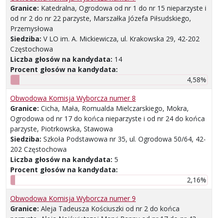
Granice:
Katedralna, Ogrodowa od nr 1 do nr 15 nieparzyste i
od nr 2 do nr 22 parzyste, Marszałka Józefa Piłsudskiego,
Przemysłowa
Siedziba:
V LO im. A. Mickiewicza, ul. Krakowska 29, 42-202
Częstochowa
Liczba głosów na kandydata:
14
Procent głosów na kandydata:
4,58%
Obwodowa Komisja Wyborcza numer 8
Granice:
Cicha, Mała, Romualda Mielczarskiego, Mokra,
Ogrodowa od nr 17 do końca nieparzyste i od nr 24 do końca
parzyste, Piotrkowska, Stawowa
Siedziba:
Szkoła Podstawowa nr 35, ul. Ogrodowa 50/64, 42-
202 Częstochowa
Liczba głosów na kandydata:
5
Procent głosów na kandydata:
2,16%
Obwodowa Komisja Wyborcza numer 9
Granice:
Aleja Tadeusza Kościuszki od nr 2 do końca