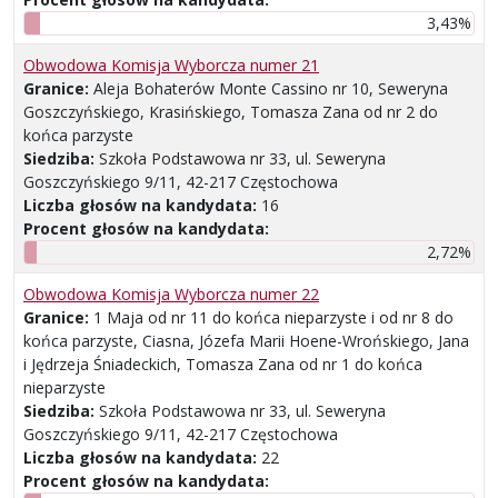
3,43%
Obwodowa Komisja Wyborcza numer 21
Granice:
Aleja Bohaterów Monte Cassino nr 10, Seweryna
Goszczyńskiego, Krasińskiego, Tomasza Zana od nr 2 do
końca parzyste
Siedziba:
Szkoła Podstawowa nr 33, ul. Seweryna
Goszczyńskiego 9/11, 42-217 Częstochowa
Liczba głosów na kandydata:
16
Procent głosów na kandydata:
2,72%
Obwodowa Komisja Wyborcza numer 22
Granice:
1 Maja od nr 11 do końca nieparzyste i od nr 8 do
końca parzyste, Ciasna, Józefa Marii Hoene-Wrońskiego, Jana
i Jędrzeja Śniadeckich, Tomasza Zana od nr 1 do końca
nieparzyste
Siedziba:
Szkoła Podstawowa nr 33, ul. Seweryna
Goszczyńskiego 9/11, 42-217 Częstochowa
Liczba głosów na kandydata:
22
Procent głosów na kandydata: