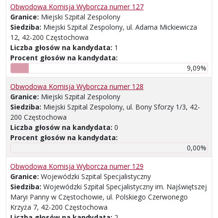
Obwodowa Komisja Wyborcza numer 127
Granice:
Miejski Szpital Zespolony
Siedziba:
Miejski Szpital Zespolony, ul. Adama Mickiewicza
12, 42-200 Częstochowa
Liczba głosów na kandydata:
1
Procent głosów na kandydata:
9,09%
Obwodowa Komisja Wyborcza numer 128
Granice:
Miejski Szpital Zespolony
Siedziba:
Miejski Szpital Zespolony, ul. Bony Sforzy 1/3, 42-
200 Częstochowa
Liczba głosów na kandydata:
0
Procent głosów na kandydata:
0,00%
Obwodowa Komisja Wyborcza numer 129
Granice:
Wojewódzki Szpital Specjalistyczny
Siedziba:
Wojewódzki Szpital Specjalistyczny im. Najświętszej
Maryi Panny w Częstochowie, ul. Polskiego Czerwonego
Krzyża 7, 42-200 Częstochowa
Liczba głosów na kandydata:
2