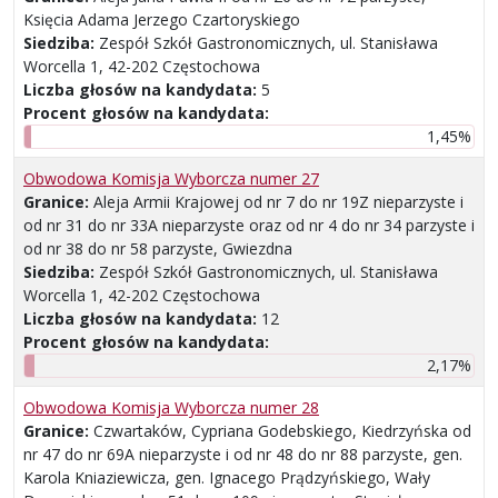
Księcia Adama Jerzego Czartoryskiego
Siedziba:
Zespół Szkół Gastronomicznych, ul. Stanisława
Worcella 1, 42-202 Częstochowa
Liczba głosów na kandydata:
5
Procent głosów na kandydata:
1,45%
Obwodowa Komisja Wyborcza numer 27
Granice:
Aleja Armii Krajowej od nr 7 do nr 19Z nieparzyste i
od nr 31 do nr 33A nieparzyste oraz od nr 4 do nr 34 parzyste i
od nr 38 do nr 58 parzyste, Gwiezdna
Siedziba:
Zespół Szkół Gastronomicznych, ul. Stanisława
Worcella 1, 42-202 Częstochowa
Liczba głosów na kandydata:
12
Procent głosów na kandydata:
2,17%
Obwodowa Komisja Wyborcza numer 28
Granice:
Czwartaków, Cypriana Godebskiego, Kiedrzyńska od
nr 47 do nr 69A nieparzyste i od nr 48 do nr 88 parzyste, gen.
Karola Kniaziewicza, gen. Ignacego Prądzyńskiego, Wały