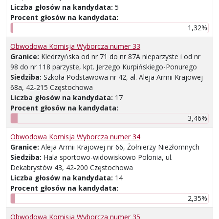
Liczba głosów na kandydata:
5
Procent głosów na kandydata:
1,32%
Obwodowa Komisja Wyborcza numer 33
Granice:
Kiedrzyńska od nr 71 do nr 87A nieparzyste i od nr
98 do nr 118 parzyste, kpt. Jerzego Kurpińskiego-Ponurego
Siedziba:
Szkoła Podstawowa nr 42, al. Aleja Armii Krajowej
68a, 42-215 Częstochowa
Liczba głosów na kandydata:
17
Procent głosów na kandydata:
3,46%
Obwodowa Komisja Wyborcza numer 34
Granice:
Aleja Armii Krajowej nr 66, Żołnierzy Niezłomnych
Siedziba:
Hala sportowo-widowiskowo Polonia, ul.
Dekabrystów 43, 42-200 Częstochowa
Liczba głosów na kandydata:
14
Procent głosów na kandydata:
2,35%
Obwodowa Komisja Wyborcza numer 35