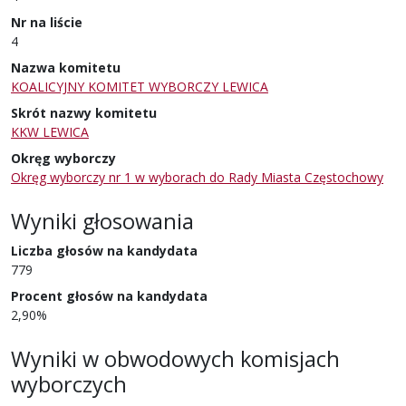
Nr na liście
4
Nazwa komitetu
KOALICYJNY KOMITET WYBORCZY LEWICA
Skrót nazwy komitetu
KKW LEWICA
Okręg wyborczy
Okręg wyborczy nr 1 w wyborach do Rady Miasta Częstochowy
Wyniki głosowania
Liczba głosów na kandydata
779
Procent głosów na kandydata
2,90%
Wyniki w obwodowych komisjach
wyborczych