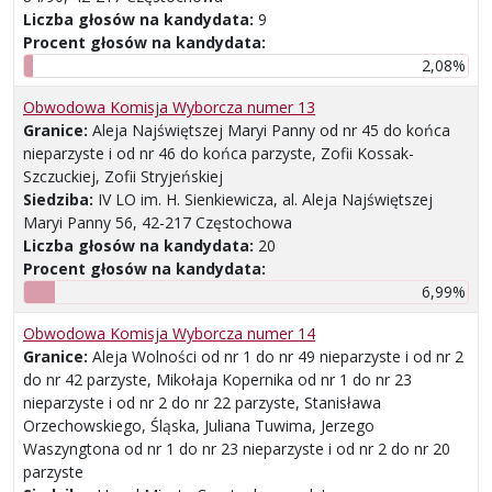
Liczba głosów na kandydata:
9
Procent głosów na kandydata:
2,08%
Obwodowa Komisja Wyborcza numer 13
Granice:
Aleja Najświętszej Maryi Panny od nr 45 do końca
nieparzyste i od nr 46 do końca parzyste, Zofii Kossak-
Szczuckiej, Zofii Stryjeńskiej
Siedziba:
IV LO im. H. Sienkiewicza, al. Aleja Najświętszej
Maryi Panny 56, 42-217 Częstochowa
Liczba głosów na kandydata:
20
Procent głosów na kandydata:
6,99%
Obwodowa Komisja Wyborcza numer 14
Granice:
Aleja Wolności od nr 1 do nr 49 nieparzyste i od nr 2
do nr 42 parzyste, Mikołaja Kopernika od nr 1 do nr 23
nieparzyste i od nr 2 do nr 22 parzyste, Stanisława
Orzechowskiego, Śląska, Juliana Tuwima, Jerzego
Waszyngtona od nr 1 do nr 23 nieparzyste i od nr 2 do nr 20
parzyste