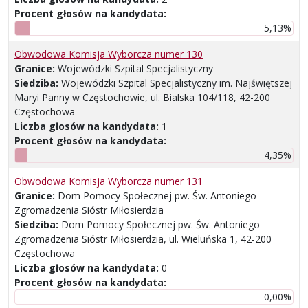
Procent głosów na kandydata:
5,13%
Obwodowa Komisja Wyborcza numer 130
Granice:
Wojewódzki Szpital Specjalistyczny
Siedziba:
Wojewódzki Szpital Specjalistyczny im. Najświętszej
Maryi Panny w Częstochowie, ul. Bialska 104/118, 42-200
Częstochowa
Liczba głosów na kandydata:
1
Procent głosów na kandydata:
4,35%
Obwodowa Komisja Wyborcza numer 131
Granice:
Dom Pomocy Społecznej pw. Św. Antoniego
Zgromadzenia Sióstr Miłosierdzia
Siedziba:
Dom Pomocy Społecznej pw. Św. Antoniego
Zgromadzenia Sióstr Miłosierdzia, ul. Wieluńska 1, 42-200
Częstochowa
Liczba głosów na kandydata:
0
Procent głosów na kandydata:
0,00%