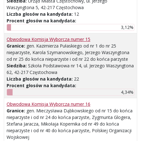
Siedziba:
Urząd Miasta Częstochowy, ul. Jerzego
Waszyngtona 5, 42-217 Częstochowa
Liczba głosów na kandydata:
12
Procent głosów na kandydata:
3,12%
Obwodowa Komisja Wyborcza numer 15
Granice:
gen. Kazimierza Pułaskiego od nr 1 do nr 25
nieparzyste, Karola Szymanowskiego, Jerzego Waszyngtona
od nr 25 do końca nieparzyste i od nr 22 do końca parzyste
Siedziba:
Szkoła Podstawowa nr 14, ul. Jerzego Waszyngtona
62, 42-217 Częstochowa
Liczba głosów na kandydata:
22
Procent głosów na kandydata:
4,34%
Obwodowa Komisja Wyborcza numer 16
Granice:
gen. Mieczysława Dąbkowskiego od nr 15 do końca
nieparzyste i od nr 24 do końca parzyste, Zygmunta Glogera,
Stefana Jaracza, Mikołaja Kopernika od nr 49 do końca
nieparzyste i od nr 40 do końca parzyste, Polskiej Organizacji
Wojskowej