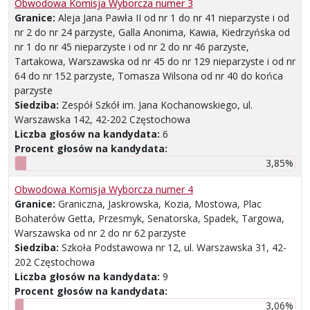
Obwodowa Komisja Wyborcza numer 3
Granice:
Aleja Jana Pawła II od nr 1 do nr 41 nieparzyste i od
nr 2 do nr 24 parzyste, Galla Anonima, Kawia, Kiedrzyńska od
nr 1 do nr 45 nieparzyste i od nr 2 do nr 46 parzyste,
Tartakowa, Warszawska od nr 45 do nr 129 nieparzyste i od nr
64 do nr 152 parzyste, Tomasza Wilsona od nr 40 do końca
parzyste
Siedziba:
Zespół Szkół im. Jana Kochanowskiego, ul.
Warszawska 142, 42-202 Częstochowa
Liczba głosów na kandydata:
6
Procent głosów na kandydata:
3,85%
Obwodowa Komisja Wyborcza numer 4
Granice:
Graniczna, Jaskrowska, Kozia, Mostowa, Plac
Bohaterów Getta, Przesmyk, Senatorska, Spadek, Targowa,
Warszawska od nr 2 do nr 62 parzyste
Siedziba:
Szkoła Podstawowa nr 12, ul. Warszawska 31, 42-
202 Częstochowa
Liczba głosów na kandydata:
9
Procent głosów na kandydata:
3,06%