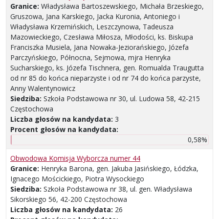
Granice:
Władysława Bartoszewskiego, Michała Brzeskiego,
Gruszowa, Jana Karskiego, Jacka Kuronia, Antoniego i
Władysława Krzemińskich, Leszczynowa, Tadeusza
Mazowieckiego, Czesława Miłosza, Młodości, ks. Biskupa
Franciszka Musiela, Jana Nowaka-Jeziorańskiego, Józefa
Parczyńskiego, Północna, Sejmowa, mjra Henryka
Sucharskiego, ks. Józefa Tischnera, gen. Romualda Traugutta
od nr 85 do końca nieparzyste i od nr 74 do końca parzyste,
Anny Walentynowicz
Siedziba:
Szkoła Podstawowa nr 30, ul. Ludowa 58, 42-215
Częstochowa
Liczba głosów na kandydata:
3
Procent głosów na kandydata:
0,58%
Obwodowa Komisja Wyborcza numer 44
Granice:
Henryka Barona, gen. Jakuba Jasińskiego, Łódzka,
Ignacego Mościckiego, Piotra Wysockiego
Siedziba:
Szkoła Podstawowa nr 38, ul. gen. Władysława
Sikorskiego 56, 42-200 Częstochowa
Liczba głosów na kandydata:
26