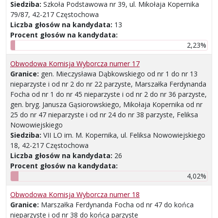
Siedziba:
Szkoła Podstawowa nr 39, ul. Mikołaja Kopernika
79/87, 42-217 Częstochowa
Liczba głosów na kandydata:
13
Procent głosów na kandydata:
2,23%
Obwodowa Komisja Wyborcza numer 17
Granice:
gen. Mieczysława Dąbkowskiego od nr 1 do nr 13
nieparzyste i od nr 2 do nr 22 parzyste, Marszałka Ferdynanda
Focha od nr 1 do nr 45 nieparzyste i od nr 2 do nr 36 parzyste,
gen. bryg. Janusza Gąsiorowskiego, Mikołaja Kopernika od nr
25 do nr 47 nieparzyste i od nr 24 do nr 38 parzyste, Feliksa
Nowowiejskiego
Siedziba:
VII LO im. M. Kopernika, ul. Feliksa Nowowiejskiego
18, 42-217 Częstochowa
Liczba głosów na kandydata:
26
Procent głosów na kandydata:
4,02%
Obwodowa Komisja Wyborcza numer 18
Granice:
Marszałka Ferdynanda Focha od nr 47 do końca
nieparzyste i od nr 38 do końca parzyste