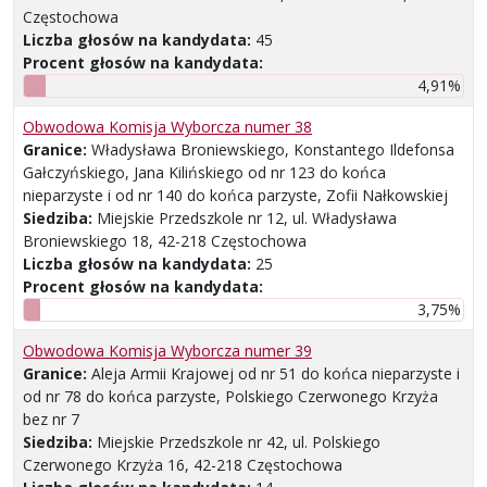
Częstochowa
Liczba głosów na kandydata:
45
Procent głosów na kandydata:
4,91%
Obwodowa Komisja Wyborcza numer 38
Granice:
Władysława Broniewskiego, Konstantego Ildefonsa
Gałczyńskiego, Jana Kilińskiego od nr 123 do końca
nieparzyste i od nr 140 do końca parzyste, Zofii Nałkowskiej
Siedziba:
Miejskie Przedszkole nr 12, ul. Władysława
Broniewskiego 18, 42-218 Częstochowa
Liczba głosów na kandydata:
25
Procent głosów na kandydata:
3,75%
Obwodowa Komisja Wyborcza numer 39
Granice:
Aleja Armii Krajowej od nr 51 do końca nieparzyste i
od nr 78 do końca parzyste, Polskiego Czerwonego Krzyża
bez nr 7
Siedziba:
Miejskie Przedszkole nr 42, ul. Polskiego
Czerwonego Krzyża 16, 42-218 Częstochowa