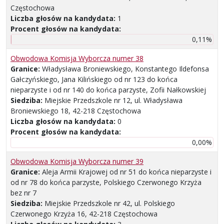
Częstochowa
Liczba głosów na kandydata:
1
Procent głosów na kandydata:
0,11%
Obwodowa Komisja Wyborcza numer 38
Granice:
Władysława Broniewskiego, Konstantego Ildefonsa
Gałczyńskiego, Jana Kilińskiego od nr 123 do końca
nieparzyste i od nr 140 do końca parzyste, Zofii Nałkowskiej
Siedziba:
Miejskie Przedszkole nr 12, ul. Władysława
Broniewskiego 18, 42-218 Częstochowa
Liczba głosów na kandydata:
0
Procent głosów na kandydata:
0,00%
Obwodowa Komisja Wyborcza numer 39
Granice:
Aleja Armii Krajowej od nr 51 do końca nieparzyste i
od nr 78 do końca parzyste, Polskiego Czerwonego Krzyża
bez nr 7
Siedziba:
Miejskie Przedszkole nr 42, ul. Polskiego
Czerwonego Krzyża 16, 42-218 Częstochowa