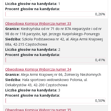
Liczba głosów na kandydata:
1
Procent głosów na kandydata:
0,26%
Obwodowa Komisja Wyborcza numer 33
Granice:
Kiedrzyńska od nr 71 do nr 87A nieparzyste i od nr
98 do nr 118 parzyste, kpt. Jerzego Kurpińskiego-Ponurego
Siedziba:
Szkoła Podstawowa nr 42, al. Aleja Armii Krajowej
68a, 42-215 Częstochowa
Liczba głosów na kandydata:
2
Procent głosów na kandydata:
0,41%
Obwodowa Komisja Wyborcza numer 34
Granice:
Aleja Armii Krajowej nr 66, Żołnierzy Niezłomnych
Siedziba:
Hala sportowo-widowiskowo Polonia, ul.
Dekabrystów 43, 42-200 Częstochowa
Liczba głosów na kandydata:
3
Procent głosów na kandydata:
0,50%
Obwodowa Komisja Wyborcza numer 35