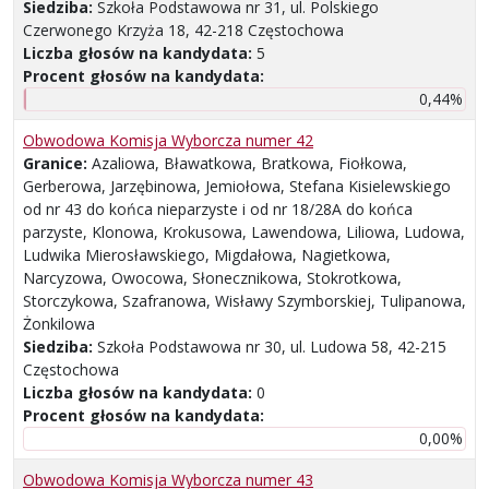
Siedziba:
Szkoła Podstawowa nr 31, ul. Polskiego
Czerwonego Krzyża 18, 42-218 Częstochowa
Liczba głosów na kandydata:
5
Procent głosów na kandydata:
0,44%
Obwodowa Komisja Wyborcza numer 42
Granice:
Azaliowa, Bławatkowa, Bratkowa, Fiołkowa,
Gerberowa, Jarzębinowa, Jemiołowa, Stefana Kisielewskiego
od nr 43 do końca nieparzyste i od nr 18/28A do końca
parzyste, Klonowa, Krokusowa, Lawendowa, Liliowa, Ludowa,
Ludwika Mierosławskiego, Migdałowa, Nagietkowa,
Narcyzowa, Owocowa, Słonecznikowa, Stokrotkowa,
Storczykowa, Szafranowa, Wisławy Szymborskiej, Tulipanowa,
Żonkilowa
Siedziba:
Szkoła Podstawowa nr 30, ul. Ludowa 58, 42-215
Częstochowa
Liczba głosów na kandydata:
0
Procent głosów na kandydata:
0,00%
Obwodowa Komisja Wyborcza numer 43