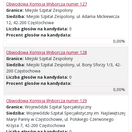
Obwodowa Komisja Wyborcza numer 127
Granice:
Miejski Szpital Zespolony
Siedziba:
Miejski Szpital Zespolony, ul. Adama Mickiewicza
12, 42-200 Częstochowa
Liczba głosów na kandydata:
0
Procent głosów na kandydata:
0,00%
Obwodowa Komisja Wyborcza numer 128
Granice:
Miejski Szpital Zespolony
Siedziba:
Miejski Szpital Zespolony, ul. Bony Sforzy 1/3, 42-
200 Częstochowa
Liczba głosów na kandydata:
0
Procent głosów na kandydata:
0,00%
Obwodowa Komisja Wyborcza numer 129
Granice:
Wojewódzki Szpital Specjalistyczny
Siedziba:
Wojewódzki Szpital Specjalistyczny im. Najświętszej
Maryi Panny w Częstochowie, ul. Polskiego Czerwonego
Krzyża 7, 42-200 Częstochowa
Liczba głosów na kandydata:
0