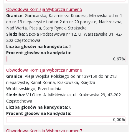
Obwodowa Komisja Wyborcza numer 5
Granice:
Garncarska, Kazimierza Knauera, Mirowska od nr 1
do nr 13 nieparzyste i od nr 2 do nr 20 parzyste, Nadrzeczna,
Nad Wartą, Ptasia, Stary Rynek, Strażacka
Siedziba:
Szkoła Podstawowa nr 12, ul. Warszawska 31, 42-
202 Częstochowa
Liczba głosów na kandydata:
2
Procent głosów na kandydata:
0,67%
Obwodowa Komisja Wyborcza numer 6
Granice:
Aleja Wojska Polskiego od nr 139/159 do nr 213
nieparzyste, Kanał Kohna, Krakowska, Księdza
Wróblewskiego, Przechodnia
Siedziba:
V LO im. A. Mickiewicza, ul. Krakowska 29, 42-202
Częstochowa
Liczba głosów na kandydata:
0
Procent głosów na kandydata:
0,00%
Obwodowa Komisja Wyborcza numer 7