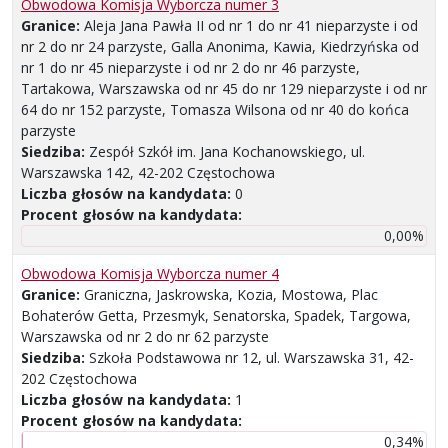
Obwodowa Komisja Wyborcza numer 3
Granice:
Aleja Jana Pawła II od nr 1 do nr 41 nieparzyste i od
nr 2 do nr 24 parzyste, Galla Anonima, Kawia, Kiedrzyńska od
nr 1 do nr 45 nieparzyste i od nr 2 do nr 46 parzyste,
Tartakowa, Warszawska od nr 45 do nr 129 nieparzyste i od nr
64 do nr 152 parzyste, Tomasza Wilsona od nr 40 do końca
parzyste
Siedziba:
Zespół Szkół im. Jana Kochanowskiego, ul.
Warszawska 142, 42-202 Częstochowa
Liczba głosów na kandydata:
0
Procent głosów na kandydata:
0,00%
Obwodowa Komisja Wyborcza numer 4
Granice:
Graniczna, Jaskrowska, Kozia, Mostowa, Plac
Bohaterów Getta, Przesmyk, Senatorska, Spadek, Targowa,
Warszawska od nr 2 do nr 62 parzyste
Siedziba:
Szkoła Podstawowa nr 12, ul. Warszawska 31, 42-
202 Częstochowa
Liczba głosów na kandydata:
1
Procent głosów na kandydata:
0,34%