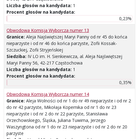
Liczba głosów na kandydata:
1
Procent głosów na kandydata:
0,23%
Obwodowa Komisja Wyborcza numer 13
Granice:
Aleja Najświętszej Maryi Panny od nr 45 do końca
nieparzyste i od nr 46 do końca parzyste, Zofii Kossak-
Szczuckiej, Zofii Stryjeńskiej
Siedziba:
IV LO im. H. Sienkiewicza, al. Aleja Najświętszej
Maryi Panny 56, 42-217 Częstochowa
Liczba głosów na kandydata:
1
Procent głosów na kandydata:
0,35%
Obwodowa Komisja Wyborcza numer 14
Granice:
Aleja Wolności od nr 1 do nr 49 nieparzyste i od nr 2
do nr 42 parzyste, Mikołaja Kopernika od nr 1 do nr 23
nieparzyste i od nr 2 do nr 22 parzyste, Stanisława
Orzechowskiego, Śląska, Juliana Tuwima, Jerzego
Waszyngtona od nr 1 do nr 23 nieparzyste i od nr 2 do nr 20
parzyste