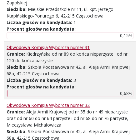
Zapolskiej
Siedziba:
Miejskie Przedszkole nr 11, ul. kpt. Jerzego
Kurpińskiego-Ponurego 6, 42-215 Częstochowa
Liczba głosów na kandydata:
1
Procent głosów na kandydata:
0,15%
Obwodowa Komisja Wyborcza numer 31
Granice:
Kiedrzyńska od nr 89 do końca nieparzyste i od nr
120 do końca parzyste
Siedziba:
Szkoła Podstawowa nr 42, al. Aleja Armii Krajowej
68a, 42-215 Częstochowa
Liczba głosów na kandydata:
3
Procent głosów na kandydata:
0,68%
Obwodowa Komisja Wyborcza numer 32
Granice:
Aleja Armii Krajowej od nr 35 do nr 49 nieparzyste
oraz od nr 60 do nr 64 parzyste i od nr 68 do nr 76 parzyste,
Mieczysława Michałowicza
Siedziba:
Szkoła Podstawowa nr 42, al. Aleja Armii Krajowej
68a, 42-215 Częstochowa