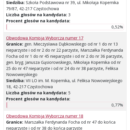
Siedziba:
Szkoła Podstawowa nr 39, ul. Mikołaja Kopernika
79/87, 42-217 Częstochowa
Liczba głosów na kandydata:
3
Procent głosów na kandydata:
0,52%
Obwodowa Komisja Wyborcza numer 17
Granice:
gen. Mieczysława Dąbkowskiego od nr 1 do nr 13
nieparzyste i od nr 2 do nr 22 parzyste, Marszałka Ferdynanda
Focha od nr 1 do nr 45 nieparzyste i od nr 2 do nr 36 parzyste,
gen. bryg. Janusza Gąsiorowskiego, Mikołaja Kopernika od nr
25 do nr 47 nieparzyste i od nr 24 do nr 38 parzyste, Feliksa
Nowowiejskiego
Siedziba:
VII LO im. M. Kopernika, ul. Feliksa Nowowiejskiego
18, 42-217 Częstochowa
Liczba głosów na kandydata:
5
Procent głosów na kandydata:
0,77%
Obwodowa Komisja Wyborcza numer 18
Granice:
Marszałka Ferdynanda Focha od nr 47 do końca
nieparzyste i od nr 38 do końca parzyste