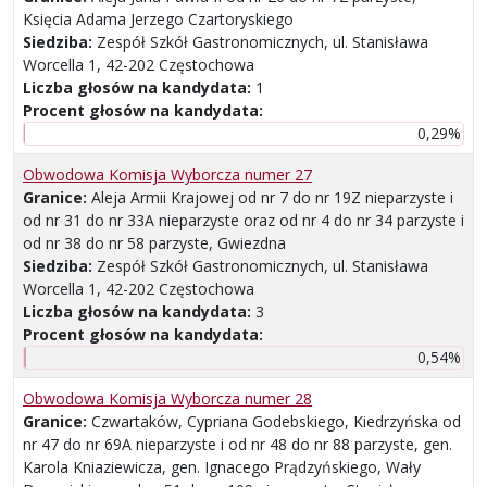
Księcia Adama Jerzego Czartoryskiego
Siedziba:
Zespół Szkół Gastronomicznych, ul. Stanisława
Worcella 1, 42-202 Częstochowa
Liczba głosów na kandydata:
1
Procent głosów na kandydata:
0,29%
Obwodowa Komisja Wyborcza numer 27
Granice:
Aleja Armii Krajowej od nr 7 do nr 19Z nieparzyste i
od nr 31 do nr 33A nieparzyste oraz od nr 4 do nr 34 parzyste i
od nr 38 do nr 58 parzyste, Gwiezdna
Siedziba:
Zespół Szkół Gastronomicznych, ul. Stanisława
Worcella 1, 42-202 Częstochowa
Liczba głosów na kandydata:
3
Procent głosów na kandydata:
0,54%
Obwodowa Komisja Wyborcza numer 28
Granice:
Czwartaków, Cypriana Godebskiego, Kiedrzyńska od
nr 47 do nr 69A nieparzyste i od nr 48 do nr 88 parzyste, gen.
Karola Kniaziewicza, gen. Ignacego Prądzyńskiego, Wały