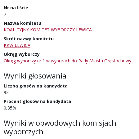
Nr na liście
7
Nazwa komitetu
KOALICYJNY KOMITET WYBORCZY LEWICA
Skrót nazwy komitetu
KKW LEWICA
Okręg wyborczy
Okręg wyborczy nr 1 w wyborach do Rady Miasta Częstochowy
Wyniki głosowania
Liczba głosów na kandydata
93
Procent głosów na kandydata
0,35%
Wyniki w obwodowych komisjach
wyborczych