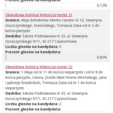
0,12%
Obwodowa Komisja Wyborcza numer 21
Granice:
Aleja Bohaterów Monte Cassino nr 10, Seweryna
Goszczyńskiego, Krasińskiego, Tomasza Zana od nr 2 do
końca parzyste
Siedziba:
Szkoła Podstawowa nr 33, ul. Seweryna
Goszczyńskiego 9/11, 42-217 Częstochowa
Liczba głosów na kandydata:
5
Procent głosów na kandydata:
0,85%
Obwodowa Komisja Wyborcza numer 22
Granice:
1 Maja od nr 11 do końca nieparzyste i od nr 8 do
końca parzyste, Ciasna, Józefa Marii Hoene-Wrońskiego, Jana
i Jędrzeja Śniadeckich, Tomasza Zana od nr 1 do końca
nieparzyste
Siedziba:
Szkoła Podstawowa nr 33, ul. Seweryna
Goszczyńskiego 9/11, 42-217 Częstochowa
Liczba głosów na kandydata:
2
Procent głosów na kandydata: