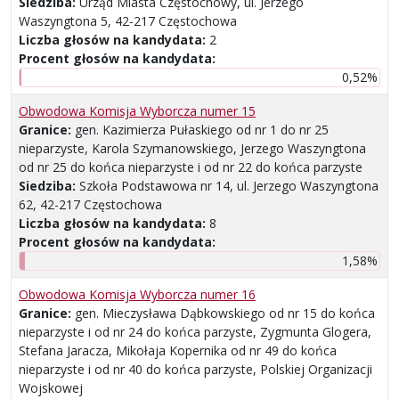
Siedziba:
Urząd Miasta Częstochowy, ul. Jerzego
Waszyngtona 5, 42-217 Częstochowa
Liczba głosów na kandydata:
2
Procent głosów na kandydata:
0,52%
Obwodowa Komisja Wyborcza numer 15
Granice:
gen. Kazimierza Pułaskiego od nr 1 do nr 25
nieparzyste, Karola Szymanowskiego, Jerzego Waszyngtona
od nr 25 do końca nieparzyste i od nr 22 do końca parzyste
Siedziba:
Szkoła Podstawowa nr 14, ul. Jerzego Waszyngtona
62, 42-217 Częstochowa
Liczba głosów na kandydata:
8
Procent głosów na kandydata:
1,58%
Obwodowa Komisja Wyborcza numer 16
Granice:
gen. Mieczysława Dąbkowskiego od nr 15 do końca
nieparzyste i od nr 24 do końca parzyste, Zygmunta Glogera,
Stefana Jaracza, Mikołaja Kopernika od nr 49 do końca
nieparzyste i od nr 40 do końca parzyste, Polskiej Organizacji
Wojskowej