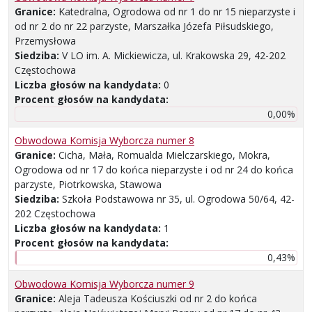
Granice:
Katedralna, Ogrodowa od nr 1 do nr 15 nieparzyste i
od nr 2 do nr 22 parzyste, Marszałka Józefa Piłsudskiego,
Przemysłowa
Siedziba:
V LO im. A. Mickiewicza, ul. Krakowska 29, 42-202
Częstochowa
Liczba głosów na kandydata:
0
Procent głosów na kandydata:
0,00%
Obwodowa Komisja Wyborcza numer 8
Granice:
Cicha, Mała, Romualda Mielczarskiego, Mokra,
Ogrodowa od nr 17 do końca nieparzyste i od nr 24 do końca
parzyste, Piotrkowska, Stawowa
Siedziba:
Szkoła Podstawowa nr 35, ul. Ogrodowa 50/64, 42-
202 Częstochowa
Liczba głosów na kandydata:
1
Procent głosów na kandydata:
0,43%
Obwodowa Komisja Wyborcza numer 9
Granice:
Aleja Tadeusza Kościuszki od nr 2 do końca