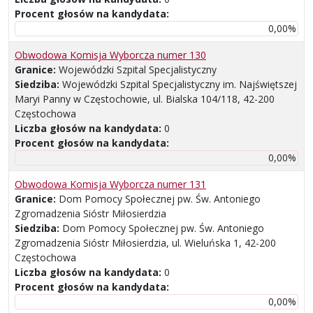
Procent głosów na kandydata:
0,00%
Obwodowa Komisja Wyborcza numer 130
Granice:
Wojewódzki Szpital Specjalistyczny
Siedziba:
Wojewódzki Szpital Specjalistyczny im. Najświętszej
Maryi Panny w Częstochowie, ul. Bialska 104/118, 42-200
Częstochowa
Liczba głosów na kandydata:
0
Procent głosów na kandydata:
0,00%
Obwodowa Komisja Wyborcza numer 131
Granice:
Dom Pomocy Społecznej pw. Św. Antoniego
Zgromadzenia Sióstr Miłosierdzia
Siedziba:
Dom Pomocy Społecznej pw. Św. Antoniego
Zgromadzenia Sióstr Miłosierdzia, ul. Wieluńska 1, 42-200
Częstochowa
Liczba głosów na kandydata:
0
Procent głosów na kandydata:
0,00%