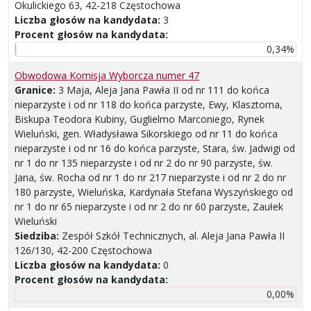
Okulickiego 63, 42-218 Częstochowa
Liczba głosów na kandydata:
3
Procent głosów na kandydata:
0,34%
Obwodowa Komisja Wyborcza numer 47
Granice:
3 Maja, Aleja Jana Pawła II od nr 111 do końca
nieparzyste i od nr 118 do końca parzyste, Ewy, Klasztorna,
Biskupa Teodora Kubiny, Guglielmo Marconiego, Rynek
Wieluński, gen. Władysława Sikorskiego od nr 11 do końca
nieparzyste i od nr 16 do końca parzyste, Stara, św. Jadwigi od
nr 1 do nr 135 nieparzyste i od nr 2 do nr 90 parzyste, św.
Jana, św. Rocha od nr 1 do nr 217 nieparzyste i od nr 2 do nr
180 parzyste, Wieluńska, Kardynała Stefana Wyszyńskiego od
nr 1 do nr 65 nieparzyste i od nr 2 do nr 60 parzyste, Zaułek
Wieluński
Siedziba:
Zespół Szkół Technicznych, al. Aleja Jana Pawła II
126/130, 42-200 Częstochowa
Liczba głosów na kandydata:
0
Procent głosów na kandydata:
0,00%