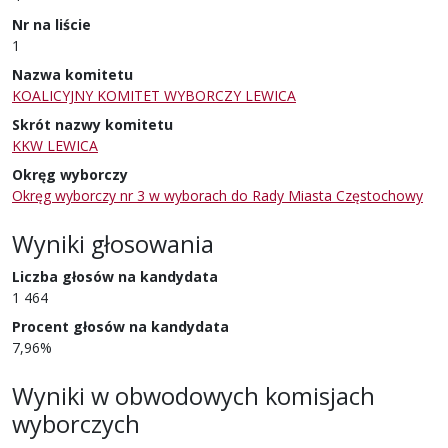
Nr na liście
1
Nazwa komitetu
KOALICYJNY KOMITET WYBORCZY LEWICA
Skrót nazwy komitetu
KKW LEWICA
Okręg wyborczy
Okręg wyborczy nr 3 w wyborach do Rady Miasta Częstochowy
Wyniki głosowania
Liczba głosów na kandydata
1 464
Procent głosów na kandydata
7,96%
Wyniki w obwodowych komisjach
wyborczych