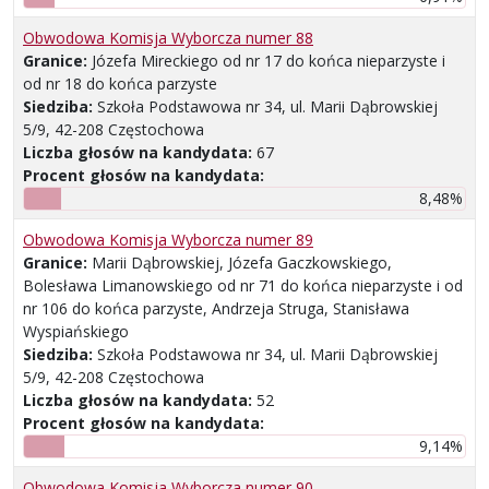
Obwodowa Komisja Wyborcza numer 88
Granice:
Józefa Mireckiego od nr 17 do końca nieparzyste i
od nr 18 do końca parzyste
Siedziba:
Szkoła Podstawowa nr 34, ul. Marii Dąbrowskiej
5/9, 42-208 Częstochowa
Liczba głosów na kandydata:
67
Procent głosów na kandydata:
8,48%
Obwodowa Komisja Wyborcza numer 89
Granice:
Marii Dąbrowskiej, Józefa Gaczkowskiego,
Bolesława Limanowskiego od nr 71 do końca nieparzyste i od
nr 106 do końca parzyste, Andrzeja Struga, Stanisława
Wyspiańskiego
Siedziba:
Szkoła Podstawowa nr 34, ul. Marii Dąbrowskiej
5/9, 42-208 Częstochowa
Liczba głosów na kandydata:
52
Procent głosów na kandydata:
9,14%
Obwodowa Komisja Wyborcza numer 90