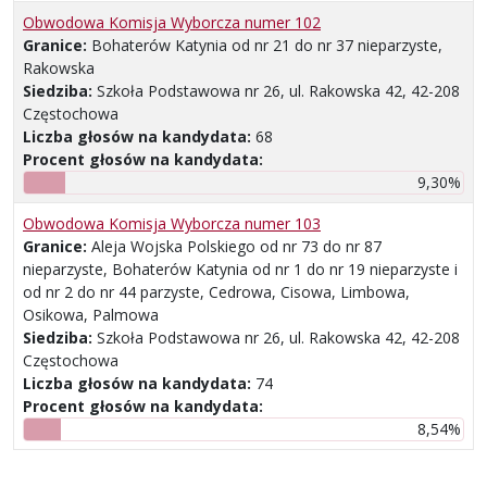
Obwodowa Komisja Wyborcza numer 102
Granice:
Bohaterów Katynia od nr 21 do nr 37 nieparzyste,
Rakowska
Siedziba:
Szkoła Podstawowa nr 26, ul. Rakowska 42, 42-208
Częstochowa
Liczba głosów na kandydata:
68
Procent głosów na kandydata:
9,30%
Obwodowa Komisja Wyborcza numer 103
Granice:
Aleja Wojska Polskiego od nr 73 do nr 87
nieparzyste, Bohaterów Katynia od nr 1 do nr 19 nieparzyste i
od nr 2 do nr 44 parzyste, Cedrowa, Cisowa, Limbowa,
Osikowa, Palmowa
Siedziba:
Szkoła Podstawowa nr 26, ul. Rakowska 42, 42-208
Częstochowa
Liczba głosów na kandydata:
74
Procent głosów na kandydata:
8,54%