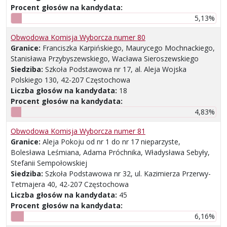
Procent głosów na kandydata:
5,13%
Obwodowa Komisja Wyborcza numer 80
Granice:
Franciszka Karpińskiego, Maurycego Mochnackiego,
Stanisława Przybyszewskiego, Wacława Sieroszewskiego
Siedziba:
Szkoła Podstawowa nr 17, al. Aleja Wojska
Polskiego 130, 42-207 Częstochowa
Liczba głosów na kandydata:
18
Procent głosów na kandydata:
4,83%
Obwodowa Komisja Wyborcza numer 81
Granice:
Aleja Pokoju od nr 1 do nr 17 nieparzyste,
Bolesława Leśmiana, Adama Próchnika, Władysława Sebyły,
Stefanii Sempołowskiej
Siedziba:
Szkoła Podstawowa nr 32, ul. Kazimierza Przerwy-
Tetmajera 40, 42-207 Częstochowa
Liczba głosów na kandydata:
45
Procent głosów na kandydata:
6,16%