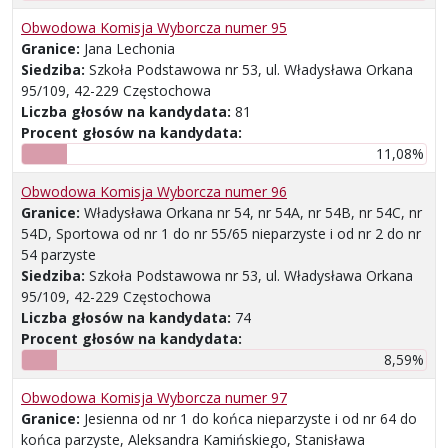
Obwodowa Komisja Wyborcza numer 95
Granice:
Jana Lechonia
Siedziba:
Szkoła Podstawowa nr 53, ul. Władysława Orkana
95/109, 42-229 Częstochowa
Liczba głosów na kandydata:
81
Procent głosów na kandydata:
11,08%
Obwodowa Komisja Wyborcza numer 96
Granice:
Władysława Orkana nr 54, nr 54A, nr 54B, nr 54C, nr
54D, Sportowa od nr 1 do nr 55/65 nieparzyste i od nr 2 do nr
54 parzyste
Siedziba:
Szkoła Podstawowa nr 53, ul. Władysława Orkana
95/109, 42-229 Częstochowa
Liczba głosów na kandydata:
74
Procent głosów na kandydata:
8,59%
Obwodowa Komisja Wyborcza numer 97
Granice:
Jesienna od nr 1 do końca nieparzyste i od nr 64 do
końca parzyste, Aleksandra Kamińskiego, Stanisława