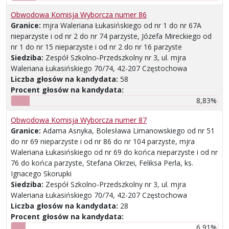
Obwodowa Komisja Wyborcza numer 86
Granice:
mjra Waleriana Łukasińskiego od nr 1 do nr 67A
nieparzyste i od nr 2 do nr 74 parzyste, Józefa Mireckiego od
nr 1 do nr 15 nieparzyste i od nr 2 do nr 16 parzyste
Siedziba:
Zespół Szkolno-Przedszkolny nr 3, ul. mjra
Waleriana Łukasińskiego 70/74, 42-207 Częstochowa
Liczba głosów na kandydata:
58
Procent głosów na kandydata:
8,83%
Obwodowa Komisja Wyborcza numer 87
Granice:
Adama Asnyka, Bolesława Limanowskiego od nr 51
do nr 69 nieparzyste i od nr 86 do nr 104 parzyste, mjra
Waleriana Łukasińskiego od nr 69 do końca nieparzyste i od nr
76 do końca parzyste, Stefana Okrzei, Feliksa Perla, ks.
Ignacego Skorupki
Siedziba:
Zespół Szkolno-Przedszkolny nr 3, ul. mjra
Waleriana Łukasińskiego 70/74, 42-207 Częstochowa
Liczba głosów na kandydata:
28
Procent głosów na kandydata:
6,91%