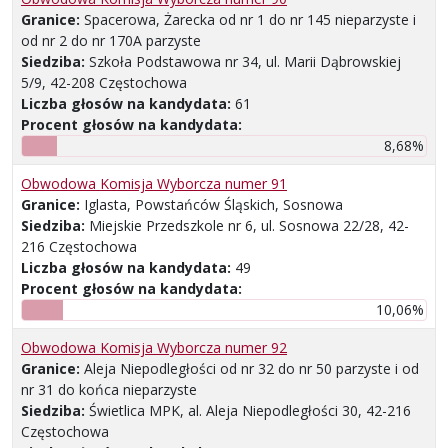
Granice:
Spacerowa, Żarecka od nr 1 do nr 145 nieparzyste i
od nr 2 do nr 170A parzyste
Siedziba:
Szkoła Podstawowa nr 34, ul. Marii Dąbrowskiej
5/9, 42-208 Częstochowa
Liczba głosów na kandydata:
61
Procent głosów na kandydata:
8,68%
Obwodowa Komisja Wyborcza numer 91
Granice:
Iglasta, Powstańców Śląskich, Sosnowa
Siedziba:
Miejskie Przedszkole nr 6, ul. Sosnowa 22/28, 42-
216 Częstochowa
Liczba głosów na kandydata:
49
Procent głosów na kandydata:
10,06%
Obwodowa Komisja Wyborcza numer 92
Granice:
Aleja Niepodległości od nr 32 do nr 50 parzyste i od
nr 31 do końca nieparzyste
Siedziba:
Świetlica MPK, al. Aleja Niepodległości 30, 42-216
Częstochowa