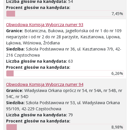
Liczba głosów na kandydata:
54
Procent głosów na kandydata:
7,45%
Obwodowa Komisja Wyborcza numer 93
Granice:
Botaniczna, Bukowa, Jagiellońska od nr 1 do nr 109
nieparzyste i od nr 2 do nr 28 parzyste, Kasztanowa, Lipowa,
Łąkowa, Wiśniowa, Źródlana
Siedziba:
Szkoła Podstawowa nr 36, ul. Kasztanowa 7/9, 42-
216 Częstochowa
Liczba głosów na kandydata:
63
Procent głosów na kandydata:
6,26%
Obwodowa Komisja Wyborcza numer 94
Granice:
Władysława Orkana oprócz nr 54, nr 54A, nr 54B, nr
54C, nr 54D
Siedziba:
Szkoła Podstawowa nr 53, ul. Władysława Orkana
95/109, 42-229 Częstochowa
Liczba głosów na kandydata:
79
Procent głosów na kandydata:
8,98%