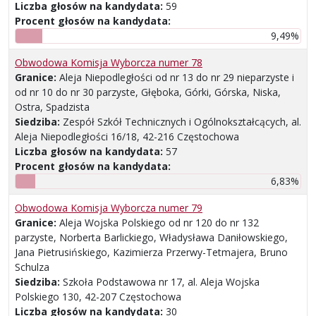
Liczba głosów na kandydata:
59
Procent głosów na kandydata:
9,49%
Obwodowa Komisja Wyborcza numer 78
Granice:
Aleja Niepodległości od nr 13 do nr 29 nieparzyste i
od nr 10 do nr 30 parzyste, Głęboka, Górki, Górska, Niska,
Ostra, Spadzista
Siedziba:
Zespół Szkół Technicznych i Ogólnokształcących, al.
Aleja Niepodległości 16/18, 42-216 Częstochowa
Liczba głosów na kandydata:
57
Procent głosów na kandydata:
6,83%
Obwodowa Komisja Wyborcza numer 79
Granice:
Aleja Wojska Polskiego od nr 120 do nr 132
parzyste, Norberta Barlickiego, Władysława Daniłowskiego,
Jana Pietrusińskiego, Kazimierza Przerwy-Tetmajera, Bruno
Schulza
Siedziba:
Szkoła Podstawowa nr 17, al. Aleja Wojska
Polskiego 130, 42-207 Częstochowa
Liczba głosów na kandydata:
30