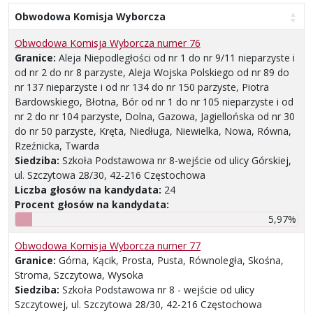
Obwodowa Komisja Wyborcza
Obwodowa Komisja Wyborcza numer 76
Granice:
Aleja Niepodległości od nr 1 do nr 9/11 nieparzyste i
od nr 2 do nr 8 parzyste, Aleja Wojska Polskiego od nr 89 do
nr 137 nieparzyste i od nr 134 do nr 150 parzyste, Piotra
Bardowskiego, Błotna, Bór od nr 1 do nr 105 nieparzyste i od
nr 2 do nr 104 parzyste, Dolna, Gazowa, Jagiellońska od nr 30
do nr 50 parzyste, Kręta, Niedługa, Niewielka, Nowa, Równa,
Rzeźnicka, Twarda
Siedziba:
Szkoła Podstawowa nr 8-wejście od ulicy Górskiej,
ul. Szczytowa 28/30, 42-216 Częstochowa
Liczba głosów na kandydata:
24
Procent głosów na kandydata:
5,97%
Obwodowa Komisja Wyborcza numer 77
Granice:
Górna, Kącik, Prosta, Pusta, Równoległa, Skośna,
Stroma, Szczytowa, Wysoka
Siedziba:
Szkoła Podstawowa nr 8 - wejście od ulicy
Szczytowej, ul. Szczytowa 28/30, 42-216 Częstochowa