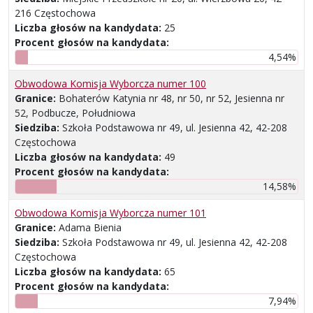
216 Częstochowa
Liczba głosów na kandydata:
25
Procent głosów na kandydata:
4,54%
Obwodowa Komisja Wyborcza numer 100
Granice:
Bohaterów Katynia nr 48, nr 50, nr 52, Jesienna nr
52, Podbucze, Południowa
Siedziba:
Szkoła Podstawowa nr 49, ul. Jesienna 42, 42-208
Częstochowa
Liczba głosów na kandydata:
49
Procent głosów na kandydata:
14,58%
Obwodowa Komisja Wyborcza numer 101
Granice:
Adama Bienia
Siedziba:
Szkoła Podstawowa nr 49, ul. Jesienna 42, 42-208
Częstochowa
Liczba głosów na kandydata:
65
Procent głosów na kandydata:
7,94%