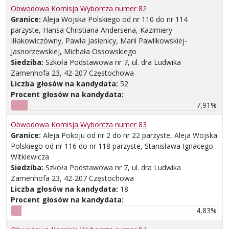
Obwodowa Komisja Wyborcza numer 82
Granice:
Aleja Wojska Polskiego od nr 110 do nr 114
parzyste, Hansa Christiana Andersena, Kazimiery
Iłłakowiczówny, Pawła Jasienicy, Marii Pawlikowskiej-
Jasnorzewskiej, Michała Ossowskiego
Siedziba:
Szkoła Podstawowa nr 7, ul. dra Ludwika
Zamenhofa 23, 42-207 Częstochowa
Liczba głosów na kandydata:
52
Procent głosów na kandydata:
7,91%
Obwodowa Komisja Wyborcza numer 83
Granice:
Aleja Pokoju od nr 2 do nr 22 parzyste, Aleja Wojska
Polskiego od nr 116 do nr 118 parzyste, Stanisława Ignacego
Witkiewicza
Siedziba:
Szkoła Podstawowa nr 7, ul. dra Ludwika
Zamenhofa 23, 42-207 Częstochowa
Liczba głosów na kandydata:
18
Procent głosów na kandydata:
4,83%