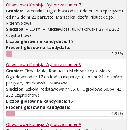
Obwodowa Komisja Wyborcza numer 7
Granice:
Katedralna, Ogrodowa od nr 1 do nr 15 nieparzyste i
od nr 2 do nr 22 parzyste, Marszałka Józefa Piłsudskiego,
Przemysłowa
Siedziba:
V LO im. A. Mickiewicza, ul. Krakowska 29, 42-202
Częstochowa
Liczba głosów na kandydata:
16
Procent głosów na kandydata:
5,23%
Obwodowa Komisja Wyborcza numer 8
Granice:
Cicha, Mała, Romualda Mielczarskiego, Mokra,
Ogrodowa od nr 17 do końca nieparzyste i od nr 24 do końca
parzyste, Piotrkowska, Stawowa
Siedziba:
Szkoła Podstawowa nr 35, ul. Ogrodowa 50/64, 42-
202 Częstochowa
Liczba głosów na kandydata:
16
Procent głosów na kandydata:
6,93%
Obwodowa Komisja Wyborcza numer 9