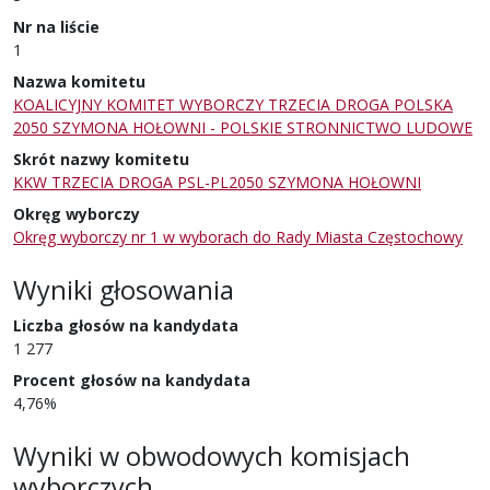
Nr na liście
1
Nazwa komitetu
KOALICYJNY KOMITET WYBORCZY TRZECIA DROGA POLSKA
2050 SZYMONA HOŁOWNI - POLSKIE STRONNICTWO LUDOWE
Skrót nazwy komitetu
KKW TRZECIA DROGA PSL-PL2050 SZYMONA HOŁOWNI
Okręg wyborczy
Okręg wyborczy nr 1 w wyborach do Rady Miasta Częstochowy
Wyniki głosowania
Liczba głosów na kandydata
1 277
Procent głosów na kandydata
4,76%
Wyniki w obwodowych komisjach
wyborczych