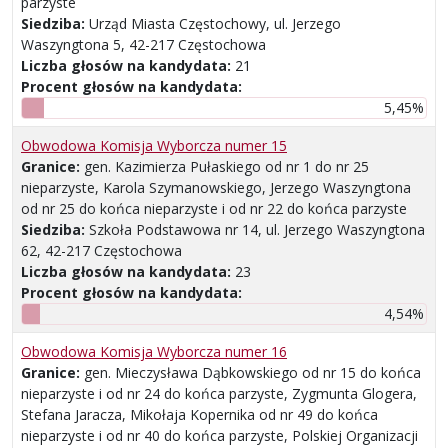
parzyste
Siedziba:
Urząd Miasta Częstochowy, ul. Jerzego
Waszyngtona 5, 42-217 Częstochowa
Liczba głosów na kandydata:
21
Procent głosów na kandydata:
5,45%
Obwodowa Komisja Wyborcza numer 15
Granice:
gen. Kazimierza Pułaskiego od nr 1 do nr 25
nieparzyste, Karola Szymanowskiego, Jerzego Waszyngtona
od nr 25 do końca nieparzyste i od nr 22 do końca parzyste
Siedziba:
Szkoła Podstawowa nr 14, ul. Jerzego Waszyngtona
62, 42-217 Częstochowa
Liczba głosów na kandydata:
23
Procent głosów na kandydata:
4,54%
Obwodowa Komisja Wyborcza numer 16
Granice:
gen. Mieczysława Dąbkowskiego od nr 15 do końca
nieparzyste i od nr 24 do końca parzyste, Zygmunta Glogera,
Stefana Jaracza, Mikołaja Kopernika od nr 49 do końca
nieparzyste i od nr 40 do końca parzyste, Polskiej Organizacji