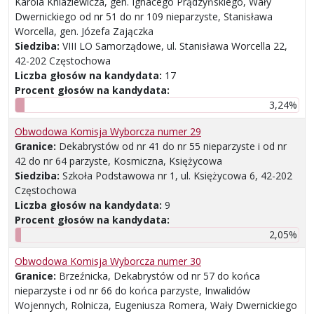
Karola Kniaziewicza, gen. Ignacego Prądzyńskiego, Wały
Dwernickiego od nr 51 do nr 109 nieparzyste, Stanisława
Worcella, gen. Józefa Zajączka
Siedziba:
VIII LO Samorządowe, ul. Stanisława Worcella 22,
42-202 Częstochowa
Liczba głosów na kandydata:
17
Procent głosów na kandydata:
3,24%
Obwodowa Komisja Wyborcza numer 29
Granice:
Dekabrystów od nr 41 do nr 55 nieparzyste i od nr
42 do nr 64 parzyste, Kosmiczna, Księżycowa
Siedziba:
Szkoła Podstawowa nr 1, ul. Księżycowa 6, 42-202
Częstochowa
Liczba głosów na kandydata:
9
Procent głosów na kandydata:
2,05%
Obwodowa Komisja Wyborcza numer 30
Granice:
Brzeźnicka, Dekabrystów od nr 57 do końca
nieparzyste i od nr 66 do końca parzyste, Inwalidów
Wojennych, Rolnicza, Eugeniusza Romera, Wały Dwernickiego