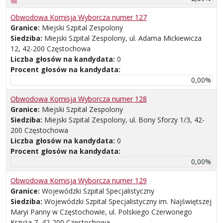
Obwodowa Komisja Wyborcza numer 127
Granice:
Miejski Szpital Zespolony
Siedziba:
Miejski Szpital Zespolony, ul. Adama Mickiewicza
12, 42-200 Częstochowa
Liczba głosów na kandydata:
0
Procent głosów na kandydata:
0,00%
Obwodowa Komisja Wyborcza numer 128
Granice:
Miejski Szpital Zespolony
Siedziba:
Miejski Szpital Zespolony, ul. Bony Sforzy 1/3, 42-
200 Częstochowa
Liczba głosów na kandydata:
0
Procent głosów na kandydata:
0,00%
Obwodowa Komisja Wyborcza numer 129
Granice:
Wojewódzki Szpital Specjalistyczny
Siedziba:
Wojewódzki Szpital Specjalistyczny im. Najświętszej
Maryi Panny w Częstochowie, ul. Polskiego Czerwonego
Krzyża 7, 42-200 Częstochowa