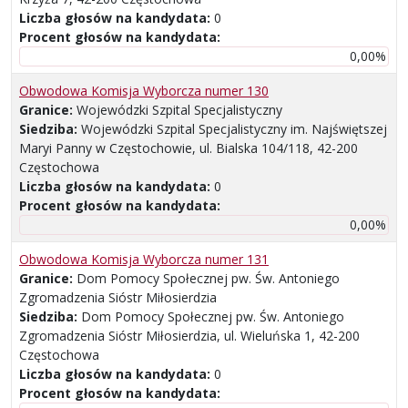
Liczba głosów na kandydata:
0
Procent głosów na kandydata:
0,00%
Obwodowa Komisja Wyborcza numer 130
Granice:
Wojewódzki Szpital Specjalistyczny
Siedziba:
Wojewódzki Szpital Specjalistyczny im. Najświętszej
Maryi Panny w Częstochowie, ul. Bialska 104/118, 42-200
Częstochowa
Liczba głosów na kandydata:
0
Procent głosów na kandydata:
0,00%
Obwodowa Komisja Wyborcza numer 131
Granice:
Dom Pomocy Społecznej pw. Św. Antoniego
Zgromadzenia Sióstr Miłosierdzia
Siedziba:
Dom Pomocy Społecznej pw. Św. Antoniego
Zgromadzenia Sióstr Miłosierdzia, ul. Wieluńska 1, 42-200
Częstochowa
Liczba głosów na kandydata:
0
Procent głosów na kandydata: