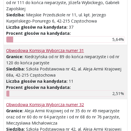
od nr 111 do końca nieparzyste, Józefa Wybickiego, Gabrieli
Zapolskiej
Siedziba:
Miejskie Przedszkole nr 11, ul. kpt. Jerzego
Kurpińskiego-Ponurego 6, 42-215 Częstochowa
Liczba głosów na kandydata:
37
Procent głosów na kandydata:
5,64%
Obwodowa Komisja Wyborcza numer 31
Granice:
Kiedrzyńska od nr 89 do końca nieparzyste i od nr
120 do końca parzyste
Siedziba:
Szkoła Podstawowa nr 42, al. Aleja Armii Krajowej
68a, 42-215 Częstochowa
Liczba głosów na kandydata:
11
Procent głosów na kandydata:
2,51%
Obwodowa Komisja Wyborcza numer 32
Granice:
Aleja Armii Krajowej od nr 35 do nr 49 nieparzyste
oraz od nr 60 do nr 64 parzyste i od nr 68 do nr 76 parzyste,
Mieczysława Michałowicza
Siedziba:
Szkoła Podstawowa nr 42, al. Aleja Armii Krajowej