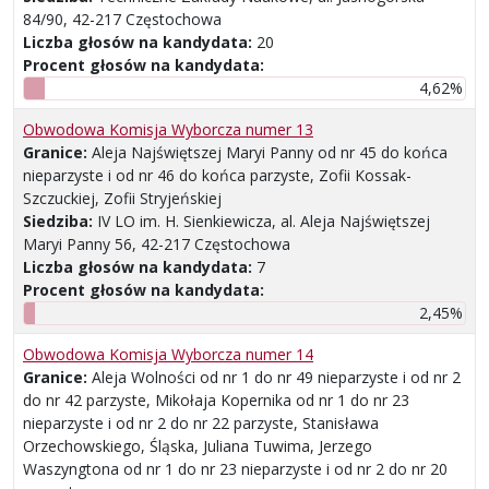
84/90, 42-217 Częstochowa
Liczba głosów na kandydata:
20
Procent głosów na kandydata:
4,62%
Obwodowa Komisja Wyborcza numer 13
Granice:
Aleja Najświętszej Maryi Panny od nr 45 do końca
nieparzyste i od nr 46 do końca parzyste, Zofii Kossak-
Szczuckiej, Zofii Stryjeńskiej
Siedziba:
IV LO im. H. Sienkiewicza, al. Aleja Najświętszej
Maryi Panny 56, 42-217 Częstochowa
Liczba głosów na kandydata:
7
Procent głosów na kandydata:
2,45%
Obwodowa Komisja Wyborcza numer 14
Granice:
Aleja Wolności od nr 1 do nr 49 nieparzyste i od nr 2
do nr 42 parzyste, Mikołaja Kopernika od nr 1 do nr 23
nieparzyste i od nr 2 do nr 22 parzyste, Stanisława
Orzechowskiego, Śląska, Juliana Tuwima, Jerzego
Waszyngtona od nr 1 do nr 23 nieparzyste i od nr 2 do nr 20