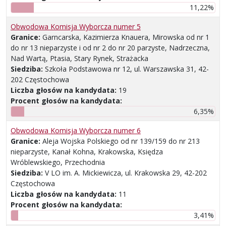
11,22%
Obwodowa Komisja Wyborcza numer 5
Granice:
Garncarska, Kazimierza Knauera, Mirowska od nr 1
do nr 13 nieparzyste i od nr 2 do nr 20 parzyste, Nadrzeczna,
Nad Wartą, Ptasia, Stary Rynek, Strażacka
Siedziba:
Szkoła Podstawowa nr 12, ul. Warszawska 31, 42-
202 Częstochowa
Liczba głosów na kandydata:
19
Procent głosów na kandydata:
6,35%
Obwodowa Komisja Wyborcza numer 6
Granice:
Aleja Wojska Polskiego od nr 139/159 do nr 213
nieparzyste, Kanał Kohna, Krakowska, Księdza
Wróblewskiego, Przechodnia
Siedziba:
V LO im. A. Mickiewicza, ul. Krakowska 29, 42-202
Częstochowa
Liczba głosów na kandydata:
11
Procent głosów na kandydata:
3,41%