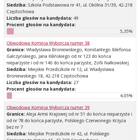
Siedziba:
Szkoła Podstawowa nr 41, ul. Okólna 31/39, 42-218
Częstochowa
Liczba głosów na kandydata:
49
Procent głosów na kandydata:
5,35%
Obwodowa Komisja Wyborcza numer 38
Granice:
Władysława Broniewskiego, Konstantego Ildefonsa
Gałczyńskiego, Jana Kilińskiego od nr 123 do końca
nieparzyste i od nr 140 do końca parzyste, Zofii Nałkowskiej
Siedziba:
Miejskie Przedszkole nr 12, ul. Władysława
Broniewskiego 18, 42-218 Częstochowa
Liczba głosów na kandydata:
27
Procent głosów na kandydata:
4,05%
Obwodowa Komisja Wyborcza numer 39
Granice:
Aleja Armii Krajowej od nr 51 do końca nieparzyste i
od nr 78 do końca parzyste, Polskiego Czerwonego Krzyża
bez nr 7
Siedziba:
Miejskie Przedszkole nr 42, ul. Polskiego