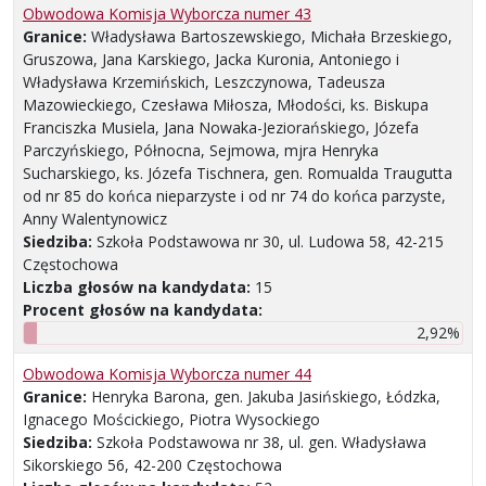
Obwodowa Komisja Wyborcza numer 43
Granice:
Władysława Bartoszewskiego, Michała Brzeskiego,
Gruszowa, Jana Karskiego, Jacka Kuronia, Antoniego i
Władysława Krzemińskich, Leszczynowa, Tadeusza
Mazowieckiego, Czesława Miłosza, Młodości, ks. Biskupa
Franciszka Musiela, Jana Nowaka-Jeziorańskiego, Józefa
Parczyńskiego, Północna, Sejmowa, mjra Henryka
Sucharskiego, ks. Józefa Tischnera, gen. Romualda Traugutta
od nr 85 do końca nieparzyste i od nr 74 do końca parzyste,
Anny Walentynowicz
Siedziba:
Szkoła Podstawowa nr 30, ul. Ludowa 58, 42-215
Częstochowa
Liczba głosów na kandydata:
15
Procent głosów na kandydata:
2,92%
Obwodowa Komisja Wyborcza numer 44
Granice:
Henryka Barona, gen. Jakuba Jasińskiego, Łódzka,
Ignacego Mościckiego, Piotra Wysockiego
Siedziba:
Szkoła Podstawowa nr 38, ul. gen. Władysława
Sikorskiego 56, 42-200 Częstochowa