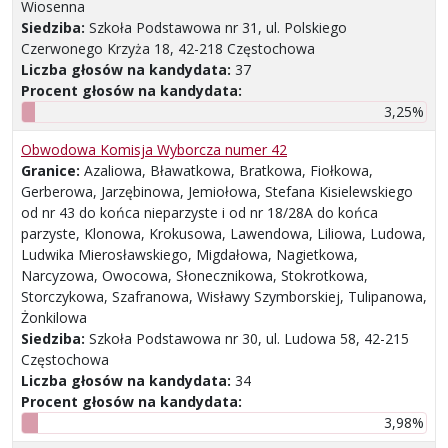
Wiosenna
Siedziba:
Szkoła Podstawowa nr 31, ul. Polskiego
Czerwonego Krzyża 18, 42-218 Częstochowa
Liczba głosów na kandydata:
37
Procent głosów na kandydata:
3,25%
Obwodowa Komisja Wyborcza numer 42
Granice:
Azaliowa, Bławatkowa, Bratkowa, Fiołkowa,
Gerberowa, Jarzębinowa, Jemiołowa, Stefana Kisielewskiego
od nr 43 do końca nieparzyste i od nr 18/28A do końca
parzyste, Klonowa, Krokusowa, Lawendowa, Liliowa, Ludowa,
Ludwika Mierosławskiego, Migdałowa, Nagietkowa,
Narcyzowa, Owocowa, Słonecznikowa, Stokrotkowa,
Storczykowa, Szafranowa, Wisławy Szymborskiej, Tulipanowa,
Żonkilowa
Siedziba:
Szkoła Podstawowa nr 30, ul. Ludowa 58, 42-215
Częstochowa
Liczba głosów na kandydata:
34
Procent głosów na kandydata:
3,98%