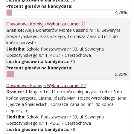
Procent głosów na kandydata:
4,78%
Obwodowa Komisja Wyborcza numer 21
Granice:
Aleja Bohaterów Monte Cassino nr 10, Seweryna
Goszczyńskiego, Krasińskiego, Tomasza Zana od nr 2 do
końca parzyste
Siedziba:
Szkoła Podstawowa nr 33, ul. Seweryna
Goszczyńskiego 9/11, 42-217 Częstochowa
Liczba głosów na kandydata:
35
Procent głosów na kandydata:
5,95%
Obwodowa Komisja Wyborcza numer 22
Granice:
1 Maja od nr 11 do końca nieparzyste i od nr 8 do
końca parzyste, Ciasna, Józefa Marii Hoene-Wrońskiego, Jana
i Jędrzeja Śniadeckich, Tomasza Zana od nr 1 do końca
nieparzyste
Siedziba:
Szkoła Podstawowa nr 33, ul. Seweryna
Goszczyńskiego 9/11, 42-217 Częstochowa
Liczba głosów na kandydata:
38