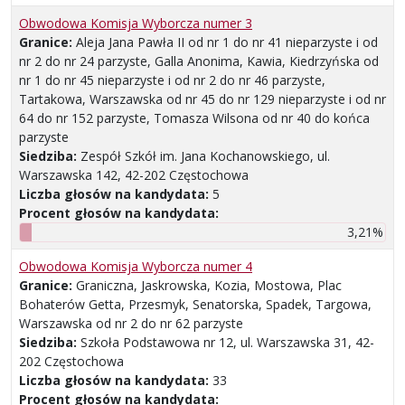
Obwodowa Komisja Wyborcza numer 3
Granice:
Aleja Jana Pawła II od nr 1 do nr 41 nieparzyste i od
nr 2 do nr 24 parzyste, Galla Anonima, Kawia, Kiedrzyńska od
nr 1 do nr 45 nieparzyste i od nr 2 do nr 46 parzyste,
Tartakowa, Warszawska od nr 45 do nr 129 nieparzyste i od nr
64 do nr 152 parzyste, Tomasza Wilsona od nr 40 do końca
parzyste
Siedziba:
Zespół Szkół im. Jana Kochanowskiego, ul.
Warszawska 142, 42-202 Częstochowa
Liczba głosów na kandydata:
5
Procent głosów na kandydata:
3,21%
Obwodowa Komisja Wyborcza numer 4
Granice:
Graniczna, Jaskrowska, Kozia, Mostowa, Plac
Bohaterów Getta, Przesmyk, Senatorska, Spadek, Targowa,
Warszawska od nr 2 do nr 62 parzyste
Siedziba:
Szkoła Podstawowa nr 12, ul. Warszawska 31, 42-
202 Częstochowa
Liczba głosów na kandydata:
33
Procent głosów na kandydata: