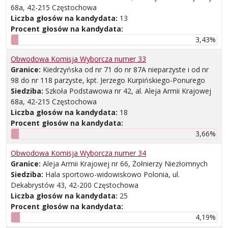
68a, 42-215 Częstochowa
Liczba głosów na kandydata:
13
Procent głosów na kandydata:
3,43%
Obwodowa Komisja Wyborcza numer 33
Granice:
Kiedrzyńska od nr 71 do nr 87A nieparzyste i od nr
98 do nr 118 parzyste, kpt. Jerzego Kurpińskiego-Ponurego
Siedziba:
Szkoła Podstawowa nr 42, al. Aleja Armii Krajowej
68a, 42-215 Częstochowa
Liczba głosów na kandydata:
18
Procent głosów na kandydata:
3,66%
Obwodowa Komisja Wyborcza numer 34
Granice:
Aleja Armii Krajowej nr 66, Żołnierzy Niezłomnych
Siedziba:
Hala sportowo-widowiskowo Polonia, ul.
Dekabrystów 43, 42-200 Częstochowa
Liczba głosów na kandydata:
25
Procent głosów na kandydata:
4,19%