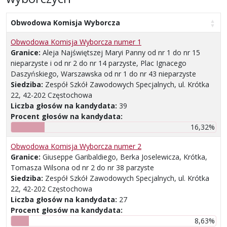
Obwodowa Komisja Wyborcza
Obwodowa Komisja Wyborcza numer 1
Granice:
Aleja Najświętszej Maryi Panny od nr 1 do nr 15
nieparzyste i od nr 2 do nr 14 parzyste, Plac Ignacego
Daszyńskiego, Warszawska od nr 1 do nr 43 nieparzyste
Siedziba:
Zespół Szkół Zawodowych Specjalnych, ul. Krótka
22, 42-202 Częstochowa
Liczba głosów na kandydata:
39
Procent głosów na kandydata:
16,32%
Obwodowa Komisja Wyborcza numer 2
Granice:
Giuseppe Garibaldiego, Berka Joselewicza, Krótka,
Tomasza Wilsona od nr 2 do nr 38 parzyste
Siedziba:
Zespół Szkół Zawodowych Specjalnych, ul. Krótka
22, 42-202 Częstochowa
Liczba głosów na kandydata:
27
Procent głosów na kandydata:
8,63%