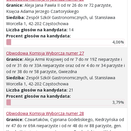
Granice:
Aleja Jana Pawła II od nr 26 do nr 72 parzyste,
Księcia Adama Jerzego Czartoryskiego
Siedziba:
Zespół Szkół Gastronomicznych, ul. Stanisława
Worcella 1, 42-202 Częstochowa
Liczba głosów na kandydata:
14
Procent głosów na kandydata:
4,06%
Obwodowa Komisja Wyborcza numer 27
Granice:
Aleja Armii Krajowej od nr 7 do nr 19Z nieparzyste i
od nr 31 do nr 33A nieparzyste oraz od nr 4 do nr 34 parzyste i
od nr 38 do nr 58 parzyste, Gwiezdna
Siedziba:
Zespół Szkół Gastronomicznych, ul. Stanisława
Worcella 1, 42-202 Częstochowa
Liczba głosów na kandydata:
21
Procent głosów na kandydata:
3,79%
Obwodowa Komisja Wyborcza numer 28
Granice:
Czwartaków, Cypriana Godebskiego, Kiedrzyńska od
nr 47 do nr 69A nieparzyste i od nr 48 do nr 88 parzyste, gen.