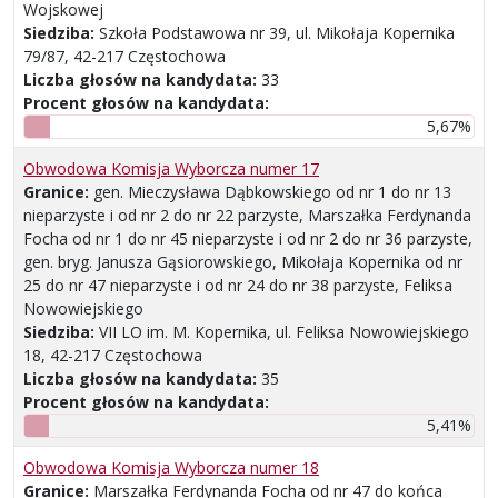
Wojskowej
Siedziba:
Szkoła Podstawowa nr 39, ul. Mikołaja Kopernika
79/87, 42-217 Częstochowa
Liczba głosów na kandydata:
33
Procent głosów na kandydata:
5,67%
Obwodowa Komisja Wyborcza numer 17
Granice:
gen. Mieczysława Dąbkowskiego od nr 1 do nr 13
nieparzyste i od nr 2 do nr 22 parzyste, Marszałka Ferdynanda
Focha od nr 1 do nr 45 nieparzyste i od nr 2 do nr 36 parzyste,
gen. bryg. Janusza Gąsiorowskiego, Mikołaja Kopernika od nr
25 do nr 47 nieparzyste i od nr 24 do nr 38 parzyste, Feliksa
Nowowiejskiego
Siedziba:
VII LO im. M. Kopernika, ul. Feliksa Nowowiejskiego
18, 42-217 Częstochowa
Liczba głosów na kandydata:
35
Procent głosów na kandydata:
5,41%
Obwodowa Komisja Wyborcza numer 18
Granice:
Marszałka Ferdynanda Focha od nr 47 do końca