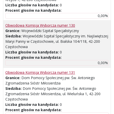
Liczba głosów na kandydata:
0
Procent głosów na kandydata:
0,00%
Obwodowa Komisja Wyborcza numer 130
Granice:
Wojewódzki Szpital Specjalistyczny
Siedziba:
Wojewódzki Szpital Specjalistyczny im. Najświętszej
Maryi Panny w Częstochowie, ul. Bialska 104/118, 42-200
Częstochowa
Liczba głosów na kandydata:
0
Procent głosów na kandydata:
0,00%
Obwodowa Komisja Wyborcza numer 131
Granice:
Dom Pomocy Społecznej pw. Św. Antoniego
Zgromadzenia Sióstr Miłosierdzia
Siedziba:
Dom Pomocy Społecznej pw. Św. Antoniego
Zgromadzenia Sióstr Miłosierdzia, ul. Wieluńska 1, 42-200
Częstochowa
Liczba głosów na kandydata:
0
Procent głosów na kandydata: