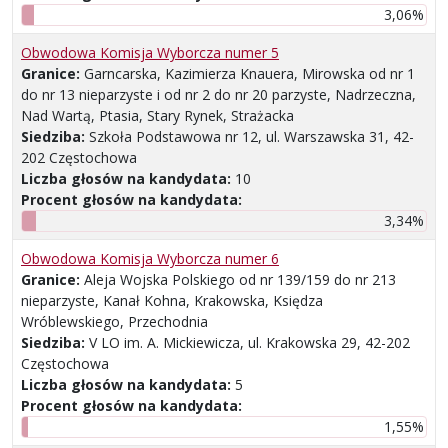
3,06%
Obwodowa Komisja Wyborcza numer 5
Granice:
Garncarska, Kazimierza Knauera, Mirowska od nr 1
do nr 13 nieparzyste i od nr 2 do nr 20 parzyste, Nadrzeczna,
Nad Wartą, Ptasia, Stary Rynek, Strażacka
Siedziba:
Szkoła Podstawowa nr 12, ul. Warszawska 31, 42-
202 Częstochowa
Liczba głosów na kandydata:
10
Procent głosów na kandydata:
3,34%
Obwodowa Komisja Wyborcza numer 6
Granice:
Aleja Wojska Polskiego od nr 139/159 do nr 213
nieparzyste, Kanał Kohna, Krakowska, Księdza
Wróblewskiego, Przechodnia
Siedziba:
V LO im. A. Mickiewicza, ul. Krakowska 29, 42-202
Częstochowa
Liczba głosów na kandydata:
5
Procent głosów na kandydata:
1,55%