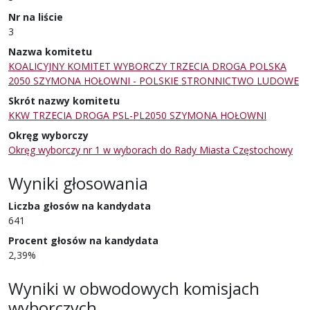
Nr na liście
3
Nazwa komitetu
KOALICYJNY KOMITET WYBORCZY TRZECIA DROGA POLSKA
2050 SZYMONA HOŁOWNI - POLSKIE STRONNICTWO LUDOWE
Skrót nazwy komitetu
KKW TRZECIA DROGA PSL-PL2050 SZYMONA HOŁOWNI
Okręg wyborczy
Okręg wyborczy nr 1 w wyborach do Rady Miasta Częstochowy
Wyniki głosowania
Liczba głosów na kandydata
641
Procent głosów na kandydata
2,39%
Wyniki w obwodowych komisjach
wyborczych