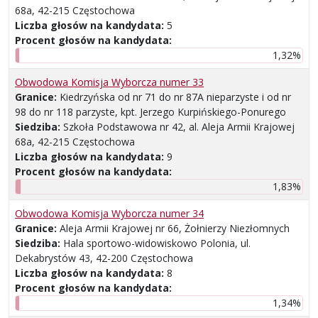
68a, 42-215 Częstochowa
Liczba głosów na kandydata:
5
Procent głosów na kandydata:
1,32%
Obwodowa Komisja Wyborcza numer 33
Granice:
Kiedrzyńska od nr 71 do nr 87A nieparzyste i od nr
98 do nr 118 parzyste, kpt. Jerzego Kurpińskiego-Ponurego
Siedziba:
Szkoła Podstawowa nr 42, al. Aleja Armii Krajowej
68a, 42-215 Częstochowa
Liczba głosów na kandydata:
9
Procent głosów na kandydata:
1,83%
Obwodowa Komisja Wyborcza numer 34
Granice:
Aleja Armii Krajowej nr 66, Żołnierzy Niezłomnych
Siedziba:
Hala sportowo-widowiskowo Polonia, ul.
Dekabrystów 43, 42-200 Częstochowa
Liczba głosów na kandydata:
8
Procent głosów na kandydata:
1,34%