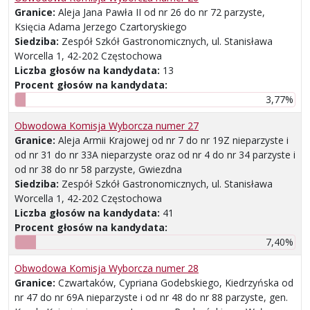
Granice:
Aleja Jana Pawła II od nr 26 do nr 72 parzyste,
Księcia Adama Jerzego Czartoryskiego
Siedziba:
Zespół Szkół Gastronomicznych, ul. Stanisława
Worcella 1, 42-202 Częstochowa
Liczba głosów na kandydata:
13
Procent głosów na kandydata:
3,77%
Obwodowa Komisja Wyborcza numer 27
Granice:
Aleja Armii Krajowej od nr 7 do nr 19Z nieparzyste i
od nr 31 do nr 33A nieparzyste oraz od nr 4 do nr 34 parzyste i
od nr 38 do nr 58 parzyste, Gwiezdna
Siedziba:
Zespół Szkół Gastronomicznych, ul. Stanisława
Worcella 1, 42-202 Częstochowa
Liczba głosów na kandydata:
41
Procent głosów na kandydata:
7,40%
Obwodowa Komisja Wyborcza numer 28
Granice:
Czwartaków, Cypriana Godebskiego, Kiedrzyńska od
nr 47 do nr 69A nieparzyste i od nr 48 do nr 88 parzyste, gen.