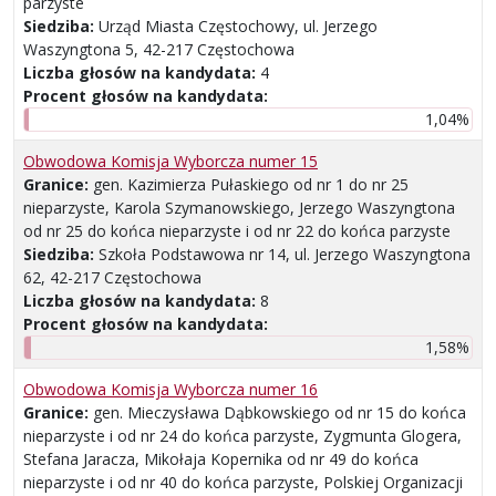
parzyste
Siedziba:
Urząd Miasta Częstochowy, ul. Jerzego
Waszyngtona 5, 42-217 Częstochowa
Liczba głosów na kandydata:
4
Procent głosów na kandydata:
1,04%
Obwodowa Komisja Wyborcza numer 15
Granice:
gen. Kazimierza Pułaskiego od nr 1 do nr 25
nieparzyste, Karola Szymanowskiego, Jerzego Waszyngtona
od nr 25 do końca nieparzyste i od nr 22 do końca parzyste
Siedziba:
Szkoła Podstawowa nr 14, ul. Jerzego Waszyngtona
62, 42-217 Częstochowa
Liczba głosów na kandydata:
8
Procent głosów na kandydata:
1,58%
Obwodowa Komisja Wyborcza numer 16
Granice:
gen. Mieczysława Dąbkowskiego od nr 15 do końca
nieparzyste i od nr 24 do końca parzyste, Zygmunta Glogera,
Stefana Jaracza, Mikołaja Kopernika od nr 49 do końca
nieparzyste i od nr 40 do końca parzyste, Polskiej Organizacji