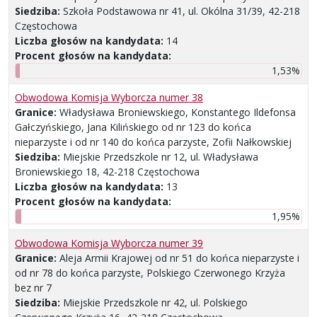
Siedziba:
Szkoła Podstawowa nr 41, ul. Okólna 31/39, 42-218
Częstochowa
Liczba głosów na kandydata:
14
Procent głosów na kandydata:
1,53%
Obwodowa Komisja Wyborcza numer 38
Granice:
Władysława Broniewskiego, Konstantego Ildefonsa
Gałczyńskiego, Jana Kilińskiego od nr 123 do końca
nieparzyste i od nr 140 do końca parzyste, Zofii Nałkowskiej
Siedziba:
Miejskie Przedszkole nr 12, ul. Władysława
Broniewskiego 18, 42-218 Częstochowa
Liczba głosów na kandydata:
13
Procent głosów na kandydata:
1,95%
Obwodowa Komisja Wyborcza numer 39
Granice:
Aleja Armii Krajowej od nr 51 do końca nieparzyste i
od nr 78 do końca parzyste, Polskiego Czerwonego Krzyża
bez nr 7
Siedziba:
Miejskie Przedszkole nr 42, ul. Polskiego