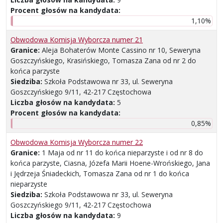
Procent głosów na kandydata:
1,10%
Obwodowa Komisja Wyborcza numer 21
Granice:
Aleja Bohaterów Monte Cassino nr 10, Seweryna
Goszczyńskiego, Krasińskiego, Tomasza Zana od nr 2 do
końca parzyste
Siedziba:
Szkoła Podstawowa nr 33, ul. Seweryna
Goszczyńskiego 9/11, 42-217 Częstochowa
Liczba głosów na kandydata:
5
Procent głosów na kandydata:
0,85%
Obwodowa Komisja Wyborcza numer 22
Granice:
1 Maja od nr 11 do końca nieparzyste i od nr 8 do
końca parzyste, Ciasna, Józefa Marii Hoene-Wrońskiego, Jana
i Jędrzeja Śniadeckich, Tomasza Zana od nr 1 do końca
nieparzyste
Siedziba:
Szkoła Podstawowa nr 33, ul. Seweryna
Goszczyńskiego 9/11, 42-217 Częstochowa
Liczba głosów na kandydata:
9