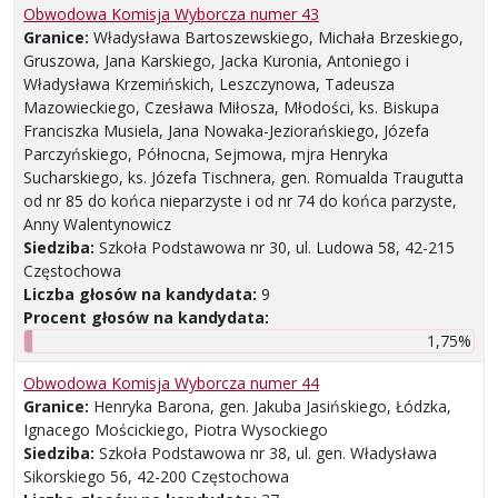
Obwodowa Komisja Wyborcza numer 43
Granice:
Władysława Bartoszewskiego, Michała Brzeskiego,
Gruszowa, Jana Karskiego, Jacka Kuronia, Antoniego i
Władysława Krzemińskich, Leszczynowa, Tadeusza
Mazowieckiego, Czesława Miłosza, Młodości, ks. Biskupa
Franciszka Musiela, Jana Nowaka-Jeziorańskiego, Józefa
Parczyńskiego, Północna, Sejmowa, mjra Henryka
Sucharskiego, ks. Józefa Tischnera, gen. Romualda Traugutta
od nr 85 do końca nieparzyste i od nr 74 do końca parzyste,
Anny Walentynowicz
Siedziba:
Szkoła Podstawowa nr 30, ul. Ludowa 58, 42-215
Częstochowa
Liczba głosów na kandydata:
9
Procent głosów na kandydata:
1,75%
Obwodowa Komisja Wyborcza numer 44
Granice:
Henryka Barona, gen. Jakuba Jasińskiego, Łódzka,
Ignacego Mościckiego, Piotra Wysockiego
Siedziba:
Szkoła Podstawowa nr 38, ul. gen. Władysława
Sikorskiego 56, 42-200 Częstochowa