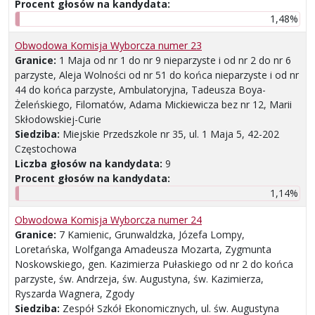
Procent głosów na kandydata:
1,48%
Obwodowa Komisja Wyborcza numer 23
Granice:
1 Maja od nr 1 do nr 9 nieparzyste i od nr 2 do nr 6
parzyste, Aleja Wolności od nr 51 do końca nieparzyste i od nr
44 do końca parzyste, Ambulatoryjna, Tadeusza Boya-
Żeleńskiego, Filomatów, Adama Mickiewicza bez nr 12, Marii
Skłodowskiej-Curie
Siedziba:
Miejskie Przedszkole nr 35, ul. 1 Maja 5, 42-202
Częstochowa
Liczba głosów na kandydata:
9
Procent głosów na kandydata:
1,14%
Obwodowa Komisja Wyborcza numer 24
Granice:
7 Kamienic, Grunwaldzka, Józefa Lompy,
Loretańska, Wolfganga Amadeusza Mozarta, Zygmunta
Noskowskiego, gen. Kazimierza Pułaskiego od nr 2 do końca
parzyste, św. Andrzeja, św. Augustyna, św. Kazimierza,
Ryszarda Wagnera, Zgody
Siedziba:
Zespół Szkół Ekonomicznych, ul. św. Augustyna