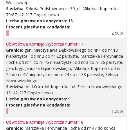
Wojskowej
Siedziba:
Szkoła Podstawowa nr 39, ul. Mikołaja Kopernika
79/87, 42-217 Częstochowa
Liczba głosów na kandydata:
15
Procent głosów na kandydata:
2,58%
Obwodowa Komisja Wyborcza numer 17
Granice:
gen. Mieczysława Dąbkowskiego od nr 1 do nr 13
nieparzyste i od nr 2 do nr 22 parzyste, Marszałka Ferdynanda
Focha od nr 1 do nr 45 nieparzyste i od nr 2 do nr 36 parzyste,
gen. bryg. Janusza Gąsiorowskiego, Mikołaja Kopernika od nr
25 do nr 47 nieparzyste i od nr 24 do nr 38 parzyste, Feliksa
Nowowiejskiego
Siedziba:
VII LO im. M. Kopernika, ul. Feliksa Nowowiejskiego
18, 42-217 Częstochowa
Liczba głosów na kandydata:
9
Procent głosów na kandydata:
1,39%
Obwodowa Komisja Wyborcza numer 18
Granice:
Marszałka Ferdynanda Focha od nr 47 do końca