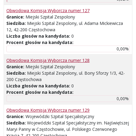
Obwodowa Komisja Wyborcza numer 127
Granice:
Miejski Szpital Zespolony
Siedziba:
Miejski Szpital Zespolony, ul. Adama Mickiewicza
12, 42-200 Częstochowa
Liczba głosów na kandydata:
0
Procent głosów na kandydata:
0,00%
Obwodowa Komisja Wyborcza numer 128
Granice:
Miejski Szpital Zespolony
Siedziba:
Miejski Szpital Zespolony, ul. Bony Sforzy 1/3, 42-
200 Częstochowa
Liczba głosów na kandydata:
0
Procent głosów na kandydata:
0,00%
Obwodowa Komisja Wyborcza numer 129
Granice:
Wojewódzki Szpital Specjalistyczny
Siedziba:
Wojewódzki Szpital Specjalistyczny im. Najświętszej
Maryi Panny w Częstochowie, ul. Polskiego Czerwonego
Krzyża 7, 42-200 Częstochowa