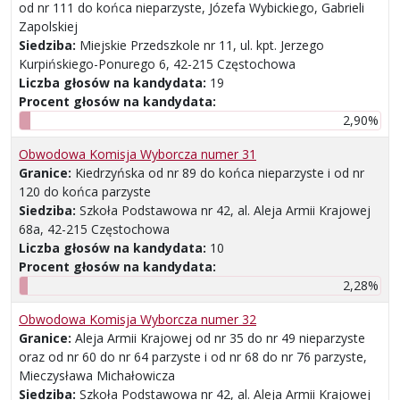
od nr 111 do końca nieparzyste, Józefa Wybickiego, Gabrieli
Zapolskiej
Siedziba:
Miejskie Przedszkole nr 11, ul. kpt. Jerzego
Kurpińskiego-Ponurego 6, 42-215 Częstochowa
Liczba głosów na kandydata:
19
Procent głosów na kandydata:
2,90%
Obwodowa Komisja Wyborcza numer 31
Granice:
Kiedrzyńska od nr 89 do końca nieparzyste i od nr
120 do końca parzyste
Siedziba:
Szkoła Podstawowa nr 42, al. Aleja Armii Krajowej
68a, 42-215 Częstochowa
Liczba głosów na kandydata:
10
Procent głosów na kandydata:
2,28%
Obwodowa Komisja Wyborcza numer 32
Granice:
Aleja Armii Krajowej od nr 35 do nr 49 nieparzyste
oraz od nr 60 do nr 64 parzyste i od nr 68 do nr 76 parzyste,
Mieczysława Michałowicza
Siedziba:
Szkoła Podstawowa nr 42, al. Aleja Armii Krajowej