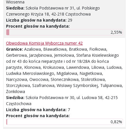
Wiosenna
Siedziba:
Szkoła Podstawowa nr 31, ul. Polskiego
Czerwonego Krzyża 18, 42-218 Częstochowa
Liczba głosów na kandydata:
29
Procent głosów na kandydata:
2,55%
Obwodowa Komisja Wyborcza numer 42
Granice:
Azaliowa, Bławatkowa, Bratkowa, Fiołkowa,
Gerberowa, Jarzębinowa, Jemiołowa, Stefana Kisielewskiego
od nr 43 do końca nieparzyste i od nr 18/28A do końca
parzyste, Klonowa, Krokusowa, Lawendowa, Liliowa, Ludowa,
Ludwika Mierosławskiego, Migdałowa, Nagietkowa,
Narcyzowa, Owocowa, Słonecznikowa, Stokrotkowa,
Storczykowa, Szafranowa, Wisławy Szymborskiej, Tulipanowa,
Żonkilowa
Siedziba:
Szkoła Podstawowa nr 30, ul. Ludowa 58, 42-215
Częstochowa
Liczba głosów na kandydata:
7
Procent głosów na kandydata:
0,82%