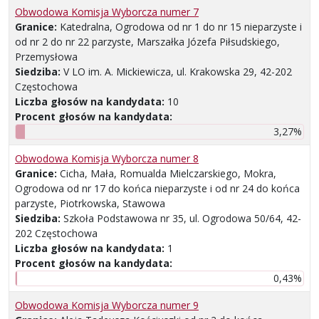
Obwodowa Komisja Wyborcza numer 7
Granice:
Katedralna, Ogrodowa od nr 1 do nr 15 nieparzyste i
od nr 2 do nr 22 parzyste, Marszałka Józefa Piłsudskiego,
Przemysłowa
Siedziba:
V LO im. A. Mickiewicza, ul. Krakowska 29, 42-202
Częstochowa
Liczba głosów na kandydata:
10
Procent głosów na kandydata:
3,27%
Obwodowa Komisja Wyborcza numer 8
Granice:
Cicha, Mała, Romualda Mielczarskiego, Mokra,
Ogrodowa od nr 17 do końca nieparzyste i od nr 24 do końca
parzyste, Piotrkowska, Stawowa
Siedziba:
Szkoła Podstawowa nr 35, ul. Ogrodowa 50/64, 42-
202 Częstochowa
Liczba głosów na kandydata:
1
Procent głosów na kandydata:
0,43%
Obwodowa Komisja Wyborcza numer 9