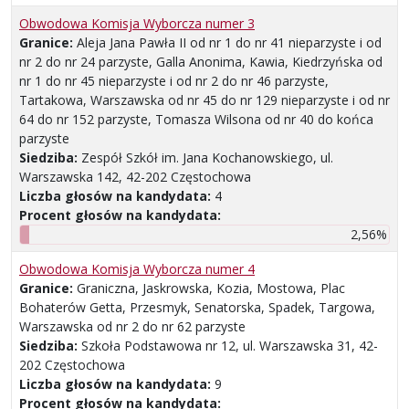
Obwodowa Komisja Wyborcza numer 3
Granice:
Aleja Jana Pawła II od nr 1 do nr 41 nieparzyste i od
nr 2 do nr 24 parzyste, Galla Anonima, Kawia, Kiedrzyńska od
nr 1 do nr 45 nieparzyste i od nr 2 do nr 46 parzyste,
Tartakowa, Warszawska od nr 45 do nr 129 nieparzyste i od nr
64 do nr 152 parzyste, Tomasza Wilsona od nr 40 do końca
parzyste
Siedziba:
Zespół Szkół im. Jana Kochanowskiego, ul.
Warszawska 142, 42-202 Częstochowa
Liczba głosów na kandydata:
4
Procent głosów na kandydata:
2,56%
Obwodowa Komisja Wyborcza numer 4
Granice:
Graniczna, Jaskrowska, Kozia, Mostowa, Plac
Bohaterów Getta, Przesmyk, Senatorska, Spadek, Targowa,
Warszawska od nr 2 do nr 62 parzyste
Siedziba:
Szkoła Podstawowa nr 12, ul. Warszawska 31, 42-
202 Częstochowa
Liczba głosów na kandydata:
9
Procent głosów na kandydata: