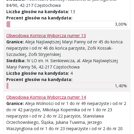
84/90, 42-217 Częstochowa
Liczba głosów na kandydata:
13
Procent głosów na kandydata:
3,00%
Obwodowa Komisja Wyborcza numer 13
Granice:
Aleja Najświętszej Maryi Panny od nr 45 do końca
nieparzyste i od nr 46 do końca parzyste, Zofii Kossak-
Szczuckiej, Zofii Stryjeńskiej
Siedziba:
IV LO im. H. Sienkiewicza, al. Aleja Najświętszej
Maryi Panny 56, 42-217 Częstochowa
Liczba głosów na kandydata:
4
Procent głosów na kandydata:
1,40%
Obwodowa Komisja Wyborcza numer 14
Granice:
Aleja Wolności od nr 1 do nr 49 nieparzyste i od nr 2
do nr 42 parzyste, Mikołaja Kopernika od nr 1 do nr 23
nieparzyste i od nr 2 do nr 22 parzyste, Stanisława
Orzechowskiego, Śląska, Juliana Tuwima, Jerzego
Waszyngtona od nr 1 do nr 23 nieparzyste i od nr 2 do nr 20