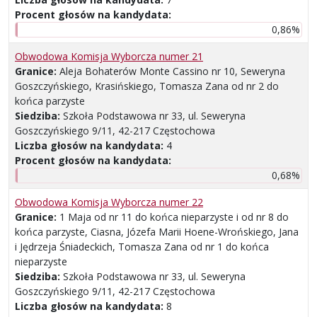
Procent głosów na kandydata:
0,86%
Obwodowa Komisja Wyborcza numer 21
Granice:
Aleja Bohaterów Monte Cassino nr 10, Seweryna
Goszczyńskiego, Krasińskiego, Tomasza Zana od nr 2 do
końca parzyste
Siedziba:
Szkoła Podstawowa nr 33, ul. Seweryna
Goszczyńskiego 9/11, 42-217 Częstochowa
Liczba głosów na kandydata:
4
Procent głosów na kandydata:
0,68%
Obwodowa Komisja Wyborcza numer 22
Granice:
1 Maja od nr 11 do końca nieparzyste i od nr 8 do
końca parzyste, Ciasna, Józefa Marii Hoene-Wrońskiego, Jana
i Jędrzeja Śniadeckich, Tomasza Zana od nr 1 do końca
nieparzyste
Siedziba:
Szkoła Podstawowa nr 33, ul. Seweryna
Goszczyńskiego 9/11, 42-217 Częstochowa
Liczba głosów na kandydata:
8