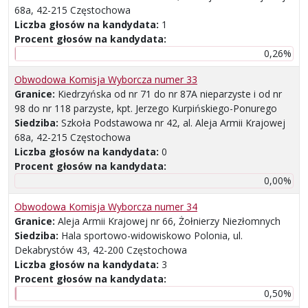
68a, 42-215 Częstochowa
Liczba głosów na kandydata:
1
Procent głosów na kandydata:
0,26%
Obwodowa Komisja Wyborcza numer 33
Granice:
Kiedrzyńska od nr 71 do nr 87A nieparzyste i od nr
98 do nr 118 parzyste, kpt. Jerzego Kurpińskiego-Ponurego
Siedziba:
Szkoła Podstawowa nr 42, al. Aleja Armii Krajowej
68a, 42-215 Częstochowa
Liczba głosów na kandydata:
0
Procent głosów na kandydata:
0,00%
Obwodowa Komisja Wyborcza numer 34
Granice:
Aleja Armii Krajowej nr 66, Żołnierzy Niezłomnych
Siedziba:
Hala sportowo-widowiskowo Polonia, ul.
Dekabrystów 43, 42-200 Częstochowa
Liczba głosów na kandydata:
3
Procent głosów na kandydata:
0,50%