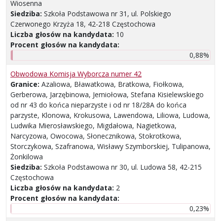
Wiosenna
Siedziba:
Szkoła Podstawowa nr 31, ul. Polskiego
Czerwonego Krzyża 18, 42-218 Częstochowa
Liczba głosów na kandydata:
10
Procent głosów na kandydata:
0,88%
Obwodowa Komisja Wyborcza numer 42
Granice:
Azaliowa, Bławatkowa, Bratkowa, Fiołkowa,
Gerberowa, Jarzębinowa, Jemiołowa, Stefana Kisielewskiego
od nr 43 do końca nieparzyste i od nr 18/28A do końca
parzyste, Klonowa, Krokusowa, Lawendowa, Liliowa, Ludowa,
Ludwika Mierosławskiego, Migdałowa, Nagietkowa,
Narcyzowa, Owocowa, Słonecznikowa, Stokrotkowa,
Storczykowa, Szafranowa, Wisławy Szymborskiej, Tulipanowa,
Żonkilowa
Siedziba:
Szkoła Podstawowa nr 30, ul. Ludowa 58, 42-215
Częstochowa
Liczba głosów na kandydata:
2
Procent głosów na kandydata:
0,23%