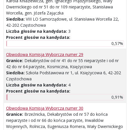
Karola Kniaziewicza, gen. Ignacego Prądzyńskiego, Wały
Dwernickiego od nr 51 do nr 109 nieparzyste, Stanisława
Worcella, gen. Józefa Zajączka
Siedziba:
VIII LO Samorządowe, ul. Stanisława Worcella 22,
42-202 Częstochowa
Liczba głosów na kandydata:
3
Procent głosów na kandydata:
0,57%
Obwodowa Komisja Wyborcza numer 29
Granice:
Dekabrystów od nr 41 do nr 55 nieparzyste i od nr
42 do nr 64 parzyste, Kosmiczna, Księżycowa
Siedziba:
Szkoła Podstawowa nr 1, ul. Księżycowa 6, 42-202
Częstochowa
Liczba głosów na kandydata:
4
Procent głosów na kandydata:
0,91%
Obwodowa Komisja Wyborcza numer 30
Granice:
Brzeźnicka, Dekabrystów od nr 57 do końca
nieparzyste i od nr 66 do końca parzyste, Inwalidów
Wojennych, Rolnicza, Eugeniusza Romera, Wały Dwernickiego