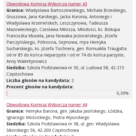
Obwodowa Komisja Wyborcza numer 43
Granice:
Władysława Bartoszewskiego, Michała Brzeskiego,
Gruszowa, Jana Karskiego, Jacka Kuronia, Antoniego i
Władysława Krzemińskich, Leszczynowa, Tadeusza
Mazowieckiego, Czesława Miłosza, Młodości, ks. Biskupa
Franciszka Musiela, Jana Nowaka-Jeziorańskiego, Józefa
Parczyńskiego, Północna, Sejmowa, mjra Henryka
Sucharskiego, ks. Józefa Tischnera, gen. Romualda Traugutta
od nr 85 do końca nieparzyste i od nr 74 do końca parzyste,
Anny Walentynowicz
Siedziba:
Szkoła Podstawowa nr 30, ul. Ludowa 58, 42-215
Częstochowa
Liczba głosów na kandydata:
2
Procent głosów na kandydata:
0,39%
Obwodowa Komisja Wyborcza numer 44
Granice:
Henryka Barona, gen. Jakuba Jasińskiego, Łódzka,
Ignacego Mościckiego, Piotra Wysockiego
Siedziba:
Szkoła Podstawowa nr 38, ul. gen. Władysława
Sikorskiego 56, 42-200 Częstochowa