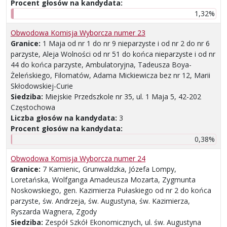
Procent głosów na kandydata:
1,32%
Obwodowa Komisja Wyborcza numer 23
Granice:
1 Maja od nr 1 do nr 9 nieparzyste i od nr 2 do nr 6
parzyste, Aleja Wolności od nr 51 do końca nieparzyste i od nr
44 do końca parzyste, Ambulatoryjna, Tadeusza Boya-
Żeleńskiego, Filomatów, Adama Mickiewicza bez nr 12, Marii
Skłodowskiej-Curie
Siedziba:
Miejskie Przedszkole nr 35, ul. 1 Maja 5, 42-202
Częstochowa
Liczba głosów na kandydata:
3
Procent głosów na kandydata:
0,38%
Obwodowa Komisja Wyborcza numer 24
Granice:
7 Kamienic, Grunwaldzka, Józefa Lompy,
Loretańska, Wolfganga Amadeusza Mozarta, Zygmunta
Noskowskiego, gen. Kazimierza Pułaskiego od nr 2 do końca
parzyste, św. Andrzeja, św. Augustyna, św. Kazimierza,
Ryszarda Wagnera, Zgody
Siedziba:
Zespół Szkół Ekonomicznych, ul. św. Augustyna