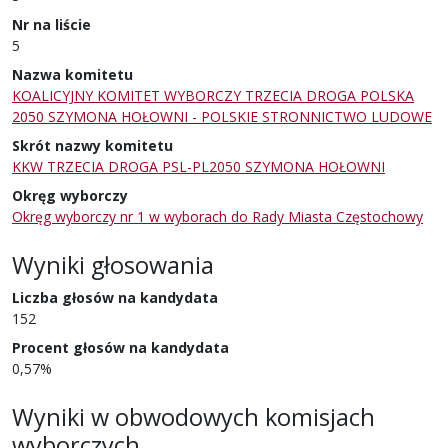
Nr na liście
5
Nazwa komitetu
KOALICYJNY KOMITET WYBORCZY TRZECIA DROGA POLSKA
2050 SZYMONA HOŁOWNI - POLSKIE STRONNICTWO LUDOWE
Skrót nazwy komitetu
KKW TRZECIA DROGA PSL-PL2050 SZYMONA HOŁOWNI
Okręg wyborczy
Okręg wyborczy nr 1 w wyborach do Rady Miasta Częstochowy
Wyniki głosowania
Liczba głosów na kandydata
152
Procent głosów na kandydata
0,57%
Wyniki w obwodowych komisjach
wyborczych