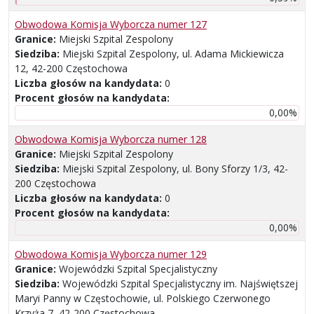
Obwodowa Komisja Wyborcza numer 127
Granice:
Miejski Szpital Zespolony
Siedziba:
Miejski Szpital Zespolony, ul. Adama Mickiewicza
12, 42-200 Częstochowa
Liczba głosów na kandydata:
0
Procent głosów na kandydata:
0,00%
Obwodowa Komisja Wyborcza numer 128
Granice:
Miejski Szpital Zespolony
Siedziba:
Miejski Szpital Zespolony, ul. Bony Sforzy 1/3, 42-
200 Częstochowa
Liczba głosów na kandydata:
0
Procent głosów na kandydata:
0,00%
Obwodowa Komisja Wyborcza numer 129
Granice:
Wojewódzki Szpital Specjalistyczny
Siedziba:
Wojewódzki Szpital Specjalistyczny im. Najświętszej
Maryi Panny w Częstochowie, ul. Polskiego Czerwonego
Krzyża 7, 42-200 Częstochowa