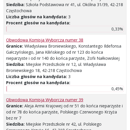
Siedziba:
Szkoła Podstawowa nr 41, ul. Okólna 31/39, 42-218
Częstochowa
Liczba głosów na kandydata:
3
Procent głosów na kandydata:
0,33%
Obwodowa Komisja Wyborcza numer 38
Granice:
Władysława Broniewskiego, Konstantego Ildefonsa
Gałczyńskiego, Jana Kilińskiego od nr 123 do końca
nieparzyste i od nr 140 do końca parzyste, Zofii Nałkowskiej
Siedziba:
Miejskie Przedszkole nr 12, ul. Władysława
Broniewskiego 18, 42-218 Częstochowa
Liczba głosów na kandydata:
3
Procent głosów na kandydata:
0,45%
Obwodowa Komisja Wyborcza numer 39
Granice:
Aleja Armii Krajowej od nr 51 do końca nieparzyste i
od nr 78 do końca parzyste, Polskiego Czerwonego Krzyża
bez nr 7
Siedziba:
Miejskie Przedszkole nr 42, ul. Polskiego