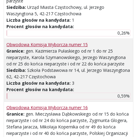
parzyste
Siedziba:
Urząd Miasta Częstochowy, ul. Jerzego
Waszyngtona 5, 42-217 Częstochowa
Liczba głosów na kandydata:
1
Procent głosów na kandydata:
0,26%
Obwodowa Komisja Wyborcza numer 15
Granice:
gen. Kazimierza Pułaskiego od nr 1 do nr 25
nieparzyste, Karola Szymanowskiego, Jerzego Waszyngtona
od nr 25 do końca nieparzyste i od nr 22 do końca parzyste
Siedziba:
Szkoła Podstawowa nr 14, ul. Jerzego Waszyngtona
62, 42-217 Częstochowa
Liczba głosów na kandydata:
3
Procent głosów na kandydata:
0,59%
Obwodowa Komisja Wyborcza numer 16
Granice:
gen. Mieczysława Dąbkowskiego od nr 15 do końca
nieparzyste i od nr 24 do końca parzyste, Zygmunta Glogera,
Stefana Jaracza, Mikołaja Kopernika od nr 49 do końca
nieparzyste i od nr 40 do końca parzyste, Polskiej Organizacji