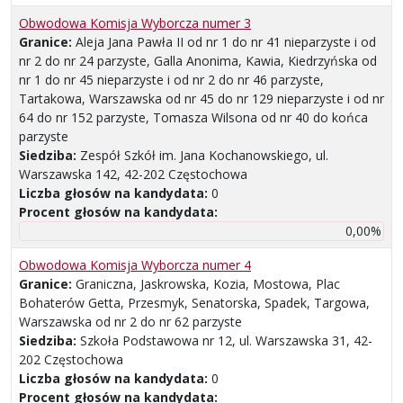
Obwodowa Komisja Wyborcza numer 3
Granice:
Aleja Jana Pawła II od nr 1 do nr 41 nieparzyste i od
nr 2 do nr 24 parzyste, Galla Anonima, Kawia, Kiedrzyńska od
nr 1 do nr 45 nieparzyste i od nr 2 do nr 46 parzyste,
Tartakowa, Warszawska od nr 45 do nr 129 nieparzyste i od nr
64 do nr 152 parzyste, Tomasza Wilsona od nr 40 do końca
parzyste
Siedziba:
Zespół Szkół im. Jana Kochanowskiego, ul.
Warszawska 142, 42-202 Częstochowa
Liczba głosów na kandydata:
0
Procent głosów na kandydata:
0,00%
Obwodowa Komisja Wyborcza numer 4
Granice:
Graniczna, Jaskrowska, Kozia, Mostowa, Plac
Bohaterów Getta, Przesmyk, Senatorska, Spadek, Targowa,
Warszawska od nr 2 do nr 62 parzyste
Siedziba:
Szkoła Podstawowa nr 12, ul. Warszawska 31, 42-
202 Częstochowa
Liczba głosów na kandydata:
0
Procent głosów na kandydata: