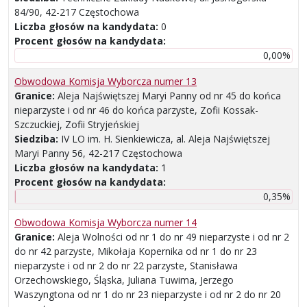
84/90, 42-217 Częstochowa
Liczba głosów na kandydata:
0
Procent głosów na kandydata:
0,00%
Obwodowa Komisja Wyborcza numer 13
Granice:
Aleja Najświętszej Maryi Panny od nr 45 do końca
nieparzyste i od nr 46 do końca parzyste, Zofii Kossak-
Szczuckiej, Zofii Stryjeńskiej
Siedziba:
IV LO im. H. Sienkiewicza, al. Aleja Najświętszej
Maryi Panny 56, 42-217 Częstochowa
Liczba głosów na kandydata:
1
Procent głosów na kandydata:
0,35%
Obwodowa Komisja Wyborcza numer 14
Granice:
Aleja Wolności od nr 1 do nr 49 nieparzyste i od nr 2
do nr 42 parzyste, Mikołaja Kopernika od nr 1 do nr 23
nieparzyste i od nr 2 do nr 22 parzyste, Stanisława
Orzechowskiego, Śląska, Juliana Tuwima, Jerzego
Waszyngtona od nr 1 do nr 23 nieparzyste i od nr 2 do nr 20