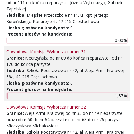
od nr 111 do końca nieparzyste, Józefa Wybickiego, Gabrieli
Zapolskiej
Siedziba:
Miejskie Przedszkole nr 11, ul. kpt. Jerzego
Kurpińskiego-Ponurego 6, 42-215 Częstochowa
Liczba głosów na kandydata:
0
Procent głosów na kandydata:
0,00%
Obwodowa Komisja Wyborcza numer 31
Granice:
Kiedrzyńska od nr 89 do końca nieparzyste i od nr
120 do końca parzyste
Siedziba:
Szkoła Podstawowa nr 42, al. Aleja Armii Krajowej
68a, 42-215 Częstochowa
Liczba głosów na kandydata:
6
Procent głosów na kandydata:
1,37%
Obwodowa Komisja Wyborcza numer 32
Granice:
Aleja Armii Krajowej od nr 35 do nr 49 nieparzyste
oraz od nr 60 do nr 64 parzyste i od nr 68 do nr 76 parzyste,
Mieczysława Michałowicza
Siedziba:
Szkoła Podstawowa nr 42, al. Aleja Armii Krajowej