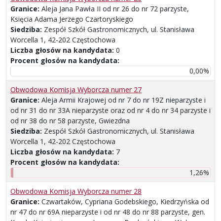
Granice:
Aleja Jana Pawła II od nr 26 do nr 72 parzyste,
Księcia Adama Jerzego Czartoryskiego
Siedziba:
Zespół Szkół Gastronomicznych, ul. Stanisława
Worcella 1, 42-202 Częstochowa
Liczba głosów na kandydata:
0
Procent głosów na kandydata:
0,00%
Obwodowa Komisja Wyborcza numer 27
Granice:
Aleja Armii Krajowej od nr 7 do nr 19Z nieparzyste i
od nr 31 do nr 33A nieparzyste oraz od nr 4 do nr 34 parzyste i
od nr 38 do nr 58 parzyste, Gwiezdna
Siedziba:
Zespół Szkół Gastronomicznych, ul. Stanisława
Worcella 1, 42-202 Częstochowa
Liczba głosów na kandydata:
7
Procent głosów na kandydata:
1,26%
Obwodowa Komisja Wyborcza numer 28
Granice:
Czwartaków, Cypriana Godebskiego, Kiedrzyńska od
nr 47 do nr 69A nieparzyste i od nr 48 do nr 88 parzyste, gen.