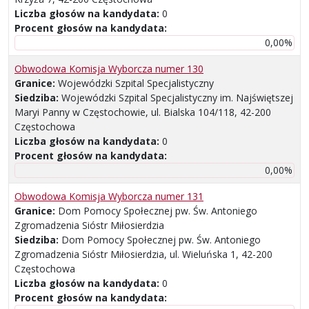
Liczba głosów na kandydata:
0
Procent głosów na kandydata:
0,00%
Obwodowa Komisja Wyborcza numer 130
Granice:
Wojewódzki Szpital Specjalistyczny
Siedziba:
Wojewódzki Szpital Specjalistyczny im. Najświętszej
Maryi Panny w Częstochowie, ul. Bialska 104/118, 42-200
Częstochowa
Liczba głosów na kandydata:
0
Procent głosów na kandydata:
0,00%
Obwodowa Komisja Wyborcza numer 131
Granice:
Dom Pomocy Społecznej pw. Św. Antoniego
Zgromadzenia Sióstr Miłosierdzia
Siedziba:
Dom Pomocy Społecznej pw. Św. Antoniego
Zgromadzenia Sióstr Miłosierdzia, ul. Wieluńska 1, 42-200
Częstochowa
Liczba głosów na kandydata:
0
Procent głosów na kandydata: