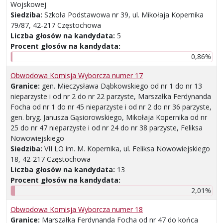
Wojskowej
Siedziba:
Szkoła Podstawowa nr 39, ul. Mikołaja Kopernika
79/87, 42-217 Częstochowa
Liczba głosów na kandydata:
5
Procent głosów na kandydata:
0,86%
Obwodowa Komisja Wyborcza numer 17
Granice:
gen. Mieczysława Dąbkowskiego od nr 1 do nr 13
nieparzyste i od nr 2 do nr 22 parzyste, Marszałka Ferdynanda
Focha od nr 1 do nr 45 nieparzyste i od nr 2 do nr 36 parzyste,
gen. bryg. Janusza Gąsiorowskiego, Mikołaja Kopernika od nr
25 do nr 47 nieparzyste i od nr 24 do nr 38 parzyste, Feliksa
Nowowiejskiego
Siedziba:
VII LO im. M. Kopernika, ul. Feliksa Nowowiejskiego
18, 42-217 Częstochowa
Liczba głosów na kandydata:
13
Procent głosów na kandydata:
2,01%
Obwodowa Komisja Wyborcza numer 18
Granice:
Marszałka Ferdynanda Focha od nr 47 do końca