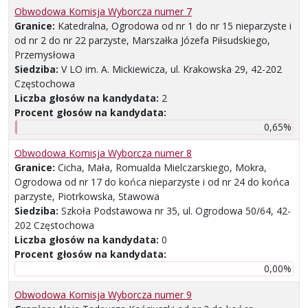
Obwodowa Komisja Wyborcza numer 7
Granice:
Katedralna, Ogrodowa od nr 1 do nr 15 nieparzyste i
od nr 2 do nr 22 parzyste, Marszałka Józefa Piłsudskiego,
Przemysłowa
Siedziba:
V LO im. A. Mickiewicza, ul. Krakowska 29, 42-202
Częstochowa
Liczba głosów na kandydata:
2
Procent głosów na kandydata:
0,65%
Obwodowa Komisja Wyborcza numer 8
Granice:
Cicha, Mała, Romualda Mielczarskiego, Mokra,
Ogrodowa od nr 17 do końca nieparzyste i od nr 24 do końca
parzyste, Piotrkowska, Stawowa
Siedziba:
Szkoła Podstawowa nr 35, ul. Ogrodowa 50/64, 42-
202 Częstochowa
Liczba głosów na kandydata:
0
Procent głosów na kandydata:
0,00%
Obwodowa Komisja Wyborcza numer 9