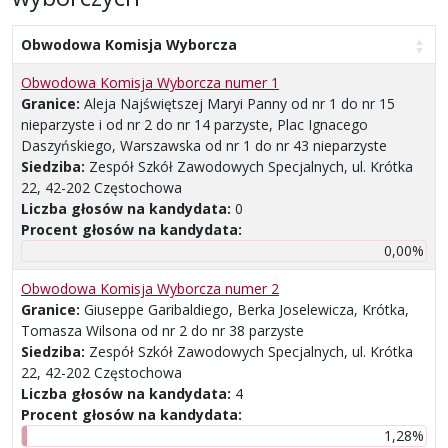
Obwodowa Komisja Wyborcza
Obwodowa Komisja Wyborcza numer 1
Granice:
Aleja Najświętszej Maryi Panny od nr 1 do nr 15
nieparzyste i od nr 2 do nr 14 parzyste, Plac Ignacego
Daszyńskiego, Warszawska od nr 1 do nr 43 nieparzyste
Siedziba:
Zespół Szkół Zawodowych Specjalnych, ul. Krótka
22, 42-202 Częstochowa
Liczba głosów na kandydata:
0
Procent głosów na kandydata:
0,00%
Obwodowa Komisja Wyborcza numer 2
Granice:
Giuseppe Garibaldiego, Berka Joselewicza, Krótka,
Tomasza Wilsona od nr 2 do nr 38 parzyste
Siedziba:
Zespół Szkół Zawodowych Specjalnych, ul. Krótka
22, 42-202 Częstochowa
Liczba głosów na kandydata:
4
Procent głosów na kandydata:
1,28%