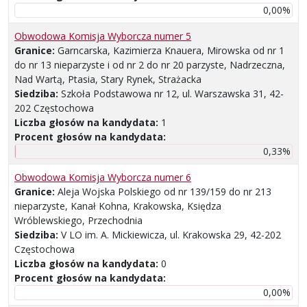
0,00%
Obwodowa Komisja Wyborcza numer 5
Granice:
Garncarska, Kazimierza Knauera, Mirowska od nr 1
do nr 13 nieparzyste i od nr 2 do nr 20 parzyste, Nadrzeczna,
Nad Wartą, Ptasia, Stary Rynek, Strażacka
Siedziba:
Szkoła Podstawowa nr 12, ul. Warszawska 31, 42-
202 Częstochowa
Liczba głosów na kandydata:
1
Procent głosów na kandydata:
0,33%
Obwodowa Komisja Wyborcza numer 6
Granice:
Aleja Wojska Polskiego od nr 139/159 do nr 213
nieparzyste, Kanał Kohna, Krakowska, Księdza
Wróblewskiego, Przechodnia
Siedziba:
V LO im. A. Mickiewicza, ul. Krakowska 29, 42-202
Częstochowa
Liczba głosów na kandydata:
0
Procent głosów na kandydata:
0,00%