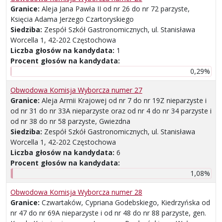
Granice:
Aleja Jana Pawła II od nr 26 do nr 72 parzyste,
Księcia Adama Jerzego Czartoryskiego
Siedziba:
Zespół Szkół Gastronomicznych, ul. Stanisława
Worcella 1, 42-202 Częstochowa
Liczba głosów na kandydata:
1
Procent głosów na kandydata:
0,29%
Obwodowa Komisja Wyborcza numer 27
Granice:
Aleja Armii Krajowej od nr 7 do nr 19Z nieparzyste i
od nr 31 do nr 33A nieparzyste oraz od nr 4 do nr 34 parzyste i
od nr 38 do nr 58 parzyste, Gwiezdna
Siedziba:
Zespół Szkół Gastronomicznych, ul. Stanisława
Worcella 1, 42-202 Częstochowa
Liczba głosów na kandydata:
6
Procent głosów na kandydata:
1,08%
Obwodowa Komisja Wyborcza numer 28
Granice:
Czwartaków, Cypriana Godebskiego, Kiedrzyńska od
nr 47 do nr 69A nieparzyste i od nr 48 do nr 88 parzyste, gen.