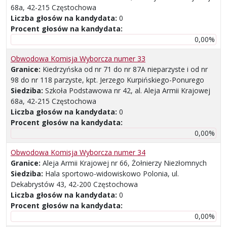
68a, 42-215 Częstochowa
Liczba głosów na kandydata:
0
Procent głosów na kandydata:
0,00%
Obwodowa Komisja Wyborcza numer 33
Granice:
Kiedrzyńska od nr 71 do nr 87A nieparzyste i od nr
98 do nr 118 parzyste, kpt. Jerzego Kurpińskiego-Ponurego
Siedziba:
Szkoła Podstawowa nr 42, al. Aleja Armii Krajowej
68a, 42-215 Częstochowa
Liczba głosów na kandydata:
0
Procent głosów na kandydata:
0,00%
Obwodowa Komisja Wyborcza numer 34
Granice:
Aleja Armii Krajowej nr 66, Żołnierzy Niezłomnych
Siedziba:
Hala sportowo-widowiskowo Polonia, ul.
Dekabrystów 43, 42-200 Częstochowa
Liczba głosów na kandydata:
0
Procent głosów na kandydata:
0,00%