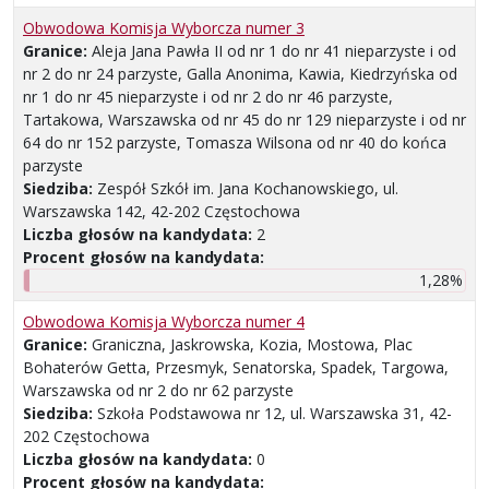
Obwodowa Komisja Wyborcza numer 3
Granice:
Aleja Jana Pawła II od nr 1 do nr 41 nieparzyste i od
nr 2 do nr 24 parzyste, Galla Anonima, Kawia, Kiedrzyńska od
nr 1 do nr 45 nieparzyste i od nr 2 do nr 46 parzyste,
Tartakowa, Warszawska od nr 45 do nr 129 nieparzyste i od nr
64 do nr 152 parzyste, Tomasza Wilsona od nr 40 do końca
parzyste
Siedziba:
Zespół Szkół im. Jana Kochanowskiego, ul.
Warszawska 142, 42-202 Częstochowa
Liczba głosów na kandydata:
2
Procent głosów na kandydata:
1,28%
Obwodowa Komisja Wyborcza numer 4
Granice:
Graniczna, Jaskrowska, Kozia, Mostowa, Plac
Bohaterów Getta, Przesmyk, Senatorska, Spadek, Targowa,
Warszawska od nr 2 do nr 62 parzyste
Siedziba:
Szkoła Podstawowa nr 12, ul. Warszawska 31, 42-
202 Częstochowa
Liczba głosów na kandydata:
0
Procent głosów na kandydata: