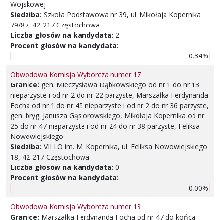
Wojskowej
Siedziba:
Szkoła Podstawowa nr 39, ul. Mikołaja Kopernika
79/87, 42-217 Częstochowa
Liczba głosów na kandydata:
2
Procent głosów na kandydata:
0,34%
Obwodowa Komisja Wyborcza numer 17
Granice:
gen. Mieczysława Dąbkowskiego od nr 1 do nr 13
nieparzyste i od nr 2 do nr 22 parzyste, Marszałka Ferdynanda
Focha od nr 1 do nr 45 nieparzyste i od nr 2 do nr 36 parzyste,
gen. bryg. Janusza Gąsiorowskiego, Mikołaja Kopernika od nr
25 do nr 47 nieparzyste i od nr 24 do nr 38 parzyste, Feliksa
Nowowiejskiego
Siedziba:
VII LO im. M. Kopernika, ul. Feliksa Nowowiejskiego
18, 42-217 Częstochowa
Liczba głosów na kandydata:
0
Procent głosów na kandydata:
0,00%
Obwodowa Komisja Wyborcza numer 18
Granice:
Marszałka Ferdynanda Focha od nr 47 do końca