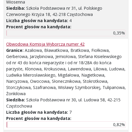
Wiosenna
Siedziba:
Szkoła Podstawowa nr 31, ul. Polskiego
Czerwonego Krzyża 18, 42-218 Częstochowa
Liczba głosów na kandydata:
4
Procent głosów na kandydata:
0,35%
Obwodowa Komisja Wyborcza numer 42
Granice:
Azaliowa, Bławatkowa, Bratkowa, Fiołkowa,
Gerberowa, Jarzębinowa, Jemiołowa, Stefana Kisielewskiego
od nr 43 do końca nieparzyste i od nr 18/28A do końca
parzyste, Klonowa, Krokusowa, Lawendowa, Liliowa, Ludowa,
Ludwika Mierosławskiego, Migdałowa, Nagietkowa,
Narcyzowa, Owocowa, Słonecznikowa, Stokrotkowa,
Storczykowa, Szafranowa, Wisławy Szymborskiej, Tulipanowa,
Żonkilowa
Siedziba:
Szkoła Podstawowa nr 30, ul. Ludowa 58, 42-215
Częstochowa
Liczba głosów na kandydata:
7
Procent głosów na kandydata:
0,82%