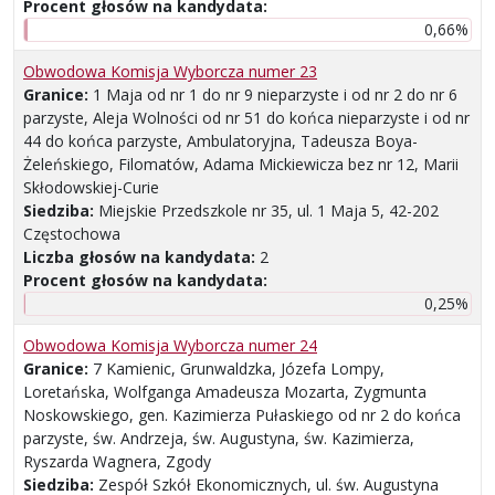
Procent głosów na kandydata:
0,66%
Obwodowa Komisja Wyborcza numer 23
Granice:
1 Maja od nr 1 do nr 9 nieparzyste i od nr 2 do nr 6
parzyste, Aleja Wolności od nr 51 do końca nieparzyste i od nr
44 do końca parzyste, Ambulatoryjna, Tadeusza Boya-
Żeleńskiego, Filomatów, Adama Mickiewicza bez nr 12, Marii
Skłodowskiej-Curie
Siedziba:
Miejskie Przedszkole nr 35, ul. 1 Maja 5, 42-202
Częstochowa
Liczba głosów na kandydata:
2
Procent głosów na kandydata:
0,25%
Obwodowa Komisja Wyborcza numer 24
Granice:
7 Kamienic, Grunwaldzka, Józefa Lompy,
Loretańska, Wolfganga Amadeusza Mozarta, Zygmunta
Noskowskiego, gen. Kazimierza Pułaskiego od nr 2 do końca
parzyste, św. Andrzeja, św. Augustyna, św. Kazimierza,
Ryszarda Wagnera, Zgody
Siedziba:
Zespół Szkół Ekonomicznych, ul. św. Augustyna