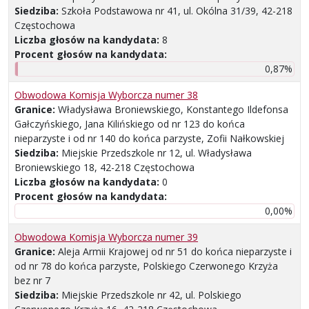
Siedziba:
Szkoła Podstawowa nr 41, ul. Okólna 31/39, 42-218
Częstochowa
Liczba głosów na kandydata:
8
Procent głosów na kandydata:
0,87%
Obwodowa Komisja Wyborcza numer 38
Granice:
Władysława Broniewskiego, Konstantego Ildefonsa
Gałczyńskiego, Jana Kilińskiego od nr 123 do końca
nieparzyste i od nr 140 do końca parzyste, Zofii Nałkowskiej
Siedziba:
Miejskie Przedszkole nr 12, ul. Władysława
Broniewskiego 18, 42-218 Częstochowa
Liczba głosów na kandydata:
0
Procent głosów na kandydata:
0,00%
Obwodowa Komisja Wyborcza numer 39
Granice:
Aleja Armii Krajowej od nr 51 do końca nieparzyste i
od nr 78 do końca parzyste, Polskiego Czerwonego Krzyża
bez nr 7
Siedziba:
Miejskie Przedszkole nr 42, ul. Polskiego