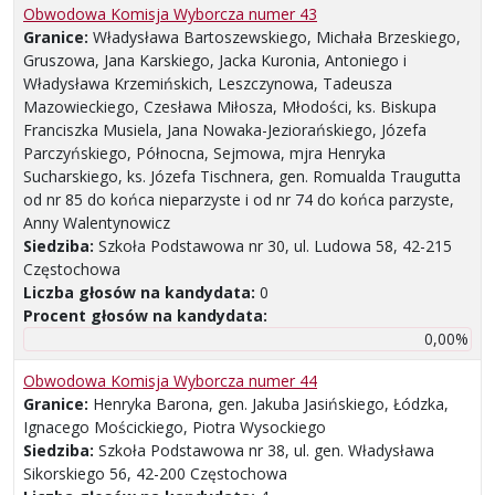
Obwodowa Komisja Wyborcza numer 43
Granice:
Władysława Bartoszewskiego, Michała Brzeskiego,
Gruszowa, Jana Karskiego, Jacka Kuronia, Antoniego i
Władysława Krzemińskich, Leszczynowa, Tadeusza
Mazowieckiego, Czesława Miłosza, Młodości, ks. Biskupa
Franciszka Musiela, Jana Nowaka-Jeziorańskiego, Józefa
Parczyńskiego, Północna, Sejmowa, mjra Henryka
Sucharskiego, ks. Józefa Tischnera, gen. Romualda Traugutta
od nr 85 do końca nieparzyste i od nr 74 do końca parzyste,
Anny Walentynowicz
Siedziba:
Szkoła Podstawowa nr 30, ul. Ludowa 58, 42-215
Częstochowa
Liczba głosów na kandydata:
0
Procent głosów na kandydata:
0,00%
Obwodowa Komisja Wyborcza numer 44
Granice:
Henryka Barona, gen. Jakuba Jasińskiego, Łódzka,
Ignacego Mościckiego, Piotra Wysockiego
Siedziba:
Szkoła Podstawowa nr 38, ul. gen. Władysława
Sikorskiego 56, 42-200 Częstochowa