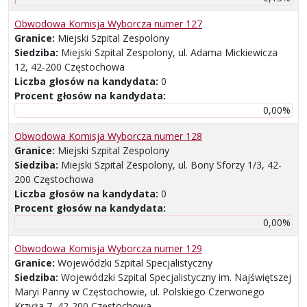
Obwodowa Komisja Wyborcza numer 127
Granice:
Miejski Szpital Zespolony
Siedziba:
Miejski Szpital Zespolony, ul. Adama Mickiewicza
12, 42-200 Częstochowa
Liczba głosów na kandydata:
0
Procent głosów na kandydata:
0,00%
Obwodowa Komisja Wyborcza numer 128
Granice:
Miejski Szpital Zespolony
Siedziba:
Miejski Szpital Zespolony, ul. Bony Sforzy 1/3, 42-
200 Częstochowa
Liczba głosów na kandydata:
0
Procent głosów na kandydata:
0,00%
Obwodowa Komisja Wyborcza numer 129
Granice:
Wojewódzki Szpital Specjalistyczny
Siedziba:
Wojewódzki Szpital Specjalistyczny im. Najświętszej
Maryi Panny w Częstochowie, ul. Polskiego Czerwonego
Krzyża 7, 42-200 Częstochowa