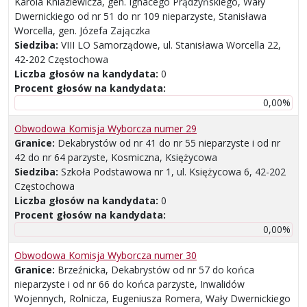
Karola Kniaziewicza, gen. Ignacego Prądzyńskiego, Wały
Dwernickiego od nr 51 do nr 109 nieparzyste, Stanisława
Worcella, gen. Józefa Zajączka
Siedziba:
VIII LO Samorządowe, ul. Stanisława Worcella 22,
42-202 Częstochowa
Liczba głosów na kandydata:
0
Procent głosów na kandydata:
0,00%
Obwodowa Komisja Wyborcza numer 29
Granice:
Dekabrystów od nr 41 do nr 55 nieparzyste i od nr
42 do nr 64 parzyste, Kosmiczna, Księżycowa
Siedziba:
Szkoła Podstawowa nr 1, ul. Księżycowa 6, 42-202
Częstochowa
Liczba głosów na kandydata:
0
Procent głosów na kandydata:
0,00%
Obwodowa Komisja Wyborcza numer 30
Granice:
Brzeźnicka, Dekabrystów od nr 57 do końca
nieparzyste i od nr 66 do końca parzyste, Inwalidów
Wojennych, Rolnicza, Eugeniusza Romera, Wały Dwernickiego