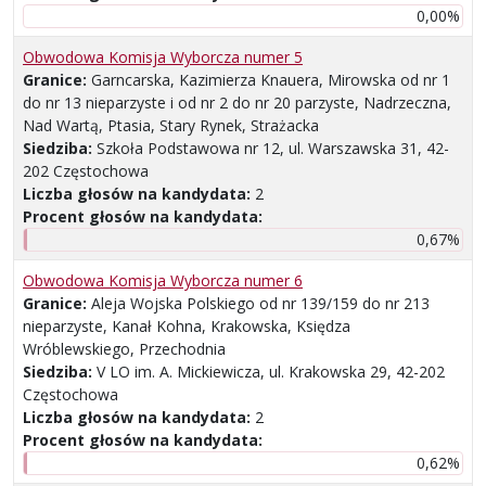
0,00%
Obwodowa Komisja Wyborcza numer 5
Granice:
Garncarska, Kazimierza Knauera, Mirowska od nr 1
do nr 13 nieparzyste i od nr 2 do nr 20 parzyste, Nadrzeczna,
Nad Wartą, Ptasia, Stary Rynek, Strażacka
Siedziba:
Szkoła Podstawowa nr 12, ul. Warszawska 31, 42-
202 Częstochowa
Liczba głosów na kandydata:
2
Procent głosów na kandydata:
0,67%
Obwodowa Komisja Wyborcza numer 6
Granice:
Aleja Wojska Polskiego od nr 139/159 do nr 213
nieparzyste, Kanał Kohna, Krakowska, Księdza
Wróblewskiego, Przechodnia
Siedziba:
V LO im. A. Mickiewicza, ul. Krakowska 29, 42-202
Częstochowa
Liczba głosów na kandydata:
2
Procent głosów na kandydata:
0,62%