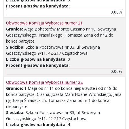
Procent głosów na kandydata:
0,00%
Obwodowa Komisja Wyborcza numer 21
Granice:
Aleja Bohaterów Monte Cassino nr 10, Seweryna
Goszczyńskiego, Krasińskiego, Tomasza Zana od nr 2 do
końca parzyste
Siedziba:
Szkoła Podstawowa nr 33, ul. Seweryna
Goszczyńskiego 9/11, 42-217 Częstochowa
Liczba głosów na kandydata:
0
Procent głosów na kandydata:
0,00%
Obwodowa Komisja Wyborcza numer 22
Granice:
1 Maja od nr 11 do końca nieparzyste i od nr 8 do
końca parzyste, Ciasna, Józefa Marii Hoene-Wrońskiego, Jana
i Jędrzeja Śniadeckich, Tomasza Zana od nr 1 do końca
nieparzyste
Siedziba:
Szkoła Podstawowa nr 33, ul. Seweryna
Goszczyńskiego 9/11, 42-217 Częstochowa
Liczba głosów na kandydata:
4