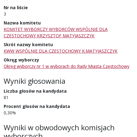
Nr na liście
3
Nazwa komitetu
KOMITET WYBORCZY WYBORCÓW WSPÓLNIE DLA
CZĘSTOCHOWY KRZYSZTOF MATYJASZCZYK
Skrót nazwy komitetu
KWW WSPÓLNIE DLA CZĘSTOCHOWY K.MATYJASZCZYK
Okręg wyborczy
Okręg wyborczy nr 1 w wyborach do Rady Miasta Częstochowy
Wyniki głosowania
Liczba głosów na kandydata
81
Procent głosów na kandydata
0,30%
Wyniki w obwodowych komisjach
wyborczych