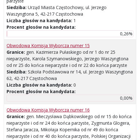
parzyste
Siedziba:
Urząd Miasta Częstochowy, ul. Jerzego
Waszyngtona 5, 42-217 Częstochowa
Liczba głosów na kandydata:
1
Procent głosów na kandydata:
0,26%
Obwodowa Komisja Wyborcza numer 15
Granice:
gen. Kazimierza Pułaskiego od nr 1 do nr 25
nieparzyste, Karola Szymanowskiego, Jerzego Waszyngtona
od nr 25 do końca nieparzyste i od nr 22 do końca parzyste
Siedziba:
Szkoła Podstawowa nr 14, ul. Jerzego Waszyngtona
62, 42-217 Częstochowa
Liczba głosów na kandydata:
0
Procent głosów na kandydata:
0,00%
Obwodowa Komisja Wyborcza numer 16
Granice:
gen. Mieczysława Dąbkowskiego od nr 15 do końca
nieparzyste i od nr 24 do końca parzyste, Zygmunta Glogera,
Stefana Jaracza, Mikołaja Kopernika od nr 49 do końca
nieparzyste i od nr 40 do końca parzyste, Polskiej Organizacji