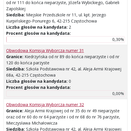
od nr 111 do końca nieparzyste, Józefa Wybickiego, Gabrieli
Zapolskiej
Siedziba:
Miejskie Przedszkole nr 11, ul. kpt. Jerzego
Kurpińskiego-Ponurego 6, 42-215 Częstochowa
Liczba głosów na kandydata:
2
Procent głosów na kandydata:
0,30%
Obwodowa Komisja Wyborcza numer 31
Granice:
Kiedrzyńska od nr 89 do końca nieparzyste i od nr
120 do końca parzyste
Siedziba:
Szkoła Podstawowa nr 42, al. Aleja Armii Krajowej
68a, 42-215 Częstochowa
Liczba głosów na kandydata:
0
Procent głosów na kandydata:
0,00%
Obwodowa Komisja Wyborcza numer 32
Granice:
Aleja Armii Krajowej od nr 35 do nr 49 nieparzyste
oraz od nr 60 do nr 64 parzyste i od nr 68 do nr 76 parzyste,
Mieczysława Michałowicza
Siedziba:
Szkoła Podstawowa nr 42, al. Aleja Armii Krajowej