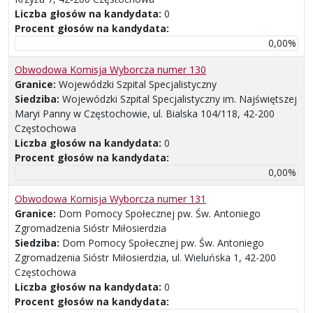
Liczba głosów na kandydata:
0
Procent głosów na kandydata:
0,00%
Obwodowa Komisja Wyborcza numer 130
Granice:
Wojewódzki Szpital Specjalistyczny
Siedziba:
Wojewódzki Szpital Specjalistyczny im. Najświętszej
Maryi Panny w Częstochowie, ul. Bialska 104/118, 42-200
Częstochowa
Liczba głosów na kandydata:
0
Procent głosów na kandydata:
0,00%
Obwodowa Komisja Wyborcza numer 131
Granice:
Dom Pomocy Społecznej pw. Św. Antoniego
Zgromadzenia Sióstr Miłosierdzia
Siedziba:
Dom Pomocy Społecznej pw. Św. Antoniego
Zgromadzenia Sióstr Miłosierdzia, ul. Wieluńska 1, 42-200
Częstochowa
Liczba głosów na kandydata:
0
Procent głosów na kandydata: