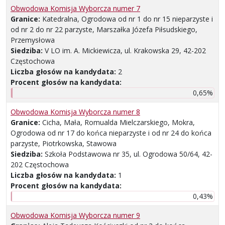
Obwodowa Komisja Wyborcza numer 7
Granice:
Katedralna, Ogrodowa od nr 1 do nr 15 nieparzyste i
od nr 2 do nr 22 parzyste, Marszałka Józefa Piłsudskiego,
Przemysłowa
Siedziba:
V LO im. A. Mickiewicza, ul. Krakowska 29, 42-202
Częstochowa
Liczba głosów na kandydata:
2
Procent głosów na kandydata:
0,65%
Obwodowa Komisja Wyborcza numer 8
Granice:
Cicha, Mała, Romualda Mielczarskiego, Mokra,
Ogrodowa od nr 17 do końca nieparzyste i od nr 24 do końca
parzyste, Piotrkowska, Stawowa
Siedziba:
Szkoła Podstawowa nr 35, ul. Ogrodowa 50/64, 42-
202 Częstochowa
Liczba głosów na kandydata:
1
Procent głosów na kandydata:
0,43%
Obwodowa Komisja Wyborcza numer 9