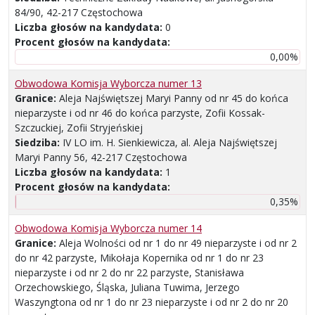
84/90, 42-217 Częstochowa
Liczba głosów na kandydata:
0
Procent głosów na kandydata:
0,00%
Obwodowa Komisja Wyborcza numer 13
Granice:
Aleja Najświętszej Maryi Panny od nr 45 do końca
nieparzyste i od nr 46 do końca parzyste, Zofii Kossak-
Szczuckiej, Zofii Stryjeńskiej
Siedziba:
IV LO im. H. Sienkiewicza, al. Aleja Najświętszej
Maryi Panny 56, 42-217 Częstochowa
Liczba głosów na kandydata:
1
Procent głosów na kandydata:
0,35%
Obwodowa Komisja Wyborcza numer 14
Granice:
Aleja Wolności od nr 1 do nr 49 nieparzyste i od nr 2
do nr 42 parzyste, Mikołaja Kopernika od nr 1 do nr 23
nieparzyste i od nr 2 do nr 22 parzyste, Stanisława
Orzechowskiego, Śląska, Juliana Tuwima, Jerzego
Waszyngtona od nr 1 do nr 23 nieparzyste i od nr 2 do nr 20