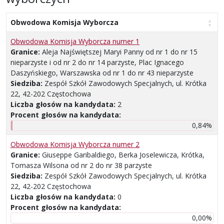
Obwodowa Komisja Wyborcza
Obwodowa Komisja Wyborcza numer 1
Granice:
Aleja Najświętszej Maryi Panny od nr 1 do nr 15
nieparzyste i od nr 2 do nr 14 parzyste, Plac Ignacego
Daszyńskiego, Warszawska od nr 1 do nr 43 nieparzyste
Siedziba:
Zespół Szkół Zawodowych Specjalnych, ul. Krótka
22, 42-202 Częstochowa
Liczba głosów na kandydata:
2
Procent głosów na kandydata:
0,84%
Obwodowa Komisja Wyborcza numer 2
Granice:
Giuseppe Garibaldiego, Berka Joselewicza, Krótka,
Tomasza Wilsona od nr 2 do nr 38 parzyste
Siedziba:
Zespół Szkół Zawodowych Specjalnych, ul. Krótka
22, 42-202 Częstochowa
Liczba głosów na kandydata:
0
Procent głosów na kandydata:
0,00%