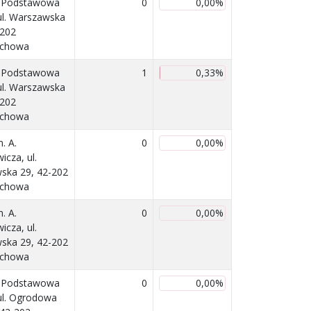
a Podstawowa
0
0,00%
 ul. Warszawska
-202
ochowa
a Podstawowa
1
0,33%
 ul. Warszawska
-202
ochowa
. A.
0
0,00%
icza, ul.
ska 29, 42-202
ochowa
. A.
0
0,00%
icza, ul.
ska 29, 42-202
ochowa
a Podstawowa
0
0,00%
 ul. Ogrodowa