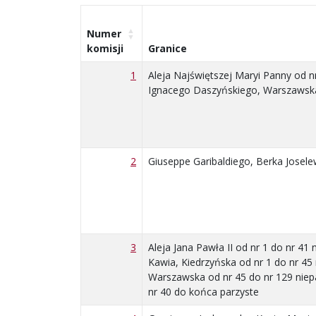
Numer
komisji
Granice
1
Aleja Najświętszej Maryi Panny od nr 
Ignacego Daszyńskiego, Warszawska 
2
Giuseppe Garibaldiego, Berka Josele
3
Aleja Jana Pawła II od nr 1 do nr 41 
Kawia, Kiedrzyńska od nr 1 do nr 45 
Warszawska od nr 45 do nr 129 niepa
nr 40 do końca parzyste