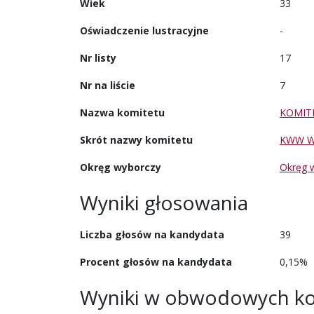
Wiek
33
Oświadczenie lustracyjne
-
Nr listy
17
Nr na liście
7
Nazwa komitetu
KOMIT
Skrót nazwy komitetu
KWW W
Okręg wyborczy
Okręg 
Wyniki głosowania
Liczba głosów na kandydata
39
Procent głosów na kandydata
0,15%
Wyniki w obwodowych ko