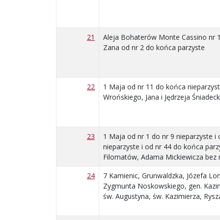
21
Aleja Bohaterów Monte Cassino nr 
Zana od nr 2 do końca parzyste
22
1 Maja od nr 11 do końca nieparzyst
Wrońskiego, Jana i Jędrzeja Śniadec
23
1 Maja od nr 1 do nr 9 nieparzyste i
nieparzyste i od nr 44 do końca par
Filomatów, Adama Mickiewicza bez nr
24
7 Kamienic, Grunwaldzka, Józefa L
Zygmunta Noskowskiego, gen. Kazimi
św. Augustyna, św. Kazimierza, Rys