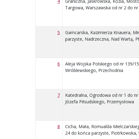
4
Graniczna, Jaskrowska, Kozia, Most
Targowa, Warszawska od nr 2 do nr 
5
Garncarska, Kazimierza Knauera, Mir
parzyste, Nadrzeczna, Nad Wartą, Pt
6
Aleja Wojska Polskiego od nr 139/15
Wróblewskiego, Przechodnia
7
Katedralna, Ogrodowa od nr 1 do nr 
Józefa Piłsudskiego, Przemysłowa
8
Cicha, Mała, Romualda Mielczarskie
24 do końca parzyste, Piotrkowska