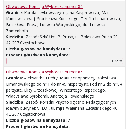
Obwodowa Komisja Wyborcza numer 84
Granice:
Karola Irzykowskiego, Jana Kasprowicza, Marii
Kuncewiczowej, Stanisława Kunickiego, Teofila Lenartowicza,
Bolesława Prusa, Ludwika Waryńskiego, dra Ludwika
Zamenhofa
Siedziba:
Zespół Szkół im. B. Prusa, ul. Bolesława Prusa 20,
42-207 Częstochowa
Liczba głosów na kandydata:
2
Procent głosów na kandydata:
0,26%
Obwodowa Komisja Wyborcza numer 85
Granice:
Aleksandra Fredry, Marii Konopnickiej, Bolesława
Limanowskiego od nr 1 do nr 49 nieparzyste i od nr 2 do nr 84
parzyste, Elizy Orzeszkowej, Wincentego Rapackiego,
Władysława Syrokomli, Andrzeja Towiańskiego
Siedziba:
Zespół Poradni Psychologiczno-Pedagogicznych
(dawny budynek VI LO), ul. mjra Waleriana Łukasińskiego 40,
42-207 Częstochowa
Liczba głosów na kandydata:
2
Procent głosów na kandydata: