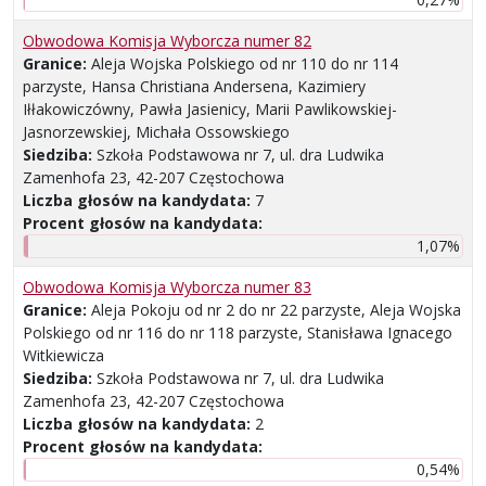
Obwodowa Komisja Wyborcza numer 82
Granice:
Aleja Wojska Polskiego od nr 110 do nr 114
parzyste, Hansa Christiana Andersena, Kazimiery
Iłłakowiczówny, Pawła Jasienicy, Marii Pawlikowskiej-
Jasnorzewskiej, Michała Ossowskiego
Siedziba:
Szkoła Podstawowa nr 7, ul. dra Ludwika
Zamenhofa 23, 42-207 Częstochowa
Liczba głosów na kandydata:
7
Procent głosów na kandydata:
1,07%
Obwodowa Komisja Wyborcza numer 83
Granice:
Aleja Pokoju od nr 2 do nr 22 parzyste, Aleja Wojska
Polskiego od nr 116 do nr 118 parzyste, Stanisława Ignacego
Witkiewicza
Siedziba:
Szkoła Podstawowa nr 7, ul. dra Ludwika
Zamenhofa 23, 42-207 Częstochowa
Liczba głosów na kandydata:
2
Procent głosów na kandydata:
0,54%