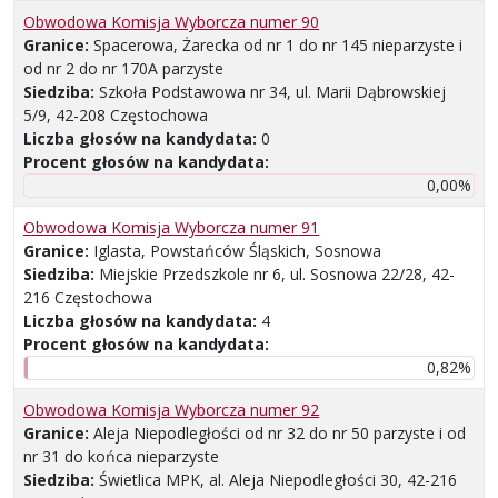
Obwodowa Komisja Wyborcza numer 90
Granice:
Spacerowa, Żarecka od nr 1 do nr 145 nieparzyste i
od nr 2 do nr 170A parzyste
Siedziba:
Szkoła Podstawowa nr 34, ul. Marii Dąbrowskiej
5/9, 42-208 Częstochowa
Liczba głosów na kandydata:
0
Procent głosów na kandydata:
0,00%
Obwodowa Komisja Wyborcza numer 91
Granice:
Iglasta, Powstańców Śląskich, Sosnowa
Siedziba:
Miejskie Przedszkole nr 6, ul. Sosnowa 22/28, 42-
216 Częstochowa
Liczba głosów na kandydata:
4
Procent głosów na kandydata:
0,82%
Obwodowa Komisja Wyborcza numer 92
Granice:
Aleja Niepodległości od nr 32 do nr 50 parzyste i od
nr 31 do końca nieparzyste
Siedziba:
Świetlica MPK, al. Aleja Niepodległości 30, 42-216