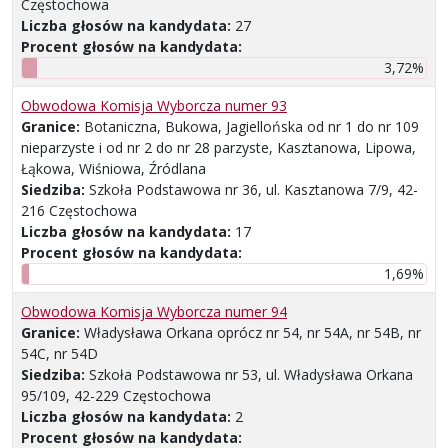
Częstochowa
Liczba głosów na kandydata:
27
Procent głosów na kandydata:
3,72%
Obwodowa Komisja Wyborcza numer 93
Granice:
Botaniczna, Bukowa, Jagiellońska od nr 1 do nr 109
nieparzyste i od nr 2 do nr 28 parzyste, Kasztanowa, Lipowa,
Łąkowa, Wiśniowa, Źródlana
Siedziba:
Szkoła Podstawowa nr 36, ul. Kasztanowa 7/9, 42-
216 Częstochowa
Liczba głosów na kandydata:
17
Procent głosów na kandydata:
1,69%
Obwodowa Komisja Wyborcza numer 94
Granice:
Władysława Orkana oprócz nr 54, nr 54A, nr 54B, nr
54C, nr 54D
Siedziba:
Szkoła Podstawowa nr 53, ul. Władysława Orkana
95/109, 42-229 Częstochowa
Liczba głosów na kandydata:
2
Procent głosów na kandydata: