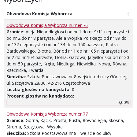
Obwodowa Komisja Wyborcza
Obwodowa Komisja Wyborcza numer 76
Granice:
Aleja Niepodległości od nr 1 do nr 9/11 nieparzyste i
od nr 2 do nr 8 parzyste, Aleja Wojska Polskiego od nr 89 do
nr 137 nieparzyste i od nr 134 do nr 150 parzyste, Piotra
Bardowskiego, Błotna, Bór od nr 1 do nr 105 nieparzyste i od
nr 2 do nr 104 parzyste, Dolna, Gazowa, Jagiellońska od nr 30
do nr 50 parzyste, Kręta, Niedługa, Niewielka, Nowa, Równa,
Rzeźnicka, Twarda
Siedziba:
Szkoła Podstawowa nr 8-wejście od ulicy Górskiej,
ul. Szczytowa 28/30, 42-216 Częstochowa
Liczba głosów na kandydata:
0
Procent głosów na kandydata:
0,00%
Obwodowa Komisja Wyborcza numer 77
Granice:
Górna, Kącik, Prosta, Pusta, Równoległa, Skośna,
Stroma, Szczytowa, Wysoka
Siedziba:
Szkoła Podstawowa nr 8 - wejście od ulicy