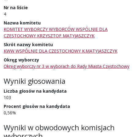
Nr na liście
4
Nazwa komitetu
KOMITET WYBORCZY WYBORCÓW WSPÓLNIE DLA
CZĘSTOCHOWY KRZYSZTOF MATYJASZCZYK
Skrót nazwy komitetu
KWW WSPÓLNIE DLA CZĘSTOCHOWY K.MATYJASZCZYK
Okręg wyborczy
Okręg wyborczy nr 3 w wyborach do Rady Miasta Częstochowy
Wyniki głosowania
Liczba głosów na kandydata
103
Procent głosów na kandydata
0,56%
Wyniki w obwodowych komisjach
wyborczych