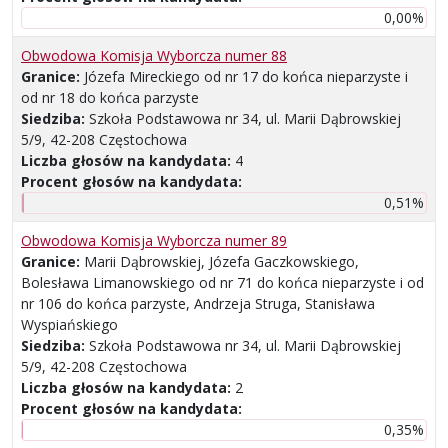
0,00%
Obwodowa Komisja Wyborcza numer 88
Granice:
Józefa Mireckiego od nr 17 do końca nieparzyste i
od nr 18 do końca parzyste
Siedziba:
Szkoła Podstawowa nr 34, ul. Marii Dąbrowskiej
5/9, 42-208 Częstochowa
Liczba głosów na kandydata:
4
Procent głosów na kandydata:
0,51%
Obwodowa Komisja Wyborcza numer 89
Granice:
Marii Dąbrowskiej, Józefa Gaczkowskiego,
Bolesława Limanowskiego od nr 71 do końca nieparzyste i od
nr 106 do końca parzyste, Andrzeja Struga, Stanisława
Wyspiańskiego
Siedziba:
Szkoła Podstawowa nr 34, ul. Marii Dąbrowskiej
5/9, 42-208 Częstochowa
Liczba głosów na kandydata:
2
Procent głosów na kandydata:
0,35%