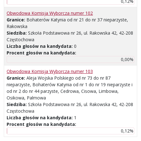
0,12%
Obwodowa Komisja Wyborcza numer 102
Granice:
Bohaterów Katynia od nr 21 do nr 37 nieparzyste,
Rakowska
Siedziba:
Szkoła Podstawowa nr 26, ul. Rakowska 42, 42-208
Częstochowa
Liczba głosów na kandydata:
0
Procent głosów na kandydata:
0,00%
Obwodowa Komisja Wyborcza numer 103
Granice:
Aleja Wojska Polskiego od nr 73 do nr 87
nieparzyste, Bohaterów Katynia od nr 1 do nr 19 nieparzyste i
od nr 2 do nr 44 parzyste, Cedrowa, Cisowa, Limbowa,
Osikowa, Palmowa
Siedziba:
Szkoła Podstawowa nr 26, ul. Rakowska 42, 42-208
Częstochowa
Liczba głosów na kandydata:
1
Procent głosów na kandydata:
0,12%