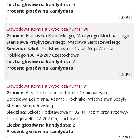
Liczba głosów na kandydata:
0
Procent głosów na kandydata:
0,00%
Obwodowa Komisja Wyborcza numer 80
Granice:
Franciszka Karpińskiego, Maurycego Mochnackiego,
Stanisława Przybyszewskiego, Wacława Sieroszewskiego
Siedziba:
Szkoła Podstawowa nr 17, al. Aleja Wojska
Polskiego 130, 42-207 Częstochowa
Liczba głosów na kandydata:
2
Procent głosów na kandydata:
0,54%
Obwodowa Komisja Wyborcza numer 81
Granice:
Aleja Pokoju od nr 1 do nr 17 nieparzyste,
Bolesława Leśmiana, Adama Próchnika, Władysława Sebyły,
Stefanii Sempołowskiej
Siedziba:
Szkoła Podstawowa nr 32, ul. Kazimierza Przerwy-
Tetmajera 40, 42-207 Częstochowa
Liczba głosów na kandydata:
2
Procent głosów na kandydata:
0,27%