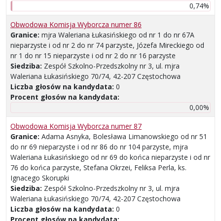
0,74%
Obwodowa Komisja Wyborcza numer 86
Granice:
mjra Waleriana Łukasińskiego od nr 1 do nr 67A
nieparzyste i od nr 2 do nr 74 parzyste, Józefa Mireckiego od
nr 1 do nr 15 nieparzyste i od nr 2 do nr 16 parzyste
Siedziba:
Zespół Szkolno-Przedszkolny nr 3, ul. mjra
Waleriana Łukasińskiego 70/74, 42-207 Częstochowa
Liczba głosów na kandydata:
0
Procent głosów na kandydata:
0,00%
Obwodowa Komisja Wyborcza numer 87
Granice:
Adama Asnyka, Bolesława Limanowskiego od nr 51
do nr 69 nieparzyste i od nr 86 do nr 104 parzyste, mjra
Waleriana Łukasińskiego od nr 69 do końca nieparzyste i od nr
76 do końca parzyste, Stefana Okrzei, Feliksa Perla, ks.
Ignacego Skorupki
Siedziba:
Zespół Szkolno-Przedszkolny nr 3, ul. mjra
Waleriana Łukasińskiego 70/74, 42-207 Częstochowa
Liczba głosów na kandydata:
0
Procent głosów na kandydata: