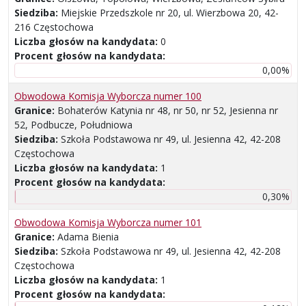
Siedziba:
Miejskie Przedszkole nr 20, ul. Wierzbowa 20, 42-
216 Częstochowa
Liczba głosów na kandydata:
0
Procent głosów na kandydata:
0,00%
Obwodowa Komisja Wyborcza numer 100
Granice:
Bohaterów Katynia nr 48, nr 50, nr 52, Jesienna nr
52, Podbucze, Południowa
Siedziba:
Szkoła Podstawowa nr 49, ul. Jesienna 42, 42-208
Częstochowa
Liczba głosów na kandydata:
1
Procent głosów na kandydata:
0,30%
Obwodowa Komisja Wyborcza numer 101
Granice:
Adama Bienia
Siedziba:
Szkoła Podstawowa nr 49, ul. Jesienna 42, 42-208
Częstochowa
Liczba głosów na kandydata:
1
Procent głosów na kandydata: