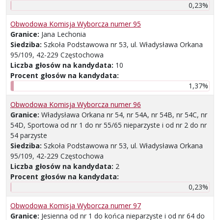
0,23%
Obwodowa Komisja Wyborcza numer 95
Granice:
Jana Lechonia
Siedziba:
Szkoła Podstawowa nr 53, ul. Władysława Orkana
95/109, 42-229 Częstochowa
Liczba głosów na kandydata:
10
Procent głosów na kandydata:
1,37%
Obwodowa Komisja Wyborcza numer 96
Granice:
Władysława Orkana nr 54, nr 54A, nr 54B, nr 54C, nr
54D, Sportowa od nr 1 do nr 55/65 nieparzyste i od nr 2 do nr
54 parzyste
Siedziba:
Szkoła Podstawowa nr 53, ul. Władysława Orkana
95/109, 42-229 Częstochowa
Liczba głosów na kandydata:
2
Procent głosów na kandydata:
0,23%
Obwodowa Komisja Wyborcza numer 97
Granice:
Jesienna od nr 1 do końca nieparzyste i od nr 64 do