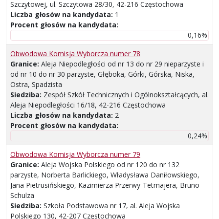
Szczytowej, ul. Szczytowa 28/30, 42-216 Częstochowa
Liczba głosów na kandydata:
1
Procent głosów na kandydata:
0,16%
Obwodowa Komisja Wyborcza numer 78
Granice:
Aleja Niepodległości od nr 13 do nr 29 nieparzyste i
od nr 10 do nr 30 parzyste, Głęboka, Górki, Górska, Niska,
Ostra, Spadzista
Siedziba:
Zespół Szkół Technicznych i Ogólnokształcących, al.
Aleja Niepodległości 16/18, 42-216 Częstochowa
Liczba głosów na kandydata:
2
Procent głosów na kandydata:
0,24%
Obwodowa Komisja Wyborcza numer 79
Granice:
Aleja Wojska Polskiego od nr 120 do nr 132
parzyste, Norberta Barlickiego, Władysława Daniłowskiego,
Jana Pietrusińskiego, Kazimierza Przerwy-Tetmajera, Bruno
Schulza
Siedziba:
Szkoła Podstawowa nr 17, al. Aleja Wojska
Polskiego 130, 42-207 Częstochowa