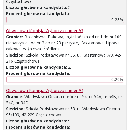
Częstochowa
Liczba głosów na kandydata:
2
Procent głosów na kandydata:
0,28%
Obwodowa Komisja Wyborcza numer 93
Granice:
Botaniczna, Bukowa, Jagiellońska od nr 1 do nr 109
nieparzyste i od nr 2 do nr 28 parzyste, Kasztanowa, Lipowa,
Łąkowa, Wiśniowa, Źródlana
Siedziba:
Szkoła Podstawowa nr 36, ul. Kasztanowa 7/9, 42-
216 Częstochowa
Liczba głosów na kandydata:
2
Procent głosów na kandydata:
0,20%
Obwodowa Komisja Wyborcza numer 94
Granice:
Władysława Orkana oprócz nr 54, nr 54A, nr 54B, nr
54C, nr 54D
Siedziba:
Szkoła Podstawowa nr 53, ul. Władysława Orkana
95/109, 42-229 Częstochowa
Liczba głosów na kandydata:
9
Procent głosów na kandydata: