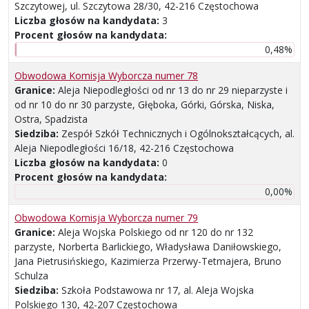
Szczytowej, ul. Szczytowa 28/30, 42-216 Częstochowa
Liczba głosów na kandydata:
3
Procent głosów na kandydata:
0,48%
Obwodowa Komisja Wyborcza numer 78
Granice:
Aleja Niepodległości od nr 13 do nr 29 nieparzyste i
od nr 10 do nr 30 parzyste, Głęboka, Górki, Górska, Niska,
Ostra, Spadzista
Siedziba:
Zespół Szkół Technicznych i Ogólnokształcących, al.
Aleja Niepodległości 16/18, 42-216 Częstochowa
Liczba głosów na kandydata:
0
Procent głosów na kandydata:
0,00%
Obwodowa Komisja Wyborcza numer 79
Granice:
Aleja Wojska Polskiego od nr 120 do nr 132
parzyste, Norberta Barlickiego, Władysława Daniłowskiego,
Jana Pietrusińskiego, Kazimierza Przerwy-Tetmajera, Bruno
Schulza
Siedziba:
Szkoła Podstawowa nr 17, al. Aleja Wojska
Polskiego 130, 42-207 Częstochowa