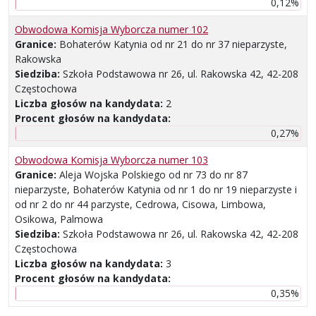
0,12%
Obwodowa Komisja Wyborcza numer 102
Granice:
Bohaterów Katynia od nr 21 do nr 37 nieparzyste,
Rakowska
Siedziba:
Szkoła Podstawowa nr 26, ul. Rakowska 42, 42-208
Częstochowa
Liczba głosów na kandydata:
2
Procent głosów na kandydata:
0,27%
Obwodowa Komisja Wyborcza numer 103
Granice:
Aleja Wojska Polskiego od nr 73 do nr 87
nieparzyste, Bohaterów Katynia od nr 1 do nr 19 nieparzyste i
od nr 2 do nr 44 parzyste, Cedrowa, Cisowa, Limbowa,
Osikowa, Palmowa
Siedziba:
Szkoła Podstawowa nr 26, ul. Rakowska 42, 42-208
Częstochowa
Liczba głosów na kandydata:
3
Procent głosów na kandydata:
0,35%