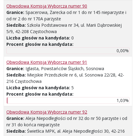
Obwodowa Komisja Wyborcza numer 90
Granice:
Spacerowa, Żarecka od nr 1 do nr 145 nieparzyste i
od nr 2 do nr 170A parzyste
Siedziba:
Szkoła Podstawowa nr 34, ul. Marii Dąbrowskiej
5/9, 42-208 Częstochowa
Liczba głosów na kandydata:
0
Procent głosów na kandydata:
0,00%
Obwodowa Komisja Wyborcza numer 91
Granice:
Iglasta, Powstańców Śląskich, Sosnowa
Siedziba:
Miejskie Przedszkole nr 6, ul. Sosnowa 22/28, 42-
216 Częstochowa
Liczba głosów na kandydata:
5
Procent głosów na kandydata:
1,03%
Obwodowa Komisja Wyborcza numer 92
Granice:
Aleja Niepodległości od nr 32 do nr 50 parzyste i od
nr 31 do końca nieparzyste
Siedziba:
Świetlica MPK, al. Aleja Niepodległości 30, 42-216