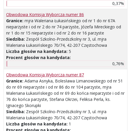
0,37%
Obwodowa Komisja Wyborcza numer 86
Granice:
mjra Waleriana Łukasińskiego od nr 1 do nr 67A
nieparzyste i od nr 2 do nr 74 parzyste, Józefa Mireckiego od
nr 1 do nr 15 nieparzyste i od nr 2 do nr 16 parzyste
Siedziba:
Zespół Szkolno-Przedszkolny nr 3, ul. mjra
Waleriana Łukasińskiego 70/74, 42-207 Częstochowa
Liczba głosów na kandydata:
5
Procent głosów na kandydata:
0,76%
Obwodowa Komisja Wyborcza numer 87
Granice:
Adama Asnyka, Bolesława Limanowskiego od nr 51
do nr 69 nieparzyste i od nr 86 do nr 104 parzyste, mjra
Waleriana Łukasińskiego od nr 69 do końca nieparzyste i od nr
76 do końca parzyste, Stefana Okrzei, Feliksa Perla, ks.
Ignacego Skorupki
Siedziba:
Zespół Szkolno-Przedszkolny nr 3, ul. mjra
Waleriana Łukasińskiego 70/74, 42-207 Częstochowa
Liczba głosów na kandydata:
1
Procent głosów na kandydata: