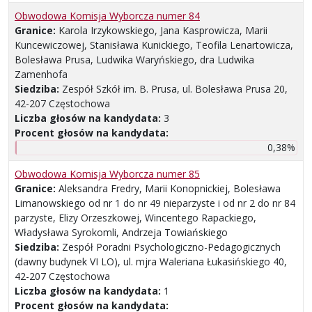
Obwodowa Komisja Wyborcza numer 84
Granice:
Karola Irzykowskiego, Jana Kasprowicza, Marii
Kuncewiczowej, Stanisława Kunickiego, Teofila Lenartowicza,
Bolesława Prusa, Ludwika Waryńskiego, dra Ludwika
Zamenhofa
Siedziba:
Zespół Szkół im. B. Prusa, ul. Bolesława Prusa 20,
42-207 Częstochowa
Liczba głosów na kandydata:
3
Procent głosów na kandydata:
0,38%
Obwodowa Komisja Wyborcza numer 85
Granice:
Aleksandra Fredry, Marii Konopnickiej, Bolesława
Limanowskiego od nr 1 do nr 49 nieparzyste i od nr 2 do nr 84
parzyste, Elizy Orzeszkowej, Wincentego Rapackiego,
Władysława Syrokomli, Andrzeja Towiańskiego
Siedziba:
Zespół Poradni Psychologiczno-Pedagogicznych
(dawny budynek VI LO), ul. mjra Waleriana Łukasińskiego 40,
42-207 Częstochowa
Liczba głosów na kandydata:
1
Procent głosów na kandydata: