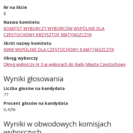
Nr na liście
8
Nazwa komitetu
KOMITET WYBORCZY WYBORCÓW WSPÓLNIE DLA
CZĘSTOCHOWY KRZYSZTOF MATYJASZCZYK
Skrót nazwy komitetu
KWW WSPÓLNIE DLA CZĘSTOCHOWY K.MATYJASZCZYK
Okręg wyborczy
Okręg wyborczy nr 3 w wyborach do Rady Miasta Częstochowy
Wyniki głosowania
Liczba głosów na kandydata
77
Procent głosów na kandydata
0,42%
Wyniki w obwodowych komisjach
wyborczych