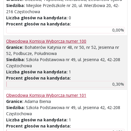
Siedziba:
Miejskie Przedszkole nr 20, ul. Wierzbowa 20, 42-
216 Częstochowa
Liczba głosów na kandydata:
0
Procent głosów na kandydata:
0,00%
Obwodowa Komisja Wyborcza numer 100
Granice:
Bohaterów Katynia nr 48, nr 50, nr 52, Jesienna nr
52, Podbucze, Południowa
Siedziba:
Szkoła Podstawowa nr 49, ul. Jesienna 42, 42-208
Częstochowa
Liczba głosów na kandydata:
1
Procent głosów na kandydata:
0,30%
Obwodowa Komisja Wyborcza numer 101
Granice:
Adama Bienia
Siedziba:
Szkoła Podstawowa nr 49, ul. Jesienna 42, 42-208
Częstochowa
Liczba głosów na kandydata:
1
Procent głosów na kandydata: