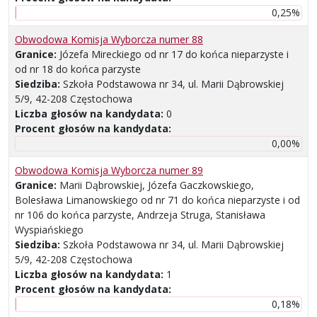
0,25%
Obwodowa Komisja Wyborcza numer 88
Granice:
Józefa Mireckiego od nr 17 do końca nieparzyste i
od nr 18 do końca parzyste
Siedziba:
Szkoła Podstawowa nr 34, ul. Marii Dąbrowskiej
5/9, 42-208 Częstochowa
Liczba głosów na kandydata:
0
Procent głosów na kandydata:
0,00%
Obwodowa Komisja Wyborcza numer 89
Granice:
Marii Dąbrowskiej, Józefa Gaczkowskiego,
Bolesława Limanowskiego od nr 71 do końca nieparzyste i od
nr 106 do końca parzyste, Andrzeja Struga, Stanisława
Wyspiańskiego
Siedziba:
Szkoła Podstawowa nr 34, ul. Marii Dąbrowskiej
5/9, 42-208 Częstochowa
Liczba głosów na kandydata:
1
Procent głosów na kandydata:
0,18%