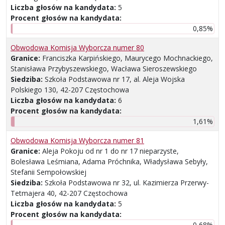
Liczba głosów na kandydata:
5
Procent głosów na kandydata:
0,85%
Obwodowa Komisja Wyborcza numer 80
Granice:
Franciszka Karpińskiego, Maurycego Mochnackiego,
Stanisława Przybyszewskiego, Wacława Sieroszewskiego
Siedziba:
Szkoła Podstawowa nr 17, al. Aleja Wojska
Polskiego 130, 42-207 Częstochowa
Liczba głosów na kandydata:
6
Procent głosów na kandydata:
1,61%
Obwodowa Komisja Wyborcza numer 81
Granice:
Aleja Pokoju od nr 1 do nr 17 nieparzyste,
Bolesława Leśmiana, Adama Próchnika, Władysława Sebyły,
Stefanii Sempołowskiej
Siedziba:
Szkoła Podstawowa nr 32, ul. Kazimierza Przerwy-
Tetmajera 40, 42-207 Częstochowa
Liczba głosów na kandydata:
5
Procent głosów na kandydata:
0,68%