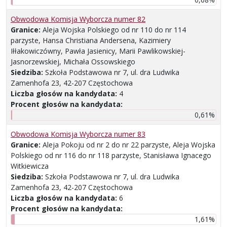
Obwodowa Komisja Wyborcza numer 82
Granice:
Aleja Wojska Polskiego od nr 110 do nr 114
parzyste, Hansa Christiana Andersena, Kazimiery
Iłłakowiczówny, Pawła Jasienicy, Marii Pawlikowskiej-
Jasnorzewskiej, Michała Ossowskiego
Siedziba:
Szkoła Podstawowa nr 7, ul. dra Ludwika
Zamenhofa 23, 42-207 Częstochowa
Liczba głosów na kandydata:
4
Procent głosów na kandydata:
0,61%
Obwodowa Komisja Wyborcza numer 83
Granice:
Aleja Pokoju od nr 2 do nr 22 parzyste, Aleja Wojska
Polskiego od nr 116 do nr 118 parzyste, Stanisława Ignacego
Witkiewicza
Siedziba:
Szkoła Podstawowa nr 7, ul. dra Ludwika
Zamenhofa 23, 42-207 Częstochowa
Liczba głosów na kandydata:
6
Procent głosów na kandydata:
1,61%