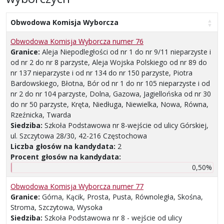
Obwodowa Komisja Wyborcza
Obwodowa Komisja Wyborcza numer 76
Granice:
Aleja Niepodległości od nr 1 do nr 9/11 nieparzyste i
od nr 2 do nr 8 parzyste, Aleja Wojska Polskiego od nr 89 do
nr 137 nieparzyste i od nr 134 do nr 150 parzyste, Piotra
Bardowskiego, Błotna, Bór od nr 1 do nr 105 nieparzyste i od
nr 2 do nr 104 parzyste, Dolna, Gazowa, Jagiellońska od nr 30
do nr 50 parzyste, Kręta, Niedługa, Niewielka, Nowa, Równa,
Rzeźnicka, Twarda
Siedziba:
Szkoła Podstawowa nr 8-wejście od ulicy Górskiej,
ul. Szczytowa 28/30, 42-216 Częstochowa
Liczba głosów na kandydata:
2
Procent głosów na kandydata:
0,50%
Obwodowa Komisja Wyborcza numer 77
Granice:
Górna, Kącik, Prosta, Pusta, Równoległa, Skośna,
Stroma, Szczytowa, Wysoka
Siedziba:
Szkoła Podstawowa nr 8 - wejście od ulicy