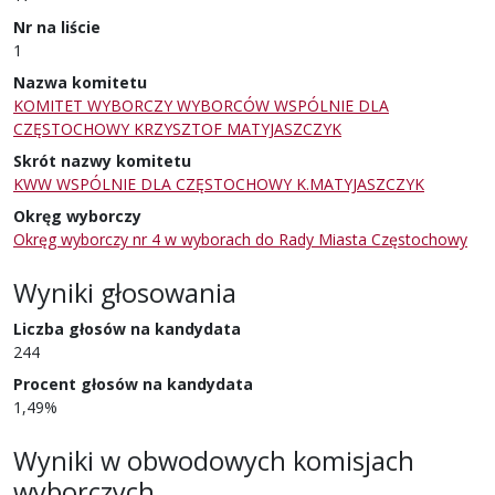
Nr na liście
1
Nazwa komitetu
KOMITET WYBORCZY WYBORCÓW WSPÓLNIE DLA
CZĘSTOCHOWY KRZYSZTOF MATYJASZCZYK
Skrót nazwy komitetu
KWW WSPÓLNIE DLA CZĘSTOCHOWY K.MATYJASZCZYK
Okręg wyborczy
Okręg wyborczy nr 4 w wyborach do Rady Miasta Częstochowy
Wyniki głosowania
Liczba głosów na kandydata
244
Procent głosów na kandydata
1,49%
Wyniki w obwodowych komisjach
wyborczych