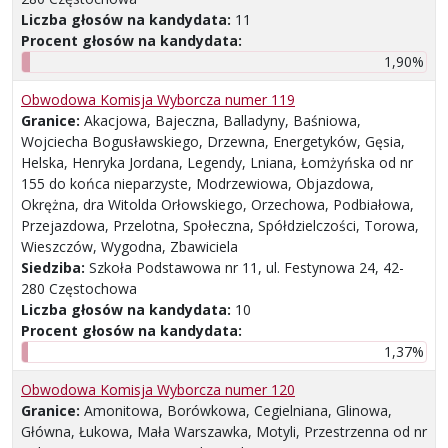
Liczba głosów na kandydata:
11
Procent głosów na kandydata:
1,90%
Obwodowa Komisja Wyborcza numer 119
Granice:
Akacjowa, Bajeczna, Balladyny, Baśniowa,
Wojciecha Bogusławskiego, Drzewna, Energetyków, Gęsia,
Helska, Henryka Jordana, Legendy, Lniana, Łomżyńska od nr
155 do końca nieparzyste, Modrzewiowa, Objazdowa,
Okrężna, dra Witolda Orłowskiego, Orzechowa, Podbiałowa,
Przejazdowa, Przelotna, Społeczna, Spółdzielczości, Torowa,
Wieszczów, Wygodna, Zbawiciela
Siedziba:
Szkoła Podstawowa nr 11, ul. Festynowa 24, 42-
280 Częstochowa
Liczba głosów na kandydata:
10
Procent głosów na kandydata:
1,37%
Obwodowa Komisja Wyborcza numer 120
Granice:
Amonitowa, Borówkowa, Cegielniana, Glinowa,
Główna, Łukowa, Mała Warszawka, Motyli, Przestrzenna od nr