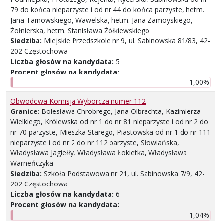
79 do końca nieparzyste i od nr 44 do końca parzyste, hetm.
Jana Tarnowskiego, Wawelska, hetm. Jana Zamoyskiego,
Żołnierska, hetm. Stanisława Żółkiewskiego
Siedziba:
Miejskie Przedszkole nr 9, ul. Sabinowska 81/83, 42-
202 Częstochowa
Liczba głosów na kandydata:
5
Procent głosów na kandydata:
1,00%
Obwodowa Komisja Wyborcza numer 112
Granice:
Bolesława Chrobrego, Jana Olbrachta, Kazimierza
Wielkiego, Królewska od nr 1 do nr 81 nieparzyste i od nr 2 do
nr 70 parzyste, Mieszka Starego, Piastowska od nr 1 do nr 111
nieparzyste i od nr 2 do nr 112 parzyste, Słowiańska,
Władysława Jagiełły, Władysława Łokietka, Władysława
Warneńczyka
Siedziba:
Szkoła Podstawowa nr 21, ul. Sabinowska 7/9, 42-
202 Częstochowa
Liczba głosów na kandydata:
6
Procent głosów na kandydata:
1,04%