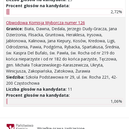
Procent głosów na kandydata:
2,72%
Obwodowa Komisja Wyborcza numer 126
Granice:
Biała, Dawna, Dedala, Jerzego Dudy-Gracza, Jana
Dzierżonia, Flisacka, Gruntowa, Heraklesa, Irysowa,
Jabłonowa, Kalinowa, Jana Kiepury, Kosów, Kredowa, Ligii,
Odrodzenia, Pawia, Podgórna, Rybacka, Spartakusa, Średnia,
św. Kaspra Del Bufalo, św. Pawła, św. Rocha od nr 219 do
końca nieparzyste i od nr 182 do końca parzyste, Tęczowa,
gen. Michała Tokarzewskiego-Karaszewicza, Ukryta,
Winicjusza, Zakopiańska, Zatokowa, Żurawia
Siedziba:
Szkoła Podstawowa nr 29, ul. św. Rocha 221, 42-
200 Częstochowa
Liczba głosów na kandydata:
11
Procent głosów na kandydata:
1,06%
Wszelkie prawa zastrzeżone