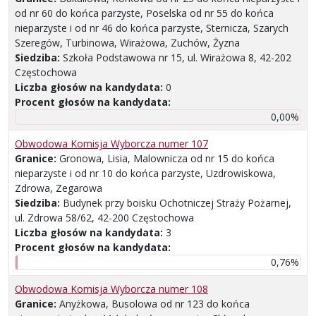
od nr 60 do końca parzyste, Poselska od nr 55 do końca
nieparzyste i od nr 46 do końca parzyste, Sternicza, Szarych
Szeregów, Turbinowa, Wirażowa, Zuchów, Żyzna
Siedziba:
Szkoła Podstawowa nr 15, ul. Wirażowa 8, 42-202
Częstochowa
Liczba głosów na kandydata:
0
Procent głosów na kandydata:
0,00%
Obwodowa Komisja Wyborcza numer 107
Granice:
Gronowa, Lisia, Malownicza od nr 15 do końca
nieparzyste i od nr 10 do końca parzyste, Uzdrowiskowa,
Zdrowa, Zegarowa
Siedziba:
Budynek przy boisku Ochotniczej Straży Pożarnej,
ul. Zdrowa 58/62, 42-200 Częstochowa
Liczba głosów na kandydata:
3
Procent głosów na kandydata:
0,76%
Obwodowa Komisja Wyborcza numer 108
Granice:
Anyżkowa, Busolowa od nr 123 do końca