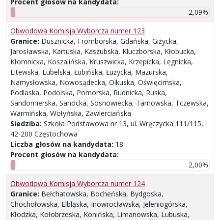
Procent głosów na kandydata:
2,09%
Obwodowa Komisja Wyborcza numer 123
Granice:
Dusznicka, Fromborska, Gdańska, Giżycka,
Jarosławska, Kartuska, Kaszubska, Kluczborska, Kłobucka,
Kłomnicka, Koszalińska, Kruszwicka, Krzepicka, Legnicka,
Litewska, Lubelska, Łubińska, Łużycka, Mazurska,
Namysłowska, Nowosądecka, Olkuska, Oświęcimska,
Podlaska, Podolska, Pomorska, Rudnicka, Ruska,
Sandomierska, Sanocka, Sosnowiecka, Tarnowska, Tczewska,
Warmińska, Wołyńska, Zawierciańska
Siedziba:
Szkoła Podstawowa nr 13, ul. Wręczycka 111/115,
42-200 Częstochowa
Liczba głosów na kandydata:
18
Procent głosów na kandydata:
2,00%
Obwodowa Komisja Wyborcza numer 124
Granice:
Bełchatowska, Bocheńska, Bydgoska,
Chochołowska, Elbląska, Inowrocławska, Jeleniogórska,
Kłodzka, Kołobrzeska, Konińska, Limanowska, Lubuska,