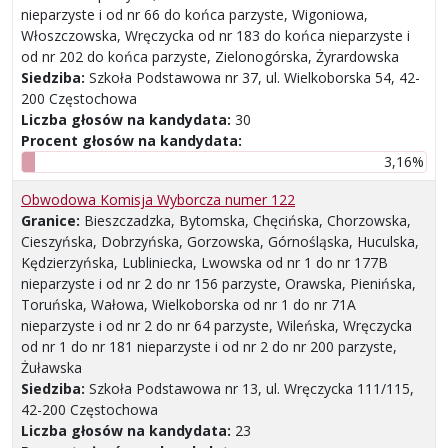
nieparzyste i od nr 66 do końca parzyste, Wigoniowa,
Włoszczowska, Wręczycka od nr 183 do końca nieparzyste i
od nr 202 do końca parzyste, Zielonogórska, Żyrardowska
Siedziba:
Szkoła Podstawowa nr 37, ul. Wielkoborska 54, 42-
200 Częstochowa
Liczba głosów na kandydata:
30
Procent głosów na kandydata:
3,16%
Obwodowa Komisja Wyborcza numer 122
Granice:
Bieszczadzka, Bytomska, Chęcińska, Chorzowska,
Cieszyńska, Dobrzyńska, Gorzowska, Górnośląska, Huculska,
Kędzierzyńska, Lubliniecka, Lwowska od nr 1 do nr 177B
nieparzyste i od nr 2 do nr 156 parzyste, Orawska, Pienińska,
Toruńska, Wałowa, Wielkoborska od nr 1 do nr 71A
nieparzyste i od nr 2 do nr 64 parzyste, Wileńska, Wręczycka
od nr 1 do nr 181 nieparzyste i od nr 2 do nr 200 parzyste,
Żuławska
Siedziba:
Szkoła Podstawowa nr 13, ul. Wręczycka 111/115,
42-200 Częstochowa
Liczba głosów na kandydata:
23