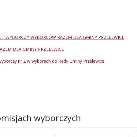
ET WYBORCZY WYBORCÓW RAZEM DLA GMINY PRZELEWICE
AZEM DLA GMINY PRZELEWICE
wyborczy nr 2 w wyborach do Rady Gminy Przelewice
misjach wyborczych