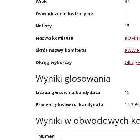
Wiek
34
Oświadczenie lustracyjne
-
Nr listy
15
Nazwa komitetu
KOMIT
Skrót nazwy komitetu
KWW R
Okręg wyborczy
Okręg 
Wyniki głosowania
Liczba głosów na kandydata
15
Procent głosów na kandydata
14,29%
Wyniki w obwodowych ko
Numer