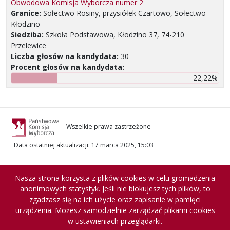
Obwodowa Komisja Wyborcza numer 2
Granice:
Sołectwo Rosiny, przysiółek Czartowo, Sołectwo
Kłodzino
Siedziba:
Szkoła Podstawowa, Kłodzino 37, 74-210
Przelewice
Liczba głosów na kandydata:
30
Procent głosów na kandydata:
22,22%
Wszelkie prawa zastrzeżone
Data ostatniej aktualizacji
:
17 marca 2025, 15:03
Nasza strona korzysta z plików cookies w celu gromadzenia
anonimowych statystyk. Jeśli nie blokujesz tych plików, to
zgadzasz się na ich użycie oraz zapisanie w pamięci
urządzenia. Możesz samodzielnie zarządzać plikami cookies
w ustawieniach przeglądarki.