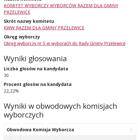
KOMITET WYBORCZY WYBORCÓW RAZEM DLA GMINY
PRZELEWICE
Skrót nazwy komitetu
KWW RAZEM DLA GMINY PRZELEWICE
Okręg wyborczy
Okręg wyborczy nr 5 w wyborach do Rady Gminy Przelewice
Wyniki głosowania
Liczba głosów na kandydata
30
Procent głosów na kandydata
22,22%
Wyniki w obwodowych komisjach
wyborczych
Obwodowa Komisja Wyborcza