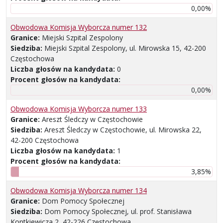
0,00%
Obwodowa Komisja Wyborcza numer 132
Granice:
Miejski Szpital Zespolony
Siedziba:
Miejski Szpital Zespolony, ul. Mirowska 15, 42-200
Częstochowa
Liczba głosów na kandydata:
0
Procent głosów na kandydata:
0,00%
Obwodowa Komisja Wyborcza numer 133
Granice:
Areszt Śledczy w Częstochowie
Siedziba:
Areszt Śledczy w Częstochowie, ul. Mirowska 22,
42-200 Częstochowa
Liczba głosów na kandydata:
1
Procent głosów na kandydata:
3,85%
Obwodowa Komisja Wyborcza numer 134
Granice:
Dom Pomocy Społecznej
Siedziba:
Dom Pomocy Społecznej, ul. prof. Stanisława
Kontkiewicza 2, 42-226 Częstochowa