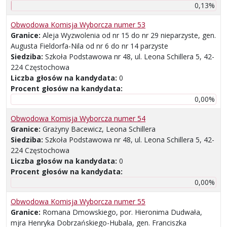
0,13%
Obwodowa Komisja Wyborcza numer 53
Granice:
Aleja Wyzwolenia od nr 15 do nr 29 nieparzyste, gen.
Augusta Fieldorfa-Nila od nr 6 do nr 14 parzyste
Siedziba:
Szkoła Podstawowa nr 48, ul. Leona Schillera 5, 42-
224 Częstochowa
Liczba głosów na kandydata:
0
Procent głosów na kandydata:
0,00%
Obwodowa Komisja Wyborcza numer 54
Granice:
Grażyny Bacewicz, Leona Schillera
Siedziba:
Szkoła Podstawowa nr 48, ul. Leona Schillera 5, 42-
224 Częstochowa
Liczba głosów na kandydata:
0
Procent głosów na kandydata:
0,00%
Obwodowa Komisja Wyborcza numer 55
Granice:
Romana Dmowskiego, por. Hieronima Dudwała,
mjra Henryka Dobrzańskiego-Hubala, gen. Franciszka