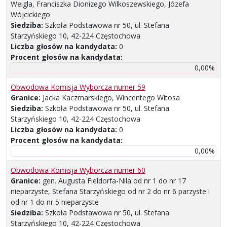
Weigla, Franciszka Dionizego Wilkoszewskiego, Józefa
Wójcickiego
Siedziba:
Szkoła Podstawowa nr 50, ul. Stefana
Starzyńskiego 10, 42-224 Częstochowa
Liczba głosów na kandydata:
0
Procent głosów na kandydata:
0,00%
Obwodowa Komisja Wyborcza numer 59
Granice:
Jacka Kaczmarskiego, Wincentego Witosa
Siedziba:
Szkoła Podstawowa nr 50, ul. Stefana
Starzyńskiego 10, 42-224 Częstochowa
Liczba głosów na kandydata:
0
Procent głosów na kandydata:
0,00%
Obwodowa Komisja Wyborcza numer 60
Granice:
gen. Augusta Fieldorfa-Nila od nr 1 do nr 17
nieparzyste, Stefana Starzyńskiego od nr 2 do nr 6 parzyste i
od nr 1 do nr 5 nieparzyste
Siedziba:
Szkoła Podstawowa nr 50, ul. Stefana
Starzyńskiego 10, 42-224 Częstochowa