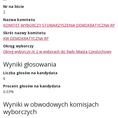
Nr na liście
2
Nazwa komitetu
KOMITET WYBORCZY STOWARZYSZENIA DEMOKRATYCZNA RP
Skrót nazwy komitetu
KW DEMOKRATYCZNA RP
Okręg wyborczy
Okręg wyborczy nr 2 w wyborach do Rady Miasta Częstochowy
Wyniki głosowania
Liczba głosów na kandydata
6
Procent głosów na kandydata
0,03%
Wyniki w obwodowych komisjach
wyborczych