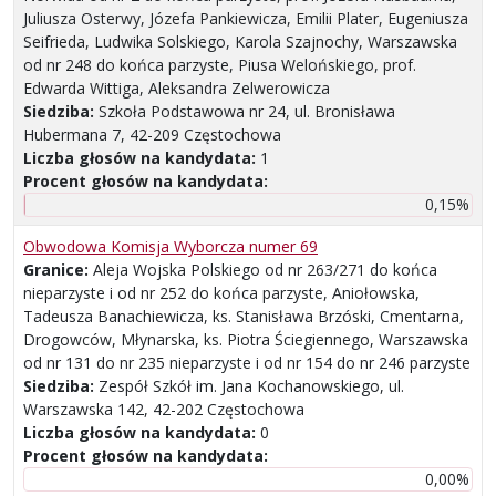
Juliusza Osterwy, Józefa Pankiewicza, Emilii Plater, Eugeniusza
Seifrieda, Ludwika Solskiego, Karola Szajnochy, Warszawska
od nr 248 do końca parzyste, Piusa Welońskiego, prof.
Edwarda Wittiga, Aleksandra Zelwerowicza
Siedziba:
Szkoła Podstawowa nr 24, ul. Bronisława
Hubermana 7, 42-209 Częstochowa
Liczba głosów na kandydata:
1
Procent głosów na kandydata:
0,15%
Obwodowa Komisja Wyborcza numer 69
Granice:
Aleja Wojska Polskiego od nr 263/271 do końca
nieparzyste i od nr 252 do końca parzyste, Aniołowska,
Tadeusza Banachiewicza, ks. Stanisława Brzóski, Cmentarna,
Drogowców, Młynarska, ks. Piotra Ściegiennego, Warszawska
od nr 131 do nr 235 nieparzyste i od nr 154 do nr 246 parzyste
Siedziba:
Zespół Szkół im. Jana Kochanowskiego, ul.
Warszawska 142, 42-202 Częstochowa
Liczba głosów na kandydata:
0
Procent głosów na kandydata:
0,00%