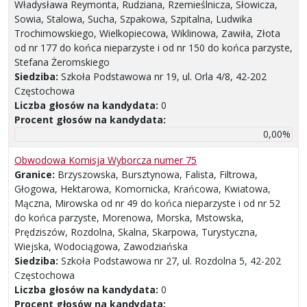
Władysława Reymonta, Rudziana, Rzemieślnicza, Słowicza,
Sowia, Stalowa, Sucha, Szpakowa, Szpitalna, Ludwika
Trochimowskiego, Wielkopiecowa, Wiklinowa, Zawiła, Złota
od nr 177 do końca nieparzyste i od nr 150 do końca parzyste,
Stefana Żeromskiego
Siedziba:
Szkoła Podstawowa nr 19, ul. Orla 4/8, 42-202
Częstochowa
Liczba głosów na kandydata:
0
Procent głosów na kandydata:
0,00%
Obwodowa Komisja Wyborcza numer 75
Granice:
Brzyszowska, Bursztynowa, Falista, Filtrowa,
Głogowa, Hektarowa, Komornicka, Krańcowa, Kwiatowa,
Mączna, Mirowska od nr 49 do końca nieparzyste i od nr 52
do końca parzyste, Morenowa, Morska, Mstowska,
Prędziszów, Rozdolna, Skalna, Skarpowa, Turystyczna,
Wiejska, Wodociągowa, Zawodziańska
Siedziba:
Szkoła Podstawowa nr 27, ul. Rozdolna 5, 42-202
Częstochowa
Liczba głosów na kandydata:
0
Procent głosów na kandydata: