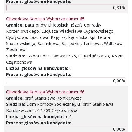
Procent głosów na kandydata:
0,31%
Obwodowa Komisja Wyborcza numer 65
Granice:
Batalionów Chłopskich, Józefa Conrada-
Korzeniowskiego, Lucjusza Władysława Cyganowskiego,
Cyprysowa, Lazurowa, Pajęcza, Rędzińska, kpt. Leona
Sabatowskiego, Sasankowa, Sąsiedzka, Tenisowa, Widłaków,
Zawilcowa
Siedziba:
Szkoła Podstawowa nr 25, ul. Rędzińska 23, 42-209
Częstochowa
Liczba głosów na kandydata:
0
Procent głosów na kandydata:
0,00%
Obwodowa Komisja Wyborcza numer 66
Granice:
prof. Stanisława Kontkiewicza
Siedziba:
Dom Pomocy Społecznej, ul. prof. Stanisława
Kontkiewicza 2, 42-209 Częstochowa
Liczba głosów na kandydata:
0
Procent głosów na kandydata:
0,00%