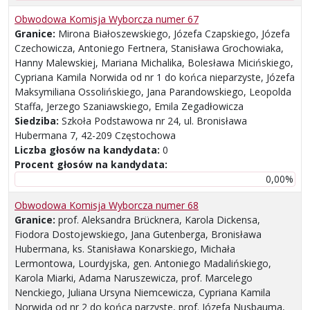
Obwodowa Komisja Wyborcza numer 67
Granice:
Mirona Białoszewskiego, Józefa Czapskiego, Józefa
Czechowicza, Antoniego Fertnera, Stanisława Grochowiaka,
Hanny Malewskiej, Mariana Michalika, Bolesława Micińskiego,
Cypriana Kamila Norwida od nr 1 do końca nieparzyste, Józefa
Maksymiliana Ossolińskiego, Jana Parandowskiego, Leopolda
Staffa, Jerzego Szaniawskiego, Emila Zegadłowicza
Siedziba:
Szkoła Podstawowa nr 24, ul. Bronisława
Hubermana 7, 42-209 Częstochowa
Liczba głosów na kandydata:
0
Procent głosów na kandydata:
0,00%
Obwodowa Komisja Wyborcza numer 68
Granice:
prof. Aleksandra Brücknera, Karola Dickensa,
Fiodora Dostojewskiego, Jana Gutenberga, Bronisława
Hubermana, ks. Stanisława Konarskiego, Michała
Lermontowa, Lourdyjska, gen. Antoniego Madalińskiego,
Karola Miarki, Adama Naruszewicza, prof. Marcelego
Nenckiego, Juliana Ursyna Niemcewicza, Cypriana Kamila
Norwida od nr 2 do końca parzyste, prof. Józefa Nusbauma,