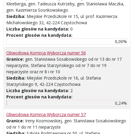
Kleeberga, gen. Tadeusza Kutrzeby, gen. Stanisława Maczka,
gen. Kazimierza Sosnkowskiego
Siedziba:
Miejskie Przedszkole nr 15, ul. prof. Kazimierza
Michałowskiego 32, 42-224 Częstochowa
Liczba głosów na kandydata:
0
Procent głosów na kandydata:
0,00%
Obwodowa Komisja Wyborcza numer 56
Granice:
gen. Stanisława Sosabowskiego od nr 13 do nr 17
nieparzyste, Stefana Starzyńskiego od nr 7 do nr 19
nieparzyste oraz nr 8 i nr 10
Siedziba:
Miejskie Przedszkole nr 16, ul. Stefana
Starzyńskiego 9, 42-224 Częstochowa
Liczba głosów na kandydata:
2
Procent głosów na kandydata:
0,24%
Obwodowa Komisja Wyborcza numer 57
Granice:
Ireny Kosmowskiej, gen. Stanisława Sosabowskiego
od nr 1 do nr 11 nieparzyste
Siedziba:
Szkoła Podstawowa nr 50, ul. Stefana