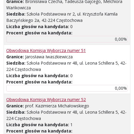
Granice:
Bronisława Czecha, Tadeusza Gajcego, Melchiora
Wańkowicza
Siedziba:
Szkoła Podstawowa nr 2, ul. Krzysztofa Kamila
Baczyńskiego 2a, 42-224 Częstochowa
Liczba głosów na kandydata:
0
Procent głosów na kandydata:
0,00%
Obwodowa Komisja Wyborcza numer 51
Granice:
Jarosława Iwaszkiewicza
Siedziba:
Szkoła Podstawowa nr 48, ul. Leona Schillera 5, 42-
224 Częstochowa
Liczba głosów na kandydata:
0
Procent głosów na kandydata:
0,00%
Obwodowa Komisja Wyborcza numer 52
Granice:
prof. Kazimierza Michałowskiego
Siedziba:
Szkoła Podstawowa nr 48, ul. Leona Schillera 5, 42-
224 Częstochowa
Liczba głosów na kandydata:
1
Procent głosów na kandydata: