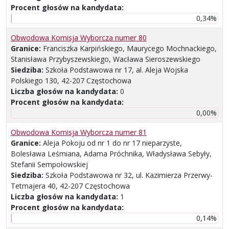
Procent głosów na kandydata:
0,34%
Obwodowa Komisja Wyborcza numer 80
Granice:
Franciszka Karpińskiego, Maurycego Mochnackiego,
Stanisława Przybyszewskiego, Wacława Sieroszewskiego
Siedziba:
Szkoła Podstawowa nr 17, al. Aleja Wojska
Polskiego 130, 42-207 Częstochowa
Liczba głosów na kandydata:
0
Procent głosów na kandydata:
0,00%
Obwodowa Komisja Wyborcza numer 81
Granice:
Aleja Pokoju od nr 1 do nr 17 nieparzyste,
Bolesława Leśmiana, Adama Próchnika, Władysława Sebyły,
Stefanii Sempołowskiej
Siedziba:
Szkoła Podstawowa nr 32, ul. Kazimierza Przerwy-
Tetmajera 40, 42-207 Częstochowa
Liczba głosów na kandydata:
1
Procent głosów na kandydata:
0,14%