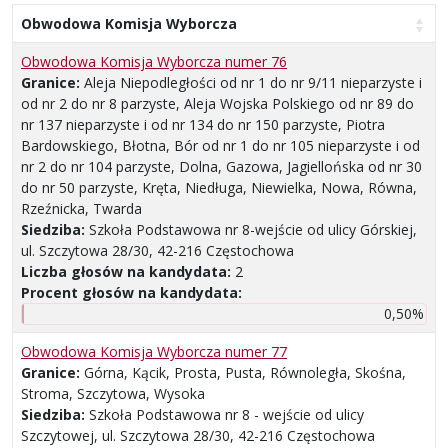
Obwodowa Komisja Wyborcza
Obwodowa Komisja Wyborcza numer 76
Granice:
Aleja Niepodległości od nr 1 do nr 9/11 nieparzyste i
od nr 2 do nr 8 parzyste, Aleja Wojska Polskiego od nr 89 do
nr 137 nieparzyste i od nr 134 do nr 150 parzyste, Piotra
Bardowskiego, Błotna, Bór od nr 1 do nr 105 nieparzyste i od
nr 2 do nr 104 parzyste, Dolna, Gazowa, Jagiellońska od nr 30
do nr 50 parzyste, Kręta, Niedługa, Niewielka, Nowa, Równa,
Rzeźnicka, Twarda
Siedziba:
Szkoła Podstawowa nr 8-wejście od ulicy Górskiej,
ul. Szczytowa 28/30, 42-216 Częstochowa
Liczba głosów na kandydata:
2
Procent głosów na kandydata:
0,50%
Obwodowa Komisja Wyborcza numer 77
Granice:
Górna, Kącik, Prosta, Pusta, Równoległa, Skośna,
Stroma, Szczytowa, Wysoka
Siedziba:
Szkoła Podstawowa nr 8 - wejście od ulicy
Szczytowej, ul. Szczytowa 28/30, 42-216 Częstochowa