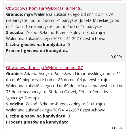
Obwodowa Komisja Wyborcza numer 86
Granice:
mjra Waleriana Łukasińskiego od nr 1 do nr 67A
nieparzyste i od nr 2 do nr 74 parzyste, Józefa Mireckiego od
nr 1 do nr 15 nieparzyste i od nr 2 do nr 16 parzyste
Siedziba:
Zespół Szkolno-Przedszkolny nr 3, ul. mjra
Waleriana Łukasińskiego 70/74, 42-207 Częstochowa
Liczba głosów na kandydata:
0
Procent głosów na kandydata:
0,00%
Obwodowa Komisja Wyborcza numer 87
Granice:
Adama Asnyka, Bolesława Limanowskiego od nr 51
do nr 69 nieparzyste i od nr 86 do nr 104 parzyste, mjra
Waleriana Łukasińskiego od nr 69 do końca nieparzyste i od nr
76 do końca parzyste, Stefana Okrzei, Feliksa Perla, ks.
Ignacego Skorupki
Siedziba:
Zespół Szkolno-Przedszkolny nr 3, ul. mjra
Waleriana Łukasińskiego 70/74, 42-207 Częstochowa
Liczba głosów na kandydata:
0
Procent głosów na kandydata:
0,00%