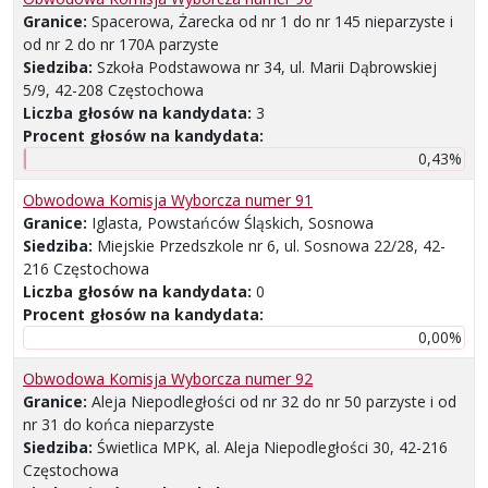
Granice:
Spacerowa, Żarecka od nr 1 do nr 145 nieparzyste i
od nr 2 do nr 170A parzyste
Siedziba:
Szkoła Podstawowa nr 34, ul. Marii Dąbrowskiej
5/9, 42-208 Częstochowa
Liczba głosów na kandydata:
3
Procent głosów na kandydata:
0,43%
Obwodowa Komisja Wyborcza numer 91
Granice:
Iglasta, Powstańców Śląskich, Sosnowa
Siedziba:
Miejskie Przedszkole nr 6, ul. Sosnowa 22/28, 42-
216 Częstochowa
Liczba głosów na kandydata:
0
Procent głosów na kandydata:
0,00%
Obwodowa Komisja Wyborcza numer 92
Granice:
Aleja Niepodległości od nr 32 do nr 50 parzyste i od
nr 31 do końca nieparzyste
Siedziba:
Świetlica MPK, al. Aleja Niepodległości 30, 42-216
Częstochowa