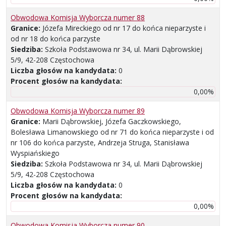
Obwodowa Komisja Wyborcza numer 88
Granice:
Józefa Mireckiego od nr 17 do końca nieparzyste i
od nr 18 do końca parzyste
Siedziba:
Szkoła Podstawowa nr 34, ul. Marii Dąbrowskiej
5/9, 42-208 Częstochowa
Liczba głosów na kandydata:
0
Procent głosów na kandydata:
0,00%
Obwodowa Komisja Wyborcza numer 89
Granice:
Marii Dąbrowskiej, Józefa Gaczkowskiego,
Bolesława Limanowskiego od nr 71 do końca nieparzyste i od
nr 106 do końca parzyste, Andrzeja Struga, Stanisława
Wyspiańskiego
Siedziba:
Szkoła Podstawowa nr 34, ul. Marii Dąbrowskiej
5/9, 42-208 Częstochowa
Liczba głosów na kandydata:
0
Procent głosów na kandydata:
0,00%
Obwodowa Komisja Wyborcza numer 90