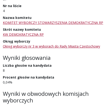
Nr na liście
4
Nazwa komitetu
KOMITET WYBORCZY STOWARZYSZENIA DEMOKRATYCZNA RP
Skrót nazwy komitetu
KW DEMOKRATYCZNA RP
Okręg wyborczy
Okręg wyborczy nr 3 w wyborach do Rady Miasta Częstochowy
Wyniki głosowania
Liczba głosów na kandydata
8
Procent głosów na kandydata
0,04%
Wyniki w obwodowych komisjach
wyborczych