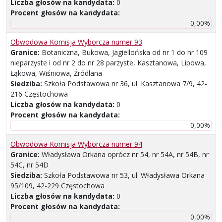
Liczba głosów na kandydata:
0
Procent głosów na kandydata:
0,00%
Obwodowa Komisja Wyborcza numer 93
Granice:
Botaniczna, Bukowa, Jagiellońska od nr 1 do nr 109
nieparzyste i od nr 2 do nr 28 parzyste, Kasztanowa, Lipowa,
Łąkowa, Wiśniowa, Źródlana
Siedziba:
Szkoła Podstawowa nr 36, ul. Kasztanowa 7/9, 42-
216 Częstochowa
Liczba głosów na kandydata:
0
Procent głosów na kandydata:
0,00%
Obwodowa Komisja Wyborcza numer 94
Granice:
Władysława Orkana oprócz nr 54, nr 54A, nr 54B, nr
54C, nr 54D
Siedziba:
Szkoła Podstawowa nr 53, ul. Władysława Orkana
95/109, 42-229 Częstochowa
Liczba głosów na kandydata:
0
Procent głosów na kandydata:
0,00%