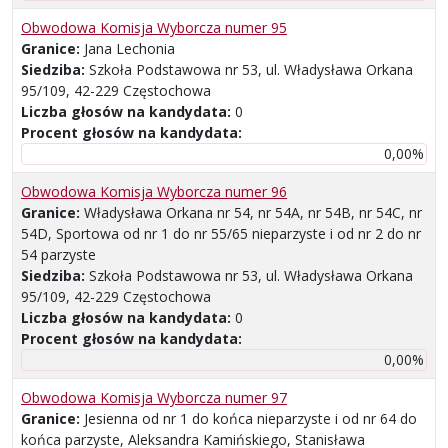
Obwodowa Komisja Wyborcza numer 95
Granice:
Jana Lechonia
Siedziba:
Szkoła Podstawowa nr 53, ul. Władysława Orkana
95/109, 42-229 Częstochowa
Liczba głosów na kandydata:
0
Procent głosów na kandydata:
0,00%
Obwodowa Komisja Wyborcza numer 96
Granice:
Władysława Orkana nr 54, nr 54A, nr 54B, nr 54C, nr
54D, Sportowa od nr 1 do nr 55/65 nieparzyste i od nr 2 do nr
54 parzyste
Siedziba:
Szkoła Podstawowa nr 53, ul. Władysława Orkana
95/109, 42-229 Częstochowa
Liczba głosów na kandydata:
0
Procent głosów na kandydata:
0,00%
Obwodowa Komisja Wyborcza numer 97
Granice:
Jesienna od nr 1 do końca nieparzyste i od nr 64 do
końca parzyste, Aleksandra Kamińskiego, Stanisława