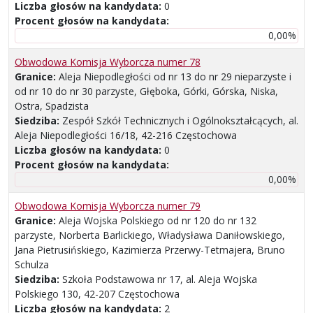
Liczba głosów na kandydata:
0
Procent głosów na kandydata:
0,00%
Obwodowa Komisja Wyborcza numer 78
Granice:
Aleja Niepodległości od nr 13 do nr 29 nieparzyste i
od nr 10 do nr 30 parzyste, Głęboka, Górki, Górska, Niska,
Ostra, Spadzista
Siedziba:
Zespół Szkół Technicznych i Ogólnokształcących, al.
Aleja Niepodległości 16/18, 42-216 Częstochowa
Liczba głosów na kandydata:
0
Procent głosów na kandydata:
0,00%
Obwodowa Komisja Wyborcza numer 79
Granice:
Aleja Wojska Polskiego od nr 120 do nr 132
parzyste, Norberta Barlickiego, Władysława Daniłowskiego,
Jana Pietrusińskiego, Kazimierza Przerwy-Tetmajera, Bruno
Schulza
Siedziba:
Szkoła Podstawowa nr 17, al. Aleja Wojska
Polskiego 130, 42-207 Częstochowa
Liczba głosów na kandydata:
2