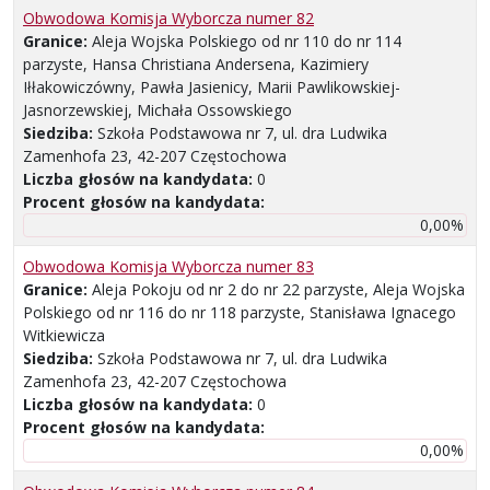
Obwodowa Komisja Wyborcza numer 82
Granice:
Aleja Wojska Polskiego od nr 110 do nr 114
parzyste, Hansa Christiana Andersena, Kazimiery
Iłłakowiczówny, Pawła Jasienicy, Marii Pawlikowskiej-
Jasnorzewskiej, Michała Ossowskiego
Siedziba:
Szkoła Podstawowa nr 7, ul. dra Ludwika
Zamenhofa 23, 42-207 Częstochowa
Liczba głosów na kandydata:
0
Procent głosów na kandydata:
0,00%
Obwodowa Komisja Wyborcza numer 83
Granice:
Aleja Pokoju od nr 2 do nr 22 parzyste, Aleja Wojska
Polskiego od nr 116 do nr 118 parzyste, Stanisława Ignacego
Witkiewicza
Siedziba:
Szkoła Podstawowa nr 7, ul. dra Ludwika
Zamenhofa 23, 42-207 Częstochowa
Liczba głosów na kandydata:
0
Procent głosów na kandydata:
0,00%