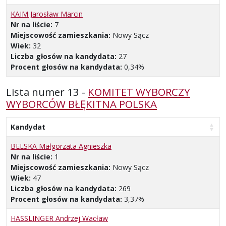
KAIM Jarosław Marcin
Nr na liście:
7
Miejscowość zamieszkania:
Nowy Sącz
Wiek:
32
Liczba głosów na kandydata:
27
Procent głosów na kandydata:
0,34%
Lista numer 13 -
KOMITET WYBORCZY
WYBORCÓW BŁĘKITNA POLSKA
Kandydat
BELSKA Małgorzata Agnieszka
Nr na liście:
1
Miejscowość zamieszkania:
Nowy Sącz
Wiek:
47
Liczba głosów na kandydata:
269
Procent głosów na kandydata:
3,37%
HASSLINGER Andrzej Wacław