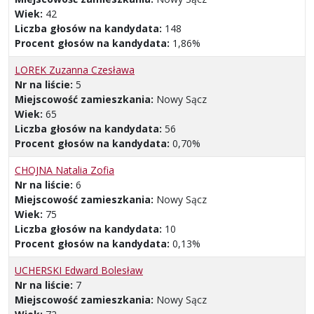
Wiek:
42
Liczba głosów na kandydata:
148
Procent głosów na kandydata:
1,86%
LOREK Zuzanna Czesława
Nr na liście:
5
Miejscowość zamieszkania:
Nowy Sącz
Wiek:
65
Liczba głosów na kandydata:
56
Procent głosów na kandydata:
0,70%
CHOJNA Natalia Zofia
Nr na liście:
6
Miejscowość zamieszkania:
Nowy Sącz
Wiek:
75
Liczba głosów na kandydata:
10
Procent głosów na kandydata:
0,13%
UCHERSKI Edward Bolesław
Nr na liście:
7
Miejscowość zamieszkania:
Nowy Sącz