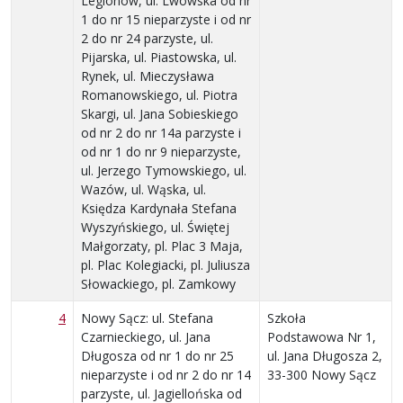
Legionów, ul. Lwowska od nr
1 do nr 15 nieparzyste i od nr
2 do nr 24 parzyste, ul.
Pijarska, ul. Piastowska, ul.
Rynek, ul. Mieczysława
Romanowskiego, ul. Piotra
Skargi, ul. Jana Sobieskiego
od nr 2 do nr 14a parzyste i
od nr 1 do nr 9 nieparzyste,
ul. Jerzego Tymowskiego, ul.
Wazów, ul. Wąska, ul.
Księdza Kardynała Stefana
Wyszyńskiego, ul. Świętej
Małgorzaty, pl. Plac 3 Maja,
pl. Plac Kolegiacki, pl. Juliusza
Słowackiego, pl. Zamkowy
4
Nowy Sącz: ul. Stefana
Szkoła
Czarnieckiego, ul. Jana
Podstawowa Nr 1,
Długosza od nr 1 do nr 25
ul. Jana Długosza 2,
nieparzyste i od nr 2 do nr 14
33-300 Nowy Sącz
parzyste, ul. Jagiellońska od