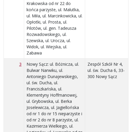
Krakowska od nr 22 do
końca parzyste, ul. Malutka,
ul. Miła, ul. Marcinkowicka, ul.
Opłotki, ul. Prosta, ul.
Pilotów, ul. gen. Tadeusza
Rozwadowskiego, ul.
Szewska, ul. Urocza, ul.
Widok, ul. Wiejska, ul.
Zabawa
3
Nowy Sącz: ul. Bóżnicza, ul.
Zespół Szkół Nr 4,
Bulwar Narwiku, ul.
ul. św. Ducha 6, 33-
Antoniego Dunajewskiego,
300 Nowy Sącz
ul. św. Ducha, ul.
Franciszkańska, ul.
Klementyny Hoffmanowej,
ul. Grybowska, ul. Berka
Joselewicza, ul. Jagiellońska
od nr 1 do nr 15 nieparzyste i
od nr 2 do nr 8 parzyste, ul.
Kazimierza Wielkiego, ul.