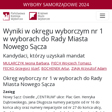
WYBORY SAMORZĄDOWE 2024
Wyniki w okręgu wyborczym nr 1
w wyborach do Rady Miasta
Nowego Sącza
Kandydaci, którzy uzyskali mandat
MULARCZYK Iwona Barbara
,
PIECH Wojciech Tomasz
,
FECKO Grzegorz Józef
,
BOCHENEK Artur
,
ZIAJA Krzysztof Adam
Okręg wyborczy nr 1 w wyborach do Rady
Miasta Nowego Sącza
Zasięg
Nowy Sącz: Osiedle „CENTRUM” ulice: Plac Gen. Henryka
Dąbrowskiego, Jana Długosza numery parzyste od nr 16 do
końca ulicy oraz numery nieparzyste od nr 27 do końca ulicy,