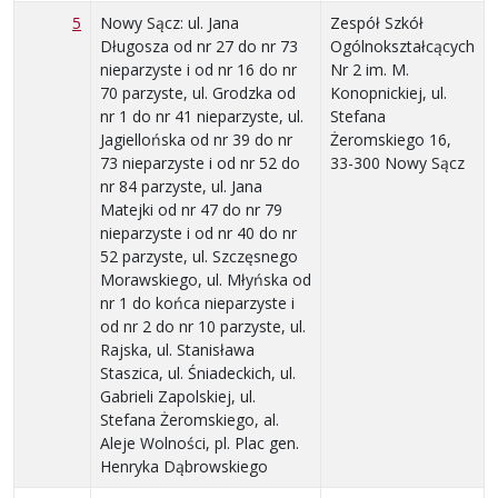
5
Nowy Sącz: ul. Jana
Zespół Szkół
Długosza od nr 27 do nr 73
Ogólnokształcących
nieparzyste i od nr 16 do nr
Nr 2 im. M.
70 parzyste, ul. Grodzka od
Konopnickiej, ul.
nr 1 do nr 41 nieparzyste, ul.
Stefana
Jagiellońska od nr 39 do nr
Żeromskiego 16,
73 nieparzyste i od nr 52 do
33-300 Nowy Sącz
nr 84 parzyste, ul. Jana
Matejki od nr 47 do nr 79
nieparzyste i od nr 40 do nr
52 parzyste, ul. Szczęsnego
Morawskiego, ul. Młyńska od
nr 1 do końca nieparzyste i
od nr 2 do nr 10 parzyste, ul.
Rajska, ul. Stanisława
Staszica, ul. Śniadeckich, ul.
Gabrieli Zapolskiej, ul.
Stefana Żeromskiego, al.
Aleje Wolności, pl. Plac gen.
Henryka Dąbrowskiego