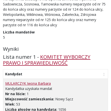
Sadownicza, Sosnowa, Tarnowska numery nieparzyste od nr 75
do końca ulicy oraz numery parzyste od nr 124 do końca ulicy,
Wielopolanka, Wiklinowa, Wiśniowa, Zabełecka, Zdrojowa
numery nieparzyste od nr 125 do końca ulicy oraz numery
parzyste od nr 116 do końca ulicy
Liczba mandatów
5
Wyniki
Lista numer 1 -
KOMITET WYBORCZY
PRAWO I SPRAWIEDLIWOŚĆ
Kandydat
MULARCZYK Iwona Barbara
Kandydatka uzyskała mandat
Nr na liście:
1
Miejscowość zamieszkania:
Nowy Sącz
Wiek:
53
Liczba głosów na kandydata:
1056