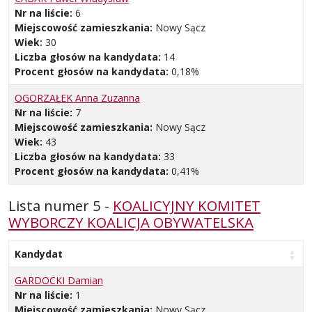
Nr na liście:
6
Miejscowość zamieszkania:
Nowy Sącz
Wiek:
30
Liczba głosów na kandydata:
14
Procent głosów na kandydata:
0,18%
OGORZAŁEK Anna Zuzanna
Nr na liście:
7
Miejscowość zamieszkania:
Nowy Sącz
Wiek:
43
Liczba głosów na kandydata:
33
Procent głosów na kandydata:
0,41%
Lista numer 5 -
KOALICYJNY KOMITET
WYBORCZY KOALICJA OBYWATELSKA
Kandydat
GARDOCKI Damian
Nr na liście:
1
Miejscowość zamieszkania:
Nowy Sącz