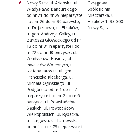
6
Nowy Sącz: ul. Ariańska, ul.
Okręgowa
Władysława Bandurskiego
Spółdzielnia
od nr 21 do nr 29 nieparzyste
Mleczarska, ul.
i od nr 26 do nr 30 parzyste,
Flisaków 1, 33-300
ul. Dojazdowa, ul. Flisaków,
Nowy Sącz
ul. gen. Andrzeja Galicy, ul.
Bartosza Głowackiego od nr
13 do nr 31 nieparzyste i od
nr 22 do nr 40 parzyste, ul.
Władysława Hasiora, ul.
Inwalidów Wojennych, ul.
Stefana Jarosza, ul. gen.
Franciszka Kleeberga, ul.
Michała Ogińskiego, ul.
Podgórska od nr 1 do nr 7
nieparzyste i od nr 2 do nr 6
parzyste, ul. Powstańców
Śląskich, ul. Powstańców
Wielkopolskich, ul. Rybacka,
ul. Targowa, ul. Tarnowska
od nr 1 do nr 73 nieparzyste i