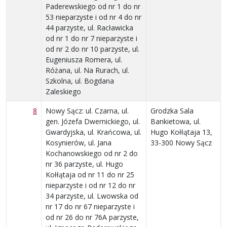
Paderewskiego od nr 1 do nr
53 nieparzyste i od nr 4 do nr
44 parzyste, ul. Racławicka
od nr 1 do nr 7 nieparzyste i
od nr 2 do nr 10 parzyste, ul.
Eugeniusza Romera, ul.
Różana, ul. Na Rurach, ul.
Szkolna, ul. Bogdana
Zaleskiego
8
Nowy Sącz: ul. Czarna, ul.
Grodzka Sala
gen. Józefa Dwernickiego, ul.
Bankietowa, ul.
Gwardyjska, ul. Krańcowa, ul.
Hugo Kołłątaja 13,
Kosynierów, ul. Jana
33-300 Nowy Sącz
Kochanowskiego od nr 2 do
nr 36 parzyste, ul. Hugo
Kołłątaja od nr 11 do nr 25
nieparzyste i od nr 12 do nr
34 parzyste, ul. Lwowska od
nr 17 do nr 67 nieparzyste i
od nr 26 do nr 76A parzyste,