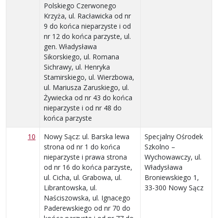
Polskiego Czerwonego
Krzyża, ul. Racławicka od nr
9 do końca nieparzyste i od
nr 12 do końca parzyste, ul.
gen. Władysława
Sikorskiego, ul. Romana
Sichrawy, ul. Henryka
Stamirskiego, ul. Wierzbowa,
ul. Mariusza Zaruskiego, ul.
Żywiecka od nr 43 do końca
nieparzyste i od nr 48 do
końca parzyste
10
Nowy Sącz: ul. Barska lewa
Specjalny Ośrodek
strona od nr 1 do końca
Szkolno –
nieparzyste i prawa strona
Wychowawczy, ul.
od nr 16 do końca parzyste,
Władysława
ul. Cicha, ul. Grabowa, ul.
Broniewskiego 1,
Librantowska, ul.
33-300 Nowy Sącz
Naściszowska, ul. Ignacego
Paderewskiego od nr 70 do