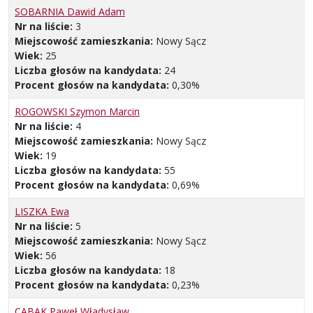
SOBARNIA Dawid Adam
Nr na liście:
3
Miejscowość zamieszkania:
Nowy Sącz
Wiek:
25
Liczba głosów na kandydata:
24
Procent głosów na kandydata:
0,30%
ROGOWSKI Szymon Marcin
Nr na liście:
4
Miejscowość zamieszkania:
Nowy Sącz
Wiek:
19
Liczba głosów na kandydata:
55
Procent głosów na kandydata:
0,69%
LISZKA Ewa
Nr na liście:
5
Miejscowość zamieszkania:
Nowy Sącz
Wiek:
56
Liczba głosów na kandydata:
18
Procent głosów na kandydata:
0,23%
CABAK Paweł Władysław