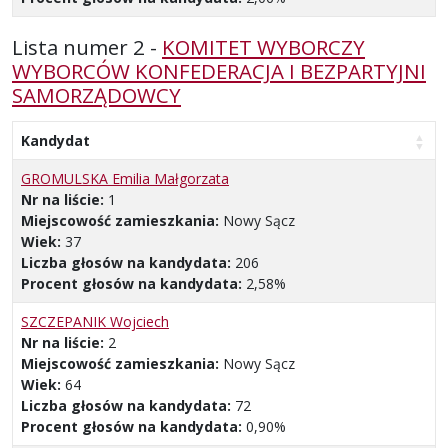
Lista numer 2 -
KOMITET WYBORCZY
WYBORCÓW KONFEDERACJA I BEZPARTYJNI
SAMORZĄDOWCY
Kandydat
GROMULSKA Emilia Małgorzata
Nr na liście:
1
Miejscowość zamieszkania:
Nowy Sącz
Wiek:
37
Liczba głosów na kandydata:
206
Procent głosów na kandydata:
2,58%
SZCZEPANIK Wojciech
Nr na liście:
2
Miejscowość zamieszkania:
Nowy Sącz
Wiek:
64
Liczba głosów na kandydata:
72
Procent głosów na kandydata:
0,90%