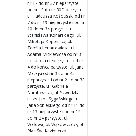
nr 17 do nr 37 nieparzyste i
od nr 10 do nr 50D parzyste,
ul. Tadeusza Kościuszki od nr
7 do nr 19 nieparzyste i od nr
10 do nr 34 parzyste, ul.
Stanisława Konarskiego, ul.
Mikołaja Kopernika, ul.
Teofila Lenartowicza, ul.
Adama Mickiewicza od nr 3
do końca nieparzyste i od nr
4 do końca parzyste, ul. Jana
Matejki od nr 3 do nr 45
nieparzyste i od nr 2 do nr 38
parzyste, ul. Gabriela
Narutowicza, ul. Szwedzka,
ul. ks. Jana Sygańskiego, ul.
Jana Sobieskiego od nr 11 do
nr 13 nieparzyste i od nr 16
do nr 24 parzyste, ul.
Wałowa, ul. Wąsowiczów, pl.
Plac Św. Kazimierza