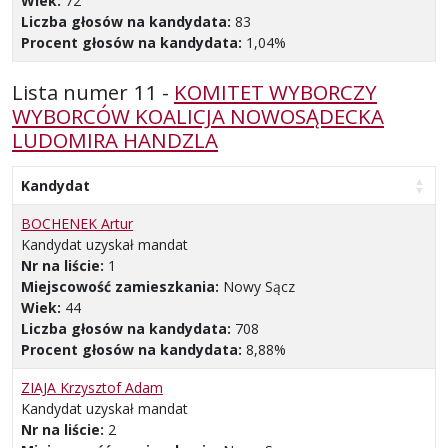
Wiek:
72
Liczba głosów na kandydata:
83
Procent głosów na kandydata:
1,04%
Lista numer 11 -
KOMITET WYBORCZY
WYBORCÓW KOALICJA NOWOSĄDECKA
LUDOMIRA HANDZLA
Kandydat
BOCHENEK Artur
Kandydat uzyskał mandat
Nr na liście:
1
Miejscowość zamieszkania:
Nowy Sącz
Wiek:
44
Liczba głosów na kandydata:
708
Procent głosów na kandydata:
8,88%
ZIAJA Krzysztof Adam
Kandydat uzyskał mandat
Nr na liście:
2