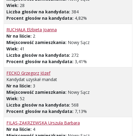
Wiek:
28
Liczba głosów na kandydata:
384
Procent głosów na kandydata:
4,82%
RUCHAŁA Elżbieta Joanna
Nr na liście:
2
Miejscowość zamieszkania:
Nowy Sącz
Wiek:
41
Liczba głosów na kandydata:
272
Procent głosów na kandydata:
3,41%
FECKO Grzegorz Józef
Kandydat uzyskał mandat
Nr na liście:
3
Miejscowość zamieszkania:
Nowy Sącz
Wiek:
52
Liczba głosów na kandydata:
568
Procent głosów na kandydata:
7,13%
FILAS-ZAKRZEWSKA Urszula Barbara
Nr na liście:
4
Miejscowość zamieszkania:
Nowy Sącz