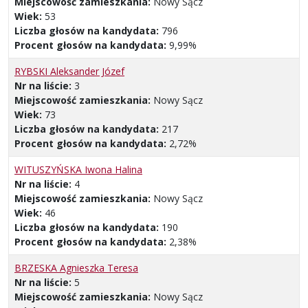
Miejscowość zamieszkania:
Nowy Sącz
Wiek:
53
Liczba głosów na kandydata:
796
Procent głosów na kandydata:
9,99%
RYBSKI Aleksander Józef
Nr na liście:
3
Miejscowość zamieszkania:
Nowy Sącz
Wiek:
73
Liczba głosów na kandydata:
217
Procent głosów na kandydata:
2,72%
WITUSZYŃSKA Iwona Halina
Nr na liście:
4
Miejscowość zamieszkania:
Nowy Sącz
Wiek:
46
Liczba głosów na kandydata:
190
Procent głosów na kandydata:
2,38%
BRZESKA Agnieszka Teresa
Nr na liście:
5
Miejscowość zamieszkania:
Nowy Sącz