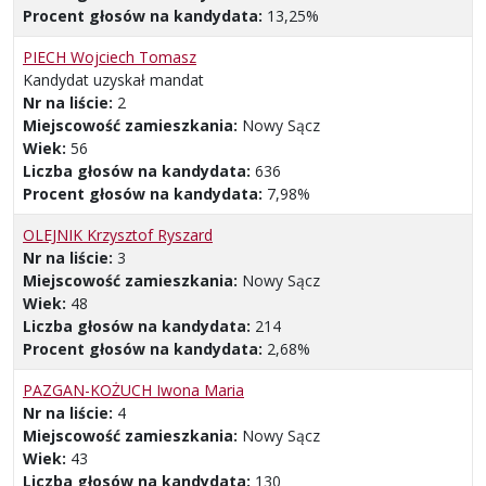
Procent głosów na kandydata:
13,25%
PIECH Wojciech Tomasz
Kandydat uzyskał mandat
Nr na liście:
2
Miejscowość zamieszkania:
Nowy Sącz
Wiek:
56
Liczba głosów na kandydata:
636
Procent głosów na kandydata:
7,98%
OLEJNIK Krzysztof Ryszard
Nr na liście:
3
Miejscowość zamieszkania:
Nowy Sącz
Wiek:
48
Liczba głosów na kandydata:
214
Procent głosów na kandydata:
2,68%
PAZGAN-KOŻUCH Iwona Maria
Nr na liście:
4
Miejscowość zamieszkania:
Nowy Sącz
Wiek:
43
Liczba głosów na kandydata:
130