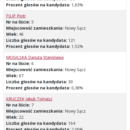
Procent głosów na kandydata:
1,63%
FILIP Piotr
Nr na liście:
5
Miejscowość zamieszkania:
Nowy Sącz
Wiek:
46
Liczba głosów na kandydata:
121
Procent głosów na kandydata:
1,52%
MOGILSKA Danuta Stanisława
Nr na liście:
6
Miejscowość zamieszkania:
Nowy Sącz
Wiek:
67
Liczba głosów na kandydata:
30
Procent głosów na kandydata:
0,38%
KRUCZEK Jakub Tomasz
Nr na liście:
7
Miejscowość zamieszkania:
Nowy Sącz
Wiek:
22
Liczba głosów na kandydata:
164
Procent głosów na kandydata:
2,06%