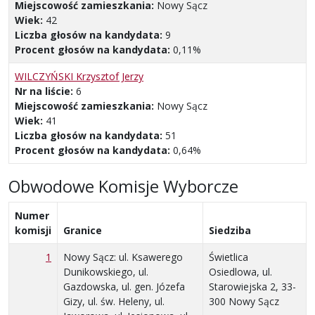
Miejscowość zamieszkania:
Nowy Sącz
Wiek:
42
Liczba głosów na kandydata:
9
Procent głosów na kandydata:
0,11%
WILCZYŃSKI Krzysztof Jerzy
Nr na liście:
6
Miejscowość zamieszkania:
Nowy Sącz
Wiek:
41
Liczba głosów na kandydata:
51
Procent głosów na kandydata:
0,64%
Obwodowe Komisje Wyborcze
Numer
komisji
Granice
Siedziba
1
Nowy Sącz: ul. Ksawerego
Świetlica
Dunikowskiego, ul.
Osiedlowa, ul.
Gazdowska, ul. gen. Józefa
Starowiejska 2, 33-
Gizy, ul. św. Heleny, ul.
300 Nowy Sącz