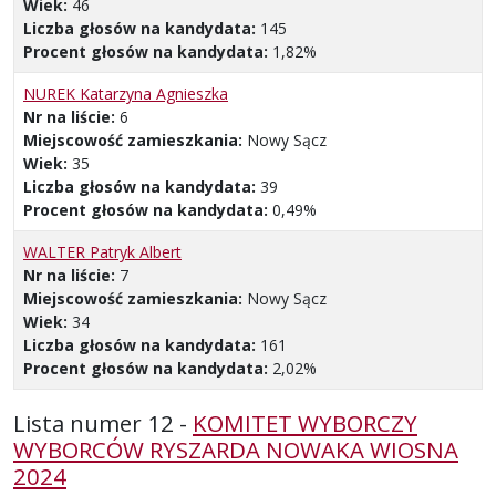
Wiek:
46
Liczba głosów na kandydata:
145
Procent głosów na kandydata:
1,82%
NUREK Katarzyna Agnieszka
Nr na liście:
6
Miejscowość zamieszkania:
Nowy Sącz
Wiek:
35
Liczba głosów na kandydata:
39
Procent głosów na kandydata:
0,49%
WALTER Patryk Albert
Nr na liście:
7
Miejscowość zamieszkania:
Nowy Sącz
Wiek:
34
Liczba głosów na kandydata:
161
Procent głosów na kandydata:
2,02%
Lista numer 12 -
KOMITET WYBORCZY
WYBORCÓW RYSZARDA NOWAKA WIOSNA
2024