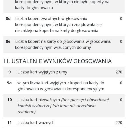
korespondencyjnym, w których nie było koperty na
karty do głosowania
8d
Liczba kopert zwrotnych w głosowaniu
0
korespondencyjnym, w których znajdowała się
niezaklejona koperta na karty do głosowania
8e
Liczba kopert na karty do głosowania w głosowaniu
0
korespondencyjnym wrzuconych do urny
III. USTALENIE WYNIKÓW GŁOSOWANIA
9
Liczba kart wyjętych z urny
270
9a
w tym liczba kart wyjętych z kopert na karty do
0
głosowania w głosowaniu korespondencyjnym
10
Liczba kart nieważnych
(bez pieczęci obwodowej
0
komisji wyborczej lub inne niż urzędowo
ustalone)
11
Liczba kart ważnych
270