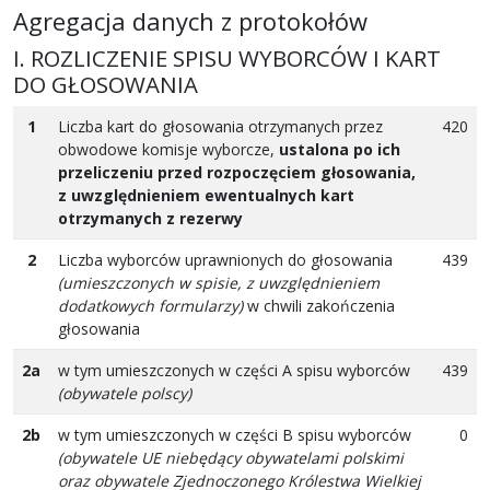
Agregacja danych z protokołów
I. ROZLICZENIE SPISU WYBORCÓW I KART
DO GŁOSOWANIA
1
Liczba kart do głosowania otrzymanych przez
420
obwodowe komisje wyborcze,
ustalona po ich
przeliczeniu przed rozpoczęciem głosowania,
z uwzględnieniem ewentualnych kart
otrzymanych z rezerwy
2
Liczba wyborców uprawnionych do głosowania
439
(umieszczonych w spisie, z uwzględnieniem
dodatkowych formularzy)
w chwili zakończenia
głosowania
2a
w tym umieszczonych w części A spisu wyborców
439
(obywatele polscy)
2b
w tym umieszczonych w części B spisu wyborców
0
(obywatele UE niebędący obywatelami polskimi
oraz obywatele Zjednoczonego Królestwa Wielkiej