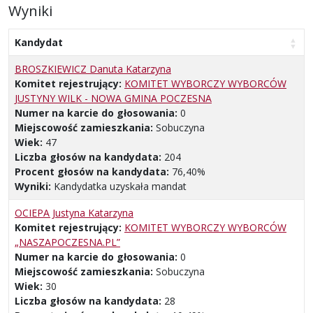
Wyniki
Kandydat
BROSZKIEWICZ Danuta Katarzyna
Komitet rejestrujący:
KOMITET WYBORCZY WYBORCÓW
JUSTYNY WILK - NOWA GMINA POCZESNA
Numer na karcie do głosowania:
0
Miejscowość zamieszkania:
Sobuczyna
Wiek:
47
Liczba głosów na kandydata:
204
Procent głosów na kandydata:
76,40%
Wyniki:
Kandydatka uzyskała mandat
OCIEPA Justyna Katarzyna
Komitet rejestrujący:
KOMITET WYBORCZY WYBORCÓW
„NASZAPOCZESNA.PL”
Numer na karcie do głosowania:
0
Miejscowość zamieszkania:
Sobuczyna
Wiek:
30
Liczba głosów na kandydata:
28