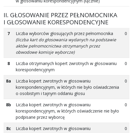
w głosowaniu korespondencyjnym (łącznie)
II. GŁOSOWANIE PRZEZ PEŁNOMOCNIKA
I GŁOSOWANIE KORESPONDENCYJNE
7
Liczba wyborców głosujących przez pełnomocnika
0
(liczba kart do głosowania wydanych na podstawie
aktów pełnomocnictwa otrzymanych przez
obwodowe komisje wyborcze)
8
Liczba otrzymanych kopert zwrotnych w głosowaniu
0
korespondencyjnym
8a
Liczba kopert zwrotnych w głosowaniu
0
korespondencyjnym, w których nie było oświadczenia
o osobistym i tajnym oddaniu głosu
8b
Liczba kopert zwrotnych w głosowaniu
0
korespondencyjnym, w których oświadczenie nie było
podpisane przez wyborcę
8c
Liczba kopert zwrotnych w głosowaniu
0