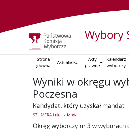
Wybory 
Strona

Akty

Kalendarz

Aktualności
główna
prawne
wyborczy
Wyniki w okręgu wy
Poczesna
Kandydat, który uzyskał mandat
SZUMERA Łukasz Maria
Okręg wyborczy nr 3 w wyborach