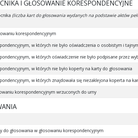
OCNIKA I GŁOSOWANIE KORESPONDENCYJNE
ocnika
(liczba kart do głosowania wydanych na podstawie aktów 
osowaniu korespondencyjnym
pondencyjnym, w których nie było oświadczenia o osobistym i tajny
pondencyjnym, w których oświadczenie nie było podpisane przez wy
pondencyjnym, w których nie było koperty na karty do głosowania
pondencyjnym, w których znajdowała się niezaklejona koperta na ka
osowaniu korespondencyjnym wrzuconych do urny
WANIA
arty do głosowania w głosowaniu korespondencyjnym