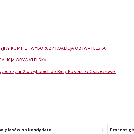
CYJNY KOMITET WYBORCZY KOALICJA OBYWATELSKA
OALICJA OBYWATELSKA
wyborczy nr 2 w wyborach do Rady Powiatu w Ostrzeszowie
ba głosów na kandydata
Procent g