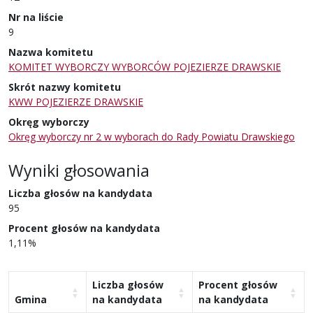
Nr na liście
9
Nazwa komitetu
KOMITET WYBORCZY WYBORCÓW POJEZIERZE DRAWSKIE
Skrót nazwy komitetu
KWW POJEZIERZE DRAWSKIE
Okręg wyborczy
Okręg wyborczy nr 2 w wyborach do Rady Powiatu Drawskiego
Wyniki głosowania
Liczba głosów na kandydata
95
Procent głosów na kandydata
1,11%
Liczba głosów
Procent głosów
Gmina
na kandydata
na kandydata