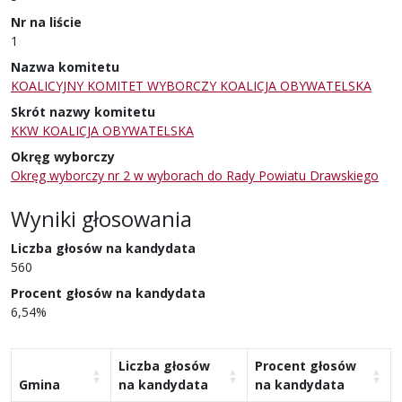
Nr na liście
1
Nazwa komitetu
KOALICYJNY KOMITET WYBORCZY KOALICJA OBYWATELSKA
Skrót nazwy komitetu
KKW KOALICJA OBYWATELSKA
Okręg wyborczy
Okręg wyborczy nr 2 w wyborach do Rady Powiatu Drawskiego
Wyniki głosowania
Liczba głosów na kandydata
560
Procent głosów na kandydata
6,54%
Liczba głosów
Procent głosów
Gmina
na kandydata
na kandydata